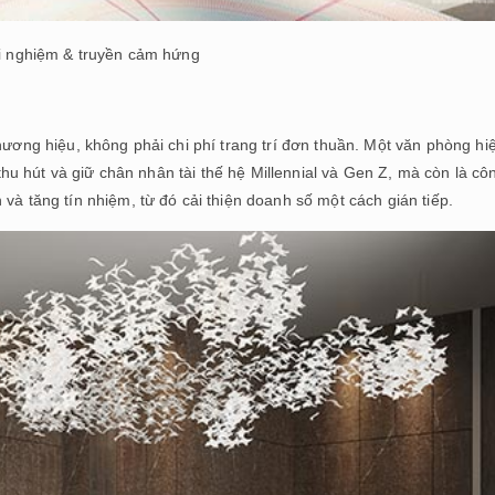
i nghiệm & truyền cảm hứng
hương hiệu, không phải chi phí trang trí đơn thuần. Một văn phòng hi
c thu hút và giữ chân nhân tài thế hệ Millennial và Gen Z, mà còn là cô
và tăng tín nhiệm, từ đó cải thiện doanh số một cách gián tiếp.