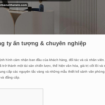
ng ty ấn tượng & chuyên nghiệp
ịnh hình cảm nhận ban đầu của khách hàng, đối tác và cả nhân viên.
trở thành một tài sản chiến lược, thể hiện văn hóa, giá trị cốt lõi và 
cung cấp các nguyên tắc vàng và những mẫu thiết kế sảnh văn phòng
 và đẳng cấp.