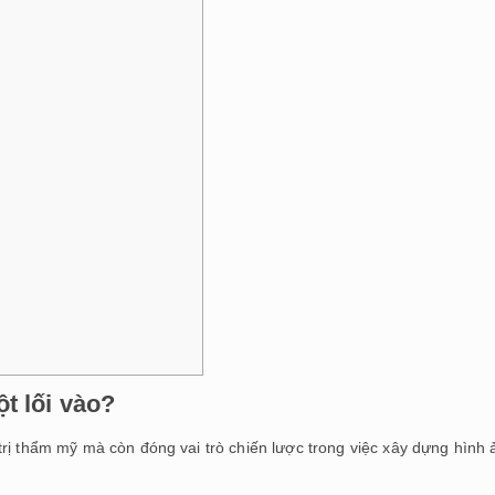
t lối vào?
rị thẩm mỹ mà còn đóng vai trò chiến lược trong việc xây dựng hình 