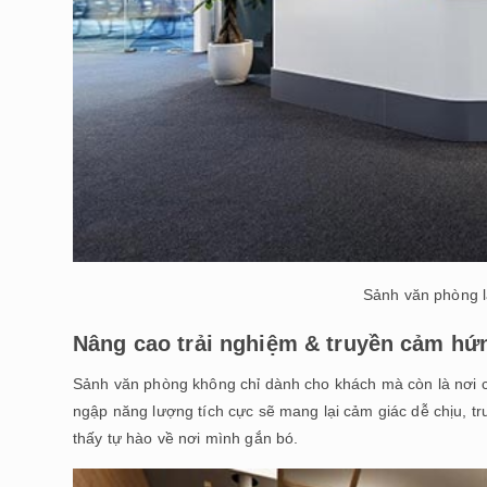
Sảnh văn phòng l
Nâng cao trải nghiệm & truyền cảm hứ
Sảnh văn phòng không chỉ dành cho khách mà còn là nơi c
ngập năng lượng tích cực sẽ mang lại cảm giác dễ chịu, t
thấy tự hào về nơi mình gắn bó.