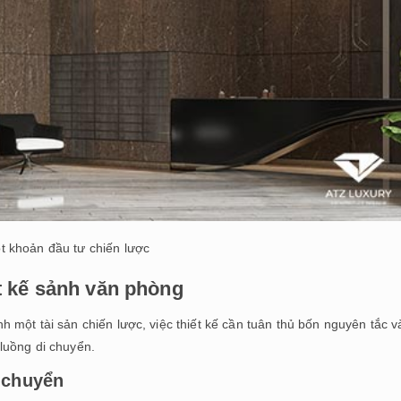
t khoản đầu tư chiến lược
ết kế sảnh văn phòng
 một tài sản chiến lược, việc thiết kế cần tuân thủ bốn nguyên tắc 
luồng di chuyển.
 chuyển