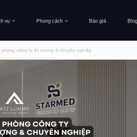
ch vụ
Phong cách
Báo giá
Blo
n phòng công ty ấn tượng & chuyên nghiệp