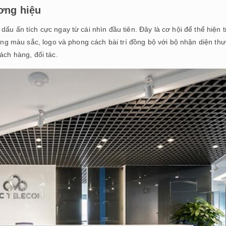
ơng hiệu
ấu ấn tích cực ngay từ cái nhìn đầu tiên. Đây là cơ hội để thể hiện t
dụng màu sắc, logo và phong cách bài trí đồng bộ với bộ nhận diện th
ách hàng, đối tác.