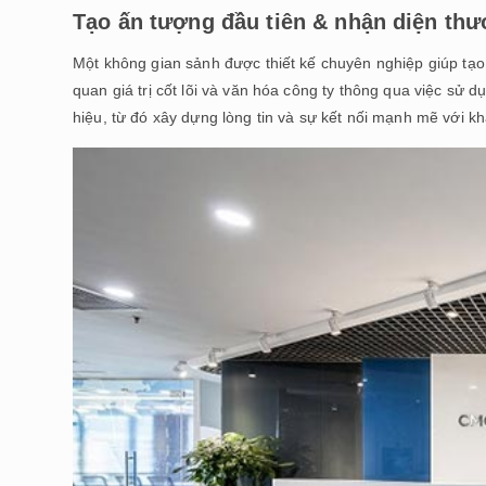
Tạo ấn tượng đầu tiên & nhận diện thư
Một không gian sảnh được thiết kế chuyên nghiệp giúp tạo d
quan giá trị cốt lõi và văn hóa công ty thông qua việc sử 
hiệu, từ đó xây dựng lòng tin và sự kết nối mạnh mẽ với kh