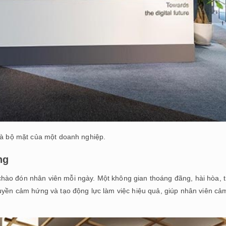
à bộ mặt của một doanh nghiệp.
ng
hào đón nhân viên mỗi ngày. Một không gian thoáng đãng, hài hòa, t
ruyền cảm hứng và tạo động lực làm việc hiệu quả, giúp nhân viên cả