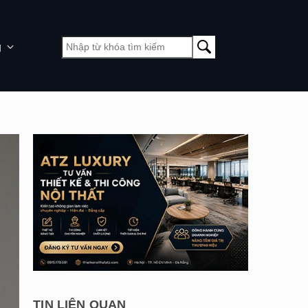
g
TIN LIÊN QUAN