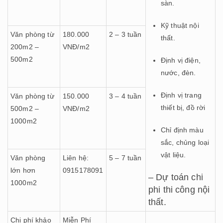
sàn.
Kỹ thuật nội
Văn phòng từ
180.000
2 – 3 tuần
thất.
200m2 –
VNĐ/m2
500m2
Định vị điện,
nước, đèn.
Định vị trang
Văn phòng từ
150.000
3 – 4 tuần
thiết bị, đồ rời
500m2 –
VNĐ/m2
1000m2
Chỉ định màu
sắc, chủng loại
vật liệu.
Văn phòng
Liên hệ:
5 – 7 tuần
lớn hơn
0915178091
– Dự toán chi
1000m2
phi thi công nội
thất.
Chi phí khảo
Miễn Phí