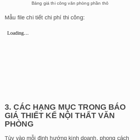
Bảng giá thi công văn phòng phần thô
Mẫu file chi tiết chi phí thi công:
3. CÁC HẠNG MỤC TRONG BÁO
GIÁ THIẾT KẾ NỘI THẤT VĂN
PHÒNG
Tùy vào mỗi định hướng kinh doanh, phong cách