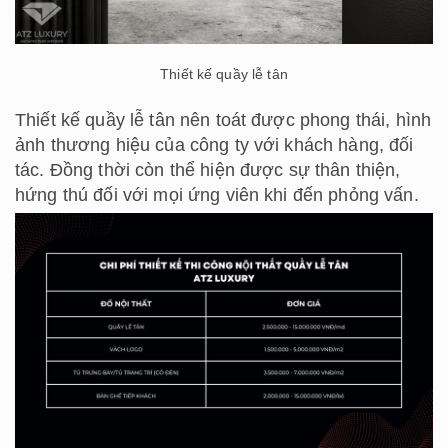
Thiết kế quầy lễ tân
Thiết kế quầy lễ tân nên toát được phong thái, hình
ảnh thương hiệu của công ty với khách hàng, đối
tác. Đồng thời còn thể hiện được sự thân thiện,
hứng thú đối với mọi ứng viên khi đến phỏng vấn.