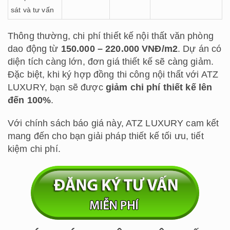
sát và tư vấn
Thông thường, chi phí thiết kế nội thất văn phòng
dao động từ
150.000 – 220.000 VNĐ/m2
. Dự án có
diện tích càng lớn, đơn giá thiết kế sẽ càng giảm.
Đặc biệt, khi ký hợp đồng thi công nội thất với ATZ
LUXURY, bạn sẽ được
giảm chi phí thiết kế lên
đến 100%
.
Với chính sách báo giá này, ATZ LUXURY cam kết
mang đến cho bạn giải pháp thiết kế tối ưu, tiết
kiệm chi phí.