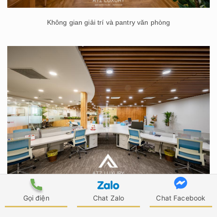
Không gian giải trí và pantry văn phòng
Khu vực làm việc của nhân viên
Gọi điện
Chat Zalo
Chat Facebook