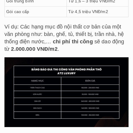
Gói trung bình
Từ 1,6 – 3 triệu VNĐ/m2
Gói cao cấp
Từ 4,5 triệu VNĐ/m2
Ví dụ: Các hạng mục đồ nội thất cơ bản của một
văn phòng như: bàn, ghế, tủ, thiết bị, trần nhà, hệ
thống điện nước,…
chi phí thi công
sẽ dao động
từ
2.000.000 VNĐ/m2
.