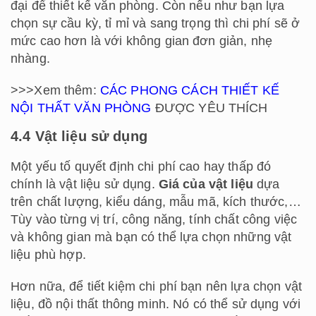
đại để thiết kế văn phòng. Còn nếu như bạn lựa
chọn sự cầu kỳ, tỉ mỉ và sang trọng thì chi phí sẽ ở
mức cao hơn là với không gian đơn giản, nhẹ
nhàng.
>>>Xem thêm:
CÁC PHONG CÁCH THIẾT KẾ
NỘI THẤT VĂN PHÒNG
ĐƯỢC YÊU THÍCH
4.4 Vật liệu sử dụng
Một yếu tố quyết định chi phí cao hay thấp đó
chính là vật liệu sử dụng.
Giá của vật liệu
dựa
trên chất lượng, kiểu dáng, mẫu mã, kích thước,…
Tùy vào từng vị trí, công năng, tính chất công việc
và không gian mà bạn có thể lựa chọn những vật
liệu phù hợp.
Hơn nữa, để tiết kiệm chi phí bạn nên lựa chọn vật
liệu, đồ nội thất thông minh. Nó có thể sử dụng với