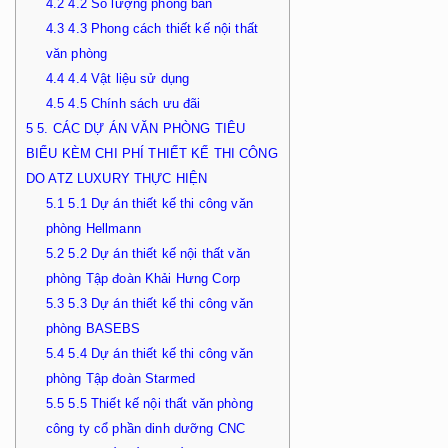
4.2
4.2 Số lượng phòng ban
4.3
4.3 Phong cách thiết kế nội thất
văn phòng
4.4
4.4 Vật liệu sử dụng
4.5
4.5 Chính sách ưu đãi
5
5. CÁC DỰ ÁN VĂN PHÒNG TIÊU
BIỂU KÈM CHI PHÍ THIẾT KẾ THI CÔNG
DO ATZ LUXURY THỰC HIỆN
5.1
5.1 Dự án thiết kế thi công văn
phòng Hellmann
5.2
5.2 Dự án thiết kế nội thất văn
phòng Tập đoàn Khải Hưng Corp
5.3
5.3 Dự án thiết kế thi công văn
phòng BASEBS
5.4
5.4 Dự án thiết kế thi công văn
phòng Tập đoàn Starmed
5.5
5.5 Thiết kế nội thất văn phòng
công ty cổ phần dinh dưỡng CNC