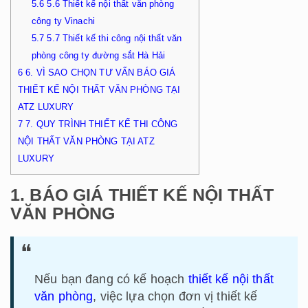
5.6
5.6 Thiết kế nội thất văn phòng
công ty Vinachi
5.7
5.7 Thiết kế thi công nội thất văn
phòng công ty đường sắt Hà Hải
6
6. VÌ SAO CHỌN TƯ VẤN BÁO GIÁ
THIẾT KẾ NỘI THẤT VĂN PHÒNG TẠI
ATZ LUXURY
7
7. QUY TRÌNH THIẾT KẾ THI CÔNG
NỘI THẤT VĂN PHÒNG TẠI ATZ
LUXURY
1. BÁO GIÁ THIẾT KẾ NỘI THẤT
VĂN PHÒNG
Nếu bạn đang có kế hoạch
thiết kế nội thất
văn phòng
, việc lựa chọn đơn vị thiết kế