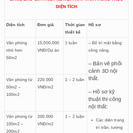
DIỆN TÍCH
Diện tích
Đơn giá
Thời gian
Hồ sơ
thiết kế
Văn phòng
15,000,000
1 tuần
– Bố trí mặt bằng
nhỏ hơn
VNĐ/Dự án
công năng.
50m2
– Bản vẽ phối
cảnh 3D nội
thất.
Văn phòng từ
220.000
1 – 2 tuần
50m2 –
VNĐ/m2
– Hồ sơ kỹ
100m2
thuật thi công
nội thất:
Văn phòng từ
200.000
1 – 2 tuần
Các diện trang
100m2 –
VNĐ/m2
trí trần, tường
200m2