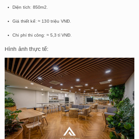
Diện tích: 850m2.
Giá thiết kế: ≈ 130 triệu VNĐ.
Chi phí thi công: ≈ 5,3 tỉ VNĐ.
Hình ảnh thực tế: