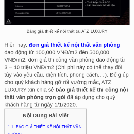
Bảng giá thiết kế nội thất tại ATZ LUXURY
Hiện nay,
đơn giá thiết kế nội thất văn phòng
dao động từ 100,000 VNĐ/m2 đến 500,000
VNĐ/m2, đơn giá thi công văn phòng dao động từ
3 – 10 triệu VNĐ/m2 (Chi phí này có thể thay đổi
tùy vào yêu cầu, diện tích, phong cách,…). Để giúp
cho quý khách hàng gỡ rối vướng mắc, ATZ
LUXURY xin chia sẻ
báo giá thiết kế thi công nội
thất văn phòng trọn gói
đã áp dụng cho quý
khách hàng từ ngày 1/1/2020.
Nội Dung Bài Viết
1
1. BÁO GIÁ THIẾT KẾ NỘI THẤT VĂN