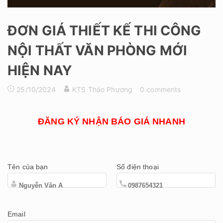
ĐƠN GIÁ THIẾT KẾ THI CÔNG
NỘI THẤT VĂN PHÒNG MỚI
HIỆN NAY
25/10/2024
KTS Thảo Phương
0 comments
ĐĂNG KÝ NHẬN BÁO GIÁ NHANH
Tên của bạn
Số điện thoại
Email