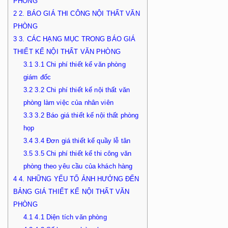
PHÒNG
2
2. BÁO GIÁ THI CÔNG NỘI THẤT VĂN
PHÒNG
3
3. CÁC HẠNG MỤC TRONG BÁO GIÁ
THIẾT KẾ NỘI THẤT VĂN PHÒNG
3.1
3.1 Chi phí thiết kế văn phòng
giám đốc
3.2
3.2 Chi phí thiết kế nội thất văn
phòng làm việc của nhân viên
3.3
3.2 Báo giá thiết kế nội thất phòng
họp
3.4
3.4 Đơn giá thiết kế quầy lễ tân
3.5
3.5 Chi phí thiết kế thi công văn
phòng theo yêu cầu của khách hàng
4
4. NHỮNG YẾU TỐ ẢNH HƯỞNG ĐẾN
BẢNG GIÁ THIẾT KẾ NỘI THẤT VĂN
PHÒNG
4.1
4.1 Diện tích văn phòng