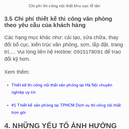
Chi phí thi công nội thất khu vực lễ tân
3.5 Chi phí thiết kế thi công văn phòng
theo yêu cầu của khách hàng
Các hạng mục khác như: cải tạo, sửa chữa, thay
đổi bố cục, kiến trúc văn phòng, sơn, lắp đặt, trang
trí,… Vui lòng liên hệ Hotline: 0915178091 để trao
đổi kỹ hơn.
Xem thêm:
Thiết kế thi công nội thất văn phòng tại Hà Nội chuyên
nghiệp uy tín
#1 Thiết kế văn phòng tại TPHCM Dịch vụ thi công nội thất
trọn gói
4. NHỮNG YẾU TỐ ẢNH HƯỞNG