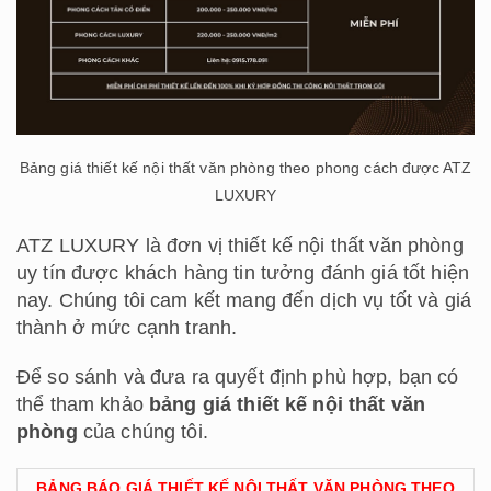
Bảng giá thiết kế nội thất văn phòng theo phong cách được ATZ
LUXURY
ATZ LUXURY là đơn vị thiết kế nội thất văn phòng
uy tín được khách hàng tin tưởng đánh giá tốt hiện
nay. Chúng tôi cam kết mang đến dịch vụ tốt và giá
thành ở mức cạnh tranh.
Để so sánh và đưa ra quyết định phù hợp, bạn có
thể tham khảo
bảng giá thiết kế nội thất văn
phòng
của chúng tôi.
BẢNG BÁO GIÁ THIẾT KẾ NỘI THẤT VĂN PHÒNG THEO