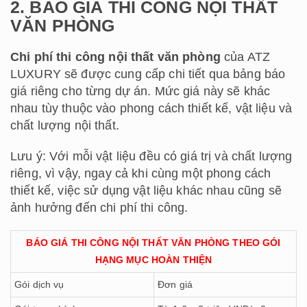
2. BÁO GIÁ THI CÔNG NỘI THẤT
VĂN PHÒNG
Chi phí thi công nội thất văn phòng
của ATZ
LUXURY sẽ được cung cấp chi tiết qua bảng báo
giá riêng cho từng dự án. Mức giá này sẽ khác
nhau tùy thuộc vào phong cách thiết kế, vật liệu và
chất lượng nội thất.
Lưu ý: Với mỗi vật liệu đều có giá trị và chất lượng
riêng, vì vậy, ngay cả khi cùng một phong cách
thiết kế, việc sử dụng vật liệu khác nhau cũng sẽ
ảnh hưởng đến chi phí thi công.
BÁO GIÁ THI CÔNG NỘI THẤT VĂN PHÒNG THEO GÓI
HẠNG MỤC HOÀN THIỆN
Gói dịch vụ
Đơn giá