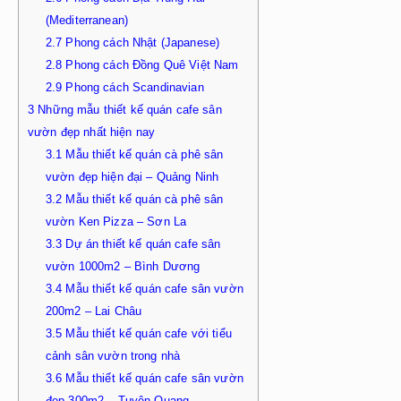
(Mediterranean)
2.7
Phong cách Nhật (Japanese)
2.8
Phong cách Đồng Quê Việt Nam
2.9
Phong cách Scandinavian
3
Những mẫu thiết kế quán cafe sân
vườn đẹp nhất hiện nay
3.1
Mẫu thiết kế quán cà phê sân
vườn đẹp hiện đại – Quảng Ninh
3.2
Mẫu thiết kế quán cà phê sân
vườn Ken Pizza – Sơn La
3.3
Dự án thiết kế quán cafe sân
vườn 1000m2 – Bình Dương
3.4
Mẫu thiết kế quán cafe sân vườn
200m2 – Lai Châu
3.5
Mẫu thiết kế quán cafe với tiểu
cảnh sân vườn trong nhà
3.6
Mẫu thiết kế quán cafe sân vườn
đẹp 300m2 – Tuyên Quang