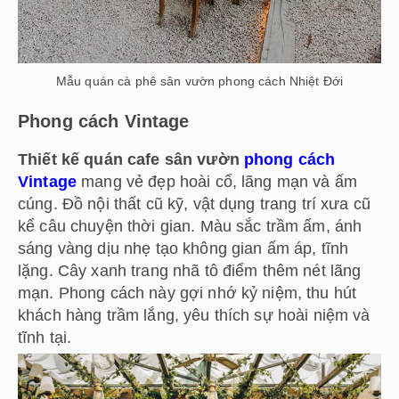
Mẫu quán cà phê sân vườn phong cách Nhiệt Đới
Phong cách Vintage
Thiết kế quán cafe sân vườn
phong cách
Vintage
mang vẻ đẹp hoài cổ, lãng mạn và ấm
cúng. Đồ nội thất cũ kỹ, vật dụng trang trí xưa cũ
kể câu chuyện thời gian. Màu sắc trầm ấm, ánh
sáng vàng dịu nhẹ tạo không gian ấm áp, tĩnh
lặng. Cây xanh trang nhã tô điểm thêm nét lãng
mạn. Phong cách này gợi nhớ kỷ niệm, thu hút
khách hàng trầm lắng, yêu thích sự hoài niệm và
tĩnh tại.