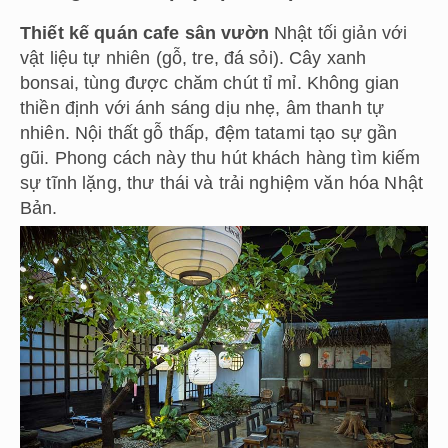
Thiết kế quán cafe sân vườn
Nhật tối giản với
vật liệu tự nhiên (gỗ, tre, đá sỏi). Cây xanh
bonsai, tùng được chăm chút tỉ mỉ. Không gian
thiền định với ánh sáng dịu nhẹ, âm thanh tự
nhiên. Nội thất gỗ thấp, đệm tatami tạo sự gần
gũi. Phong cách này thu hút khách hàng tìm kiếm
sự tĩnh lặng, thư thái và trải nghiệm văn hóa Nhật
Bản.