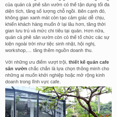
của quán cà phê sân vườn có thể tận dụng tối đa
diện tích, tăng số lượng chỗ ngồi. Bên cạnh đó,
không gian xanh mát còn tạo cảm giác dễ chịu,
khiến khách hàng muốn ở lại lâu hơn, tăng thời
gian lưu trú và mức chi tiêu tại quán. Hơn nữa,
quán cà phê sân vườn còn có thể tổ chức các sự
kiện ngoài trời như tiệc sinh nhật, hội nghị,
workshop,… tăng thêm nguồn doanh thu.
Với những ưu điểm vượt trội,
thiết kế quán cafe
sân vườn
chắc chắn là lựa chọn thông minh cho
những ai muốn khởi nghiệp hoặc mở rộng kinh
doanh trong lĩnh vực cafe.