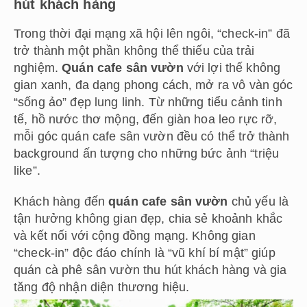
hút khách hàng
Trong thời đại mạng xã hội lên ngôi, “check-in” đã
trở thành một phần không thể thiếu của trải
nghiệm.
Quán cafe sân vườn
với lợi thế không
gian xanh, đa dạng phong cách, mở ra vô vàn góc
“sống ảo” đẹp lung linh. Từ những tiểu cảnh tinh
tế, hồ nước thơ mộng, đến giàn hoa leo rực rỡ,
mỗi góc quán cafe sân vườn đều có thể trở thành
background ấn tượng cho những bức ảnh “triệu
like”.
Khách hàng đến
quán cafe sân vườn
chủ yếu là
tận hưởng không gian đẹp, chia sẻ khoảnh khắc
và kết nối với cộng đồng mạng. Không gian
“check-in” độc đáo chính là “vũ khí bí mật” giúp
quán cà phê sân vườn thu hút khách hàng và gia
tăng độ nhận diện thương hiệu.