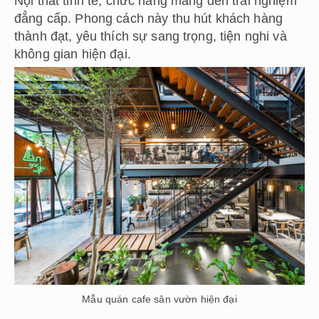
Nội thất tinh tế, chức năng mang đến trải nghiệm
đẳng cấp. Phong cách này thu hút khách hàng
thành đạt, yêu thích sự sang trọng, tiện nghi và
không gian hiện đại.
Mẫu quán cafe sân vườn hiện đại