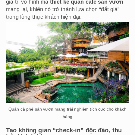
giá trị vô hình mà
thiết kế quán cafe sân vườn
mang lại, khiến nó trở thành lựa chọn “đắt giá”
trong lòng thực khách hiện đại.
Quán cà phê sân vườn mang trải nghiệm tích cực cho khách
hàng
Tạo không gian “check-in” độc đáo, thu