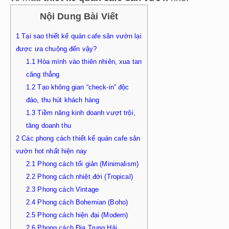
Nội Dung Bài Viết
1
Tại sao thiết kế quán cafe sân vườn lại
được ưa chuộng đến vậy?
1.1
Hòa mình vào thiên nhiên, xua tan
căng thẳng
1.2
Tạo không gian “check-in” độc
đáo, thu hút khách hàng
1.3
Tiềm năng kinh doanh vượt trội,
tăng doanh thu
2
Các phong cách thiết kế quán cafe sân
vườn hot nhất hiện nay
2.1
Phong cách tối giản (Minimalism)
2.2
Phong cách nhiệt đới (Tropical)
2.3
Phong cách Vintage
2.4
Phong cách Bohemian (Boho)
2.5
Phong cách hiện đại (Modern)
2.6
Phong cách Địa Trung Hải