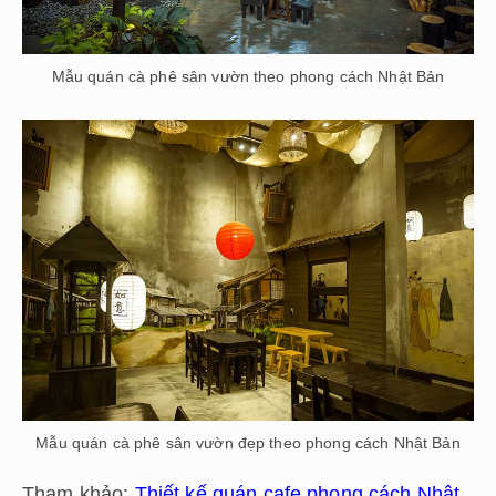
Mẫu quán cà phê sân vườn theo phong cách Nhật Bản
Mẫu quán cà phê sân vườn đẹp theo phong cách Nhật Bản
Tham khảo:
Thiết kế quán cafe phong cách Nhật