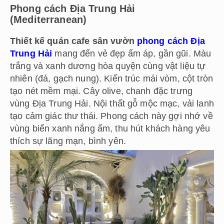
Phong cách Địa Trung Hải
(Mediterranean)
Thiết kế quán cafe sân vườn
phong cách Địa
Trung Hải
mang đến vẻ đẹp ấm áp, gần gũi. Màu
trắng và xanh dương hòa quyện cùng vật liệu tự
nhiên (đá, gạch nung). Kiến trúc mái vòm, cột tròn
tạo nét mềm mại. Cây olive, chanh đặc trưng
vùng Địa Trung Hải. Nội thất gỗ mộc mạc, vải lanh
tạo cảm giác thư thái. Phong cách này gợi nhớ về
vùng biển xanh nắng ấm, thu hút khách hàng yêu
thích sự lãng mạn, bình yên.