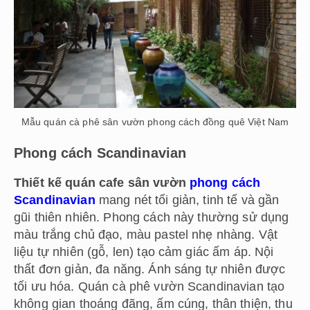
Mẫu quán cà phê sân vườn phong cách đồng quê Việt Nam
Phong cách Scandinavian
Thiết kế quán cafe sân vườn
phong cách
Scandinavian
mang nét tối giản, tinh tế và gần
gũi thiên nhiên. Phong cách này thường sử dụng
màu trắng chủ đạo, màu pastel nhẹ nhàng. Vật
liệu tự nhiên (gỗ, len) tạo cảm giác ấm áp. Nội
thất đơn giản, đa năng. Ánh sáng tự nhiên được
tối ưu hóa. Quán cà phê vườn Scandinavian tạo
không gian thoáng đãng, ấm cúng, thân thiện, thu