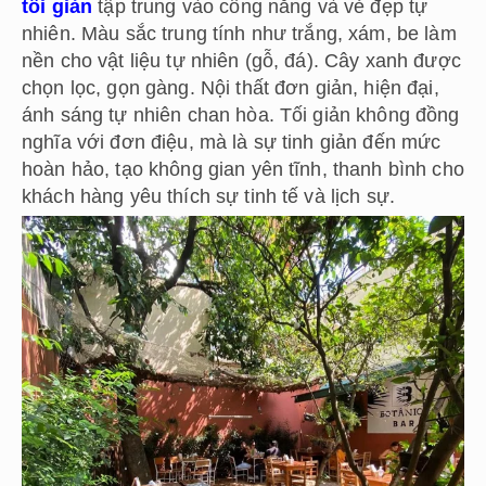
tối giản
tập trung vào công năng và vẻ đẹp tự
nhiên. Màu sắc trung tính như trắng, xám, be làm
nền cho vật liệu tự nhiên (gỗ, đá). Cây xanh được
chọn lọc, gọn gàng. Nội thất đơn giản, hiện đại,
ánh sáng tự nhiên chan hòa. Tối giản không đồng
nghĩa với đơn điệu, mà là sự tinh giản đến mức
hoàn hảo, tạo không gian yên tĩnh, thanh bình cho
khách hàng yêu thích sự tinh tế và lịch sự.