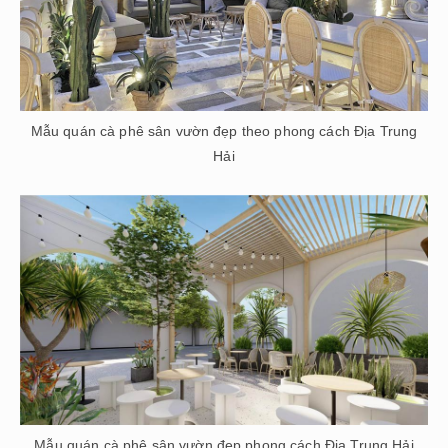
Mẫu quán cà phê sân vườn đẹp theo phong cách Địa Trung
Hải
Mẫu quán cà phê sân vườn đẹp phong cách Địa Trung Hải