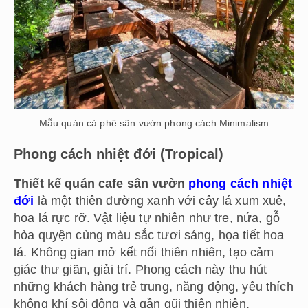
Mẫu quán cà phê sân vườn phong cách Minimalism
Phong cách nhiệt đới (Tropical)
Thiết kế quán cafe sân vườn
phong cách nhiệt
đới
là một thiên đường xanh với cây lá xum xuê,
hoa lá rực rỡ. Vật liệu tự nhiên như tre, nứa, gỗ
hòa quyện cùng màu sắc tươi sáng, họa tiết hoa
lá. Không gian mở kết nối thiên nhiên, tạo cảm
giác thư giãn, giải trí. Phong cách này thu hút
những khách hàng trẻ trung, năng động, yêu thích
không khí sôi động và gần gũi thiên nhiên.