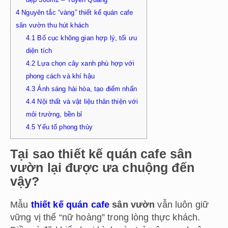
4
Nguyên tắc “vàng” thiết kế quán cafe
sân vườn thu hút khách
4.1
Bố cục không gian hợp lý, tối ưu
diện tích
4.2
Lựa chọn cây xanh phù hợp với
phong cách và khí hậu
4.3
Ánh sáng hài hòa, tạo điểm nhấn
4.4
Nội thất và vật liệu thân thiện với
môi trường, bền bỉ
4.5
Yếu tố phong thủy
Tại sao thiết kế quán cafe sân
vườn lại được ưa chuộng đến
vậy?
Mẫu
thiết kế quán cafe
sân vườn
vẫn luôn giữ
vững vị thế “nữ hoàng” trong lòng thực khách.