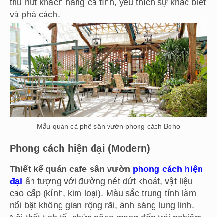
thu hút khách hàng cá tính, yêu thích sự khác biệt
và phá cách.
Mẫu quán cà phê sân vườn phong cách Boho
Phong cách hiện đại (Modern)
Thiết kế quán cafe sân vườn
phong cách hiện
đại
ấn tượng với đường nét dứt khoát, vật liệu
cao cấp (kính, kim loại). Màu sắc trung tính làm
nổi bật không gian rộng rãi, ánh sáng lung linh.