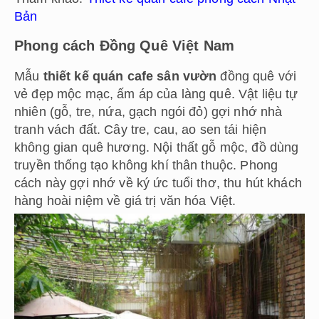
Bản
Phong cách Đồng Quê Việt Nam
Mẫu
thiết kế quán cafe sân vườn
đồng quê với
vẻ đẹp mộc mạc, ấm áp của làng quê. Vật liệu tự
nhiên (gỗ, tre, nứa, gạch ngói đỏ) gợi nhớ nhà
tranh vách đất. Cây tre, cau, ao sen tái hiện
không gian quê hương. Nội thất gỗ mộc, đồ dùng
truyền thống tạo không khí thân thuộc. Phong
cách này gợi nhớ về ký ức tuổi thơ, thu hút khách
hàng hoài niệm về giá trị văn hóa Việt.