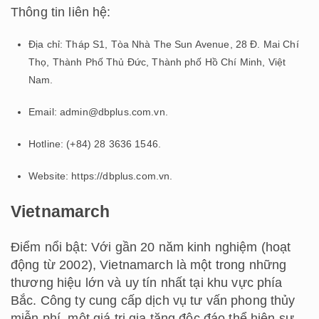
Thông tin liên hệ:
Địa chỉ: Tháp S1, Tòa Nhà The Sun Avenue, 28 Đ. Mai Chí
Thọ, Thành Phố Thủ Đức, Thành phố Hồ Chí Minh, Việt
Nam.
Email: admin@dbplus.com.vn.
Hotline: (+84) 28 3636 1546.
Website: https://dbplus.com.vn.
Vietnamarch
Điểm nổi bật: Với gần 20 năm kinh nghiệm (hoạt
động từ 2002), Vietnamarch là một trong những
thương hiệu lớn và uy tín nhất tại khu vực phía
Bắc. Công ty cung cấp dịch vụ tư vấn phong thủy
miễn phí, một giá trị gia tăng độc đáo thể hiện sự