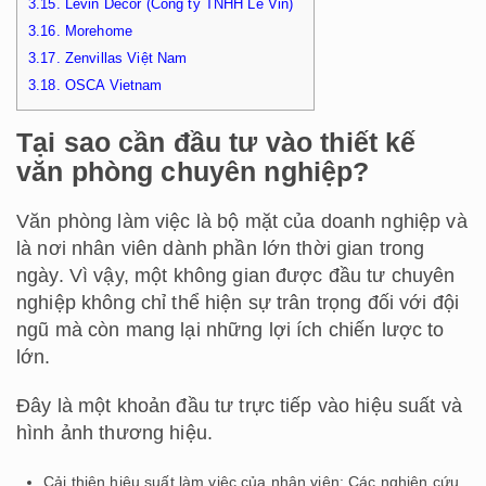
3.15.
Levin Decor (Công ty TNHH Lê Vin)
3.16.
Morehome
3.17.
Zenvillas Việt Nam
3.18.
OSCA Vietnam
Tại sao cần đầu tư vào thiết kế
văn phòng chuyên nghiệp?
Văn phòng làm việc là bộ mặt của doanh nghiệp và
là nơi nhân viên dành phần lớn thời gian trong
ngày. Vì vậy, một không gian được đầu tư chuyên
nghiệp không chỉ thể hiện sự trân trọng đối với đội
ngũ mà còn mang lại những lợi ích chiến lược to
lớn.
Đây là một khoản đầu tư trực tiếp vào hiệu suất và
hình ảnh thương hiệu.
Cải thiện hiệu suất làm việc của nhân viên: Các nghiên cứu