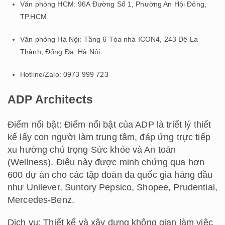
Văn phòng HCM: 96A Đường Số 1, Phường An Hội Đông,
TP.HCM.
Văn phòng Hà Nội: Tầng 6 Tòa nhà ICON4, 243 Đê La
Thành, Đống Đa, Hà Nội
Hotline/Zalo: 0973 999 723
ADP Architects
Điểm nổi bật: Điểm nổi bật của ADP là triết lý thiết
kế lấy con người làm trung tâm, đáp ứng trực tiếp
xu hướng chú trọng Sức khỏe và An toàn
(Wellness). Điều này được minh chứng qua hơn
600 dự án cho các tập đoàn đa quốc gia hàng đầu
như Unilever, Suntory Pepsico, Shopee, Prudential,
Mercedes-Benz.
Dịch vụ: Thiết kế và xây dựng không gian làm việc