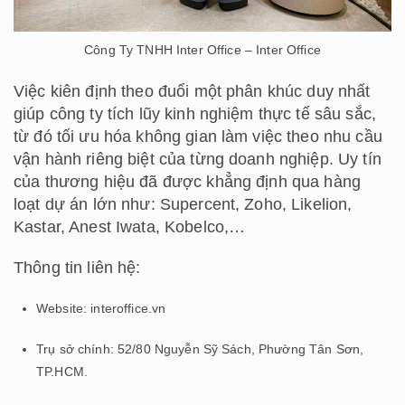
Công Ty TNHH Inter Office – Inter Office
Việc kiên định theo đuổi một phân khúc duy nhất
giúp công ty tích lũy kinh nghiệm thực tế sâu sắc,
từ đó tối ưu hóa không gian làm việc theo nhu cầu
vận hành riêng biệt của từng doanh nghiệp. Uy tín
của thương hiệu đã được khẳng định qua hàng
loạt dự án lớn như: Supercent, Zoho, Likelion,
Kastar, Anest Iwata, Kobelco,…
Thông tin liên hệ:
Website: interoffice.vn
Trụ sở chính: 52/80 Nguyễn Sỹ Sách, Phường Tân Sơn,
TP.HCM.