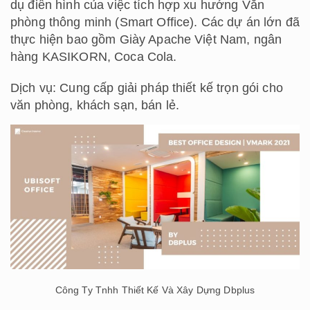
dụ điển hình của việc tích hợp xu hướng Văn
phòng thông minh (Smart Office). Các dự án lớn đã
thực hiện bao gồm Giày Apache Việt Nam, ngân
hàng KASIKORN, Coca Cola.
Dịch vụ: Cung cấp giải pháp thiết kế trọn gói cho
văn phòng, khách sạn, bán lẻ.
Công Ty Tnhh Thiết Kế Và Xây Dựng Dbplus