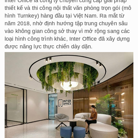
Inter Office là công ty chuyên cung cấp giải pháp
thiết kế và thi công nội thất văn phòng trọn gói (mô
hình Turnkey) hàng đầu tại Việt Nam. Ra mắt từ
năm 2018, nhờ định hướng tập trung chuyên sâu
vào không gian công sở thay vì mở rộng sang các
loại hình công trình khác, Inter Office đã xây dựng
được năng lực thực chiến dày dặn.