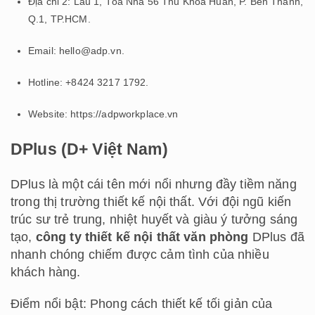
Địa chỉ 2: Lầu 1, Tòa Nhà 56 Thủ Khoa Huân, P. Bến Thành,
Q.1, TP.HCM.
Email: hello@adp.vn.
Hotline: +8424 3217 1792.
Website: https://adpworkplace.vn
DPlus (D+ Việt Nam)
DPlus là một cái tên mới nổi nhưng đầy tiềm năng
trong thị trường thiết kế nội thất. Với đội ngũ kiến
trúc sư trẻ trung, nhiệt huyết và giàu ý tưởng sáng
tạo,
công ty thiết kế nội thất văn phòng
DPlus đã
nhanh chóng chiếm được cảm tình của nhiều
khách hàng.
Điểm nổi bật: Phong cách thiết kế tối giản của