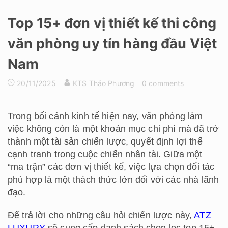
Top 15+ đơn vị thiết kế thi công
văn phòng uy tín hàng đầu Việt
Nam
20/11/2025
KTS Thảo Phương
0 comments
Trong bối cảnh kinh tế hiện nay, văn phòng làm
việc không còn là một khoản mục chi phí mà đã trở
thành một tài sản chiến lược, quyết định lợi thế
cạnh tranh trong cuộc chiến nhân tài. Giữa một
“ma trận” các đơn vị thiết kế, việc lựa chọn đối tác
phù hợp là một thách thức lớn đối với các nhà lãnh
đạo.
Để trả lời cho những câu hỏi chiến lược này,
ATZ
LUXURY
sẽ cung cấp danh sách chọn lọc top 15+