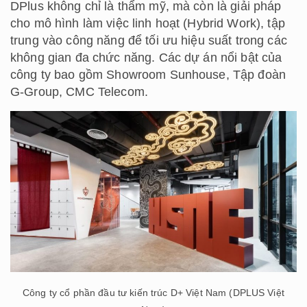
DPlus không chỉ là thẩm mỹ, mà còn là giải pháp
cho mô hình làm việc linh hoạt (Hybrid Work), tập
trung vào công năng để tối ưu hiệu suất trong các
không gian đa chức năng. Các dự án nổi bật của
công ty bao gồm Showroom Sunhouse, Tập đoàn
G-Group, CMC Telecom.
Công ty cổ phần đầu tư kiến trúc D+ Việt Nam (DPLUS Việt