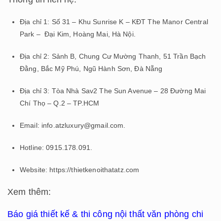
Địa chỉ 1: Số 31 – Khu Sunrise K – KĐT The Manor Central
Park – Đại Kim, Hoàng Mai, Hà Nội.
Địa chỉ 2: Sảnh B, Chung Cư Mường Thanh, 51 Trần Bạch
Đằng, Bắc Mỹ Phú, Ngũ Hành Sơn, Đà Nẵng​
Địa chỉ 3: Tòa Nhà Sav2 The Sun Avenue – 28 Đường Mai
Chí Thọ – Q.2 – TP.HCM
Email: info.atzluxury@gmail.com.
Hotline: 0915.178.091.
Website: https://thietkenoithatatz.com
Xem thêm:
Báo giá thiết kế & thi công nội thất văn phòng chi