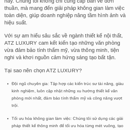
nay. Chúng tôi không chỉ cung cấp bản vẽ đơn
thuần, mà mang đến giải pháp không gian làm việc
toàn diện, giúp doanh nghiệp nâng tầm hình ảnh và
hiệu suất.
Với sự am hiểu sâu sắc về ngành thiết kế nội thất,
ATZ LUXURY cam kết kiến tạo những văn phòng
vừa đảm bảo tính thẩm mỹ, vừa thông minh, tiện
nghi và khơi nguồn cảm hứng sáng tạo bất tận.
Tại sao nên chọn ATZ LUXURY?
Đội ngũ chuyên gia: Tập hợp các kiến trúc sư tài năng, giàu
kinh nghiệm, luôn cập nhật những xu hướng thiết kế văn
phòng mới nhất, đảm bảo tính thẩm mỹ và công năng vượt
trội.
Tối ưu hóa không gian làm việc: Chúng tôi sử dụng các giải
pháp thiết kế thông minh để tối ưu hóa từng mét vuông, tạo