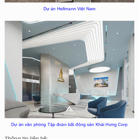
Dự án Hellmann Việt Nam
Dự án văn phòng Tập đoàn bất động sản Khải Hưng Corp
Thông tin liên hệ: