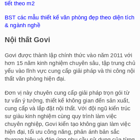
tiết theo m2
BST các mẫu thiết kế văn phòng đẹp theo diện tích
& ngành nghề
Nội thất Govi
Govi được thành lập chính thức vào năm 2011 với
hơn 15 năm kinh nghiệm chuyên sâu, tập trung chủ
yếu vào lĩnh vực cung cấp giải pháp và thi công nội
thất văn phòng hiện đại.
Đơn vị này chuyên cung cấp giải pháp trọn gói từ
tư vấn ý tưởng, thiết kế không gian đến sản xuất,
cung cấp và lắp đặt nội thất. Với đội ngũ kiến trúc
sư giàu kinh nghiệm cùng quy trình làm việc
chuyên nghiệp, Govi kiến tạo không gian làm việc
hiện đại, tối ưu công năng, phản ánh bản sắc
thương hiệu và đáp ứng nhu cầu sử dụng của từng