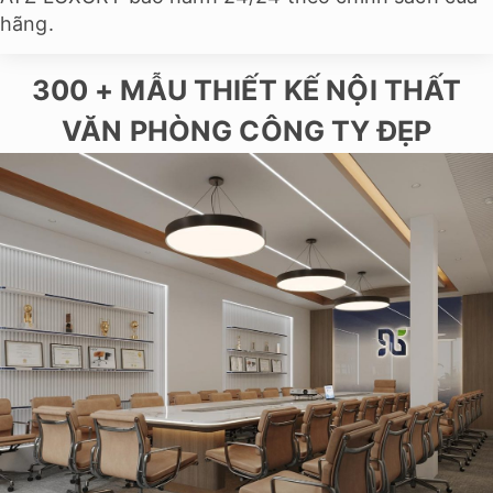
hãng.
300 + MẪU THIẾT KẾ NỘI THẤT
VĂN PHÒNG CÔNG TY ĐẸP​