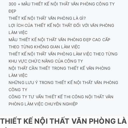
300 + MẪU THIẾT KẾ NỘI THẤT VĂN PHÒNG CÔNG TY
ĐẸP
THIẾT KẾ NỘI THẤT VĂN PHÒNG LÀ GÌ?
LỢI ÍCH CỦA THIẾT KẾ NỘI THẤT ĐỐI VỚI VĂN PHÒNG
LÀM VIỆC
MẪU THIẾT KẾ NỘI THẤT VĂN PHÒNG ĐẸP CAO CẤP
THEO TỪNG KHÔNG GIAN LÀM VIỆC
THIẾT KẾ NỘI THẤT VĂN PHÒNG LÀM VIỆC THEO TỪNG
KHU VỰC CHỨC NĂNG CỦA CÔNG TY
NỘI THẤT CẦN THIẾT TRONG THIẾT KẾ VĂN PHÒNG
LÀM VIỆC
NHỮNG LƯU Ý TRONG THIẾT KẾ NỘI THẤT VĂN PHÒNG
CÔNG TY
CÔNG TY TƯ VẤN THIẾT KẾ THI CÔNG NỘI THẤT VĂN
PHÒNG LÀM VIỆC CHUYÊN NGHIỆP
THIẾT KẾ NỘI THẤT VĂN PHÒNG LÀ