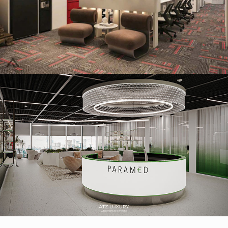
Thiết kế văn phòng công ty truyền thông Vietstarmax 120m2
tại Hà Nội