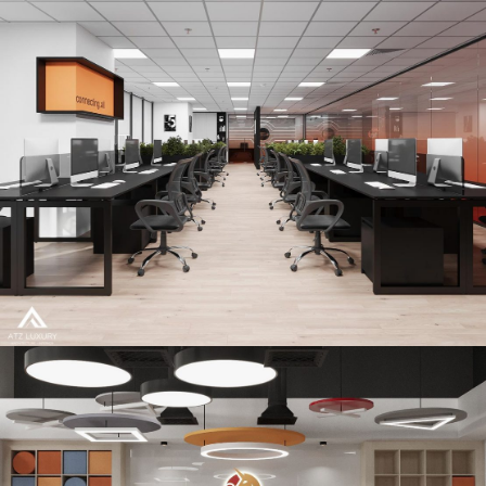
Mẫu thiết kế văn phòng hiện đại công ty công nghệ Leeon –
180m2 – Hà Nội