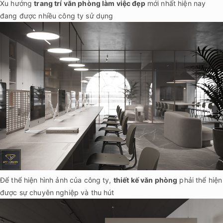
Xu hướng
trang trí văn phòng làm việc đẹp
mới nhất hiện nay
đang được nhiều công ty sử dụng
Để thể hiện hình ảnh của công ty,
thiết kế văn phòng
phải thể hiện
được sự chuyên nghiệp và thu hút