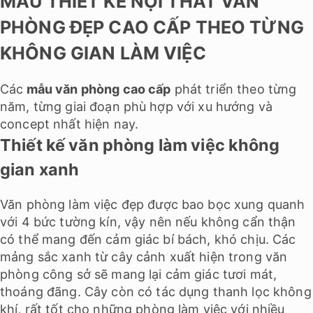
MẪU THIẾT KẾ NỘI THẤT VĂN
PHÒNG ĐẸP CAO CẤP THEO TỪNG
KHÔNG GIAN LÀM VIỆC
Các
mẫu văn phòng cao cấp
phát triển theo từng
năm, từng giai đoạn phù hợp với xu hướng và
concept nhất hiện nay.
Thiết kế văn phòng làm việc không
gian xanh
Văn phòng làm việc đẹp được bao bọc xung quanh
với 4 bức tường kín, vậy nên nếu không cẩn thận
có thể mang đến cảm giác bí bách, khó chịu. Các
mảng sắc xanh từ cây cảnh xuất hiện trong văn
phòng công sở sẽ mang lại cảm giác tươi mát,
thoáng đãng. Cây còn có tác dụng thanh lọc không
khí, rất tốt cho những phòng làm việc với nhiều