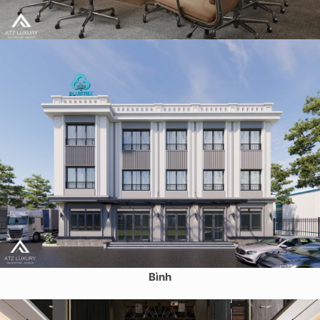
Thiết kế văn phòng Tập đoàn dược phẩm Starmed chi nhánh
TPHCM
Thiết kế văn phòng nhà điều hành nhà máy sợi Bluetex- Thái
Bình