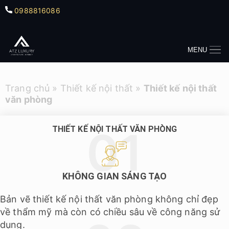
0988816086
MENU
Trang chủ
»
Thiết kế nội thất
»
Thiết kế nội thất
văn phòng
THIẾT KẾ NỘI THẤT VĂN PHÒNG
KHÔNG GIAN SÁNG TẠO
Bản vẽ thiết kế nội thất văn phòng không chỉ đẹp
về thẩm mỹ mà còn có chiều sâu về công năng sử
dụng.