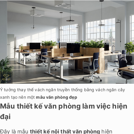
Ý tưởng thay thế vách ngăn truyền thống bằng vách ngăn cây
xanh tạo nên một
mẫu văn phòng đẹp
Mẫu thiết kế văn phòng làm việc hiện
đại
Đây là mẫu
thiết kế nội thất văn phòng
hiện