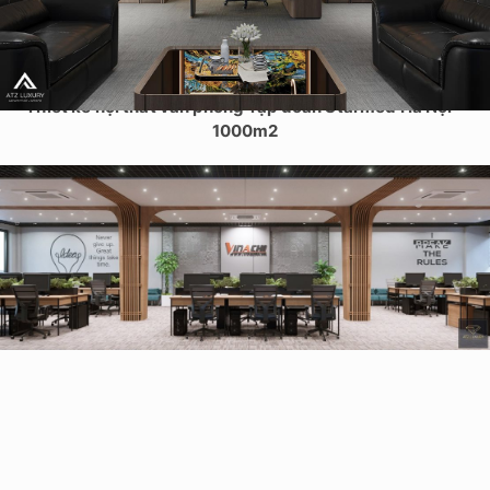
Thiết kế nội thất văn phòng Tập đoàn Starmed Hà Nội –
1000m2