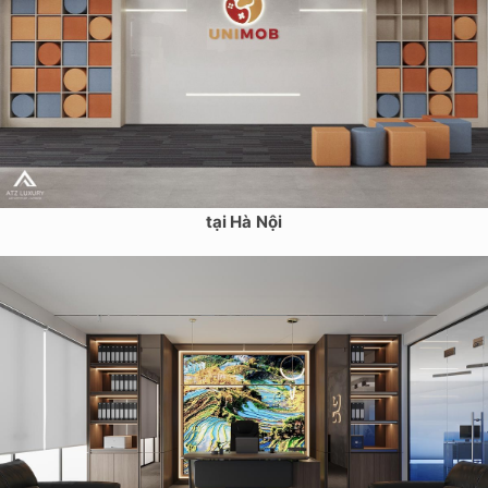
Thiết kế nội thất văn phòng công ty Unimob Việt Nam 314m2
tại Hà Nội