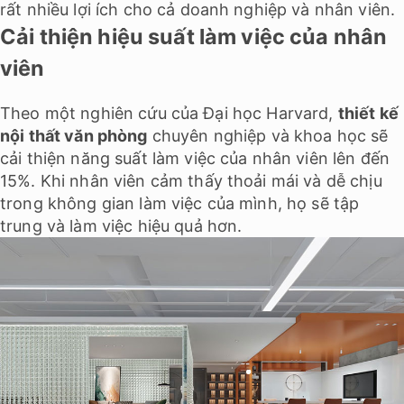
rất nhiều lợi ích cho cả doanh nghiệp và nhân viên.
Cải thiện hiệu suất làm việc của nhân
viên
Theo một nghiên cứu của Đại học Harvard,
thiết kế
nội thất văn phòng
chuyên nghiệp và khoa học sẽ
cải thiện năng suất làm việc của nhân viên lên đến
15%. Khi nhân viên cảm thấy thoải mái và dễ chịu
trong không gian làm việc của mình, họ sẽ tập
trung và làm việc hiệu quả hơn.