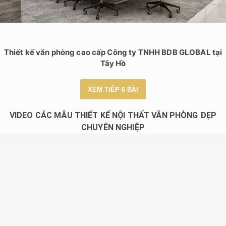
Thiết kế văn phòng cao cấp Công ty TNHH BDB GLOBAL tại
Tây Hồ
XEM TIẾP 6 BÀI
VIDEO CÁC MẪU THIẾT KẾ NỘI THẤT VĂN PHÒNG ĐẸP
CHUYÊN NGHIỆP