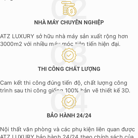
NHÀ MÁY CHUYÊN NGHIỆP
ATZ LUXURY sở hữu nhà máy sản xuất rộng hơn
3000m2 với nhiều máy móc tiên tiến hiện đại.
THI CÔNG CHẤT LƯỢNG
Cam kết thi công đúng tiến độ, chất lượng công
trình sau thi công giống 100% bản vẽ thiết kế 3D.
BẢO HÀNH 24/24
Nội thất văn phòng và các phụ kiện liên quan được
ATZ LUXURY bảo hành 24/24 theo chính sách của