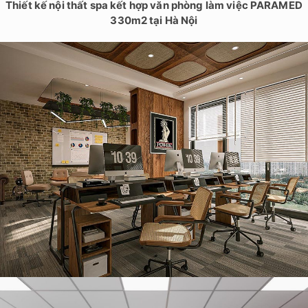
Thiết kế nội thất spa kết hợp văn phòng làm việc PARAMED
330m2 tại Hà Nội
Thiết kế văn phòng cho thuê cao cấp 70m2 tại Tây Hồ, Hà Nội