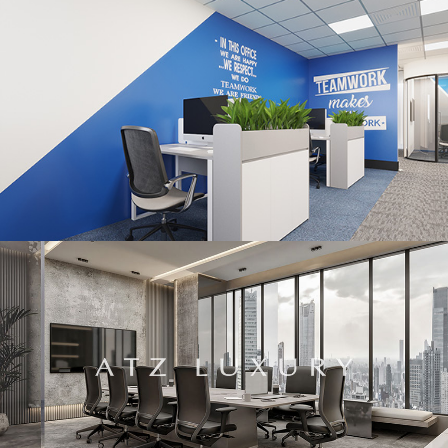
Thiết kế văn phòng đại diện Vietspeed Trans Link Supply