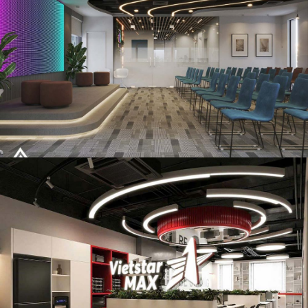
Thiết kế văn phòng công ty Happa tại Hà Nội