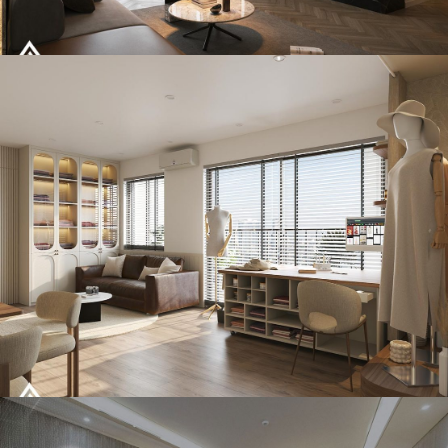
Thiết kế nội thất căn hộ chung cư Royal City Hà Nội
Thiết kế nội thất căn hộ chung cư Nghĩa Đô Cầu Giấy