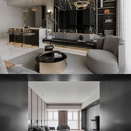
Mẫu thiết kế nội thất chung cư hiện đại The Crest Residence
95m2