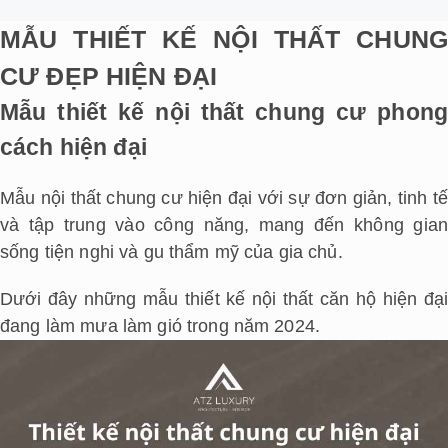
MẪU THIẾT KẾ NỘI THẤT CHUNG
CƯ ĐẸP HIỆN ĐẠI
Mẫu thiết kế nội thất chung cư phong
cách hiện đại
Mẫu nội thất chung cư hiện đại với sự đơn giản, tinh tế
và tập trung vào công năng, mang đến không gian
sống tiện nghi và gu thẩm mỹ của gia chủ.
Dưới đây những mẫu thiết kế nội thất căn hộ hiện đại
đang làm mưa làm gió trong năm 2024.