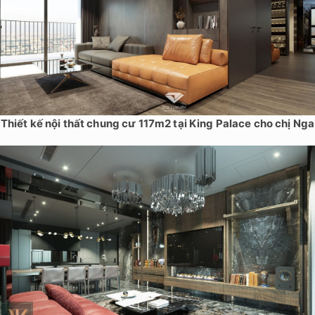
Thiết kế nội thất chung cư 117m2 tại King Palace cho chị Nga