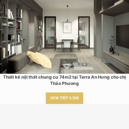
Thiết kế nội thất chung cư 74m2 tại Terra An Hưng cho chị
Thảo Phương
XEM TIẾP 6 BÀI