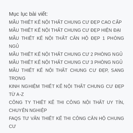
Mục lục bài viết:
MẪU THIẾT KẾ NỘI THẤT CHUNG CƯ ĐẸP CAO CẤP
MẪU THIẾT KẾ NỘI THẤT CHUNG CƯ ĐẸP HIỆN ĐẠI
MẪU THIẾT KẾ NỘI THẤT CĂN HỘ ĐẸP 1 PHÒNG
NGỦ
MẪU THIẾT KẾ NỘI THẤT CHUNG CƯ 2 PHÒNG NGỦ
MẪU THIẾT KẾ NỘI THẤT CHUNG CƯ 3 PHÒNG NGỦ
MẪU THIẾT KẾ NỘI THẤT CHUNG CƯ ĐẸP, SANG
TRỌNG
KINH NGHIỆM THIẾT KẾ NỘI THẤT CHUNG CƯ ĐẸP
TỪ A-Z
CÔNG TY THIẾT KẾ THI CÔNG NỘI THẤT UY TÍN,
CHUYÊN NGHIỆP
FAQS TƯ VẤN THIẾT KẾ THI CÔNG CĂN HỘ CHUNG
CƯ