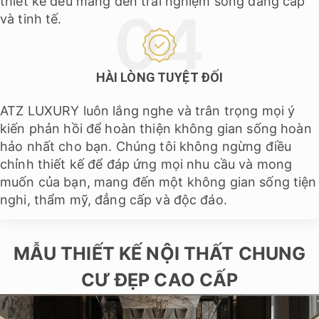
thiết kế đều mang đến trải nghiệm sống đẳng cấp
và tinh tế.
HÀI LÒNG TUYỆT ĐỐI
ATZ LUXURY luôn lắng nghe và trân trọng mọi ý
kiến phản hồi để hoàn thiện không gian sống hoàn
hảo nhất cho bạn. Chúng tôi không ngừng điều
chỉnh thiết kế để đáp ứng mọi nhu cầu và mong
muốn của bạn, mang đến một không gian sống tiện
nghi, thẩm mỹ, đẳng cấp và độc đáo.
MẪU THIẾT KẾ NỘI THẤT CHUNG
CƯ ĐẸP CAO CẤP