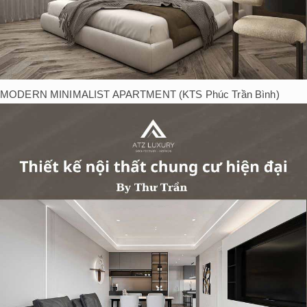
MODERN MINIMALIST APARTMENT (KTS Phúc Trần Bình)