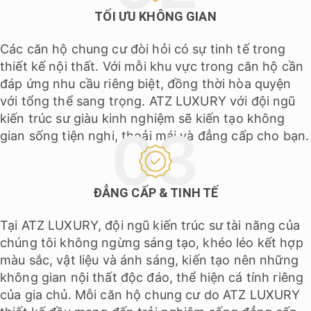
TỐI ƯU KHÔNG GIAN
Các căn hộ chung cư đòi hỏi có sự tinh tế trong
thiết kế nội thất. Với mỗi khu vực trong căn hộ cần
đáp ứng nhu cầu riêng biệt, đồng thời hòa quyện
với tổng thể sang trọng. ATZ LUXURY với đội ngũ
kiến trúc sư giàu kinh nghiệm sẽ kiến tạo không
gian sống tiện nghi, thoải mái và đẳng cấp cho bạn.
ĐẲNG CẤP & TINH TẾ
Tại ATZ LUXURY, đội ngũ kiến trúc sư tài năng của
chúng tôi không ngừng sáng tạo, khéo léo kết hợp
màu sắc, vật liệu và ánh sáng, kiến tạo nên những
không gian nội thất độc đáo, thể hiện cá tính riêng
của gia chủ. Mỗi căn hộ chung cư do ATZ LUXURY