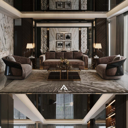
Mẫu thiết kế nội thất căn Penthouse Vinhomes Imperia Hải
Phòng