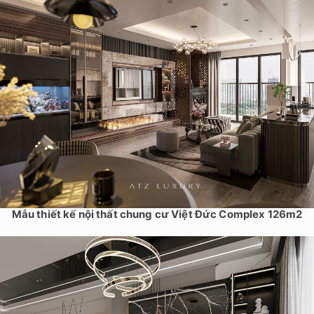
Mẫu thiết kế nội thất chung cư Việt Đức Complex 126m2