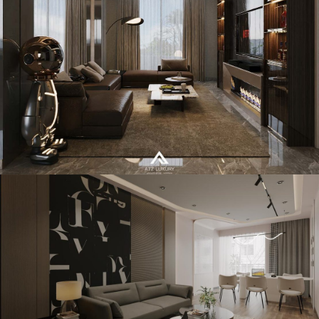
Thiết kế nội thất căn hộ Penthouse Vinhomes Imperia Hải
Phòng