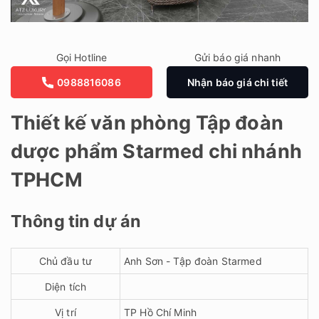
Gọi Hotline
Gửi báo giá nhanh
0988816086
Nhận báo giá chi tiết
Thiết kế văn phòng Tập đoàn
dược phẩm Starmed chi nhánh
TPHCM
Thông tin dự án
Chủ đầu tư
Anh Sơn - Tập đoàn Starmed
Diện tích
Vị trí
TP Hồ Chí Minh