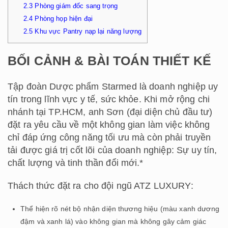
2.3
Phòng giám đốc sang trọng
2.4
Phòng họp hiện đại
2.5
Khu vực Pantry nạp lại năng lượng
BỐI CẢNH & BÀI TOÁN THIẾT KẾ
Tập đoàn Dược phẩm Starmed là doanh nghiệp uy
tín trong lĩnh vực y tế, sức khỏe. Khi mở rộng chi
nhánh tại TP.HCM, anh Sơn (đại diện chủ đầu tư)
đặt ra yêu cầu về một không gian làm việc không
chỉ đáp ứng công năng tối ưu mà còn phải truyền
tải được giá trị cốt lõi của doanh nghiệp: Sự uy tín,
chất lượng và tinh thần đổi mới.*
Thách thức đặt ra cho đội ngũ ATZ LUXURY:
Thể hiện rõ nét bộ nhận diện thương hiệu (màu xanh dương
đậm và xanh lá) vào không gian mà không gây cảm giác