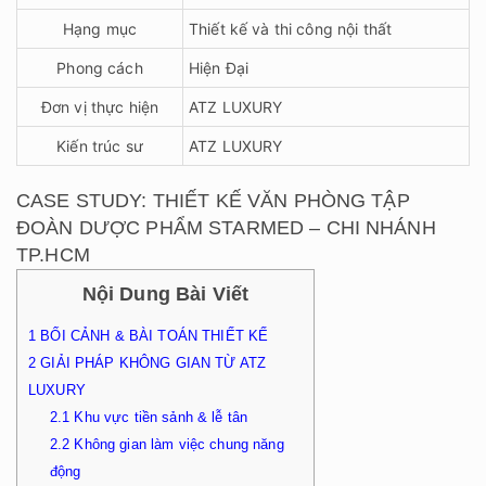
Hạng mục
Thiết kế và thi công nội thất
Phong cách
Hiện Đại
Đơn vị thực hiện
ATZ LUXURY
Kiến trúc sư
ATZ LUXURY
CASE STUDY: THIẾT KẾ VĂN PHÒNG TẬP
ĐOÀN DƯỢC PHẨM STARMED – CHI NHÁNH
TP.HCM
Nội Dung Bài Viết
1
BỐI CẢNH & BÀI TOÁN THIẾT KẾ
2
GIẢI PHÁP KHÔNG GIAN TỪ ATZ
LUXURY
2.1
Khu vực tiền sảnh & lễ tân
2.2
Không gian làm việc chung năng
động