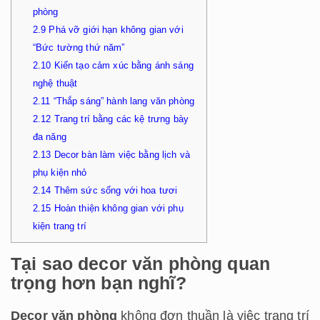
phòng
2.9
Phá vỡ giới hạn không gian với
“Bức tường thứ năm”
2.10
Kiến tạo cảm xúc bằng ánh sáng
nghệ thuật
2.11
“Thắp sáng” hành lang văn phòng
2.12
Trang trí bằng các kệ trưng bày
đa năng
2.13
Decor bàn làm việc bằng lịch và
phụ kiện nhỏ
2.14
Thêm sức sống với hoa tươi
2.15
Hoàn thiện không gian với phụ
kiện trang trí
Tại sao decor văn phòng quan
trọng hơn bạn nghĩ?
Decor văn phòng
không đơn thuần là việc trang trí