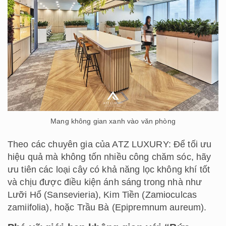
Mang không gian xanh vào văn phòng
Theo các chuyên gia của ATZ LUXURY: Để tối ưu
hiệu quả mà không tốn nhiều công chăm sóc, hãy
ưu tiên các loại cây có khả năng lọc không khí tốt
và chịu được điều kiện ánh sáng trong nhà như
Lưỡi Hổ (Sansevieria), Kim Tiền (Zamioculcas
zamiifolia), hoặc Trầu Bà (Epipremnum aureum).