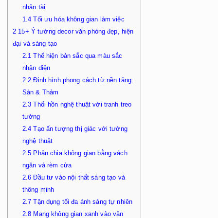
nhân tài
1.4
Tối ưu hóa không gian làm việc
2
15+ Ý tưởng decor văn phòng đẹp, hiện
đại và sáng tạo
2.1
Thể hiện bản sắc qua màu sắc
nhận diện
2.2
Định hình phong cách từ nền tảng:
Sàn & Thảm
2.3
Thổi hồn nghệ thuật với tranh treo
tường
2.4
Tạo ấn tượng thị giác với tường
nghệ thuật
2.5
Phân chia không gian bằng vách
ngăn và rèm cửa
2.6
Đầu tư vào nội thất sáng tạo và
thông minh
2.7
Tận dụng tối đa ánh sáng tự nhiên
2.8
Mang không gian xanh vào văn