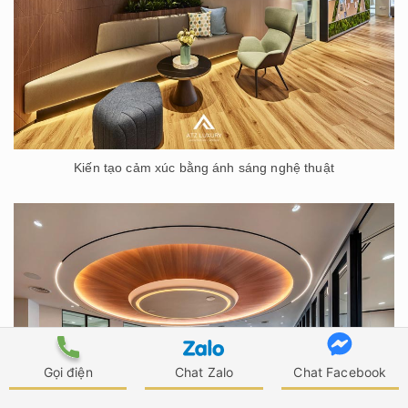
Kiến tạo cảm xúc bằng ánh sáng nghệ thuật
Gọi điện
Chat Zalo
Chat Facebook