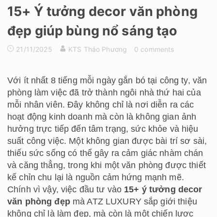
15+ Ý tưởng decor văn phòng
đẹp giúp bùng nổ sáng tạo
21/11/2025
KTS Thảo Phương
0 comments
Với ít nhất 8 tiếng mỗi ngày gắn bó tại công ty, văn
phòng làm việc đã trở thành ngôi nhà thứ hai của
mỗi nhân viên. Đây không chỉ là nơi diễn ra các
hoạt động kinh doanh mà còn là không gian ảnh
hưởng trực tiếp đến tâm trạng, sức khỏe và hiệu
suất công việc. Một không gian được bài trí sơ sài,
thiếu sức sống có thể gây ra cảm giác nhàm chán
và căng thẳng, trong khi một văn phòng được thiết
kế chỉn chu lại là nguồn cảm hứng mạnh mẽ.
Chính vì vậy, việc đầu tư vào
15+ ý tưởng decor
văn phòng đẹp
mà ATZ LUXURY sắp giới thiệu
không chỉ là làm đẹp, mà còn là một chiến lược