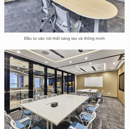
Đầu tư vào nội thất sáng tạo và thông minh