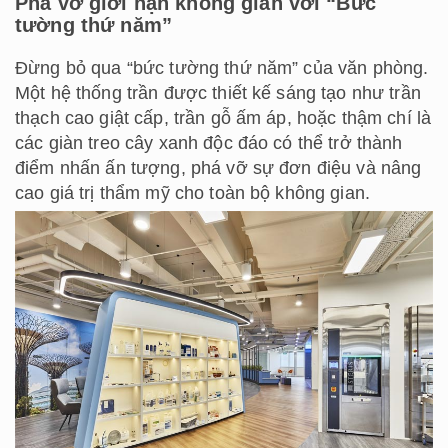
Phá vỡ giới hạn không gian với “Bức
tường thứ năm”
Đừng bỏ qua “bức tường thứ năm” của văn phòng.
Một hệ thống trần được thiết kế sáng tạo như trần
thạch cao giật cấp, trần gỗ ấm áp, hoặc thậm chí là
các giàn treo cây xanh độc đáo có thể trở thành
điểm nhấn ấn tượng, phá vỡ sự đơn điệu và nâng
cao giá trị thẩm mỹ cho toàn bộ không gian.