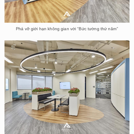
Phá vỡ giới hạn không gian với “Bức tường thứ năm”