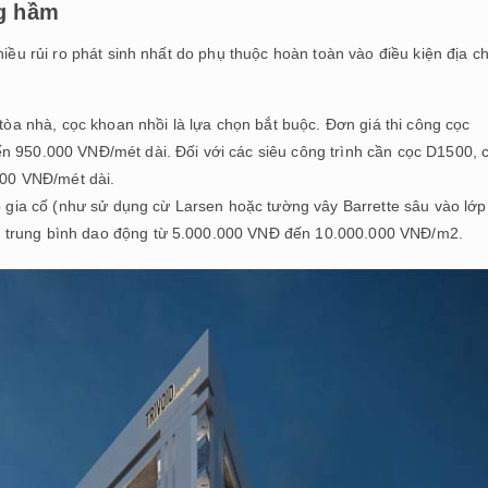
ng hầm
hiều rủi ro phát sinh nhất do phụ thuộc hoàn toàn vào điều kiện địa c
òa nhà, cọc khoan nhồi là lựa chọn bắt buộc. Đơn giá thi công cọc
950.000 VNĐ/mét dài. Đối với các siêu công trình cần cọc D1500, c
000 VNĐ/mét dài.
 gia cố (như sử dụng cừ Larsen hoặc tường vây Barrette sâu vào lớp
hầm trung bình dao động từ 5.000.000 VNĐ đến 10.000.000 VNĐ/m2.