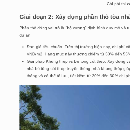
Chi phí thi
Giai đoạn 2: Xây dựng phần thô tòa nh
Phần thô đóng vai trò là “bộ xương” định hình quy mô và 
dự án.
Đơn giá tiêu chuẩn: Trên thị trường hiện nay, chi ph
VNĐ/m2. Hạng mục này thường chiếm từ 50% đến 55% 
Giải pháp Khung thép vs Bê tông cốt thép: Xây dựng 
nhà bê tông cốt thép truyền thống, nhà khung thép giúp
tháng và có thể tối ưu, tiết kiệm từ 20% đến 30% chi p