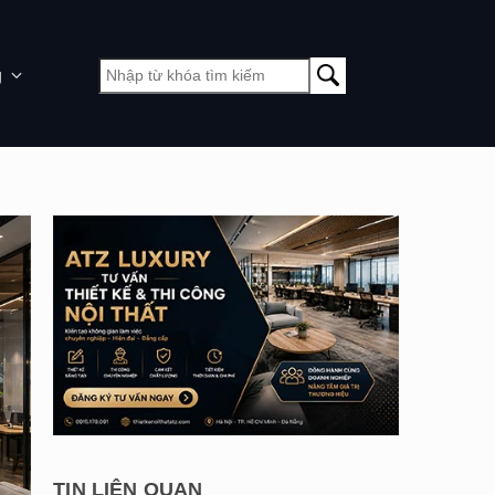
g
TIN LIÊN QUAN