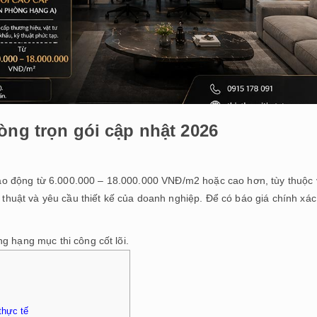
òng trọn gói cập nhật 2026
ao động từ 6.000.000 – 18.000.000 VNĐ/m2 hoặc cao hơn, tùy thuộc
ỹ thuật và yêu cầu thiết kế của doanh nghiệp. Để có báo giá chính xác
ng hạng mục thi công cốt lõi.
thực tế