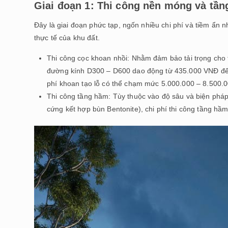
Giai đoạn 1: Thi công nền móng và tầ
Đây là giai đoạn phức tạp, ngốn nhiều chi phí và tiềm ẩn n
thực tế của khu đất.
Thi công cọc khoan nhồi: Nhằm đảm bảo tải trọng cho t
đường kính D300 – D600 dao động từ 435.000 VNĐ đến 
phí khoan tạo lỗ có thể chạm mức 5.000.000 – 8.500.
Thi công tầng hầm: Tùy thuộc vào độ sâu và biện pháp
cứng kết hợp bùn Bentonite), chi phí thi công tầng 