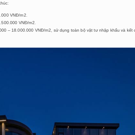
khúc:
0.000 VNĐ/m2.
11.500.000 VNĐ/m2.
000 – 18.000.000 VNĐ/m2, sử dụng toàn bộ vật tư nhập khẩu và kết 