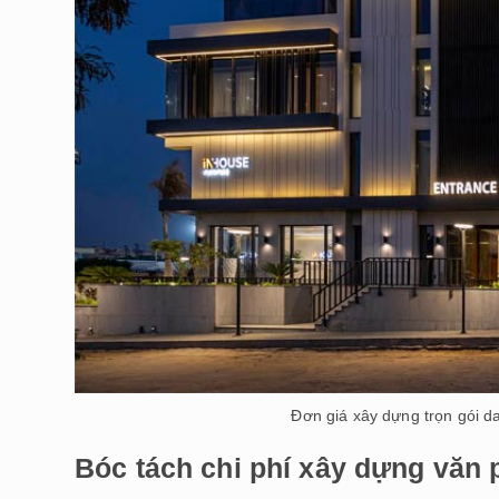
Đơn giá xây dựng trọn gói 
Bóc tách chi phí xây dựng văn p