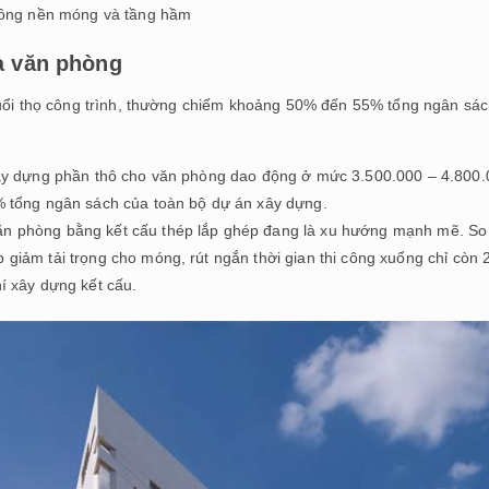
 công nền móng và tầng hầm
à văn phòng
tuổi thọ công trình, thường chiếm khoảng 50% đến 55% tổng ngân sá
í xây dựng phần thô cho văn phòng dao động ở mức 3.500.000 – 4.800
tổng ngân sách của toàn bộ dự án xây dựng.
văn phòng bằng kết cấu thép lắp ghép đang là xu hướng mạnh mẽ. So
 giảm tải trọng cho móng, rút ngắn thời gian thi công xuống chỉ còn 
hí xây dựng kết cấu.