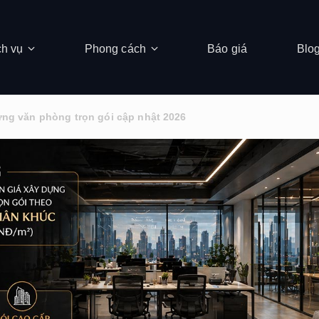
ch vụ
Phong cách
Báo giá
Blo
ựng văn phòng trọn gói cập nhật 2026