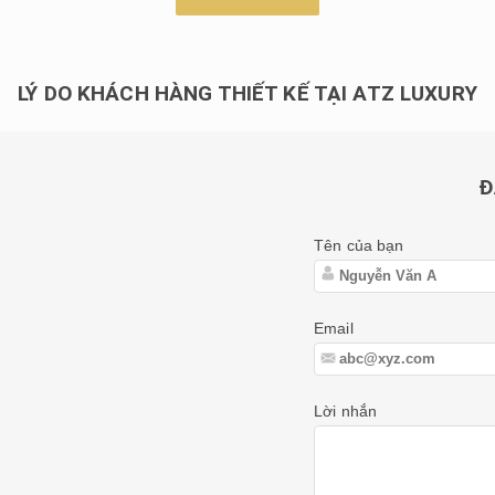
LÝ DO KHÁCH HÀNG THIẾT KẾ TẠI ATZ LUXURY
Đ
Tên của bạn
Email
Lời nhắn