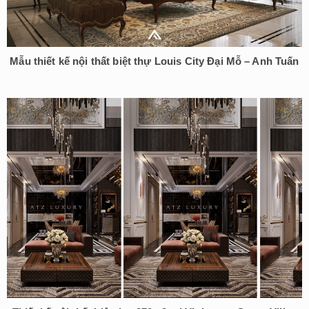
Mẫu thiết kế nội thất biệt thự Louis City Đại Mỗ – Anh Tuấn