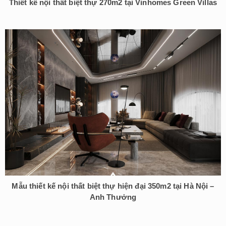
Thiết kế nội thất biệt thự 270m2 tại Vinhomes Green Villas
Mẫu thiết kế nội thất biệt thự hiện đại 350m2 tại Hà Nội –
Anh Thưởng