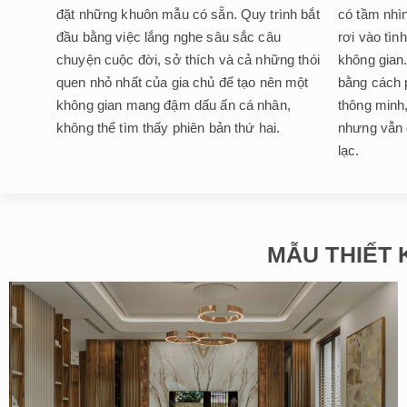
đặt những khuôn mẫu có sẵn. Quy trình bắt
có tầm nhìn
đầu bằng việc lắng nghe sâu sắc câu
rơi vào tình
chuyện cuộc đời, sở thích và cả những thói
không gian.
quen nhỏ nhất của gia chủ để tạo nên một
bằng cách 
không gian mang đậm dấu ấn cá nhân,
thông minh,
không thể tìm thấy phiên bản thứ hai.
nhưng vẫn 
lạc.
MẪU THIẾT 