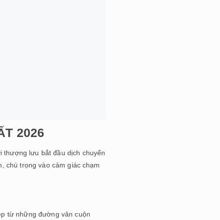
HẤT 2026
i thượng lưu bắt đầu dịch chuyển
iên, chú trọng vào cảm giác chạm
 đẹp từ những đường vân cuộn