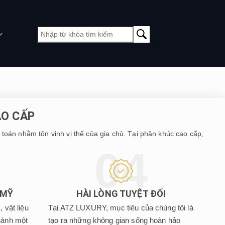
AO CẤP
toán nhằm tôn vinh vị thế của gia chủ. Tại phân khúc cao cấp,
 MỸ
HÀI LÒNG TUYỆT ĐỐI
 vật liệu
Tại ATZ LUXURY, mục tiêu của chúng tôi là
hành một
tạo ra những không gian sống hoàn hảo