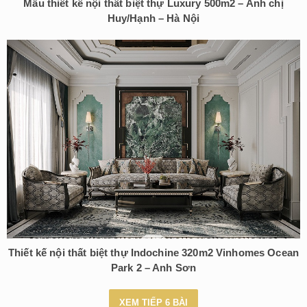
Mẫu thiết kế nội thất biệt thự Luxury 500m2 – Anh chị
Huy/Hạnh – Hà Nội
Thiết kế nội thất biệt thự Indochine 320m2 Vinhomes Ocean
Park 2 – Anh Sơn
XEM TIẾP 6 BÀI