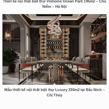
Thiết kế nội thất biệt thự Vinhome Ocean Park 195m2 – Chú
Niễm – Hà Nội
Mẫu thiết kế nội thất biệt thự Luxury 330m2 tại Bắc Ninh –
Chị Thủy