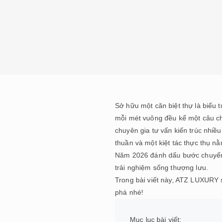
Sở hữu một căn biệt thự là biểu 
mỗi mét vuông đều kể một câu chu
chuyên gia tư vấn kiến trúc nhi
thuần và một kiệt tác thực thụ n
Năm 2026 đánh dấu bước chuyển m
trải nghiệm sống thượng lưu.
Trong bài viết này, ATZ LUXURY 
phá nhé!
Mục lục bài viết: