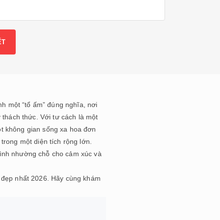
ành một “tổ ấm” đúng nghĩa, nơi
 thách thức. Với tư cách là một
ột không gian sống xa hoa đơn
trong một diện tích rộng lớn.
hình nhường chỗ cho cảm xúc và
 đẹp nhất 2026. Hãy cùng khám