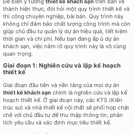
Để biến ý tưởng
thiết kế khách sạn
trên bản vẽ
thành hiện thực, đòi hỏi một quy trình thiết kế và
thi công chuyên nghiệp, bài bản. Quy trình này
không chỉ đảm bảo chất lượng công trình mà còn
giúp chủ đầu tư quản lý dự án hiệu quả, tiết kiệm
thời gian và chi phí. Nếu bạn đang ấp ủ dự án
khách sạn, việc nắm rõ quy trình này là vô cùng
quan trọng.
Giai đoạn 1: Nghiên cứu và lập kế hoạch
thiết kế
Giai đoạn đầu tiên và nền tảng của mọi dự án
thiết kế khách sạn
chính là nghiên cứu và lập kế
hoạch thiết kế. Ở giai đoạn này, các KTS (Kiến
trúc sư) và nhà thiết kế nội thất sẽ phối hợp chặt
chẽ với chủ đầu tư để thu thập thông tin, phân
tích yêu cầu và xác định mục tiêu thiết kế.