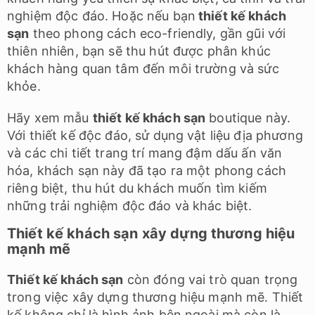
nghiệm độc đáo. Hoặc nếu bạn
thiết kế khách
sạn
theo phong cách eco-friendly, gần gũi với
thiên nhiên, bạn sẽ thu hút được phân khúc
khách hàng quan tâm đến môi trường và sức
khỏe.
Hãy xem mẫu
thiết kế khách sạn
boutique này.
Với thiết kế độc đáo, sử dụng vật liệu địa phương
và các chi tiết trang trí mang đậm dấu ấn văn
hóa, khách sạn này đã tạo ra một phong cách
riêng biệt, thu hút du khách muốn tìm kiếm
những trải nghiệm độc đáo và khác biệt.
Thiết kế khách sạn xây dựng thương hiệu
mạnh mẽ
Thiết kế khách sạn
còn đóng vai trò quan trọng
trong việc xây dựng thương hiệu mạnh mẽ. Thiết
kế không chỉ là hình ảnh bên ngoài mà còn là