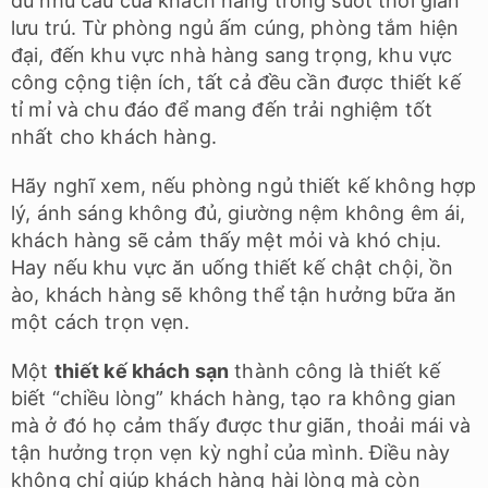
đủ nhu cầu của khách hàng trong suốt thời gian
lưu trú. Từ phòng ngủ ấm cúng, phòng tắm hiện
đại, đến khu vực nhà hàng sang trọng, khu vực
công cộng tiện ích, tất cả đều cần được thiết kế
tỉ mỉ và chu đáo để mang đến trải nghiệm tốt
nhất cho khách hàng.
Hãy nghĩ xem, nếu phòng ngủ thiết kế không hợp
lý, ánh sáng không đủ, giường nệm không êm ái,
khách hàng sẽ cảm thấy mệt mỏi và khó chịu.
Hay nếu khu vực ăn uống thiết kế chật chội, ồn
ào, khách hàng sẽ không thể tận hưởng bữa ăn
một cách trọn vẹn.
Một
thiết kế khách sạn
thành công là thiết kế
biết “chiều lòng” khách hàng, tạo ra không gian
mà ở đó họ cảm thấy được thư giãn, thoải mái và
tận hưởng trọn vẹn kỳ nghỉ của mình. Điều này
không chỉ giúp khách hàng hài lòng mà còn