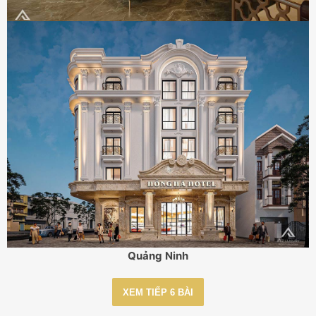
Thiết kế khách sạn 5 sao Hồng Hà Hotel – Móng Cái,
Quảng Ninh
XEM TIẾP 6 BÀI