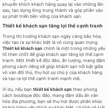
khuyến khích khách hàng quay lại vào những lần
sau, tạo dựng lòng trung thành và góp phần vào
sự phát triển bền vững của khách sạn.
Thiết kế khách sạn tăng lợi thế cạnh tranh
Trong thị trường khách sạn ngày càng bão hòa,
việc tạo ra sự khác biệt là vô cùng quan trọng.
Thiết kế khách sạn
chính là một trong những yếu
tố then chốt để giúp khách sạn tăng lợi thế cạnh
tranh. Một thiết kế độc đáo, ấn tượng, mang đậm
phong cách riêng sẽ giúp khách sạn nổi bật giữa
vô vàn đối thủ, thu hút sự chú ý của khách hàng
và tạo ra lợi thế cạnh tranh mạnh mẽ.
Ví dụ, nếu bạn
thiết kế khách sạn
theo phong
cách boutique độc đáo, mang đậm dấu ấn văn
hóa địa phương, bạn sẽ thu hút được phân khúc
khách hàng yêu thích sự khác biệt, cá tính và trải