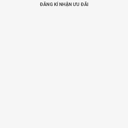
ĐĂNG KÍ NHẬN ƯU ĐÃI