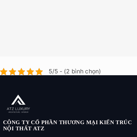
5/5 - (2 bình chọn)
CÔNG TY CỔ PHẦN THƯƠNG MẠI KIẾN TRÚC
NỘI THẤT ATZ