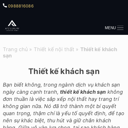
0988816086
MENU
Trang chủ
»
Thiết kế nội thất
»
Thiết kế khách
sạn
Thiết kế khách sạn
Bạn biết không, trong ngành dịch vụ khách sạn
ngày càng cạnh tranh,
thiết kế khách sạn
không
đơn thuần là việc sắp xếp nội thất hay trang trí
không gian nữa. Nó đã trở thành một bí quyết
quan trọng, thậm chí là yếu tố quyết định, để tạo
nên sự khác biệt, thu hút và giữ chân khách
hàng. Giữa vô vàn lựa chọn, tại sao khách hàng