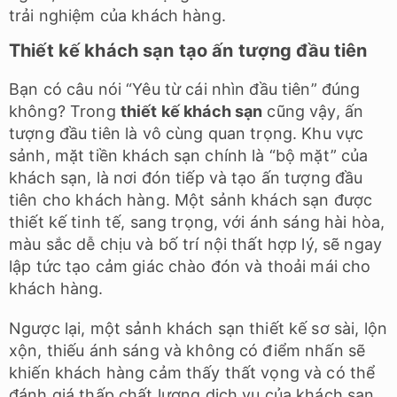
trải nghiệm của khách hàng.
Thiết kế khách sạn tạo ấn tượng đầu tiên
Bạn có câu nói “Yêu từ cái nhìn đầu tiên” đúng
không? Trong
thiết kế khách sạn
cũng vậy, ấn
tượng đầu tiên là vô cùng quan trọng. Khu vực
sảnh, mặt tiền khách sạn chính là “bộ mặt” của
khách sạn, là nơi đón tiếp và tạo ấn tượng đầu
tiên cho khách hàng. Một sảnh khách sạn được
thiết kế tinh tế, sang trọng, với ánh sáng hài hòa,
màu sắc dễ chịu và bố trí nội thất hợp lý, sẽ ngay
lập tức tạo cảm giác chào đón và thoải mái cho
khách hàng.
Ngược lại, một sảnh khách sạn thiết kế sơ sài, lộn
xộn, thiếu ánh sáng và không có điểm nhấn sẽ
khiến khách hàng cảm thấy thất vọng và có thể
đánh giá thấp chất lượng dịch vụ của khách sạn