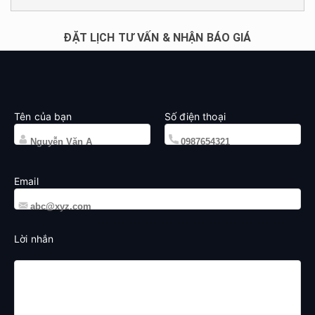
ĐẶT LỊCH TƯ VẤN & NHẬN BÁO GIÁ
Tên của bạn
Số điện thoại
Email
Lời nhắn