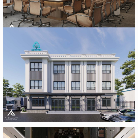
Thiết kế văn phòng Tập đoàn dược phẩm Starmed chi
nhánh TPHCM
Thiết kế văn phòng nhà điều hành nhà máy sợi Bluetex-
Thái Bình