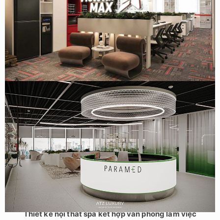
Thiết kế văn phòng công ty truyền thông Vietstarmax
120m2 tại Hà Nội
Thiết kế nội thất spa kết hợp văn phòng làm việc