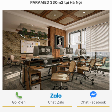
PARAMED 330m2 tại Hà Nội
Thiết kế văn phòng cho thuê cao cấp 70m2 tại Tây Hồ, Hà
Nội
Gọi điện
Chat Zalo
Chat Facebook