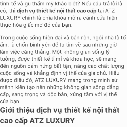
tinh tế và gu thẩm mỹ khác biệt? Nếu câu trả lời là
có, thì
dịch vụ thiết kế nội thất cao cấp
tại ATZ
LUXURY chính là chìa khóa mở ra cánh cửa hiện
thực hóa giấc mơ đó của bạn.
Trong cuộc sống hiện đại và bận rộn, ngôi nhà là tổ
ấm, là chốn bình yên để ta tìm về sau những giờ
làm việc căng thẳng. Một không gian sống lý
tưởng, được thiết kế tỉ mỉ và khoa học, sẽ mang
đến nguồn cảm hứng bất tận, nâng cao chất lượng
cuộc sống và khẳng định vị thế của gia chủ. Hiểu
được điều đó, ATZ LUXURY mang trong mình sứ
mệnh kiến tạo nên những không gian sống đẳng
cấp, sang trọng và độc bản, xứng tầm với vị thế
của bạn.
Giới thiệu dịch vụ thiết kế nội thất
cao cấp ATZ LUXURY