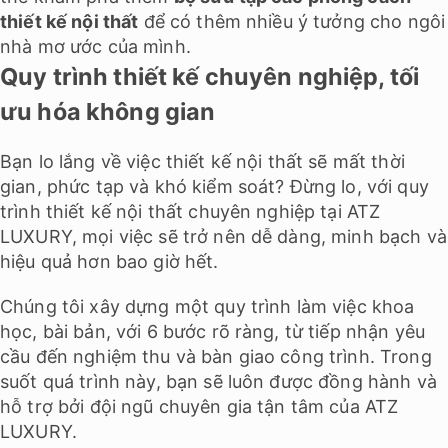
thiết kế nội thất
để có thêm nhiều ý tưởng cho ngôi
nhà mơ ước của mình.
Quy trình thiết kế chuyên nghiệp, tối
ưu hóa không gian
Bạn lo lắng về việc thiết kế nội thất sẽ mất thời
gian, phức tạp và khó kiểm soát? Đừng lo, với quy
trình thiết kế nội thất chuyên nghiệp tại ATZ
LUXURY, mọi việc sẽ trở nên dễ dàng, minh bạch và
hiệu quả hơn bao giờ hết.
Chúng tôi xây dựng một quy trình làm việc khoa
học, bài bản, với 6 bước rõ ràng, từ tiếp nhận yêu
cầu đến nghiệm thu và bàn giao công trình. Trong
suốt quá trình này, bạn sẽ luôn được đồng hành và
hỗ trợ bởi đội ngũ chuyên gia tận tâm của ATZ
LUXURY.