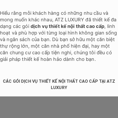
Hiểu rằng mỗi khách hàng có những nhu cầu và
mong muốn khác nhau, ATZ LUXURY đã thiết kế đa
dạng các gói
dịch vụ thiết kế nội thất cao cấp
, linh
hoạt và phù hợp với từng loại hình không gian sống
và ngân sách của bạn. Dù bạn sở hữu một căn biệt
thự rộng lớn, một căn nhà phố hiện đại, hay một
căn chung cư cao cấp tiện nghi, chúng tôi đều có
giải pháp thiết kế hoàn hảo dành cho bạn.
CÁC GÓI DỊCH VỤ THIẾT KẾ NỘI THẤT CAO CẤP TẠI ATZ
LUXURY