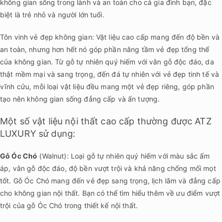
không gian sống trong lành và an toàn cho cả gia đình bạn, đặc
biệt là trẻ nhỏ và người lớn tuổi.
Tôn vinh vẻ đẹp không gian: Vật liệu cao cấp mang đến độ bền và
an toàn, nhưng hơn hết nó góp phần nâng tầm vẻ đẹp tổng thể
của không gian. Từ gỗ tự nhiên quý hiếm với vân gỗ độc đáo, da
thật mềm mại và sang trọng, đến đá tự nhiên với vẻ đẹp tinh tế và
vĩnh cửu, mỗi loại vật liệu đều mang một vẻ đẹp riêng, góp phần
tạo nên không gian sống đẳng cấp và ấn tượng.
Một số vật liệu nội thất cao cấp thường được ATZ
LUXURY sử dụng:
Gỗ Óc Chó
(Walnut): Loại gỗ tự nhiên quý hiếm với màu sắc ấm
áp, vân gỗ độc đáo, độ bền vượt trội và khả năng chống mối mọt
tốt. Gỗ Óc Chó mang đến vẻ đẹp sang trọng, lịch lãm và đẳng cấp
cho không gian nội thất. Bạn có thể tìm hiểu thêm về ưu điểm vượt
trội của gỗ Óc Chó trong thiết kế nội thất.