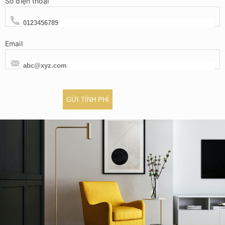
Số điện thoại
Email
GỬI TÍNH PHÍ