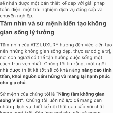
sẽ nhận được một bản thiết kế đẹp với giải pháp
toàn diện, một trải nghiệm dịch vụ đẳng cấp và
chuyên nghiệp.
Tầm nhìn và sứ mệnh kiến tạo không
gian sống lý tưởng
Tầm nhìn của ATZ LUXURY hướng đến việc kiến tạo
nên những không gian sống đẹp, thực sự có giá trị,
nơi con người có thể tận hưởng cuộc sống một
cách trọn vẹn nhất. Chúng tôi tin rằng, một ngôi
nhà được thiết kế tốt sẽ có khả năng
nâng cao tinh
thần, khơi nguồn cảm hứng và mang lại hạnh phúc
cho gia chủ
.
Sứ mệnh của chúng tôi là
“Nâng tầm không gian
sống Việt”
. Chúng tôi luôn nỗ lực để mang đến
những dịch vụ thiết kế nội thất cao cấp với chất
lượng vượt trội, đáp ứng mọi nhu cầu và mong