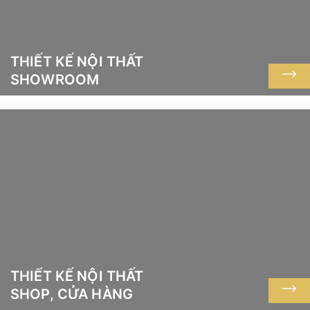
THIẾT KẾ NỘI THẤT
SHOWROOM
THIẾT KẾ NỘI THẤT
SHOP, CỬA HÀNG