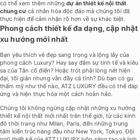
có thể xem thêm những
dự án thiết kế nội thất
chung cư
cá nhân hóa độc đáo mà chúng tôi đã
thực hiện để cảm nhận rõ hơn về sự khác biệt.
Phong cách thiết kế đa dạng, cập nhật
xu hướng mới nhất
Bạn yêu thích vẻ đẹp sang trọng và lộng lẫy của
phong cách Luxury? Hay say đắm sự tinh tế và kiêu
sa của Tân cổ điển? Hoặc trót phải lòng nét hiện
đại, tối giản nhưng vẫn đầy cá tính? Dù bạn có gu
thẩm mỹ như thế nào, ATZ LUXURY đều có thể đáp
ứng và hiện thực hóa một cách hoàn hảo.
Chúng tôi không ngừng cập nhật những xu hướng
thiết kế nội thất mới nhất trên thế giới, từ các kinh
đô thời trang như Milan, Paris, đến những trung
tâm kiến trúc hàng đầu như New York, Tokyo. Đội
ngũ thiết kế của ATZ LUXURY luôn sáng tạo và linh