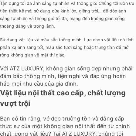
Tận dụng tối đa ánh sáng tự nhiên và thông gió: Chúng tôi luôn ưu
tiên thiết kế mở, sử dụng cửa kính lớn, giếng trời… để đón ánh
sáng tự nhiên và thông gió tối đa, mang đến không gian sống
thoáng đãng và trong lành.
Sử dụng vật liệu và màu sắc thông minh: Lựa chọn vật liệu có tính
phản xạ ánh sáng tốt, màu sắc tươi sáng hoặc trung tính để mở
rộng không gian về mặt thị giác.
Với ATZ LUXURY, không gian sống đẹp nhưng phải
đảm bảo thông minh, tiện nghi và đáp ứng hoàn
hảo mọi nhu cầu của gia đình.
Vật liệu nội thất cao cấp, chất lượng
vượt trội
Bạn có tin rằng, vẻ đẹp trường tồn và đẳng cấp
thực sự của một không gian nội thất đến từ chính
chất lượng vật liệu? Tại ATZ LUXURY, chúng tôi