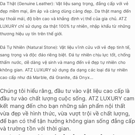
Da Thật (Genuine Leather): Vật liệu sang trọng, đẳng cấp với vẻ
đẹp mềm mại, ấm áp và càng dùng càng đẹp. Da thật mang đến
sự thoải mái, độ bền cao và khẳng định vị thế của gia chủ. ATZ
LUXURY chỉ sử dụng da thật 100% tự nhiên, nhập khẩu từ những
thương hiệu uy tín trên thế giới.
Đá Tự Nhiên (Natural Stone): Vật liệu vĩnh cửu với vẻ đẹp tinh tế,
sang trọng và độc đáo riêng biệt. Đá tự nhiên chịu lực tốt, chống
thấm nước, dễ dàng vệ sinh và mang đến vẻ đẹp tự nhiên cho
không gian. ATZ LUXURY sử dụng đa dạng các loại đá tự nhiên
cao cấp như đá Marble, đá Granite, đá Onyx…
Chúng tôi hiểu rằng, đầu tư vào vật liệu cao cấp là
đầu tư vào chất lượng cuộc sống. ATZ LUXURY cam
kết mang đến cho bạn những sản phẩm nội thất
vừa đẹp về hình thức, vừa vượt trội về chất lượng,
để bạn có thể tận hưởng không gian sống đẳng cấp
và trường tồn với thời gian.