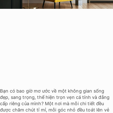
Bạn có bao giờ mơ ước về một không gian sống
đẹp, sang trọng, thể hiện trọn vẹn cá tính và đẳng
cấp riêng của mình? Một nơi mà mỗi chi tiết đều
được chăm chút tỉ mỉ, mỗi góc nhỏ đều toát lên vẻ