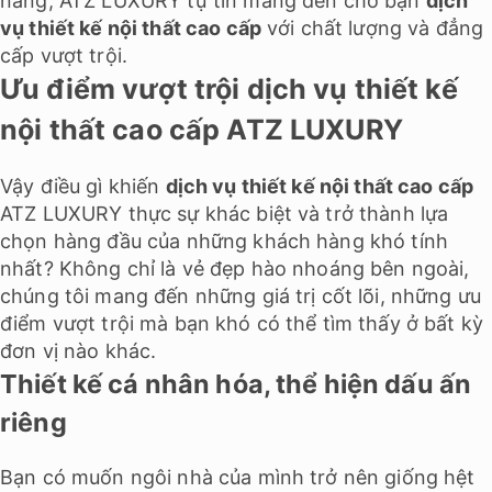
năng, ATZ LUXURY tự tin mang đến cho bạn
dịch
vụ thiết kế nội thất cao cấp
với chất lượng và đẳng
cấp vượt trội.
Ưu điểm vượt trội dịch vụ thiết kế
nội thất cao cấp ATZ LUXURY
Vậy điều gì khiến
dịch vụ thiết kế nội thất cao cấp
ATZ LUXURY thực sự khác biệt và trở thành lựa
chọn hàng đầu của những khách hàng khó tính
nhất? Không chỉ là vẻ đẹp hào nhoáng bên ngoài,
chúng tôi mang đến những giá trị cốt lõi, những ưu
điểm vượt trội mà bạn khó có thể tìm thấy ở bất kỳ
đơn vị nào khác.
Thiết kế cá nhân hóa, thể hiện dấu ấn
riêng
Bạn có muốn ngôi nhà của mình trở nên giống hệt