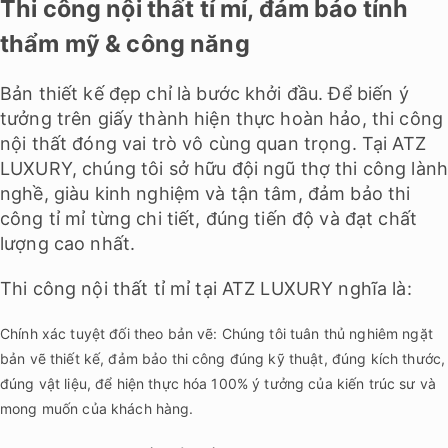
Thi công nội thất tỉ mỉ, đảm bảo tính
thẩm mỹ & công năng
Bản thiết kế đẹp chỉ là bước khởi đầu. Để biến ý
tưởng trên giấy thành hiện thực hoàn hảo, thi công
nội thất đóng vai trò vô cùng quan trọng. Tại ATZ
LUXURY, chúng tôi sở hữu đội ngũ thợ thi công làn
nghề, giàu kinh nghiệm và tận tâm, đảm bảo thi
công tỉ mỉ từng chi tiết, đúng tiến độ và đạt chất
lượng cao nhất.
Thi công nội thất tỉ mỉ tại ATZ LUXURY nghĩa là:
Chính xác tuyệt đối theo bản vẽ: Chúng tôi tuân thủ nghiêm ngặt
bản vẽ thiết kế, đảm bảo thi công đúng kỹ thuật, đúng kích thước,
đúng vật liệu, để hiện thực hóa 100% ý tưởng của kiến trúc sư và
mong muốn của khách hàng.