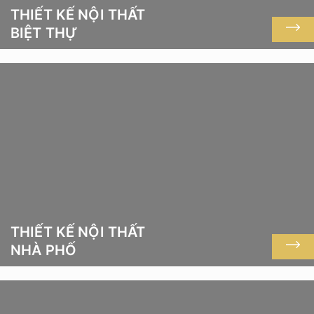
THIẾT KẾ NỘI THẤT
BIỆT THỰ
THIẾT KẾ NỘI THẤT
NHÀ PHỐ