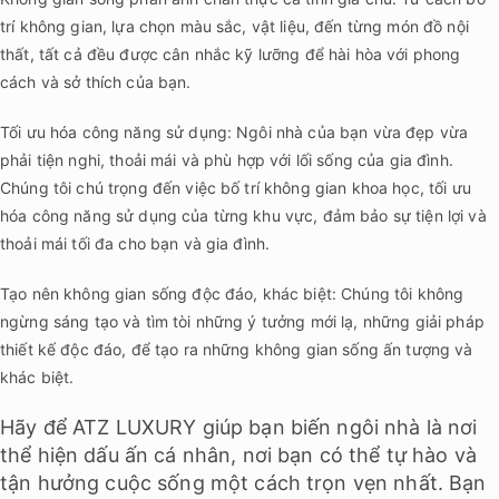
trí không gian, lựa chọn màu sắc, vật liệu, đến từng món đồ nội
thất, tất cả đều được cân nhắc kỹ lưỡng để hài hòa với phong
cách và sở thích của bạn.
Tối ưu hóa công năng sử dụng: Ngôi nhà của bạn vừa đẹp vừa
phải tiện nghi, thoải mái và phù hợp với lối sống của gia đình.
Chúng tôi chú trọng đến việc bố trí không gian khoa học, tối ưu
hóa công năng sử dụng của từng khu vực, đảm bảo sự tiện lợi và
thoải mái tối đa cho bạn và gia đình.
Tạo nên không gian sống độc đáo, khác biệt: Chúng tôi không
ngừng sáng tạo và tìm tòi những ý tưởng mới lạ, những giải pháp
thiết kế độc đáo, để tạo ra những không gian sống ấn tượng và
khác biệt.
Hãy để ATZ LUXURY giúp bạn biến ngôi nhà là nơi
thể hiện dấu ấn cá nhân, nơi bạn có thể tự hào và
tận hưởng cuộc sống một cách trọn vẹn nhất. Bạn