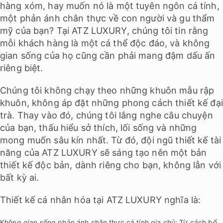
hàng xóm, hay muốn nó là một tuyên ngôn cá tính,
một phản ánh chân thực về con người và gu thẩm
mỹ của bạn? Tại ATZ LUXURY, chúng tôi tin rằng
mỗi khách hàng là một cá thể độc đáo, và không
gian sống của họ cũng cần phải mang đậm dấu ấn
riêng biệt.
Chúng tôi không chạy theo những khuôn mẫu rập
khuôn, không áp đặt những phong cách thiết kế đại
trà. Thay vào đó, chúng tôi lắng nghe câu chuyện
của bạn, thấu hiểu sở thích, lối sống và những
mong muốn sâu kín nhất. Từ đó, đội ngũ thiết kế tài
năng của ATZ LUXURY sẽ sáng tạo nên một bản
thiết kế độc bản, dành riêng cho bạn, không lẫn với
bất kỳ ai.
Thiết kế cá nhân hóa tại ATZ LUXURY nghĩa là:
Không gian sống phản ánh chân thực cá tính gia chủ: Từ cách bố