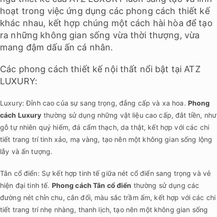
hoạt trong việc ứng dụng các phong cách thiết kế
khác nhau, kết hợp chúng một cách hài hòa để tạo
ra những không gian sống vừa thời thượng, vừa
mang đậm dấu ấn cá nhân.
Các phong cách thiết kế nội thất nổi bật tại ATZ
LUXURY:
Luxury: Đỉnh cao của sự sang trọng, đẳng cấp và xa hoa.
Phong
cách Luxury
thường sử dụng những vật liệu cao cấp, đắt tiền, như
gỗ tự nhiên quý hiếm, đá cẩm thạch, da thật, kết hợp với các chi
tiết trang trí tinh xảo, mạ vàng, tạo nên một không gian sống lộng
lẫy và ấn tượng.
Tân cổ điển: Sự kết hợp tinh tế giữa nét cổ điển sang trọng và vẻ
hiện đại tinh tế.
Phong cách Tân cổ điển
thường sử dụng các
đường nét chỉn chu, cân đối, màu sắc trầm ấm, kết hợp với các chi
tiết trang trí nhẹ nhàng, thanh lịch, tạo nên một không gian sống