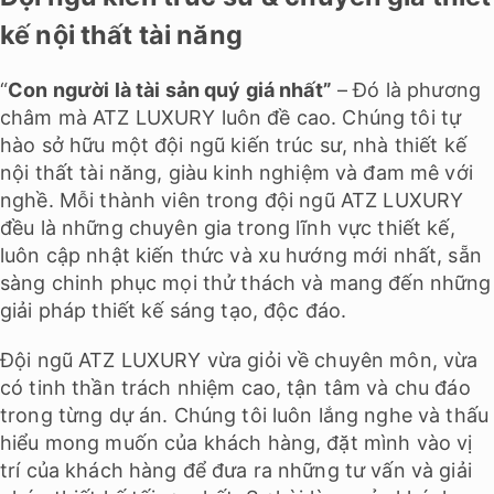
kế nội thất tài năng
“
Con người là tài sản quý giá nhất”
– Đó là phương
châm mà ATZ LUXURY luôn đề cao. Chúng tôi tự
hào sở hữu một đội ngũ kiến trúc sư, nhà thiết kế
nội thất tài năng, giàu kinh nghiệm và đam mê với
nghề. Mỗi thành viên trong đội ngũ ATZ LUXURY
đều là những chuyên gia trong lĩnh vực thiết kế,
luôn cập nhật kiến thức và xu hướng mới nhất, sẵn
sàng chinh phục mọi thử thách và mang đến những
giải pháp thiết kế sáng tạo, độc đáo.
Đội ngũ ATZ LUXURY vừa giỏi về chuyên môn, vừa
có tinh thần trách nhiệm cao, tận tâm và chu đáo
trong từng dự án. Chúng tôi luôn lắng nghe và thấu
hiểu mong muốn của khách hàng, đặt mình vào vị
trí của khách hàng để đưa ra những tư vấn và giải