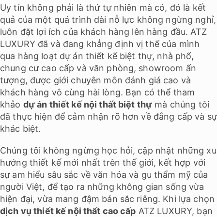
Uy tín không phải là thứ tự nhiên mà có, đó là kết
quả của một quá trình dài nỗ lực không ngừng nghỉ,
luôn đặt lợi ích của khách hàng lên hàng đầu. ATZ
LUXURY đã và đang khẳng định vị thế của mình
qua hàng loạt dự án thiết kế biệt thự, nhà phố,
chung cư cao cấp và văn phòng, showroom ấn
tượng, được giới chuyên môn đánh giá cao và
khách hàng vô cùng hài lòng. Bạn có thể tham
khảo
dự án thiết kế nội thất biệt thự
mà chúng tôi
đã thực hiện để cảm nhận rõ hơn về đẳng cấp và sự
khác biệt.
Chúng tôi không ngừng học hỏi, cập nhật những xu
hướng thiết kế mới nhất trên thế giới, kết hợp với
sự am hiểu sâu sắc về văn hóa và gu thẩm mỹ của
người Việt, để tạo ra những không gian sống vừa
hiện đại, vừa mang đậm bản sắc riêng. Khi lựa chọn
dịch vụ thiết kế nội thất cao cấp
ATZ LUXURY, bạn