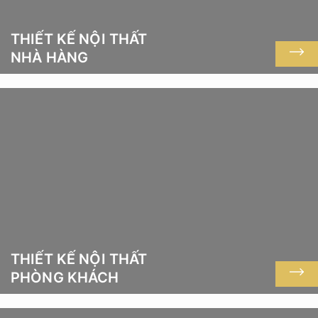
THIẾT KẾ NỘI THẤT
NHÀ HÀNG
THIẾT KẾ NỘI THẤT
PHÒNG KHÁCH