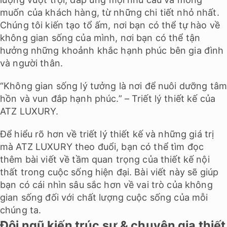
muốn của khách hàng, từ những chi tiết nhỏ nhất.
Chúng tôi kiến tạo tổ ấm, nơi bạn có thể tự hào về
không gian sống của mình, nơi bạn có thể tận
hưởng những khoảnh khắc hạnh phúc bên gia đình
và người thân.
“Không gian sống lý tưởng là nơi để nuôi dưỡng tâ
hồn và vun đắp hạnh phúc.” – Triết lý thiết kế của
ATZ LUXURY.
Để hiểu rõ hơn về triết lý thiết kế và những giá trị
mà ATZ LUXURY theo đuổi, bạn có thể tìm đọc
thêm bài viết về tầm quan trọng của thiết kế nội
thất trong cuộc sống hiện đại. Bài viết này sẽ giúp
bạn có cái nhìn sâu sắc hơn về vai trò của không
gian sống đối với chất lượng cuộc sống của mỗi
chúng ta.
Đội ngũ kiến trúc sư & chuyên gia thiết