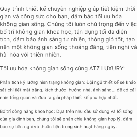
Quy trình thiết kế chuyên nghiệp giúp tiết kiệm thời
gian và công sức cho bạn, đảm bảo tối ưu hóa
không gian sống. Chúng tôi luôn chú trọng đến việc
bố trí không gian khoa học, tận dụng tối đa diện
tích, đảm bảo ánh sáng tự nhiên, thông gió tốt, tạo
nên một không gian sống thoáng đãng, tiện nghi và
hài hòa với thiên nhiên.
Tối ưu hóa không gian sống cùng ATZ LUXURY:
Phân tích kỹ lưỡng hiện trạng không gian: Đội ngũ thiết kế sẽ khảo
sát chi tiết mặt bằng, kích thước, hướng nhà, ánh sáng… để có cái
nhìn tổng quan và đưa ra giải pháp thiết kế phù hợp nhất.
Bố trí công năng khoa học: Dựa trên nhu cầu sử dụng và lối sống
của gia đình bạn, chúng tôi sẽ phân chia không gian hợp lý, đảm
bảo sự tiện nghi và thuận tiện trong sinh hoạt hàng ngày.