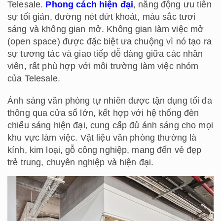
Telesale.
Phong cách hiện đại
, năng động ưu tiên
sự tối giản, đường nét dứt khoát, màu sắc tươi
sáng và không gian mở. Không gian làm việc mở
(open space) được đặc biệt ưa chuộng vì nó tạo ra
sự tương tác và giao tiếp dễ dàng giữa các nhân
viên, rất phù hợp với môi trường làm việc nhóm
của Telesale.
Ánh sáng văn phòng tự nhiên được tận dụng tối đa
thông qua cửa sổ lớn, kết hợp với hệ thống đèn
chiếu sáng hiện đại, cung cấp đủ ánh sáng cho mọi
khu vực làm việc. Vật liệu văn phòng thường là
kính, kim loại, gỗ công nghiệp, mang đến vẻ đẹp
trẻ trung, chuyên nghiệp và hiện đại.