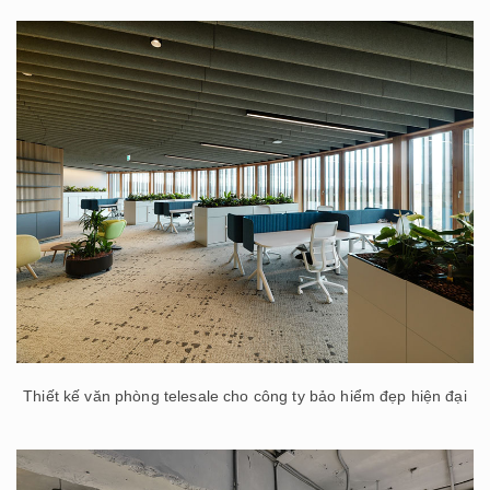
Thiết kế văn phòng telesale cho công ty bảo hiểm đẹp hiện đại