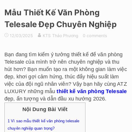
Mẫu Thiết Kế Văn Phòng
Telesale Đẹp Chuyên Nghiệp
12/03/2025
KTS Thảo Phương
0 comments
Bạn đang tìm kiếm ý tưởng thiết kế để văn phòng
Telesale của mình trở nên chuyên nghiệp và thu
hút hơn? Bạn muốn tạo ra một không gian làm việc
đẹp, khơi gợi cảm hứng, thúc đẩy hiệu suất làm
việc của đội ngũ nhân viên? Vậy bạn hãy cùng ATZ
LUXURY những mẫu
thiết kế văn phòng Telesale
đẹp, ấn tượng và dẫn đầu xu hướng 2026.
Nội Dung Bài Viết
1
Vì sao mẫu thiết kế văn phòng telesale
chuyên nghiệp quan trọng?