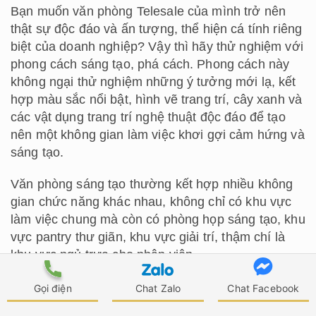
Bạn muốn văn phòng Telesale của mình trở nên
thật sự độc đáo và ấn tượng, thể hiện cá tính riêng
biệt của doanh nghiệp? Vậy thì hãy thử nghiệm với
phong cách sáng tạo, phá cách. Phong cách này
không ngại thử nghiệm những ý tưởng mới lạ, kết
hợp màu sắc nổi bật, hình vẽ trang trí, cây xanh và
các vật dụng trang trí nghệ thuật độc đáo để tạo
nên một không gian làm việc khơi gợi cảm hứng và
sáng tạo.
Văn phòng sáng tạo thường kết hợp nhiều không
gian chức năng khác nhau, không chỉ có khu vực
làm việc chung mà còn có phòng họp sáng tạo, khu
vực pantry thư giãn, khu vực giải trí, thậm chí là
khu vực ngủ trưa cho nhân viên.
Gọi điện
Chat Zalo
Chat Facebook