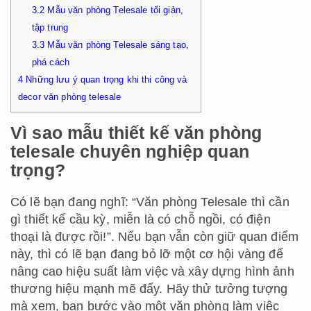
3.2
Mẫu văn phòng Telesale tối giản,
tập trung
3.3
Mẫu văn phòng Telesale sáng tạo,
phá cách
4
Những lưu ý quan trọng khi thi công và
decor văn phòng telesale
Vì sao mẫu thiết kế văn phòng
telesale chuyên nghiệp quan
trọng?
Có lẽ bạn đang nghĩ: “Văn phòng Telesale thì cần
gì thiết kế cầu kỳ, miễn là có chỗ ngồi, có điện
thoại là được rồi!”. Nếu bạn vẫn còn giữ quan điểm
này, thì có lẽ bạn đang bỏ lỡ một cơ hội vàng để
nâng cao hiệu suất làm việc và xây dựng hình ảnh
thương hiệu mạnh mẽ đấy. Hãy thử tưởng tượng
mà xem, bạn bước vào một văn phòng làm việc