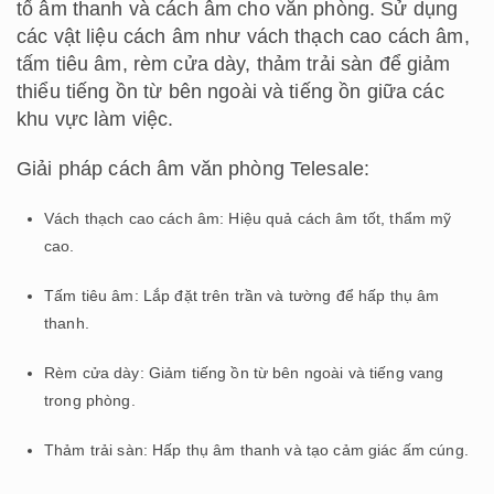
tố âm thanh và cách âm cho văn phòng. Sử dụng
các vật liệu cách âm như vách thạch cao cách âm,
tấm tiêu âm, rèm cửa dày, thảm trải sàn để giảm
thiểu tiếng ồn từ bên ngoài và tiếng ồn giữa các
khu vực làm việc.
Giải pháp cách âm văn phòng Telesale:
Vách thạch cao cách âm: Hiệu quả cách âm tốt, thẩm mỹ
cao.
Tấm tiêu âm: Lắp đặt trên trần và tường để hấp thụ âm
thanh.
Rèm cửa dày: Giảm tiếng ồn từ bên ngoài và tiếng vang
trong phòng.
Thảm trải sàn: Hấp thụ âm thanh và tạo cảm giác ấm cúng.