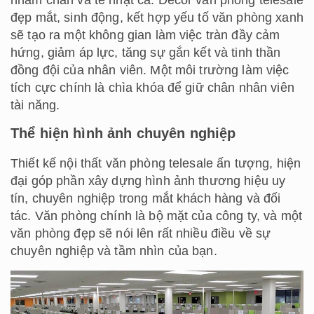
nhàm chán và tẻ nhạt cả. Decor văn phòng telesale
đẹp mắt, sinh động, kết hợp yếu tố văn phòng xanh
sẽ tạo ra một không gian làm việc tràn đầy cảm
hứng, giảm áp lực, tăng sự gắn kết và tinh thần
đồng đội của nhân viên. Một môi trường làm việc
tích cực chính là chìa khóa để giữ chân nhân viên
tài năng.
Thể hiện hình ảnh chuyên nghiệp
Thiết kế nội thất văn phòng telesale ấn tượng, hiện
đại góp phần xây dựng hình ảnh thương hiệu uy
tín, chuyên nghiệp trong mắt khách hàng và đối
tác. Văn phòng chính là bộ mặt của công ty, và một
văn phòng đẹp sẽ nói lên rất nhiều điều về sự
chuyên nghiệp và tầm nhìn của bạn.