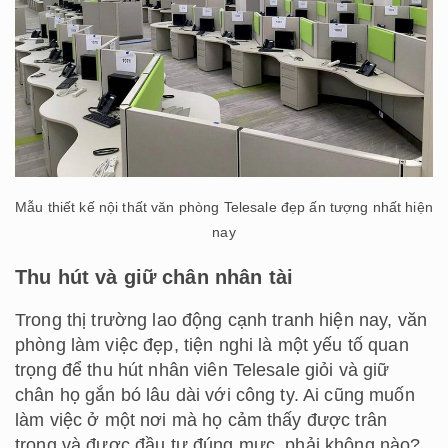
Mẫu thiết kế nội thất văn phòng Telesale đẹp ấn tượng nhất hiện
nay
Thu hút và giữ chân nhân tài
Trong thị trường lao động cạnh tranh hiện nay, văn
phòng làm việc đẹp, tiện nghi là một yếu tố quan
trọng để thu hút nhân viên Telesale giỏi và giữ
chân họ gắn bó lâu dài với công ty. Ai cũng muốn
làm việc ở một nơi mà họ cảm thấy được trân
trọng và được đầu tư đúng mực, phải không nào?