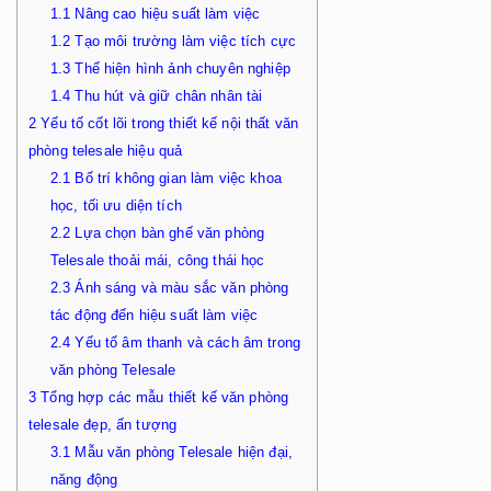
1.1
Nâng cao hiệu suất làm việc
1.2
Tạo môi trường làm việc tích cực
1.3
Thể hiện hình ảnh chuyên nghiệp
1.4
Thu hút và giữ chân nhân tài
2
Yếu tố cốt lõi trong thiết kế nội thất văn
phòng telesale hiệu quả
2.1
Bố trí không gian làm việc khoa
học, tối ưu diện tích
2.2
Lựa chọn bàn ghế văn phòng
Telesale thoải mái, công thái học
2.3
Ánh sáng và màu sắc văn phòng
tác động đến hiệu suất làm việc
2.4
Yếu tố âm thanh và cách âm trong
văn phòng Telesale
3
Tổng hợp các mẫu thiết kế văn phòng
telesale đẹp, ấn tượng
3.1
Mẫu văn phòng Telesale hiện đại,
năng động