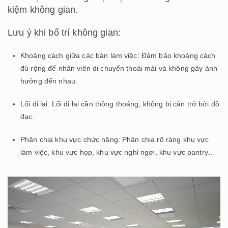
kiệm không gian.
Lưu ý khi bố trí không gian:
Khoảng cách giữa các bàn làm việc: Đảm bảo khoảng cách
đủ rộng để nhân viên di chuyển thoải mái và không gây ảnh
hưởng đến nhau.
Lối đi lại: Lối đi lại cần thông thoáng, không bị cản trở bởi đồ
đạc.
Phân chia khu vực chức năng: Phân chia rõ ràng khu vực
làm việc, khu vực họp, khu vực nghỉ ngơi, khu vực pantry…