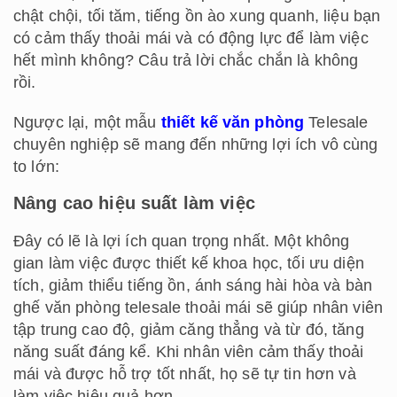
chật chội, tối tăm, tiếng ồn ào xung quanh, liệu bạn
có cảm thấy thoải mái và có động lực để làm việc
hết mình không? Câu trả lời chắc chắn là không
rồi.
Ngược lại, một mẫu
thiết kế văn phòng
Telesale
chuyên nghiệp sẽ mang đến những lợi ích vô cùng
to lớn:
Nâng cao hiệu suất làm việc
Đây có lẽ là lợi ích quan trọng nhất. Một không
gian làm việc được thiết kế khoa học, tối ưu diện
tích, giảm thiểu tiếng ồn, ánh sáng hài hòa và bàn
ghế văn phòng telesale thoải mái sẽ giúp nhân viên
tập trung cao độ, giảm căng thẳng và từ đó, tăng
năng suất đáng kể. Khi nhân viên cảm thấy thoải
mái và được hỗ trợ tốt nhất, họ sẽ tự tin hơn và
làm việc hiệu quả hơn.