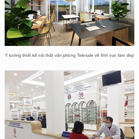
Ý tưởng thiết kế nội thất văn phòng Telesale về lĩnh vực làm đẹp