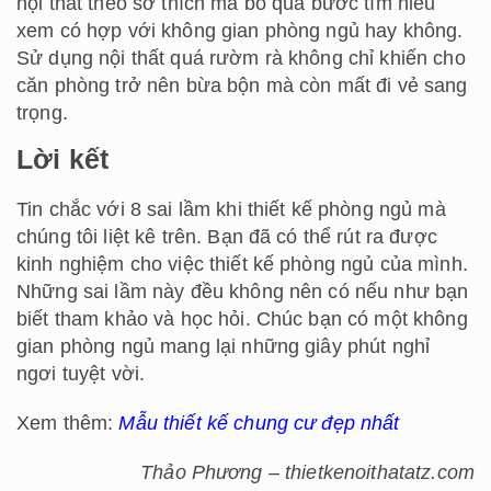
nội thất theo sở thích mà bỏ qua bước tìm hiểu
xem có hợp với không gian phòng ngủ hay không.
Sử dụng nội thất quá rườm rà không chỉ khiến cho
căn phòng trở nên bừa bộn mà còn mất đi vẻ sang
trọng.
Lời kết
Tin chắc với 8 sai lầm khi thiết kế phòng ngủ mà
chúng tôi liệt kê trên. Bạn đã có thể rút ra được
kinh nghiệm cho việc thiết kế phòng ngủ của mình.
Những sai lầm này đều không nên có nếu như bạn
biết tham khảo và học hỏi. Chúc bạn có một không
gian phòng ngủ mang lại những giây phút nghỉ
ngơi tuyệt vời.
Xem thêm:
Mẫu thiết kế chung cư đẹp nhất
Thảo Phương – thietkenoithatatz.com