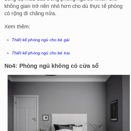
không gian trở nên nhỏ hơn cho dù thực tế phòng
có rộng đi chăng nữa.
Xem thêm:
Thiết kế phòng ngủ cho bé gái
Thiết kế phòng ngủ cho bé trai
.
No4: Phòng ngủ không có cửa sổ