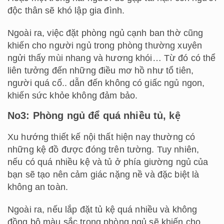
độc thân sẽ khó lập gia đình.
Ngoài ra, việc đặt phòng ngủ cạnh ban thờ cũng
khiến cho người ngủ trong phòng thường xuyên
ngửi thấy mùi nhang và hương khói… Từ đó có thể
liên tưởng đến những điều mơ hồ như tổ tiên,
người quá cố.. dẫn đến không có giấc ngủ ngon,
khiến sức khỏe không đảm bảo.
No3: Phòng ngủ để quá nhiều tủ, kệ
Xu hướng thiết kế nội thất hiện nay thường có
những kệ đồ được đóng trên tường. Tuy nhiên,
nếu có quá nhiều kệ và tủ ở phía giường ngủ của
bạn sẽ tạo nên cảm giác nặng nề và đặc biệt là
không an toàn.
Ngoài ra, nếu lắp đặt tủ kệ quá nhiều và không
đồng bộ màu sắc trong phòng ngủ sẽ khiến cho