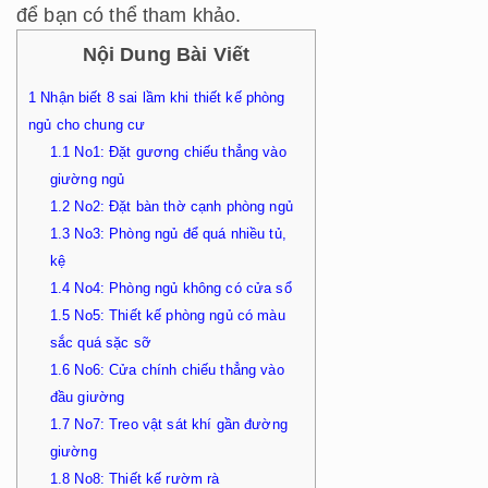
để bạn có thể tham khảo.
Nội Dung Bài Viết
1
Nhận biết 8 sai lầm khi thiết kế phòng
ngủ cho chung cư
1.1
No1: Đặt gương chiếu thẳng vào
giường ngủ
1.2
No2: Đặt bàn thờ cạnh phòng ngủ
1.3
No3: Phòng ngủ để quá nhiều tủ,
kệ
1.4
No4: Phòng ngủ không có cửa sổ
1.5
No5: Thiết kế phòng ngủ có màu
sắc quá sặc sỡ
1.6
No6: Cửa chính chiếu thẳng vào
đầu giường
1.7
No7: Treo vật sát khí gần đường
giường
1.8
No8: Thiết kế rườm rà