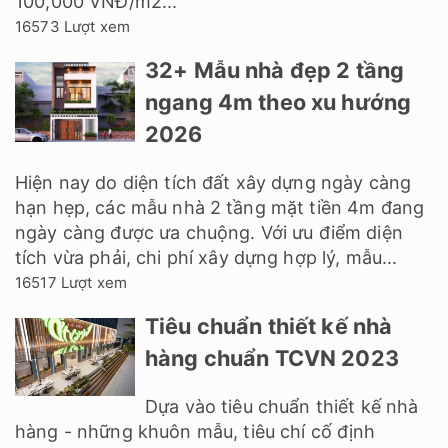
100,000 VNĐ/m2...
16573 Lượt xem
32+ Mẫu nhà đẹp 2 tầng
ngang 4m theo xu hướng
2026
Hiện nay do diện tích đất xây dựng ngày càng
hạn hẹp, các mẫu nhà 2 tầng mặt tiền 4m đang
ngày càng được ưa chuộng. Với ưu điểm diện
tích vừa phải, chi phí xây dựng hợp lý, mẫu...
16517 Lượt xem
Tiêu chuẩn thiết kế nhà
hàng chuẩn TCVN 2023
Dựa vào tiêu chuẩn thiết kế nhà
hàng - những khuôn mẫu, tiêu chí cố định