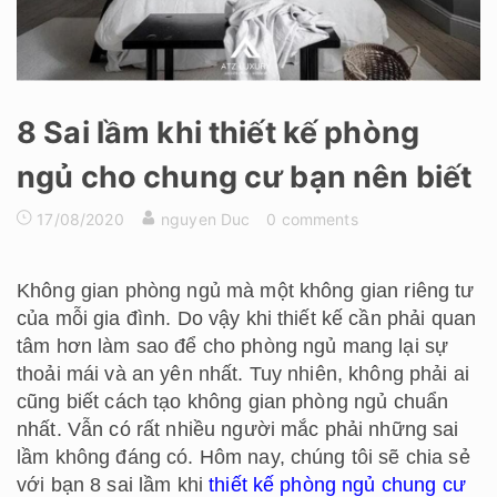
8 Sai lầm khi thiết kế phòng
ngủ cho chung cư bạn nên biết
17/08/2020
nguyen Duc
0 comments
Không gian phòng ngủ mà một không gian riêng tư
của mỗi gia đình. Do vậy khi thiết kế cần phải quan
tâm hơn làm sao để cho phòng ngủ mang lại sự
thoải mái và an yên nhất. Tuy nhiên, không phải ai
cũng biết cách tạo không gian phòng ngủ chuẩn
nhất. Vẫn có rất nhiều người mắc phải những sai
lầm không đáng có. Hôm nay, chúng tôi sẽ chia sẻ
với bạn 8 sai lầm khi
thiết kế phòng ngủ chung cư