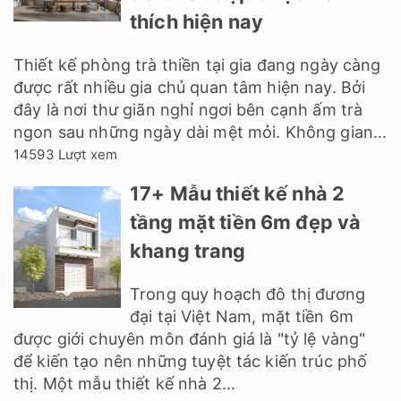
thích hiện nay
Thiết kế phòng trà thiền tại gia đang ngày càng
được rất nhiều gia chủ quan tâm hiện nay. Bởi
đây là nơi thư giãn nghỉ ngơi bên cạnh ấm trà
ngon sau những ngày dài mệt mỏi. Không gian...
14593 Lượt xem
17+ Mẫu thiết kế nhà 2
tầng mặt tiền 6m đẹp và
khang trang
Trong quy hoạch đô thị đương
đại tại Việt Nam, mặt tiền 6m
được giới chuyên môn đánh giá là "tỷ lệ vàng"
để kiến tạo nên những tuyệt tác kiến trúc phố
thị. Một mẫu thiết kế nhà 2...