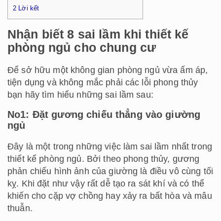
2
Lời kết
Nhận biết 8 sai lầm khi thiết kế
phòng ngủ cho chung cư
Để sở hữu một không gian phòng ngủ vừa ấm áp,
tiện dụng và không mắc phải các lỗi phong thủy
bạn hãy tìm hiểu những sai lầm sau:
No1: Đặt gương chiếu thẳng vào giường
ngủ
Đây là một trong những việc làm sai lầm nhất trong
thiết kế phòng ngủ. Bởi theo phong thủy, gương
phản chiếu hình ảnh của giường là điều vô cùng tối
kỵ. Khi đặt như vậy rất dễ tạo ra sát khí và có thể
khiến cho cặp vợ chồng hay xảy ra bất hòa và mâu
thuẫn.