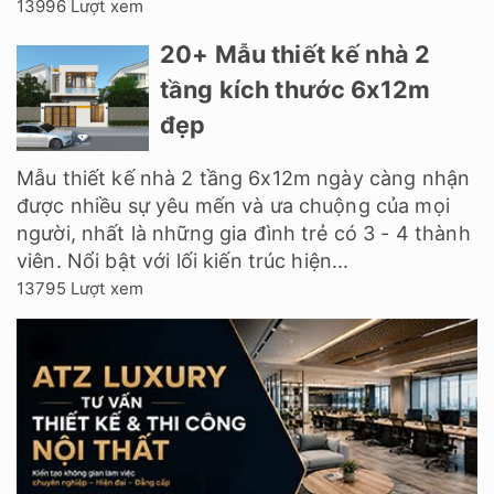
13996 Lượt xem
20+ Mẫu thiết kế nhà 2
tầng kích thước 6x12m
đẹp
Mẫu thiết kế nhà 2 tầng 6x12m ngày càng nhận
được nhiều sự yêu mến và ưa chuộng của mọi
người, nhất là những gia đình trẻ có 3 - 4 thành
viên. Nổi bật với lối kiến trúc hiện...
13795 Lượt xem