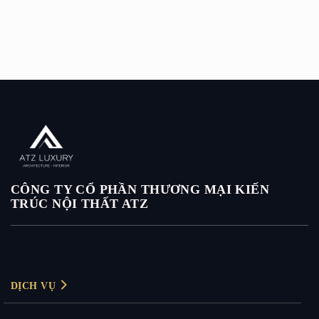
CÔNG TY CỔ PHẦN THƯƠNG MẠI KIẾN
TRÚC NỘI THẤT ATZ
DỊCH VỤ
Thiết kế nội thất