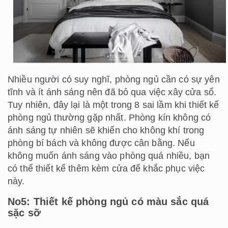
Nhiều người có suy nghĩ, phòng ngủ cần có sự yên
tĩnh và ít ánh sáng nên đã bỏ qua việc xây cửa sổ.
Tuy nhiên, đây lại là một trong 8 sai lầm khi thiết kế
phòng ngủ thường gặp nhất. Phòng kín không có
ánh sáng tự nhiên sẽ khiến cho không khí trong
phòng bí bách và không được cân bằng. Nếu
không muốn ánh sáng vào phòng quá nhiều, bạn
có thể thiết kế thêm kèm cửa để khắc phục việc
này.
No5: Thiết kế phòng ngủ có màu sắc quá
sặc sỡ