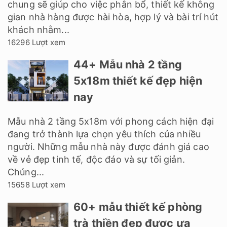
chung sẽ giúp cho việc phân bổ, thiết kế không
gian nhà hàng được hài hòa, hợp lý và bài trí hút
khách nhằm...
16296 Lượt xem
44+ Mẫu nhà 2 tầng
5x18m thiết kế đẹp hiện
nay
Mẫu nhà 2 tầng 5x18m với phong cách hiện đại
đang trở thành lựa chọn yêu thích của nhiều
người. Những mẫu nhà này được đánh giá cao
về vẻ đẹp tinh tế, độc đáo và sự tối giản.
Chúng...
15658 Lượt xem
60+ mẫu thiết kế phòng
trà thiền đẹp được ưa