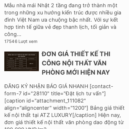
Mẫu nhà mái Nhật 2 tầng đang trở thành một
trong những xu hướng kiến trúc được nhiều gia
đình Việt Nam ưa chuộng bậc nhất. Với sự kết
hợp tinh tế giữa vẻ đẹp thanh lịch, tối giản và
công...
17546 Lượt xem
ĐƠN GIÁ THIẾT KẾ THI
CÔNG NỘI THẤT VĂN
PHÒNG MỚI HIỆN NAY
ĐĂNG KÝ NHẬN BÁO GIÁ NHANH [contact-
form-7 id="28110" title="Đặt lịch tư vấn"]
[caption id="attachment_111082"
align="aligncenter" width="1200"] Bảng giá thiết
kế nội thất tại ATZ LUXURY[/caption] Hiện nay,
đơn giá thiết kế nội thất văn phòng dao động từ