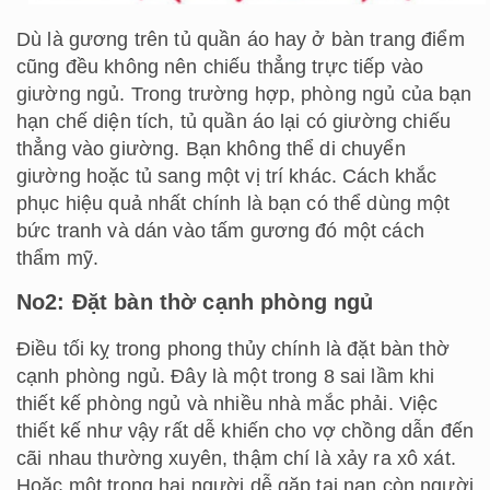
Dù là gương trên tủ quần áo hay ở bàn trang điểm
cũng đều không nên chiếu thẳng trực tiếp vào
giường ngủ. Trong trường hợp, phòng ngủ của bạn
hạn chế diện tích, tủ quần áo lại có giường chiếu
thẳng vào giường. Bạn không thể di chuyển
giường hoặc tủ sang một vị trí khác. Cách khắc
phục hiệu quả nhất chính là bạn có thể dùng một
bức tranh và dán vào tấm gương đó một cách
thẩm mỹ.
No2: Đặt bàn thờ cạnh phòng ngủ
Điều tối kỵ trong phong thủy chính là đặt bàn thờ
cạnh phòng ngủ. Đây là một trong 8 sai lầm khi
thiết kế phòng ngủ và nhiều nhà mắc phải. Việc
thiết kế như vậy rất dễ khiến cho vợ chồng dẫn đến
cãi nhau thường xuyên, thậm chí là xảy ra xô xát.
Hoặc một trong hai người dễ gặp tai nạn còn người