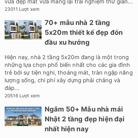
vừa đẹp mắt vừa mang lại trải nghiệm thư giãn...
23011 Lượt xem
70+ mẫu nhà 2 tầng
5x20m thiết kế đẹp đón
đầu xu hướng
Hiện nay, nhà 2 tầng 5x20m đang là một trong
những lựa chọn phổ biến nhất cho các gia đình
trẻ bởi sự tiện nghi, thoáng mát, tràn ngập năng
lượng sống, chi phí xây dựng phải chăng và
đáp...
20516 Lượt xem
Ngắm 50+ Mẫu nhà mái
Nhật 2 tầng đẹp hiện đại
nhất hiện nay