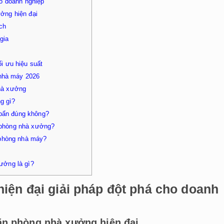
ho doanh nghiệp
ưởng hiện đại
ch
gia
i ưu hiệu suất
 nhà máy 2026
hà xưởng
g gì?
 bẩn đúng không?
n phòng nhà xưởng?
 phòng nhà máy?
xưởng là gì?
iện đại giải pháp đột phá cho doanh
 văn phòng nhà xưởng hiện đại