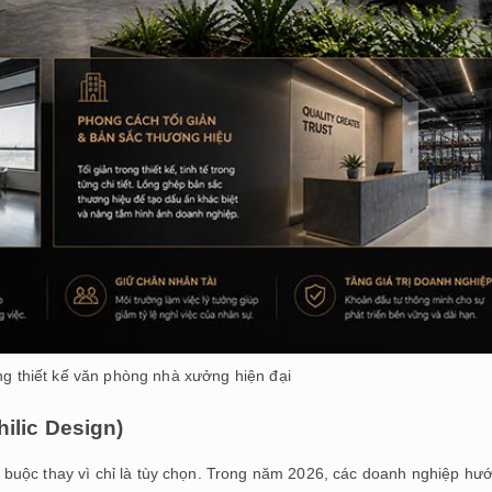
ong thiết kế văn phòng nhà xưởng hiện đại
hilic Design)
buộc thay vì chỉ là tùy chọn. Trong năm 2026, các doanh nghiệp hư