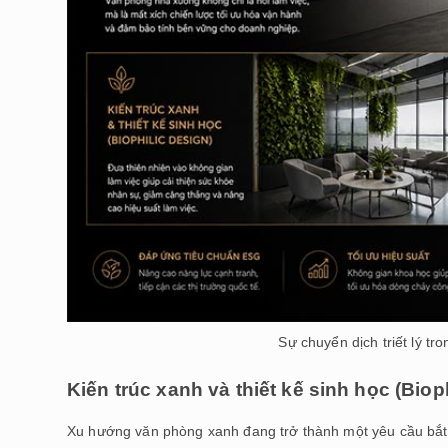
Sự chuyển dịch triết lý tr
Kiến trúc xanh và thiết kế sinh học (Biop
Xu hướng văn phòng xanh đang trở thành một yêu cầu bắt 