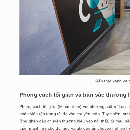
Kiến trúc xanh và t
Phong cách tối giản và bản sắc thương 
Phong cách tối giản (Minimalism) với phương châm “Less is
nhân viên tập trung tối đa vào chuyên môn. Tuy nhiên, sự t
lồng ghép câu chuyện thương hiệu vào nội thất, từ màu sắ
thần mạnh mẽ cho đội ngũ và ghi dấu ấn chuyên nghiệp tr