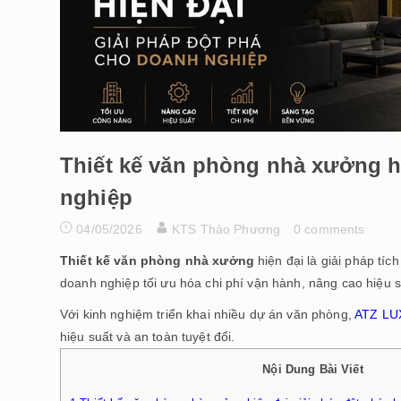
Thiết kế văn phòng nhà xưởng h
nghiệp
04/05/2026
KTS Thảo Phương
0 comments
Thiết kế văn phòng nhà xưởng
hiện đại là giải pháp tí
doanh nghiệp tối ưu hóa chi phí vận hành, nâng cao hiệu su
Với kinh nghiệm triển khai nhiều dự án văn phòng,
ATZ L
hiệu suất và an toàn tuyệt đối.
Nội Dung Bài Viết