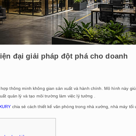
iện đại giải pháp đột phá cho doanh
ch hợp thông minh không gian sản xuất và hành chính. Mô hình này gi
ất quản lý và tạo môi trường làm việc lý tưởng .
UXURY
chia sẻ cách thiết kế văn phòng trong nhà xưởng, nhà máy tối 