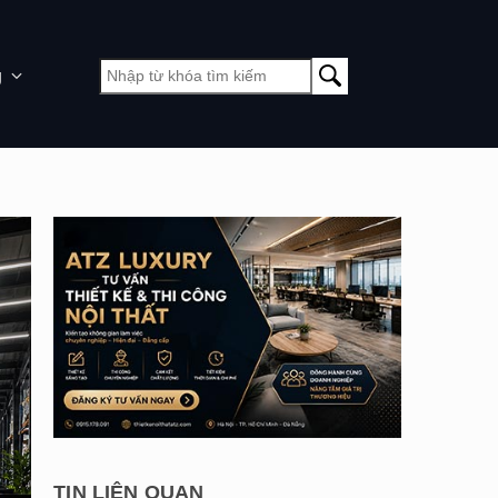
g
TIN LIÊN QUAN