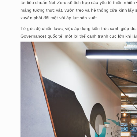
tới tiêu chuẩn Net-Zero sẽ tích hợp sâu yếu tố thiên nhiên
mảng tường thực vật, vườn treo và hệ thống cửa kính lấy
xuyên phải đối mặt với áp lực sản xuất.
Từ góc độ chiến lược, việc áp dụng kiến trúc xanh giúp d
Governance) quốc tế, một lợi thế cạnh tranh cực lớn khi là