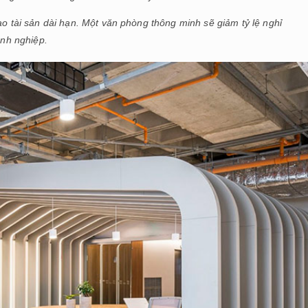
ao tài sản dài hạn. Một văn phòng thông minh sẽ giảm tỷ lệ nghỉ
anh nghiệp.