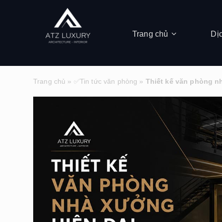
Trang chủ
Dị
Trang chủ
»
✅Tin tức văn phòng
»
Thiết kế văn phòng n