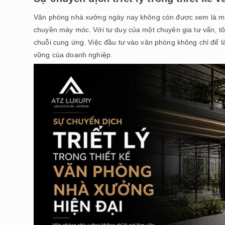
Văn phòng nhà xưởng ngày nay không còn được xem là một
chuyền máy móc. Với tư duy của một chuyên gia tư vấn, tôi
chuỗi cung ứng. Việc đầu tư vào văn phòng không chỉ để l
vững của doanh nghiệp.