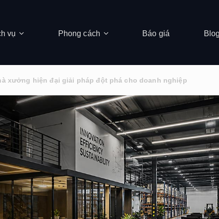
ch vụ
Phong cách
Báo giá
Blo
hà xưởng hiện đại giải pháp đột phá cho doanh nghiệp