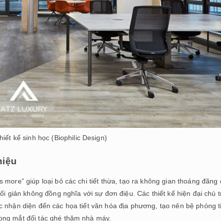
hiết kế sinh học (Biophilic Design)
hiệu
 more” giúp loại bỏ các chi tiết thừa, tạo ra không gian thoáng đãng
ối giản không đồng nghĩa với sự đơn điệu. Các thiết kế hiện đại chú 
c nhận diện đến các họa tiết văn hóa địa phương, tạo nên bệ phóng t
ong mắt đối tác ghé thăm nhà máy.