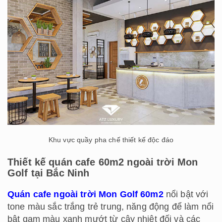
Khu vực quầy pha chế thiết kế độc đáo
Thiết kế quán cafe 60m2 ngoài trời Mon
Golf tại Bắc Ninh
Quán cafe ngoài trời Mon Golf 60m2
nổi bật với
tone màu sắc trắng trẻ trung, năng động để làm nổi
bật gam màu xanh mướt từ cây nhiệt đối và các