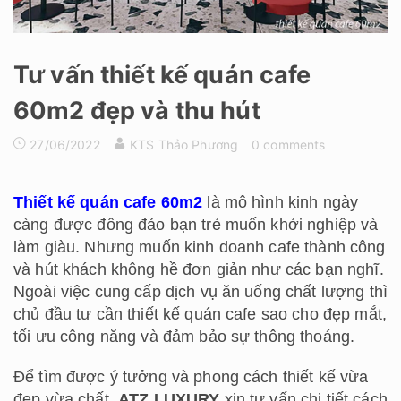
Tư vấn thiết kế quán cafe
60m2 đẹp và thu hút
27/06/2022
KTS Thảo Phương
0 comments
Thiết kế quán cafe 60m2
là mô hình kinh ngày
càng được đông đảo bạn trẻ muốn khởi nghiệp và
làm giàu. Nhưng muốn kinh doanh cafe thành công
và hút khách không hề đơn giản như các bạn nghĩ.
Ngoài việc cung cấp dịch vụ ăn uống chất lượng thì
chủ đầu tư cần thiết kế quán cafe sao cho đẹp mắt,
tối ưu công năng và đảm bảo sự thông thoáng.
Để tìm được ý tưởng và phong cách thiết kế vừa
đẹp vừa chất,
ATZ LUXURY
xin tư vấn chi tiết cách