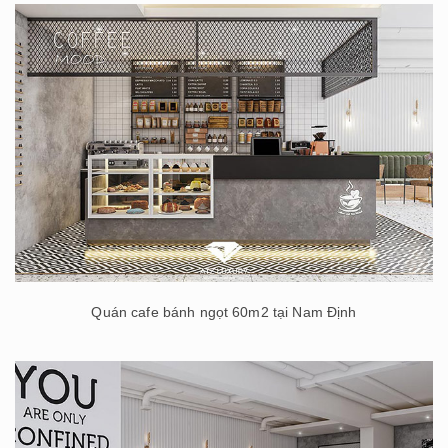
Quán cafe bánh ngọt 60m2 tại Nam Định