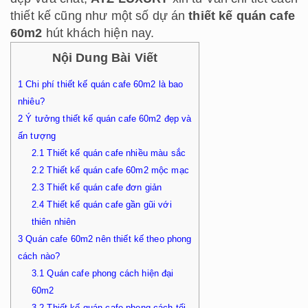
thiết kế cũng như một số dự án
thiết kế quán cafe
60m2
hút khách hiện nay.
Nội Dung Bài Viết
1
Chi phí thiết kế quán cafe 60m2 là bao
nhiêu?
2
Ý tưởng thiết kế quán cafe 60m2 đẹp và
ấn tượng
2.1
Thiết kế quán cafe nhiều màu sắc
2.2
Thiết kế quán cafe 60m2 mộc mạc
2.3
Thiết kế quán cafe đơn giản
2.4
Thiết kế quán cafe gần gũi với
thiên nhiên
3
Quán cafe 60m2 nên thiết kế theo phong
cách nào?
3.1
Quán cafe phong cách hiện đại
60m2
3.2
Thiết kế quán cafe phong cách tối