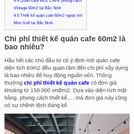
4.4
Quán cafe BEE CAFE phong cách
Vintage 60m2 tại Bắc Ninh
4.5
Thiết kế quán cafe 60m2 ngoài trời
Mon Golf tại Bắc Ninh
Chi phí thiết kế quán cafe 60m2 là
bao nhiêu?
Hầu hết các chủ đầu từ có ý định mở quán cafe
diện tích 60m2 đều quan tâm đến chi phí xây dựng
là bao nhiêu để huy động nguồn vốn. Thông
thường
chi phí thiết kế quán cafe
có đơn giá
khoảng từ 150.000 vnđ/m2. Dựa vào diện tích mặt
bằng, phong cách thiết kế,… mà đơn giá này cũng
có sự chênh lệch đáng kể.