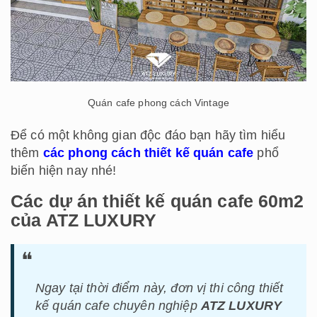
Quán cafe phong cách Vintage
Để có một không gian độc đáo bạn hãy tìm hiểu
thêm
các phong cách thiết kế quán cafe
phổ
biến hiện nay nhé!
Các dự án thiết kế quán cafe 60m2
của ATZ LUXURY
Ngay tại thời điểm này, đơn vị thi công thiết
kế quán cafe chuyên nghiệp
ATZ LUXURY