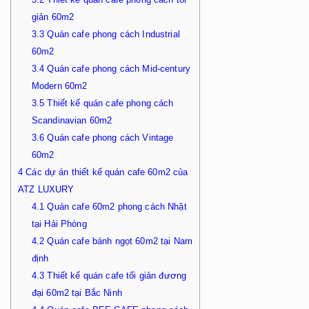
giản 60m2
3.3
Quán cafe phong cách Industrial
60m2
3.4
Quán cafe phong cách Mid-century
Modern 60m2
3.5
Thiết kế quán cafe phong cách
Scandinavian 60m2
3.6
Quán cafe phong cách Vintage
60m2
4
Các dự án thiết kế quán cafe 60m2 của
ATZ LUXURY
4.1
Quán cafe 60m2 phong cách Nhật
tại Hải Phòng
4.2
Quán cafe bánh ngọt 60m2 tại Nam
định
4.3
Thiết kế quán cafe tối giản đương
đại 60m2 tại Bắc Ninh