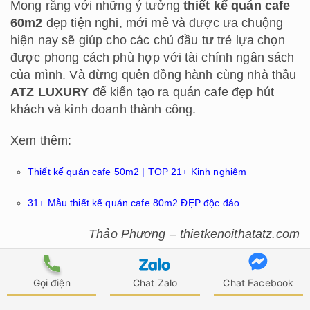
Mong rằng với những ý tưởng
thiết kế quán cafe
60m2
đẹp tiện nghi, mới mẻ và được ưa chuộng
hiện nay sẽ giúp cho các chủ đầu tư trẻ lựa chọn
được phong cách phù hợp với tài chính ngân sách
của mình. Và đừng quên đồng hành cùng nhà thầu
ATZ LUXURY
để kiến tạo ra quán cafe đẹp hút
khách và kinh doanh thành công.
Xem thêm:
Thiết kế quán cafe 50m2 | TOP 21+ Kinh nghiệm
31+ Mẫu thiết kế quán cafe 80m2 ĐẸP độc đáo
Thảo Phương – thietkenoithatatz.com
5/5 - (1 bình chọn)
Gọi điện
Chat Zalo
Chat Facebook