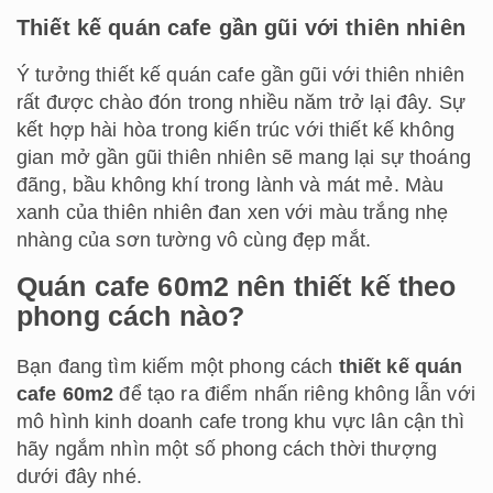
Thiết kế quán cafe gần gũi với thiên nhiên
Ý tưởng thiết kế quán cafe gần gũi với thiên nhiên
rất được chào đón trong nhiều năm trở lại đây. Sự
kết hợp hài hòa trong kiến trúc với thiết kế không
gian mở gần gũi thiên nhiên sẽ mang lại sự thoáng
đãng, bầu không khí trong lành và mát mẻ. Màu
xanh của thiên nhiên đan xen với màu trắng nhẹ
nhàng của sơn tường vô cùng đẹp mắt.
Quán cafe 60m2 nên thiết kế theo
phong cách nào?
Bạn đang tìm kiếm một phong cách
thiết kế quán
cafe 60m2
để tạo ra điểm nhấn riêng không lẫn với
mô hình kinh doanh cafe trong khu vực lân cận thì
hãy ngắm nhìn một số phong cách thời thượng
dưới đây nhé.