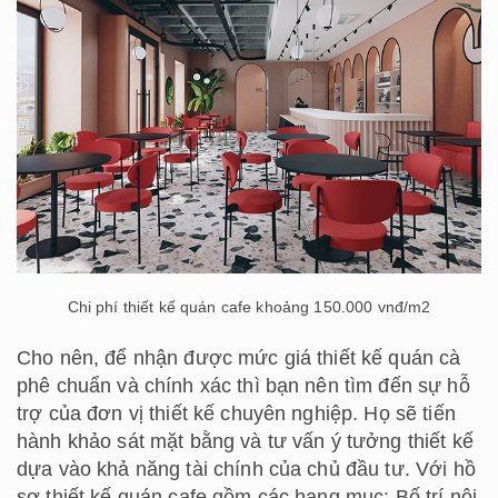
Chi phí thiết kế quán cafe khoảng 150.000 vnđ/m2
Cho nên, để nhận được mức giá thiết kế quán cà
phê chuẩn và chính xác thì bạn nên tìm đến sự hỗ
trợ của đơn vị thiết kế chuyên nghiệp. Họ sẽ tiến
hành khảo sát mặt bằng và tư vấn ý tưởng thiết kế
dựa vào khả năng tài chính của chủ đầu tư. Với hồ
sơ thiết kế quán cafe gồm các hạng mục: Bố trí nội