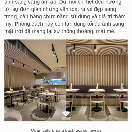
ánh sáng vàng ấm áp. Dù mọi chi tiết đều hướng
tới sự đơn giản nhưng vẫn toát ra vẻ đẹp sang
trọng, cân bằng chức năng sử dụng và giá trị thẩm
mỹ. Phong cách này còn tận dụng tối đa ánh sáng
mặt trời để mang lại sự thông thoáng, mát mẻ.
Quán cafe phong cách Scandinavian