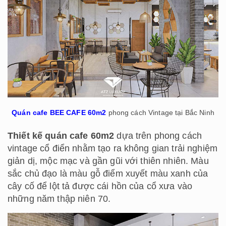
Quán cafe BEE CAFE 60m2
phong cách Vintage tại Bắc Ninh
Thiết kế quán cafe 60m2
dựa trên phong cách
vintage cổ điển nhằm tạo ra không gian trải nghiệm
giản dị, mộc mạc và gần gũi với thiên nhiên. Màu
sắc chủ đạo là màu gỗ điểm xuyết màu xanh của
cây cố để lột tả được cái hồn của cổ xưa vào
những năm thập niên 70.