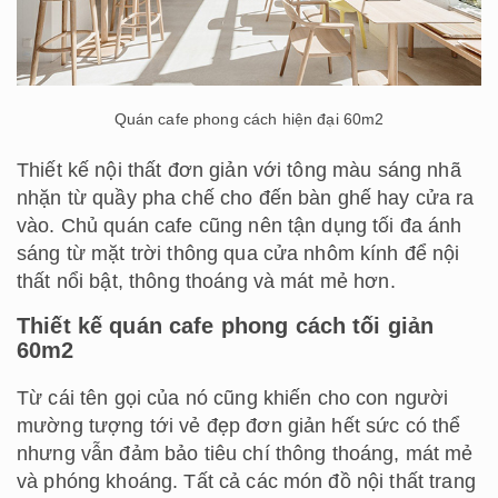
Quán cafe phong cách hiện đại 60m2
Thiết kế nội thất đơn giản với tông màu sáng nhã
nhặn từ quầy pha chế cho đến bàn ghế hay cửa ra
vào. Chủ quán cafe cũng nên tận dụng tối đa ánh
sáng từ mặt trời thông qua cửa nhôm kính để nội
thất nổi bật, thông thoáng và mát mẻ hơn.
Thiết kế quán cafe phong cách tối giản
60m2
Từ cái tên gọi của nó cũng khiến cho con người
mường tượng tới vẻ đẹp đơn giản hết sức có thể
nhưng vẫn đảm bảo tiêu chí thông thoáng, mát mẻ
và phóng khoáng. Tất cả các món đồ nội thất trang