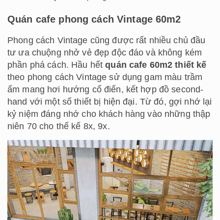
Quán cafe phong cách Vintage 60m2
Phong cách Vintage cũng được rất nhiều chủ đầu
tư ưa chuộng nhở vẻ đẹp độc đáo và không kém
phần phá cách. Hầu hết
quán cafe 60m2 thiết kế
theo phong cách Vintage sử dụng gam màu trầm
ấm mang hơi hướng cổ điển, kết hợp đồ second-
hand với một số thiết bị hiện đại. Từ đó, gợi nhớ lại
kỷ niệm đáng nhớ cho khách hàng vào những thập
niên 70 cho thế kế 8x, 9x.