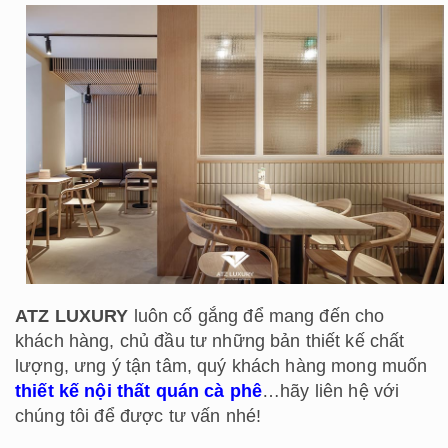
ATZ LUXURY
luôn cố gắng để mang đến cho
khách hàng, chủ đầu tư những bản thiết kế chất
lượng, ưng ý tận tâm, quý khách hàng mong muốn
thiết kế nội thất quán cà phê
…hãy liên hệ với
chúng tôi để được tư vấn nhé!