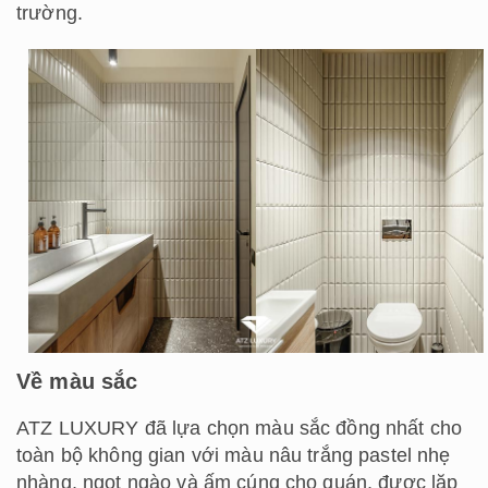
trường.
Về màu sắc
ATZ LUXURY đã lựa chọn màu sắc đồng nhất cho
toàn bộ không gian với màu nâu trắng pastel nhẹ
nhàng, ngọt ngào và ấm cúng cho quán, được lặp