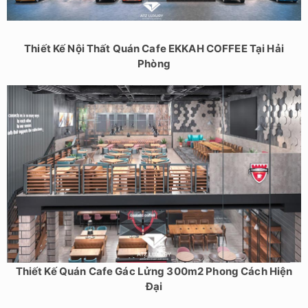
Thiết Kế Nội Thất Quán Cafe EKKAH COFFEE Tại Hải
Phòng
Thiết Kế Quán Cafe Gác Lửng 300m2 Phong Cách Hiện
Đại