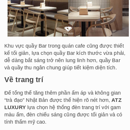
Khu vực quầy Bar trong quán cafe cũng được thiết
kế tối giản, lựa chọn quầy Bar kích thước vừa phải,
dễ dàng bắt sáng trở nên lung linh hơn, quầy Bar
và quầy thu ngân chung giúp tiết kiệm diện tích.
Về trang trí
Để tổng thể tăng thêm phần ấm áp và không gian
“trà đạo” Nhật Bản được thể hiện rõ nét hơn,
ATZ
LUXURY
lựa chọn hệ thống đèn trang trí với gam
màu ấm, đèn chiếu sáng cũng được tối giản và có
tính thẩm mỹ cao.