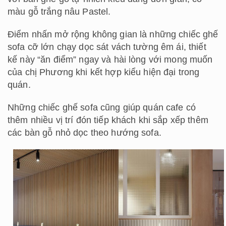
màu gỗ trắng nâu Pastel.
Điểm nhấn mở rộng không gian là những chiếc ghế
sofa cỡ lớn chạy dọc sát vách tường êm ái, thiết
kế này “ăn điểm” ngay và hài lòng với mong muốn
của chị Phương khi kết hợp kiểu hiện đại trong
quán.
Những chiếc ghế sofa cũng giúp quán cafe có
thêm nhiều vị trí đón tiếp khách khi sắp xếp thêm
các bàn gỗ nhỏ dọc theo hướng sofa.