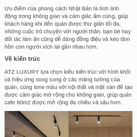
Ưu điểm của phong cách Nhật Bản là tính linh
động trong không gian và cảm giác ấm cúng, giúp
khách hàng khi đến quán được thư giãn tối đa,
những cuộc trò chuyện với người thân, bạn bè hay
đối tác làm ăn cũng dễ dàng đồng điệu và kéo tâm
hồn con người xích lại gần nhau hơn.
Về kiến trúc
ATZ LUXURY lựa chọn kiểu kiến trúc với hình khối
và hiệu ứng song song ở các mảng tường của
quán, cùng tone màu với nội thất và mặt sàn để tạo
được cảm giác mở rộng cho không gian, giúp quán
cafe 60m2 được mở rộng đa chiều và sâu hơn.