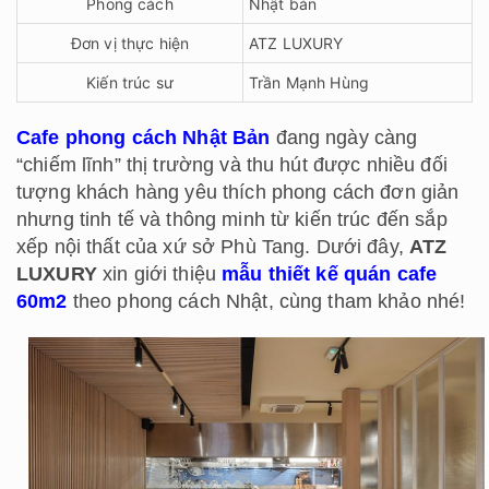
Phong cách
Nhật bản
Đơn vị thực hiện
ATZ LUXURY
Kiến trúc sư
Trần Mạnh Hùng
Cafe phong cách Nhật Bản
đang ngày càng
“chiếm lĩnh” thị trường và thu hút được nhiều đối
tượng khách hàng yêu thích phong cách đơn giản
nhưng tinh tế và thông minh từ kiến trúc đến sắp
xếp nội thất của xứ sở Phù Tang. Dưới đây,
ATZ
LUXURY
xin giới thiệu
mẫu thiết kế quán cafe
60m2
theo phong cách Nhật, cùng tham khảo nhé!