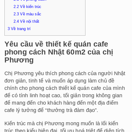
2.2
Về kiến trúc
2.3
Về màu sắc
2.4
Về nội thất
3
Về trang trí
Yêu cầu về thiết kế quán cafe
phong cách Nhật 60m2 của chị
Phương
Chị Phương yêu thích phong cách của người Nhật
đơn giản, tinh tế và muốn áp dụng làm chủ đề
chính cho phong cách thiết kế quán cafe của mình
để có tính linh hoạt cao, tối giản trong không gian
để mang đến cho khách hàng đến một địa điểm
cafe lý tưởng để “thưởng trà đàm đạo”.
Kiến trúc mà chị Phương mong muốn là lối kiến
trúc theo kiểu hiện đại, tối ưu hoá triệt để diện tích