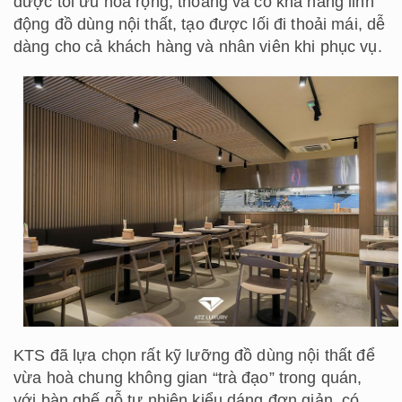
được tối ưu hoá rộng, thoáng và có khả năng linh
động đồ dùng nội thất, tạo được lối đi thoải mái, dễ
dàng cho cả khách hàng và nhân viên khi phục vụ.
KTS đã lựa chọn rất kỹ lưỡng đồ dùng nội thất để
vừa hoà chung không gian “trà đạo” trong quán,
với bàn ghế gỗ tự nhiên kiểu dáng đơn giản, có