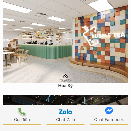
Thiết kế quán trà sữa phong cách Scandinavian 120m2 tại
Hoa Kỳ
Gọi điện
Chat Zalo
Chat Facebook