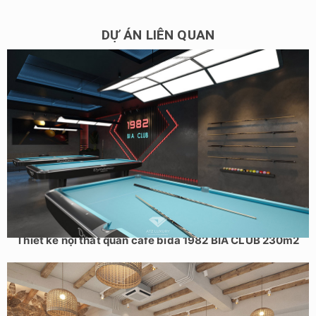
DỰ ÁN LIÊN QUAN
Thiết kế nội thất quán cafe bida 1982 BIA CLUB 230m2