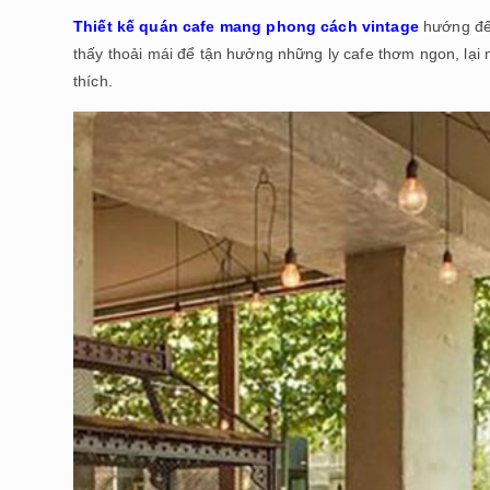
Thiết kế quán cafe mang phong cách vintage
hướng đến
thấy thoải mái để tận hưởng những ly cafe thơm ngon, lại
thích.