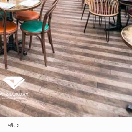
Mẫu 2: