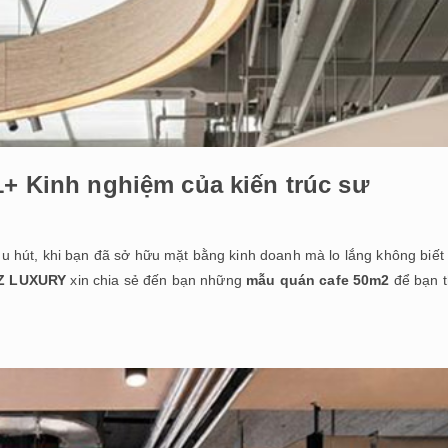
1+ Kinh nghiệm của kiến trúc sư
u hút, khi bạn đã sở hữu mặt bằng kinh doanh mà lo lắng không biết
Z LUXURY
xin chia sẻ đến bạn những
mẫu quán cafe 50m2
để bạn 