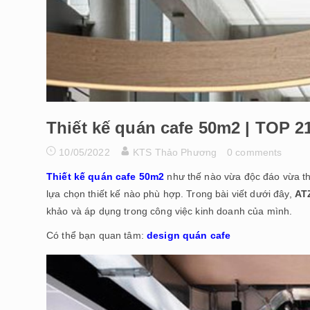
Thiết kế quán cafe 50m2 | TOP 2
10/05/2022
KTS Thảo Phương
0 comments
Thiết kế quán cafe 50m2
như thế nào vừa độc đáo vừa th
lựa chọn thiết kế nào phù hợp. Trong bài viết dưới đây,
AT
khảo và áp dụng trong công việc kinh doanh của mình.
Có thể bạn quan tâm:
design quán cafe