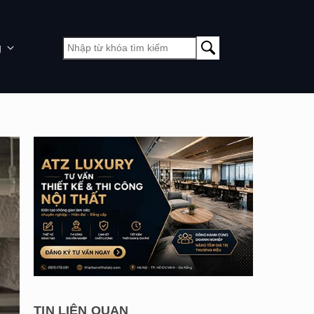
g
TIN LIÊN QUAN