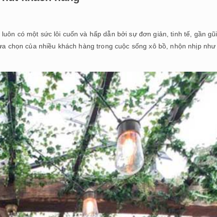
uôn có một sức lôi cuốn và hấp dẫn bởi sự đơn giản, tinh tế, gần gũ
 lựa chọn của nhiều khách hàng trong cuộc sống xô bồ, nhộn nhịp như