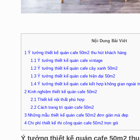
Nội Dung Bài Viết
1
Ý tưởng thiết kế quán cafe 50m2 thu hút khách hàng
1.1
Ý tưởng thiết kế quán cafe vintage
1.2
Ý tưởng thiết kế quán cafe cây xanh 50m2
1.3
Ý tưởng thiết kế quán cafe hiện đại 50m2
1.4
Ý tưởng thiết kế quán cafe kết hợp không gian ngoài t
2
Kinh nghiệm thiết kế quán cafe 50m2
2.1
Thiết kế nội thất phù hợp
2.2
Cách trang trí quán cafe 50m2
3
Những mẫu thiết kế quán cafe 50m2 đơn giản mà đẹp
4
Chi phí thiết kế thi công quán cafe 50m2 trọn gói
Ý tưởng thiết kế quán cafe 50m2 th