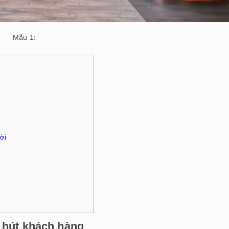
Mẫu 1:
rời
u hút khách hàng