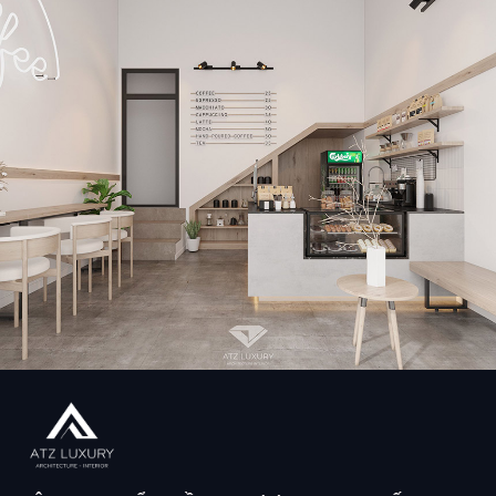
Mẫu thiết kế quán cafe bánh ngọt Xoài Cafe tại Hà Nội