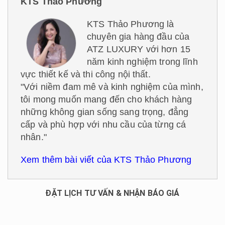
KTS Thảo Phương
KTS Thảo Phương là
chuyên gia hàng đầu của
ATZ LUXURY với hơn 15
năm kinh nghiệm trong lĩnh
vực thiết kế và thi công nội thất.
"Với niềm đam mê và kinh nghiệm của mình,
tôi mong muốn mang đến cho khách hàng
những không gian sống sang trọng, đẳng
cấp và phù hợp với nhu cầu của từng cá
nhân."
Xem thêm bài viết của KTS Thảo Phương
ĐẶT LỊCH TƯ VẤN & NHẬN BÁO GIÁ