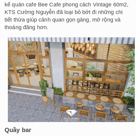
kế quán cafe Bee Cafe phong cách Vintage 60m2,
KTS Cường Nguyễn đã loại bỏ bớt đi những chi
tiết thừa giúp cảnh quan gọn gàng, mở rộng và
thoáng đãng hơn.
Quầy bar