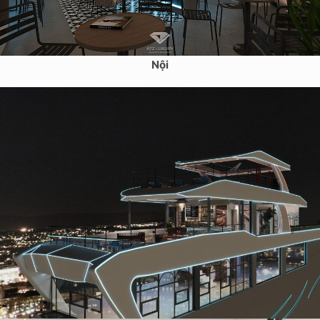
Mẫu thiết kế cà phê sân thượng 152m2 – Nguyễn Khoái, Hà
Nội
Dự án thiết kế quán cafe sân thượng tại Chùa Bộc – Anh
Cường