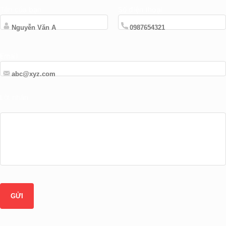
Tên của bạn
Số điện thoại
Email
Lời nhắn