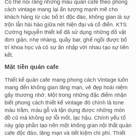
Có thể nói rằng những mẫu quán cafe theo phong
cách vintage mang lại ấn tượng mạnh mẽ cho
khách hàng từ các bố trí độc đáo, không gian là sự
trộn lẫn hài hào giữa nét hiện đại và cổ điển. KTS
Cường Nguyễn thiết kế đã sử dụng những đồ vật
đơn giản, nhẹ nhàng, quầy bar, ghế ngồi được bố
trí khoa học và có sự ăn nhập với nhau tạo sự liên
kết.
Mặt tiền quán cafe
Thiết kế quán cafe mang phong cách Vintage luôn
mang đến không gian lãng mạn, vẻ đẹp hoài niệm
gây thương nhớ. Một trong những đặc điểm nhận
biết phong cách thiết kế vintage đó chính là tone
màu trầm, màu gỗ và tận dụng được những món
đồ cũ mà không sợ lỗi mốt, lạc hậu. Chính yếu tố
này góp phần tạo nên một không gian nội thất quán
cafe độc đáo, lãng mạn và tiết kiệm chi phí. Thiết