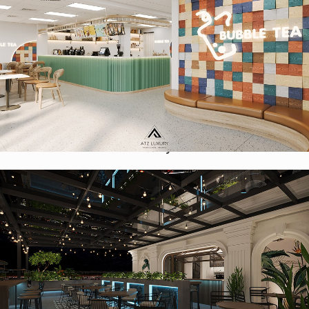
Thiết kế quán trà sữa phong cách Scandinavian 120m2 tại
Hoa Kỳ