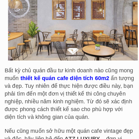
Bất kỳ chủ quán đầu tư kinh doanh nào cũng mong
muốn
thiết kế quán cafe diện tích 60m2
ấn tượng
và đẹp. Tuy nhiên để thực hiện được điều này, bạn
phải tìm đến một đơn vị thiết kế thi công chuyên
nghiệp, nhiều năm kinh nghiệm. Từ đó sẽ xác định
được phong cách thiết kế sao cho phù hợp với
diện tích và không gian của quán.
Nếu cũng muốn sở hữu một quán cafe vintage đẹp
và độc, hãy liên hệ đến
ATZ LUXURY
– đơn vị