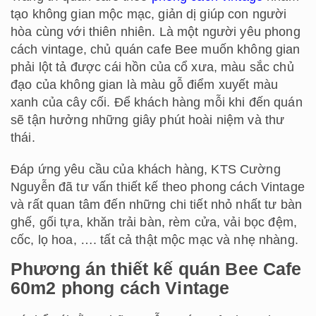
tạo không gian mộc mạc, giản dị giúp con người
hòa cùng với thiên nhiên. Là một người yêu phong
cách vintage, chủ quán cafe Bee muốn không gian
phải lột tả được cái hồn của cổ xưa, màu sắc chủ
đạo của không gian là màu gỗ điểm xuyết màu
xanh của cây cối. Để khách hàng mỗi khi đến quán
sẽ tận hưởng những giây phút hoài niệm và thư
thái.
Đáp ứng yêu cầu của khách hàng, KTS Cường
Nguyễn đã tư vấn thiết kế theo phong cách Vintage
và rất quan tâm đến những chi tiết nhỏ nhất tư bàn
ghế, gối tựa, khăn trải bàn, rèm cửa, vải bọc đệm,
cốc, lọ hoa, …. tất cả thật mộc mạc và nhẹ nhàng.
Phương án thiết kế quán Bee Cafe
60m2 phong cách Vintage