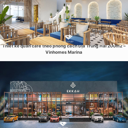
Thiết kế quán cafe theo phong cách Địa Trung Hải 200m2 –
Vinhomes Marina