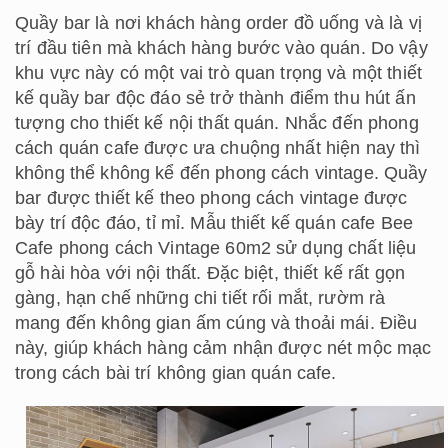
Quầy bar là nơi khách hàng order đồ uống và là vị
trí đầu tiên mà khách hàng bước vào quán. Do vậy
khu vực này có một vai trò quan trọng và một thiết
kế quầy bar độc đáo sẻ trở thành điểm thu hút ấn
tượng cho thiết kế nội thất quán. Nhắc đến phong
cách quán cafe được ưa chuộng nhất hiện nay thì
không thể không kể đến phong cách vintage. Quầy
bar được thiết kế theo phong cách vintage được
bày trí độc đáo, tỉ mỉ. Mẫu thiết kế quán cafe Bee
Cafe phong cách Vintage 60m2 sử dụng chất liệu
gỗ hài hòa với nội thất. Đặc biệt, thiết kế rất gọn
gàng, hạn chế những chi tiết rối mắt, rườm rà
mang đến không gian ấm cúng và thoải mái. Điều
này, giúp khách hàng cảm nhận được nét mộc mạc
trong cách bài trí không gian quán cafe.