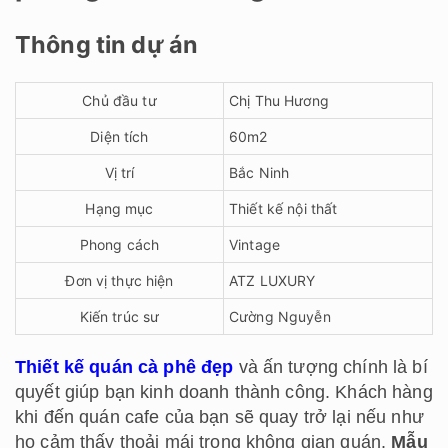
Thông tin dự án
Chủ đầu tư
Chị Thu Hương
Diện tích
60m2
Vị trí
Bắc Ninh
Hạng mục
Thiết kế nội thất
Phong cách
Vintage
Đơn vị thực hiện
ATZ LUXURY
Kiến trúc sư
Cường Nguyễn
Thiết kế quán cà phê đẹp
và ấn tượng chính là bí
quyết giúp bạn kinh doanh thành công. Khách hàng
khi đến quán cafe của bạn sẽ quay trở lại nếu như
họ cảm thấy thoải mái trong không gian quán.
Mẫu