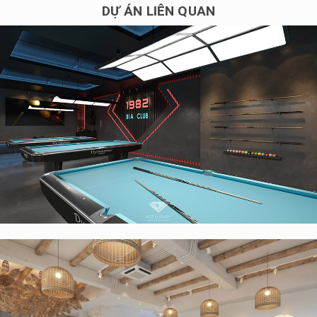
DỰ ÁN LIÊN QUAN
Thiết kế nội thất quán cafe bida 1982 BIA CLUB 230m2