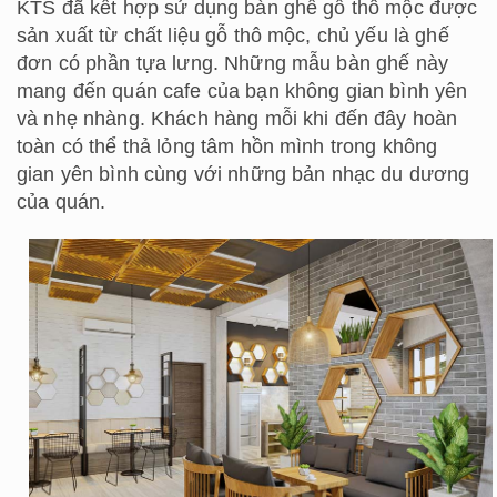
KTS đã kết hợp sử dụng bàn ghế gỗ thô mộc được
sản xuất từ chất liệu gỗ thô mộc, chủ yếu là ghế
đơn có phần tựa lưng. Những mẫu bàn ghế này
mang đến quán cafe của bạn không gian bình yên
và nhẹ nhàng. Khách hàng mỗi khi đến đây hoàn
toàn có thể thả lỏng tâm hồn mình trong không
gian yên bình cùng với những bản nhạc du dương
của quán.