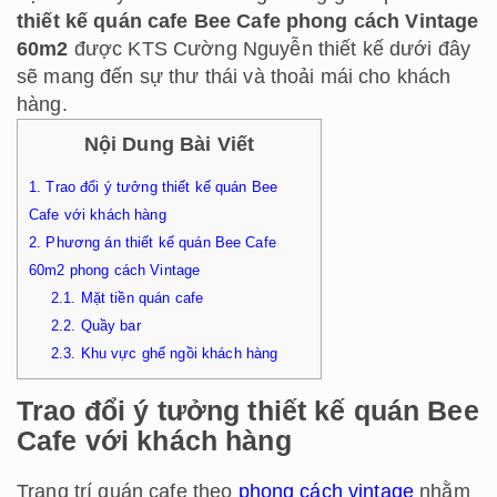
thiết kế quán cafe Bee Cafe phong cách Vintage
60m2
được KTS Cường Nguyễn thiết kế dưới đây
sẽ mang đến sự thư thái và thoải mái cho khách
hàng.
Nội Dung Bài Viết
1.
Trao đổi ý tưởng thiết kế quán Bee
Cafe với khách hàng
2.
Phương án thiết kế quán Bee Cafe
60m2 phong cách Vintage
2.1.
Mặt tiền quán cafe
2.2.
Quầy bar
2.3.
Khu vực ghế ngồi khách hàng
Trao đổi ý tưởng thiết kế quán Bee
Cafe với khách hàng
Trang trí quán cafe theo
phong cách vintage
nhằm