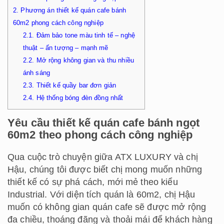
2.
Phương án thiết kế quán cafe bánh
60m2 phong cách công nghiệp
2.1.
Đảm bảo tone màu tinh tế – nghệ
thuật – ấn tượng – mạnh mẽ
2.2.
Mở rộng không gian và thu nhiều
ánh sáng
2.3.
Thiết kế quầy bar đơn giản
2.4.
Hệ thống bóng đèn đồng nhất
Yêu cầu thiết kế quán cafe bánh ngọt
60m2 theo phong cách công nghiệp
Qua cuộc trò chuyện giữa ATX LUXURY và chị
Hậu, chúng tôi được biết chị mong muốn những
thiết kế có sự phá cách, mới mẻ theo kiểu
Industrial. Với diện tích quán là 60m2, chị Hậu
muốn có không gian quán cafe sẽ được mở rộng
đa chiều, thoáng đãng và thoải mái để khách hàng