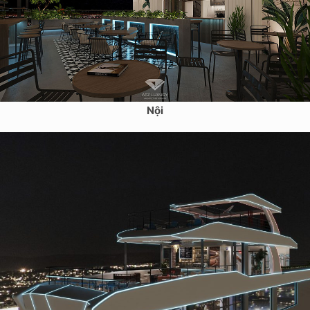
Mẫu thiết kế cà phê sân thượng 152m2 – Nguyễn Khoái, Hà
Nội