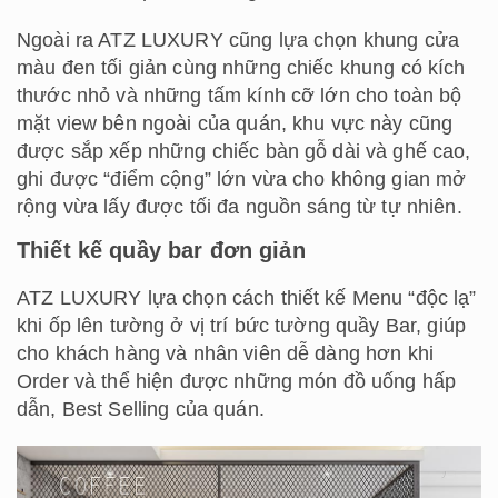
Ngoài ra ATZ LUXURY cũng lựa chọn khung cửa
màu đen tối giản cùng những chiếc khung có kích
thước nhỏ và những tấm kính cỡ lớn cho toàn bộ
mặt view bên ngoài của quán, khu vực này cũng
được sắp xếp những chiếc bàn gỗ dài và ghế cao,
ghi được “điểm cộng” lớn vừa cho không gian mở
rộng vừa lấy được tối đa nguồn sáng từ tự nhiên.
Thiết kế quầy bar đơn giản
ATZ LUXURY lựa chọn cách thiết kế Menu “độc lạ”
khi ốp lên tường ở vị trí bức tường quầy Bar, giúp
cho khách hàng và nhân viên dễ dàng hơn khi
Order và thể hiện được những món đồ uống hấp
dẫn, Best Selling của quán.