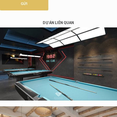
DỰ ÁN LIÊN QUAN
Thiết kế nội thất quán cafe bida 1982 BIA CLUB 230m2