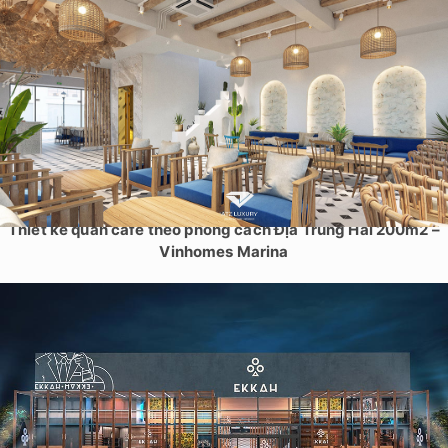
Thiết kế quán cafe theo phong cách Địa Trung Hải 200m2 –
Vinhomes Marina