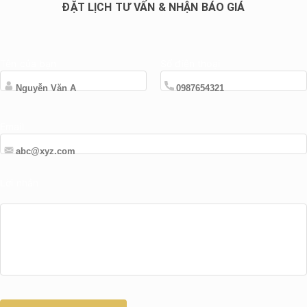
ĐẶT LỊCH TƯ VẤN & NHẬN BÁO GIÁ
Tên của bạn
Số điện thoại
Email
Lời nhắn