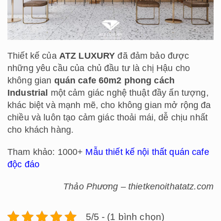
Thiết kế của
ATZ LUXURY
đã đảm bảo được
những yêu cầu của chủ đầu tư là chị Hậu cho
không gian
quán cafe 60m2 phong cách
Industrial
một cảm giác nghệ thuật đầy ấn tượng,
khác biệt và mạnh mẽ, cho không gian mở rộng đa
chiều và luôn tạo cảm giác thoải mái, dễ chịu nhất
cho khách hàng.
Tham khảo: 1000+
Mẫu thiết kế nội thất quán cafe
độc đáo
Thảo Phương – thietkenoithatatz.com
5/5 - (1 bình chọn)