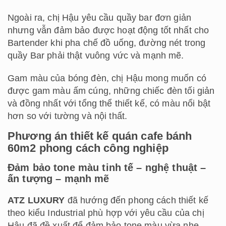
Ngoài ra, chị Hậu yêu cầu quầy bar đơn giản
nhưng vẫn đảm bảo được hoạt động tốt nhất cho
Bartender khi pha chế đồ uống, đường nét trong
quầy Bar phải thật vuông vức và mạnh mẽ.
Gam màu của bóng đèn, chị Hậu mong muốn có
được gam màu ấm cúng, những chiếc đèn tối giản
và đồng nhất với tổng thể thiết kế, có màu nổi bật
hơn so với tường và nội thất.
Phương án thiết kế quán cafe bánh
60m2 phong cách công nghiệp
Đảm bảo tone màu tinh tế – nghệ thuật –
ấn tượng – mạnh mẽ
ATZ LUXURY
đã hướng đến phong cách thiết kế
theo kiểu Industrial phù hợp với yêu cầu của chị
Hậu đã đề xuất để đảm bảo tone màu vừa nhẹ