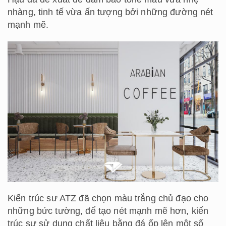
nhàng, tinh tế vừa ấn tượng bởi những đường nét
mạnh mẽ.
Kiến trúc sư ATZ đã chọn màu trắng chủ đạo cho
những bức tường, để tạo nét mạnh mẽ hơn, kiến
trúc sư sử dụng chất liệu bằng đá ốp lên một số