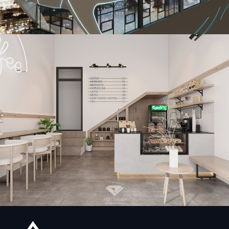
Dự án thiết kế quán cafe sân thượng tại Chùa Bộc – Anh
Cường
Mẫu thiết kế quán cafe bánh ngọt Xoài Cafe tại Hà Nội