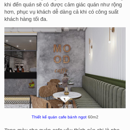
khi đến quán sẽ có được cảm giác quán như rộng
hơn, phục vụ khách dễ dàng cả khi có công suất
khách hàng tối đa.
Thiết kế quán cafe bánh ngọt
60m2