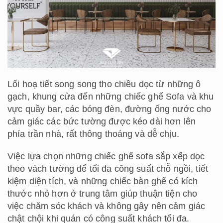
Lối hoạ tiết song song tho chiều dọc từ những ô
gạch, khung cửa đến những chiếc ghế Sofa và khu
vực quầy bar, các bóng đèn, đường ống nước cho
cảm giác các bức tường được kéo dài hơn lên
phía trần nhà, rất thông thoáng và dễ chịu.
Việc lựa chọn những chiếc ghế sofa sắp xếp dọc
theo vách tường để tối đa công suất chỗ ngồi, tiết
kiệm diện tích, và những chiếc bàn ghế có kích
thước nhỏ hơn ở trung tâm giúp thuận tiện cho
việc chăm sóc khách và không gây nên cảm giác
chật chội khi quán có công suất khách tối đa.