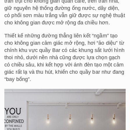
trần trụi cho không gian quán cafe, trên trần nhà,
giữ nguyên hệ thống đường ống nước, dây diện,
có phối sơn màu trắng vẫn giữ được sự nghệ thuật
cho không gian được mở rộng đa chiều hơn.
Thiết kế những đường thẳng liên kết “ngầm” tạo
cho không gian cảm giác mở rộng, hơi “ảo diệu” từ
chính khu vực quầy Bar có các khung sắt lưới hình
thoi nhỏ, dưới nền nhà cũng được lựa chọn gạch
có chiều sâu, khi kết hợp với ánh đèn tạo một cảm
giác rất lạ và thu hút, khiến cho quầy bar như đang
“bay bổng”.