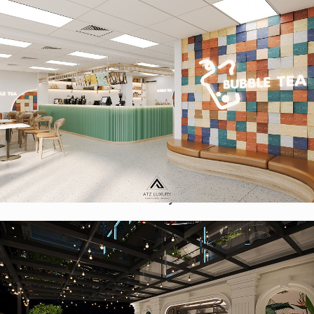
Thiết kế quán trà sữa phong cách Scandinavian 120m2 tại
Hoa Kỳ