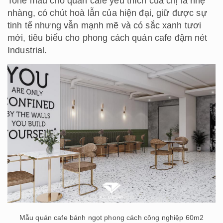
Tone màu cho quán cafe yêu thích của chị là nhẹ
nhàng, có chút hoà lẫn của hiện đại, giữ được sự
tinh tế nhưng vẫn mạnh mẽ và có sắc xanh tươi
mới, tiêu biểu cho phong cách quán cafe đậm nét
Industrial.
Mẫu quán cafe bánh ngọt phong cách công nghiệp 60m2