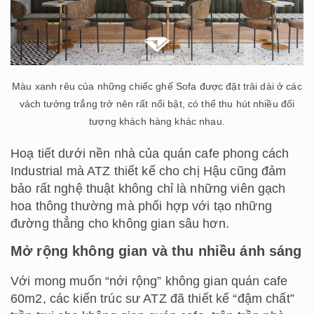
Màu xanh rêu của những chiếc ghế Sofa được đặt trải dài ở các
vách tưởng trắng trở nên rất nổi bật, có thể thu hút nhiều đối
tượng khách hàng khác nhau.
Hoạ tiết dưới nền nhà của quán cafe phong cách
Industrial mà ATZ thiết kế cho chị Hậu cũng đảm
bảo rất nghệ thuật không chỉ là những viên gạch
hoa thông thường mà phối hợp với tạo những
đường thẳng cho không gian sâu hơn.
Mở rộng không gian và thu nhiều ánh sáng
Với mong muốn “nới rộng” không gian quán cafe
60m2, các kiến trúc sư ATZ đã thiết kế “đậm chất”