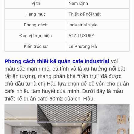
Vị trí
Nam Định
Hạng mục
Thiết kế nội thất
Phong cách
Industrial style
Đơn vị thực hiện
ATZ LUXURY
Kiến trúc sư
Lê Phương Hà
Phong cách thiết kế quán cafe Industrial
với
màu sắc mạnh mẽ, cá tính và là xu hướng nổi bật
rất ấn tượng, mang phần khá “trần trụi” đã được
chủ đầu tư là chị Hậu lựa chọn để bỏ vốn cho quán
cafe nhiều tâm huyết của mình. Dưới đây là mẫu
thiết kế quán cafe 60m2 của chị Hậu.