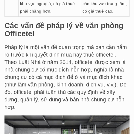
khu vực ngoại ô, có giá thuê
các khu vực trung tâm,
phải chăng hơn.
có giá thuê cao.
Các vấn đề pháp lý về văn phòng
Officetel
Pháp lý là một vấn đề quan trọng mà bạn cần nắm
rõ trước khi quyết định mua hay thuê officetel.
Theo Luật Nhà ở năm 2014, officetel được xem là
nhà chung cư có mục đích hỗn hợp, nghĩa là nhà
chung cư có cả mục đích để ở và mục đích khác
(như làm văn phòng, kinh doanh, dịch vụ, v.v.). Do
đó, officetel phải tuân thủ các quy định về xây
dựng, quản lý, sử dụng và bán nhà chung cư hỗn
hợp.