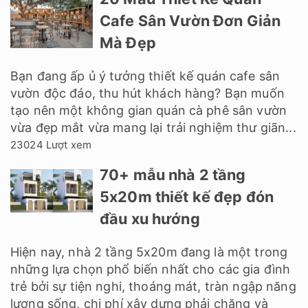
Cafe Sân Vườn Đơn Giản
Mà Đẹp
Bạn đang ấp ủ ý tưởng thiết kế quán cafe sân
vườn độc đáo, thu hút khách hàng? Bạn muốn
tạo nên một không gian quán cà phê sân vườn
vừa đẹp mắt vừa mang lại trải nghiệm thư giãn...
23024 Lượt xem
70+ mẫu nhà 2 tầng
5x20m thiết kế đẹp đón
đầu xu hướng
Hiện nay, nhà 2 tầng 5x20m đang là một trong
những lựa chọn phổ biến nhất cho các gia đình
trẻ bởi sự tiện nghi, thoáng mát, tràn ngập năng
lượng sống, chi phí xây dựng phải chăng và