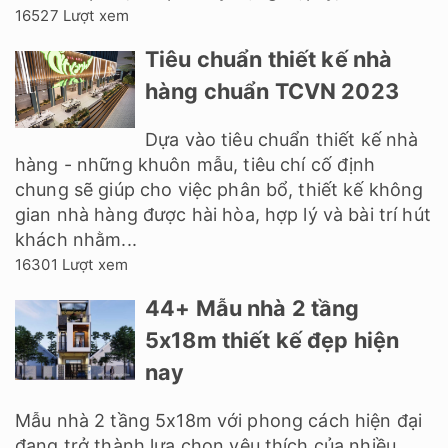
16527 Lượt xem
Tiêu chuẩn thiết kế nhà
hàng chuẩn TCVN 2023
Dựa vào tiêu chuẩn thiết kế nhà
hàng - những khuôn mẫu, tiêu chí cố định
chung sẽ giúp cho việc phân bổ, thiết kế không
gian nhà hàng được hài hòa, hợp lý và bài trí hút
khách nhằm...
16301 Lượt xem
44+ Mẫu nhà 2 tầng
5x18m thiết kế đẹp hiện
nay
Mẫu nhà 2 tầng 5x18m với phong cách hiện đại
đang trở thành lựa chọn yêu thích của nhiều