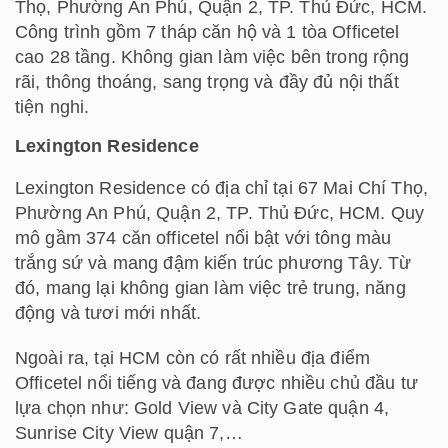
Thọ, Phường An Phú, Quận 2, TP. Thủ Đức, HCM.
Công trình gồm 7 tháp căn hộ và 1 tòa Officetel
cao 28 tầng. Không gian làm việc bên trong rộng
rãi, thông thoáng, sang trọng và đầy đủ nội thất
tiện nghi.
Lexington Residence
Lexington Residence có địa chỉ tại 67 Mai Chí Thọ,
Phường An Phú, Quận 2, TP. Thủ Đức, HCM. Quy
mô gầm 374 căn officetel nổi bật với tông màu
trắng sứ và mang đậm kiến trúc phương Tây. Từ
đó, mang lại không gian làm việc trẻ trung, năng
động và tươi mới nhất.
Ngoài ra, tại HCM còn có rất nhiều địa điểm
Officetel nổi tiếng và đang được nhiều chủ đầu tư
lựa chọn như: Gold View và City Gate quận 4,
Sunrise City View quận 7,…