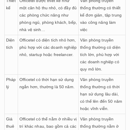
Thiết
Officetel được thiết kế như
Văn phòng truyền
kế
một căn hộ thu nhỏ, có đầy đủ
thống thường có thiết
các phòng chức năng như
kế đơn giản, tập trung
phòng ngủ, phòng khách, bếp,
vào công năng làm
nhà vệ sinh…
việc
Diện
Officetel có diện tích nhỏ hơn,
Văn phòng truyền
tích
phù hợp với các doanh nghiệp
thống thường có diện
nhỏ, startup hoặc freelancer.
tích lớn, phù hợp với
các doanh nghiệp có
quy mô lớn.
Pháp
Officetel có thời hạn sử dụng
Văn phòng truyền
lý
ngắn hơn, thường là 50 năm.
thống thường có thời
hạn sử dụng lâu dài,
có thể lên đến 50 năm
hoặc vĩnh viễn.
Giá
Officetel có thể nằm ở nhiều vị
Văn phòng truyền
thuê
trí khác nhau, bao gồm cả các
thống thường nằm ở