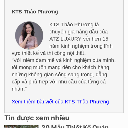
KTS Thảo Phương
KTS Thảo Phương là
chuyên gia hàng đầu của
ATZ LUXURY với hơn 15
năm kinh nghiệm trong lĩnh
vực thiết kế và thi công nội thất.
"Với niềm đam mê và kinh nghiệm của mình,
tôi mong muốn mang đến cho khách hàng
những không gian sống sang trọng, đẳng
cấp và phù hợp với nhu cầu của từng cá
nhân."
Xem thêm bài viết của KTS Thảo Phương
Tin được xem nhiều
20 Mẫu Thiết Kế Quán