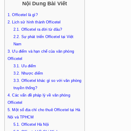
Nội Dung Bài Viết
1.
Officetel là gì?
2.
Lịch sử hình thành Officetel
2.1.
Officetel ra đời từ đâu?
2.2.
Sự phát triển Officetel tại Việt
Nam
3.
Ưu điểm và hạn chế của văn phòng
Officetel
3.1.
Ưu điểm
3.2.
Nhược điểm
3.3.
Officetel khác gì so với văn phòng
truyền thống?
4.
Các vấn đề pháp lý về văn phòng
Officetel
5.
Một số địa chỉ cho thuê Officetel tại Hà
Nội và TPHCM
5.1.
Officetel Hà Nội