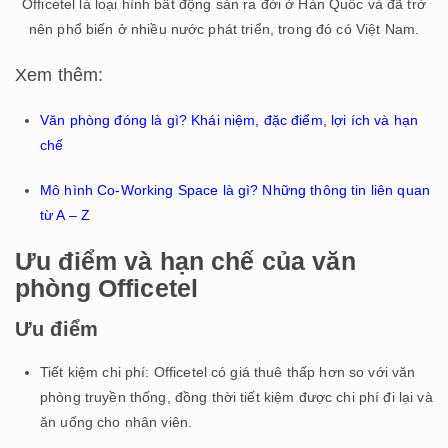
Officetel là loại hình bất động sản ra đời ở Hàn Quốc và đã trở
nên phổ biến ở nhiều nước phát triển, trong đó có Việt Nam.
Xem thêm:
Văn phòng đóng là gì? Khái niệm, đặc điểm, lợi ích và hạn
chế
Mô hình Co-Working Space là gì? Những thông tin liên quan
từ A – Z
Ưu điểm và hạn chế của văn
phòng Officetel
Ưu điểm
Tiết kiệm chi phí: Officetel có giá thuê thấp hơn so với văn
phòng truyền thống, đồng thời tiết kiệm được chi phí đi lại và
ăn uống cho nhân viên.