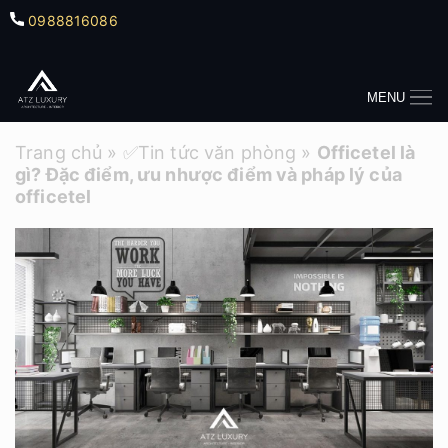
0988816086
MENU
Trang chủ
»
✅Tin tức văn phòng
»
Officetel là
gì? Đặc điểm, ưu nhược điểm và pháp lý của
officetel