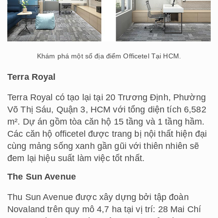
Khám phá một số địa điểm Officetel Tại HCM.
Terra Royal
Terra Royal có tạo lại tại 20 Trương Định, Phường
Võ Thị Sáu, Quận 3, HCM với tổng diện tích 6,582
m². Dự án gồm tòa căn hộ 15 tầng và 1 tầng hầm.
Các căn hộ officetel được trang bị nội thất hiện đại
cùng mảng sống xanh gần gũi với thiên nhiên sẽ
đem lại hiệu suất làm việc tốt nhất.
The Sun Avenue
Thu Sun Avenue được xây dựng bởi tập đoàn
Novaland trên quy mô 4,7 ha tại vị trí: 28 Mai Chí