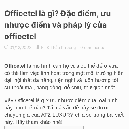
Officetel là gì? Đặc điểm, ưu
nhược điểm và pháp lý của
officetel
01/12/2023
KTS Thảo Phương
0 comments
Officetel
là mô hình căn hộ vừa có thể để ở vừa
có thể làm việc linh hoạt trong một môi trường hiện
đại, nội thất đa năng, tiện nghi và luôn hướng tới
sự thoải mái, năng động, dễ chịu, thư giãn nhất.
Vậy Officetel là gì? ưu nhược điểm của loại hình
này như thế nào? Tất cả vấn đề này sẽ được
chuyên gia của ATZ LUXURY chia sẻ trong bài viết
này. Hãy tham khảo nhé!