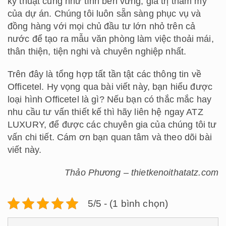
kỹ thuật cũng như tính bền vững, giá trị thẩm mỹ
của dự án. Chúng tôi luôn sẵn sàng phục vụ và
đồng hàng với mọi chủ đầu tư lớn nhỏ trên cả
nước để tạo ra mẫu văn phòng làm việc thoải mái,
thân thiện, tiện nghi và chuyên nghiệp nhất.
Trên đây là tổng hợp tất tần tật các thông tin về
Officetel. Hy vọng qua bài viết này, bạn hiểu được
loại hình Officetel là gì? Nếu bạn có thắc mắc hay
nhu cầu tư vấn thiết kế thì hãy liên hệ ngay ATZ
LUXURY, để được các chuyên gia của chúng tôi tư
vấn chi tiết. Cám ơn bạn quan tâm và theo dõi bài
viết này.
Thảo Phương – thietkenoithatatz.com
5/5 - (1 bình chọn)