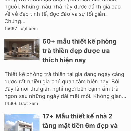
người. Những mẫu nhà này được đánh giá cao
về vẻ đẹp tinh tế, độc đáo và sự tối giản.
Chúng...
15667 Lượt xem
60+ mẫu thiết kế phòng
trà thiền đẹp được ưa
thích hiện nay
Thiết kế phòng trà thiền tại gia đang ngày càng
được rất nhiều gia chủ quan tâm hiện nay. Bởi
đây là nơi thư giãn nghỉ ngơi bên cạnh ấm trà
ngon sau những ngày dài mệt mỏi. Không gian...
14606 Lượt xem
17+ Mẫu thiết kế nhà 2
tầng mặt tiền 6m đẹp và