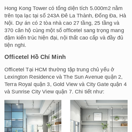
Hong Kong Tower có tổng diện tích 5.000m2 nằm
trên tọa lạc tại số 243A Đê La Thành, Đống Đa, Hà
Nội. Dự án có 2 tòa nhà cao 27 tầng, 25 tầng và
370 căn hộ cùng một số officetel sang trọng mang
đậm kiến trúc hiện đại, nội thất cao cấp và đầy đủ
tiện nghi.
Officetel Hồ Chí Minh
Officetel Tại HCM thường tập trung chủ yếu ở
Lexington Residence và The Sun Avenue quận 2,
Terra Royal quận 3, Gold View và City Gate quận 4
và Sunrise City View quận 7. Chi tiết như: