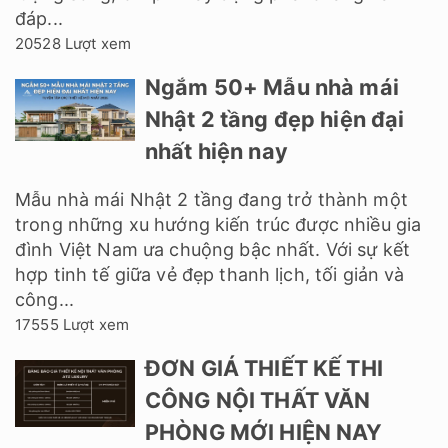
đáp...
20528 Lượt xem
Ngắm 50+ Mẫu nhà mái
Nhật 2 tầng đẹp hiện đại
nhất hiện nay
Mẫu nhà mái Nhật 2 tầng đang trở thành một
trong những xu hướng kiến trúc được nhiều gia
đình Việt Nam ưa chuộng bậc nhất. Với sự kết
hợp tinh tế giữa vẻ đẹp thanh lịch, tối giản và
công...
17555 Lượt xem
ĐƠN GIÁ THIẾT KẾ THI
CÔNG NỘI THẤT VĂN
PHÒNG MỚI HIỆN NAY