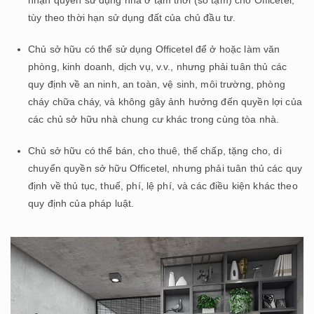
nhận quyền sử dụng nhà ở tạm thời (sổ tạm) cho Officetel,
tùy theo thời hạn sử dụng đất của chủ đầu tư.
Chủ sở hữu có thể sử dụng Officetel để ở hoặc làm văn
phòng, kinh doanh, dịch vụ, v.v., nhưng phải tuân thủ các
quy định về an ninh, an toàn, vệ sinh, môi trường, phòng
cháy chữa cháy, và không gây ảnh hưởng đến quyền lợi của
các chủ sở hữu nhà chung cư khác trong cùng tòa nhà.
Chủ sở hữu có thể bán, cho thuê, thế chấp, tặng cho, di
chuyển quyền sở hữu Officetel, nhưng phải tuân thủ các quy
định về thủ tục, thuế, phí, lệ phí, và các điều kiện khác theo
quy định của pháp luật.