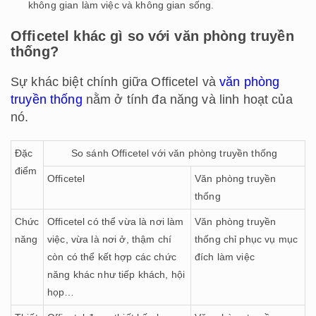
không gian làm việc và không gian sống.
Officetel khác gì so với văn phòng truyền
thống?
Sự khác biệt chính giữa Officetel và
văn phòng
truyền thống
nằm ở tính đa năng và linh hoạt của
nó.
Đặc
So sánh Officetel với văn phòng truyền thống
điểm
Officetel
Văn phòng truyền
thống
Chức
Officetel có thể vừa là nơi làm
Văn phòng truyền
năng
việc, vừa là nơi ở, thậm chí
thống chỉ phục vụ mục
còn có thể kết hợp các chức
đích làm việc
năng khác như tiếp khách, hội
họp…