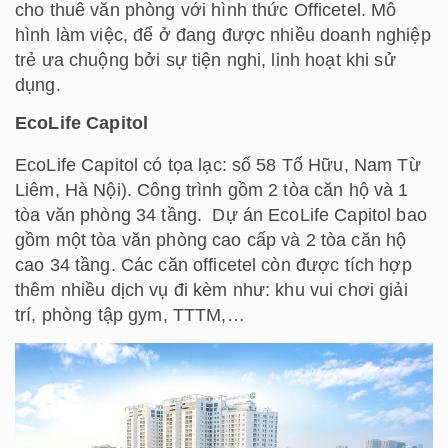
cho thuê văn phòng với hình thức Officetel. Mô
hình làm việc, để ở đang được nhiều doanh nghiệp
trẻ ưa chuộng bởi sự tiện nghi, linh hoạt khi sử
dụng.
EcoLife Capitol
EcoLife Capitol có tọa lạc: số 58 Tố Hữu, Nam Từ
Liêm, Hà Nội). Công trình gồm 2 tòa căn hộ và 1
tòa văn phòng 34 tầng. Dự án EcoLife Capitol bao
gồm một tòa văn phòng cao cấp và 2 tòa căn hộ
cao 34 tầng. Các căn officetel còn được tích hợp
thêm nhiều dịch vụ đi kèm như: khu vui chơi giải
trí, phòng tập gym, TTTM,…