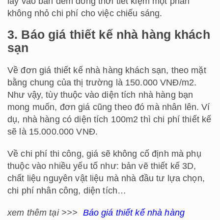
lẫy vào ban đêm đồng thời tiết kiệm một phần
không nhỏ chi phí cho việc chiếu sáng.
3. Báo giá thiết kế nhà hàng khách
sạn
Về đơn giá thiết kế nhà hàng khách sạn, theo mặt
bằng chung của thị trường là 150.000 VNĐ/m2.
Như vậy, tùy thuộc vào diện tích nhà hàng bạn
mong muốn, đơn giá cũng theo đó mà nhân lên. Ví
dụ, nhà hàng có diện tích 100m2 thì chi phí thiết kế
sẽ là 15.000.000 VNĐ.
Về chi phí thi công, giá sẽ không cố định mà phụ
thuộc vào nhiều yếu tố như: bản vẽ thiết kế 3D,
chất liệu nguyên vật liệu mà nhà đầu tư lựa chọn,
chi phí nhân công, diện tích…
xem thêm tại >>>
Báo giá thiết kế nhà hàng