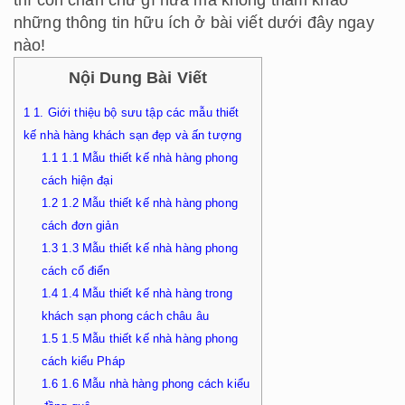
thì còn chần chừ gì nữa mà không tham khảo
những thông tin hữu ích ở bài viết dưới đây ngay
nào!
Nội Dung Bài Viết
1
1. Giới thiệu bộ sưu tập các mẫu thiết
kế nhà hàng khách sạn đẹp và ấn tượng
1.1
1.1 Mẫu thiết kế nhà hàng phong
cách hiện đại
1.2
1.2 Mẫu thiết kế nhà hàng phong
cách đơn giản
1.3
1.3 Mẫu thiết kế nhà hàng phong
cách cổ điển
1.4
1.4 Mẫu thiết kế nhà hàng trong
khách sạn phong cách châu âu
1.5
1.5 Mẫu thiết kế nhà hàng phong
cách kiểu Pháp
1.6
1.6 Mẫu nhà hàng phong cách kiểu