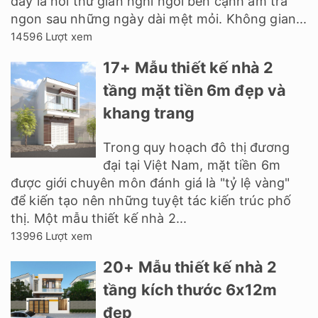
đây là nơi thư giãn nghỉ ngơi bên cạnh ấm trà
ngon sau những ngày dài mệt mỏi. Không gian...
14596 Lượt xem
17+ Mẫu thiết kế nhà 2
tầng mặt tiền 6m đẹp và
khang trang
Trong quy hoạch đô thị đương
đại tại Việt Nam, mặt tiền 6m
được giới chuyên môn đánh giá là "tỷ lệ vàng"
để kiến tạo nên những tuyệt tác kiến trúc phố
thị. Một mẫu thiết kế nhà 2...
13996 Lượt xem
20+ Mẫu thiết kế nhà 2
tầng kích thước 6x12m
đẹp