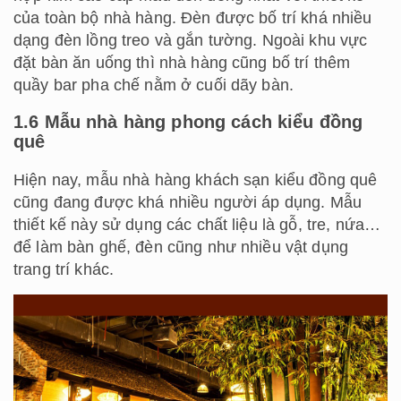
của toàn bộ nhà hàng. Đèn được bố trí khá nhiều
dạng đèn lồng treo và gắn tường. Ngoài khu vực
đặt bàn ăn uống thì nhà hàng cũng bố trí thêm
quầy bar pha chế nằm ở cuối dãy bàn.
1.6 Mẫu nhà hàng
phong cách
kiểu đồng
quê
Hiện nay, mẫu nhà hàng khách sạn kiểu đồng quê
cũng đang được khá nhiều người áp dụng. Mẫu
thiết kế này sử dụng các chất liệu là gỗ, tre, nứa…
để làm bàn ghế, đèn cũng như nhiều vật dụng
trang trí khác.