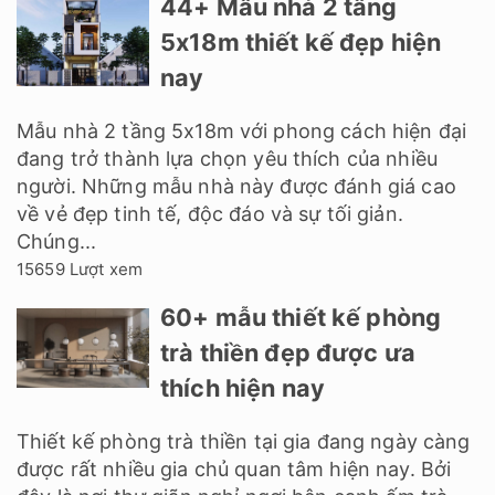
44+ Mẫu nhà 2 tầng
5x18m thiết kế đẹp hiện
nay
Mẫu nhà 2 tầng 5x18m với phong cách hiện đại
đang trở thành lựa chọn yêu thích của nhiều
người. Những mẫu nhà này được đánh giá cao
về vẻ đẹp tinh tế, độc đáo và sự tối giản.
Chúng...
15659 Lượt xem
60+ mẫu thiết kế phòng
trà thiền đẹp được ưa
thích hiện nay
Thiết kế phòng trà thiền tại gia đang ngày càng
được rất nhiều gia chủ quan tâm hiện nay. Bởi