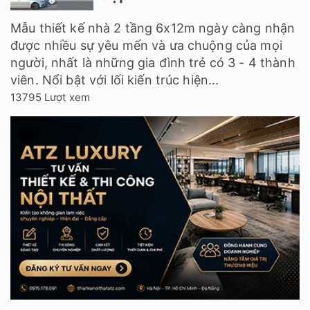
Mẫu thiết kế nhà 2 tầng 6x12m ngày càng nhận
được nhiều sự yêu mến và ưa chuộng của mọi
người, nhất là những gia đình trẻ có 3 - 4 thành
viên. Nổi bật với lối kiến trúc hiện...
13795 Lượt xem