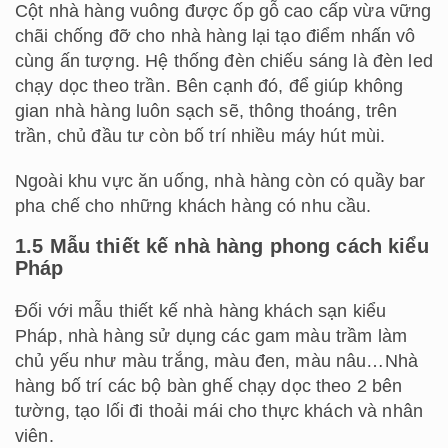
Cột nhà hàng vuông được ốp gỗ cao cấp vừa vững
chãi chống đỡ cho nhà hàng lại tạo điểm nhấn vô
cùng ấn tượng. Hệ thống đèn chiếu sáng là đèn led
chạy dọc theo trần. Bên cạnh đó, để giúp không
gian nhà hàng luôn sạch sẽ, thông thoáng, trên
trần, chủ đầu tư còn bố trí nhiều máy hút mùi.
Ngoài khu vực ăn uống, nhà hàng còn có quầy bar
pha chế cho những khách hàng có nhu cầu.
1.5 Mẫu thiết kế nhà hàng
phong cách
kiểu
Pháp
Đối với mẫu
thiết kế nhà hàng khách sạn
kiểu
Pháp, nhà hàng sử dụng các gam màu trầm làm
chủ yếu như màu trắng, màu đen, màu nâu…Nhà
hàng bố trí các bộ bàn ghế chạy dọc theo 2 bên
tường, tạo lối đi thoải mái cho thực khách và nhân
viên.