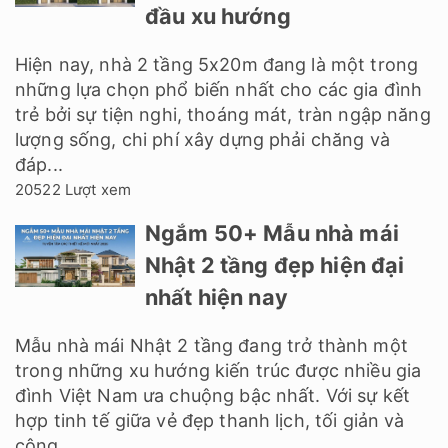
đầu xu hướng
Hiện nay, nhà 2 tầng 5x20m đang là một trong
những lựa chọn phổ biến nhất cho các gia đình
trẻ bởi sự tiện nghi, thoáng mát, tràn ngập năng
lượng sống, chi phí xây dựng phải chăng và
đáp...
20522 Lượt xem
Ngắm 50+ Mẫu nhà mái
Nhật 2 tầng đẹp hiện đại
nhất hiện nay
Mẫu nhà mái Nhật 2 tầng đang trở thành một
trong những xu hướng kiến trúc được nhiều gia
đình Việt Nam ưa chuộng bậc nhất. Với sự kết
hợp tinh tế giữa vẻ đẹp thanh lịch, tối giản và
công...