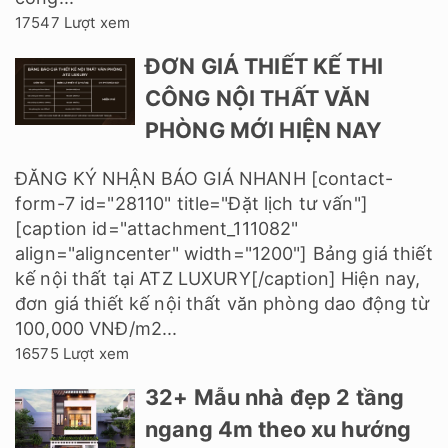
17547 Lượt xem
ĐƠN GIÁ THIẾT KẾ THI
CÔNG NỘI THẤT VĂN
PHÒNG MỚI HIỆN NAY
ĐĂNG KÝ NHẬN BÁO GIÁ NHANH [contact-
form-7 id="28110" title="Đặt lịch tư vấn"]
[caption id="attachment_111082"
align="aligncenter" width="1200"] Bảng giá thiết
kế nội thất tại ATZ LUXURY[/caption] Hiện nay,
đơn giá thiết kế nội thất văn phòng dao động từ
100,000 VNĐ/m2...
16575 Lượt xem
32+ Mẫu nhà đẹp 2 tầng
ngang 4m theo xu hướng