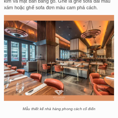
kim và mặt bàn bằng gỗ. Ghế là ghế sofa dài màu
xám hoặc ghế sofa đơn màu cam phá cách.
Mẫu thiết kế nhà hàng phong cách cổ điển