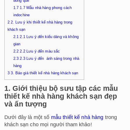
đồng quê
1.7
1.7 Mẫu nhà hàng phong cách
indochine
2
2. Lưu ý khi thiết kế nhà hàng trong
khách sạn
2.1
2.1 Lưu ý đến kiểu dáng và không
gian
2.2
2.2 Lưu ý đến màu sắc
2.3
2.3 Lưu ý đến ánh sáng trong nhà
hàng
3
3. Báo giá thiết kế nhà hàng khách sạn
1. Giới thiệu bộ sưu tập các mẫu
thiết kế nhà hàng khách sạn đẹp
và ấn tượng
Dưới đây là một số
mẫu thiết kế nhà hàng
trong
khách sạn cho mọi người tham khảo!