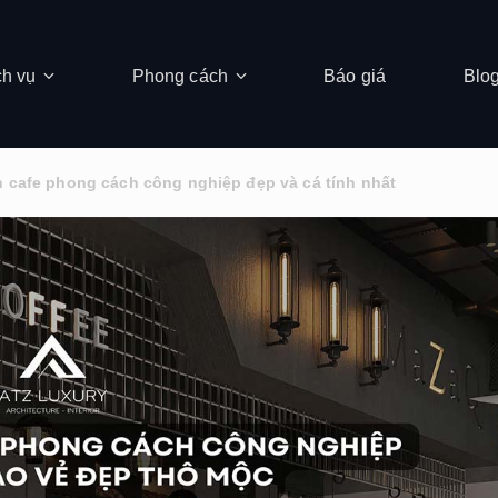
ch vụ
Phong cách
Báo giá
Blo
n cafe phong cách công nghiệp đẹp và cá tính nhất