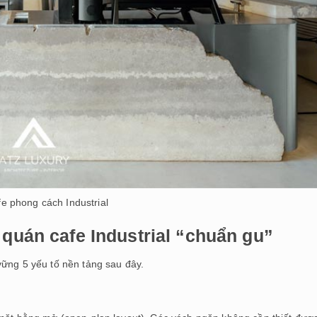
e phong cách Industrial
 quán cafe Industrial “chuẩn gu”
vững 5 yếu tố nền tảng sau đây.