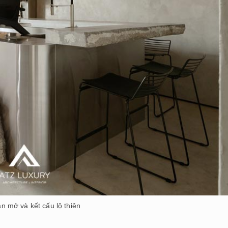
n mở và kết cấu lộ thiên