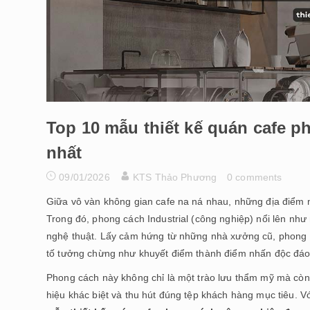
Top 10 mẫu thiết kế quán cafe p
nhất
09/01/2026
KTS Thảo Phương
0 comments
Giữa vô vàn không gian cafe na ná nhau, những địa điểm 
Trong đó, phong cách Industrial (công nghiệp) nổi lên nh
nghệ thuật. Lấy cảm hứng từ những nhà xưởng cũ, phong c
tố tưởng chừng như khuyết điểm thành điểm nhấn độc đá
Phong cách này không chỉ là một trào lưu thẩm mỹ mà còn 
hiệu khác biệt và thu hút đúng tệp khách hàng mục tiêu. V