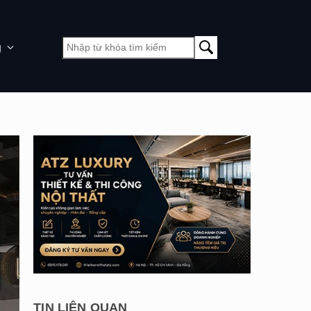
g
TIN LIÊN QUAN