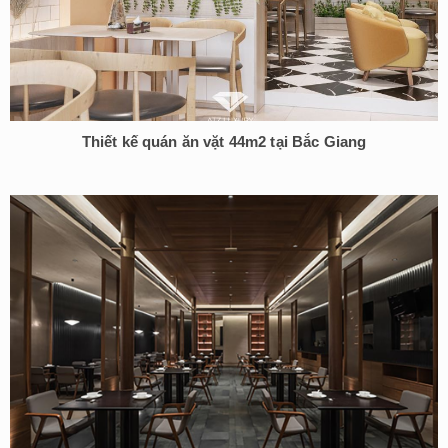
Thiết kế quán ăn vặt 44m2 tại Bắc Giang