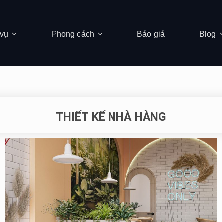
 vụ
Phong cách
Báo giá
Blog
THIẾT KẾ NHÀ HÀNG