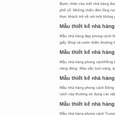
Bước chân vào một nhà hàng được
phố cổ. Những chiếc đèn lồng rự
thực khách trở về với một không 
Mẫu thiết kế nhà hàn
Mẫu nhà hàng đẹp phong cách Nhật 
giấy Shoji và vườn thiền thường 
Mẫu thiết kế nhà hàn
Mẫu nhà hàng phong cáchHồng Kô
năng động. Màu sắc tươi sáng, án
Mẫu thiết kế nhà hàn
Mẫu nhà hàng phong cách Đông D
cách này thường sử dụng các vật l
Mẫu thiết kế nhà hàn
Mẫu nhà hàng phong cách Trung Q