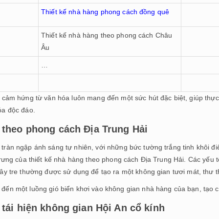
Thiết kế nhà hàng phong cách đồng quê
Thiết kế nhà hàng theo phong cách Châu
Âu
…
y cảm hứng từ văn hóa luôn mang đến một sức hút đặc biệt, giúp thự
óa độc đáo.
 theo phong cách Địa Trung Hải
tràn ngập ánh sáng tự nhiên, với những bức tường trắng tinh khôi 
trưng của thiết kế nhà hàng theo phong cách Địa Trung Hải. Các yếu t
ây tre thường được sử dụng để tạo ra một không gian tươi mát, thư t
đến một luồng gió biển khơi vào không gian nhà hàng của bạn, tạo cả
 tái hiện không gian Hội An cổ kính