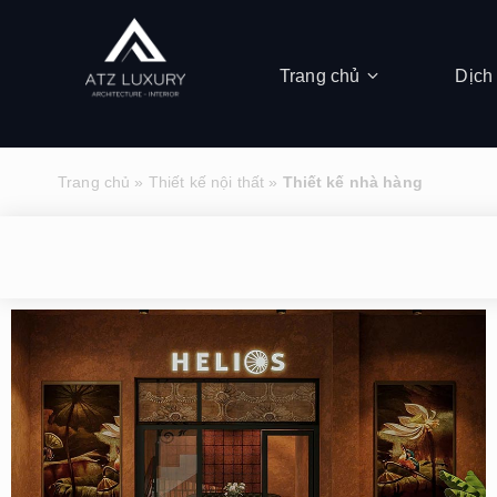
Trang chủ
Dịch
Trang chủ
»
Thiết kế nội thất
»
Thiết kế nhà hàng