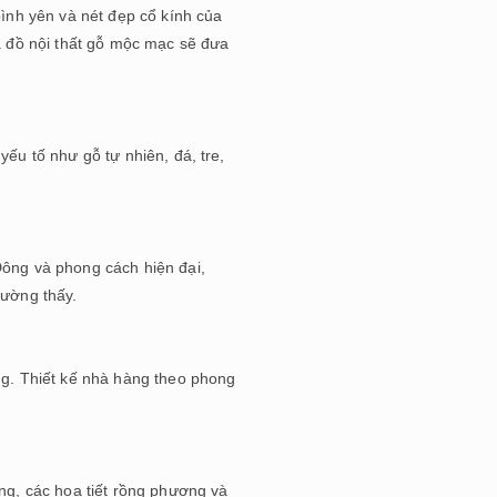
nh yên và nét đẹp cổ kính của
 đồ nội thất gỗ mộc mạc sẽ đưa
yếu tố như gỗ tự nhiên, đá, tre,
ông và phong cách hiện đại,
hường thấy.
g. Thiết kế nhà hàng theo phong
g, các họa tiết rồng phượng và