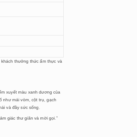
c khách thưởng thức ẩm thực và
điểm xuyết màu xanh dương của
ố như mái vòm, cột trụ, gạch
hái và đầy sức sống.
m giác thư giãn và mời gọi.”