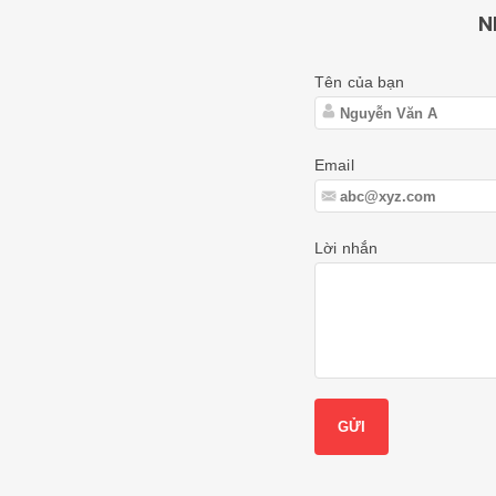
N
Tên của bạn
Email
Lời nhắn