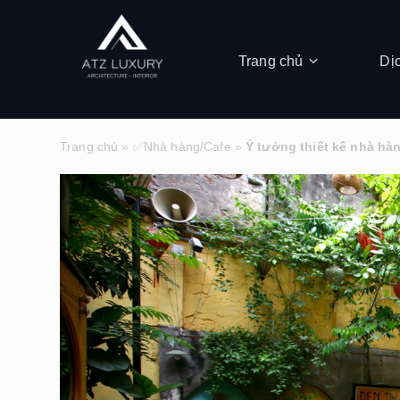
Trang chủ
Dị
Trang chủ
»
✅Nhà hàng/Cafe
»
Ý tưởng thiết kế nhà hà