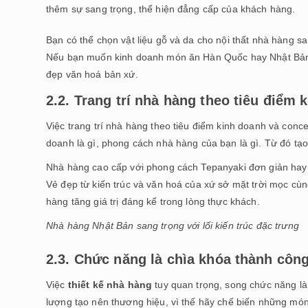
thêm sự sang trọng, thể hiện đẳng cấp của khách hàng.
Bạn có thể chọn vật liệu gỗ và da cho nội thất nhà hàng s
Nếu bạn muốn kinh doanh món ăn Hàn Quốc hay Nhật Bản, 
đẹp văn hoá bản xứ.
2.2. Trang trí nhà hàng theo tiêu điểm 
Việc trang trí nhà hàng theo tiêu điểm kinh doanh và conc
doanh là gì, phong cách nhà hàng của bạn là gì. Từ đó tạ
Nhà hàng cao cấp với phong cách Tepanyaki đơn giản hay 
Vẻ đẹp từ kiến trúc và văn hoá của xứ sở mặt trời mọc cùng
hàng tăng giá trị đáng kể trong lòng thực khách.
Nhà hàng Nhật Bản sang trọng với lối kiến trúc đặc trưng
2.3. Chức năng là chìa khóa thành công
Việc
thiết kế nhà hàng
tuy quan trọng, song chức năng là
lượng tạo nên thương hiệu, vì thế hãy chế biến những mó