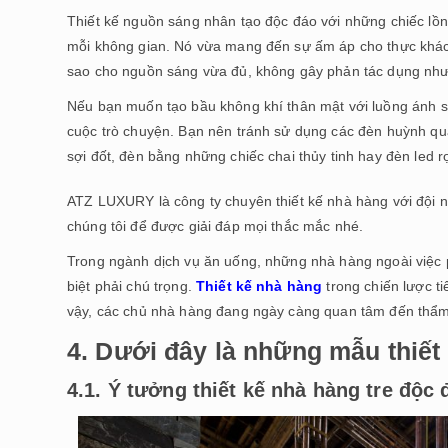
Thiết kế nguồn sáng nhân tạo độc đáo với những chiếc lồ
mỗi không gian. Nó vừa mang đến sự ấm áp cho thực khách
sao cho nguồn sáng vừa đủ, không gây phản tác dụng như
Nếu bạn muốn tạo bầu không khí thân mật với luồng ánh s
cuộc trò chuyện. Bạn nên tránh sử dụng các đèn huỳnh qu
sợi đốt, đèn bằng những chiếc chai thủy tinh hay đèn led r
ATZ LUXURY là công ty chuyên thiết kế nhà hàng với đội ng
chúng tôi để được giải đáp mọi thắc mắc nhé.
Trong ngành dịch vụ ăn uống, những nhà hàng ngoài việc ph
biệt phải chú trọng.
Thiết kế nhà hàng
trong chiến lược ti
vậy, các chủ nhà hàng đang ngày càng quan tâm đến thẩm m
4. Dưới đây là những mẫu thiết
4.1. Ý tưởng thiết kế nhà hàng tre độc 