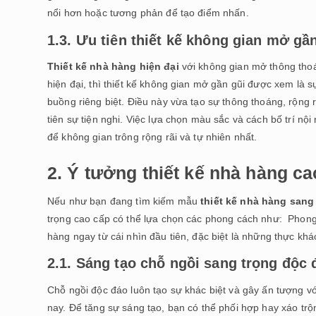
nổi hơn hoặc tương phản để tạo điểm nhấn.
1.3. Ưu tiên thiết kế không gian mở gầ
Thiết kế nhà hàng hiện đại
với không gian mở thông thoá
hiện đại, thì thiết kế không gian mở gần gũi được xem là 
buồng riêng biệt. Điều này vừa tạo sự thông thoáng, rộng r
tiên sự tiện nghi. Việc lựa chọn màu sắc và cách bố trí nội
để không gian trông rộng rãi và tự nhiên nhất.
2. Ý tưởng thiết kế nhà hàng c
Nếu như bạn đang tìm kiếm mẫu
thiết kế nhà hàng sang
trọng cao cấp có thể lựa chọn các phong cách như: Phon
hàng ngay từ cái nhìn đầu tiên, đặc biệt là những thực kh
2.1. Sáng tạo chỗ ngồi sang trọng độc
Chỗ ngồi độc đáo luôn tạo sự khác biệt và gây ấn tượng v
nay. Để tăng sự sáng tạo, bạn có thể phối hợp hay xáo trộn