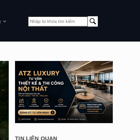
g
TIN LIÊN QUAN