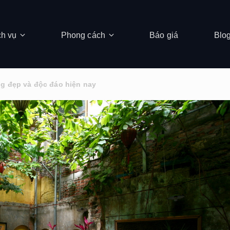
ch vụ
Phong cách
Báo giá
Blo
ng đẹp và độc đáo hiện nay