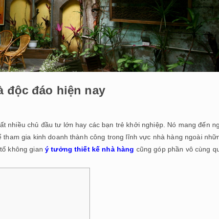
à độc đáo hiện nay
ất nhiều chủ đầu tư lớn hay các bạn trẻ khởi nghiệp. Nó mang đến n
Để tham gia kinh doanh thành công trong lĩnh vực nhà hàng ngoài nhữ
 tố không gian
ý tưởng thiết kế nhà hàng
cũng góp phần vô cùng q