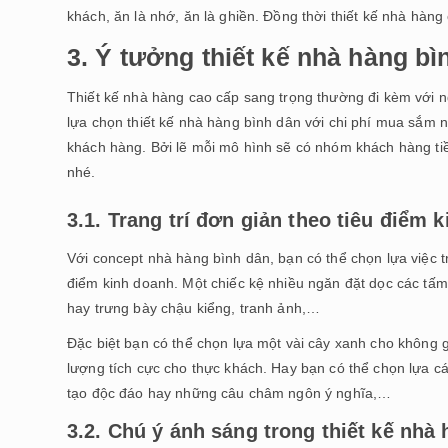
khách, ăn là nhớ, ăn là ghiền. Đồng thời thiết kế nhà hàng
3. Ý tưởng thiết kế nhà hàng bì
Thiết kế nhà hàng cao cấp sang trọng thường đi kèm với n
lựa chọn thiết kế nhà hàng bình dân với chi phí mua sắm
khách hàng. Bởi lẽ mỗi mô hình sẽ có nhóm khách hàng tiề
nhé.
3.1. Trang trí đơn giản theo tiêu điểm 
Với concept nhà hàng bình dân, bạn có thể chọn lựa việc tra
điểm kinh doanh. Một chiếc kệ nhiều ngăn đặt dọc các tấm 
hay trưng bày chậu kiểng, tranh ảnh,…
Đặc biệt bạn có thể chọn lựa một vài cây xanh cho không
lượng tích cực cho thực khách. Hay bạn có thể chọn lựa c
tạo độc đáo hay những câu châm ngôn ý nghĩa,…
3.2. Chú ý ánh sáng trong thiết kế nhà