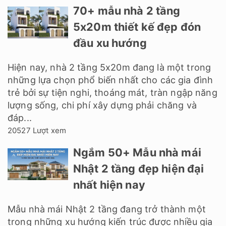
70+ mẫu nhà 2 tầng
5x20m thiết kế đẹp đón
đầu xu hướng
Hiện nay, nhà 2 tầng 5x20m đang là một trong
những lựa chọn phổ biến nhất cho các gia đình
trẻ bởi sự tiện nghi, thoáng mát, tràn ngập năng
lượng sống, chi phí xây dựng phải chăng và
đáp...
20527 Lượt xem
Ngắm 50+ Mẫu nhà mái
Nhật 2 tầng đẹp hiện đại
nhất hiện nay
Mẫu nhà mái Nhật 2 tầng đang trở thành một
trong những xu hướng kiến trúc được nhiều gia