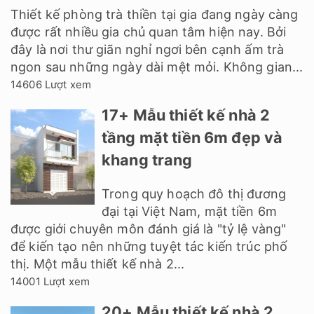
Thiết kế phòng trà thiền tại gia đang ngày càng
được rất nhiều gia chủ quan tâm hiện nay. Bởi
đây là nơi thư giãn nghỉ ngơi bên cạnh ấm trà
ngon sau những ngày dài mệt mỏi. Không gian...
14606 Lượt xem
17+ Mẫu thiết kế nhà 2
tầng mặt tiền 6m đẹp và
khang trang
Trong quy hoạch đô thị đương
đại tại Việt Nam, mặt tiền 6m
được giới chuyên môn đánh giá là "tỷ lệ vàng"
để kiến tạo nên những tuyệt tác kiến trúc phố
thị. Một mẫu thiết kế nhà 2...
14001 Lượt xem
20+ Mẫu thiết kế nhà 2