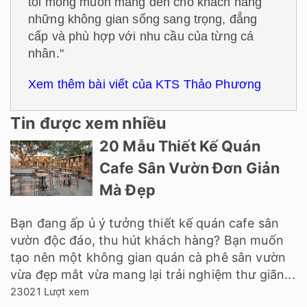
tôi mong muốn mang đến cho khách hàng
những không gian sống sang trọng, đẳng
cấp và phù hợp với nhu cầu của từng cá
nhân."
Xem thêm bài viết của KTS Thảo Phương
Tin được xem nhiều
20 Mẫu Thiết Kế Quán
Cafe Sân Vườn Đơn Giản
Mà Đẹp
Bạn đang ấp ủ ý tưởng thiết kế quán cafe sân
vườn độc đáo, thu hút khách hàng? Bạn muốn
tạo nên một không gian quán cà phê sân vườn
vừa đẹp mắt vừa mang lại trải nghiệm thư giãn...
23021 Lượt xem