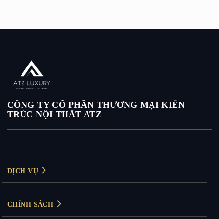
CÔNG TY CỔ PHẦN THƯƠNG MẠI KIẾN
TRÚC NỘI THẤT ATZ
DỊCH VỤ
Thiết kế nội thất
CHÍNH SÁCH
Thiết kế nội thất biệt thự