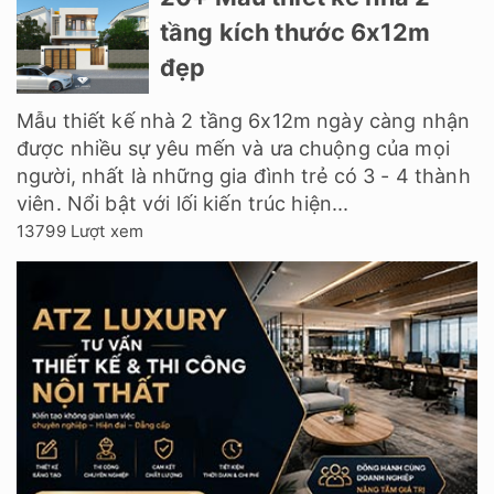
tầng kích thước 6x12m
đẹp
Mẫu thiết kế nhà 2 tầng 6x12m ngày càng nhận
được nhiều sự yêu mến và ưa chuộng của mọi
người, nhất là những gia đình trẻ có 3 - 4 thành
viên. Nổi bật với lối kiến trúc hiện...
13799 Lượt xem