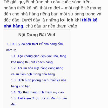
Để giải quyết những nhu cầu cuộc sống trên,
ngành thiết kế nội thất ra đời – một nghề sẽ mang
đến cho nhà hàng riêng bạn một sự sang trọng và
độc đáo. Dưới đây là những
lợi ích khi
thiết kế
nhà hàng
, chủ đầu tư nên tham khảo
Nội Dung Bài Viết
1.
1001 lý do nên thiết kế nhà hàng cần
nắm rõ
1.1.
Tạo không gian đẹp độc đáo, tăng
khả năng thu hút khách hàng
1.2.
Tối ưu hóa mặt bằng công năng
và sự tiện nghi trong nhà hàng
1.3.
Định hình phong cách thiết kế nhà
hàng cho bạn
1.4.
Nội thất mang tính thẩm mỹ cao
1.5.
Tiết kiệm được chi phí đầu tư ban
đầu