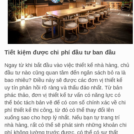
Tiết kiệm được chi phí đầu tư ban đầu
Ngay từ khi bắt đầu vào việc thiết kế nhà hàng, chủ
đầu tư nào cũng quan tâm đến ngân sách bỏ ra là
bao nhiêu? Điều này sẽ được các đơn vị thiết kế
uy tín phản hồi rõ ràng và thấu đáo nhất. Từ bản
phác thảo, đơn vị thiết kế tư vấn có năng lực có
thể bóc tách bản vẽ để có con số chính xác về chi
phí thiết kế thi công, từ đó có thể thay đổi lên
xuống sao cho hợp lý nhất. Nếu bạn tự trang trí
nhà hàng, rất có thể sẽ phát sinh những khoản chi
phí không lường trước được, có thể có sự thất