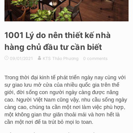
1001 Lý do nên thiết kế nhà
hàng chủ đầu tư cần biết
09/01/2021
KTS Thảo Phương
0 comments
Trong thời đại kinh tế phát triển ngày nay cùng với
sự giao lưu mở cửa của nhiều quốc gia trên thế
giới, đời sống con người ngày càng được nâng
cao. Người Việt Nam cũng vậy, nhu cầu sống ngày
càng cao, chúng ta cần một nơi làm việc phù hợp,
một không gian thư giãn thoải mái và hơn hết là
cần một nơi để ta trút bỏ mọi lo toan.