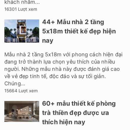
khách nhằm...
16301 Lượt xem
44+ Mẫu nhà 2 tầng
5x18m thiết kế đẹp hiện
nay
Mẫu nhà 2 tầng 5x18m với phong cách hiện đại
đang trở thành lựa chọn yêu thích của nhiều
người. Những mẫu nhà này được đánh giá cao
về vẻ đẹp tinh tế, độc đáo và sự tối giản.
Chúng...
15664 Lượt xem
60+ mẫu thiết kế phòng
trà thiền đẹp được ưa
thích hiện nay