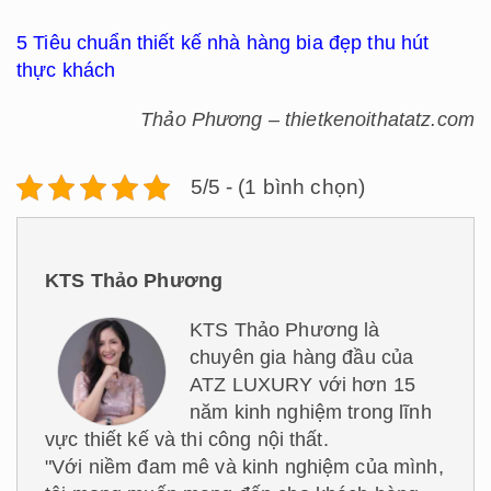
5 Tiêu chuẩn thiết kế nhà hàng bia đẹp thu hút
thực khách
Thảo Phương – thietkenoithatatz.com
5/5 - (1 bình chọn)
KTS Thảo Phương
KTS Thảo Phương là
chuyên gia hàng đầu của
ATZ LUXURY với hơn 15
năm kinh nghiệm trong lĩnh
vực thiết kế và thi công nội thất.
"Với niềm đam mê và kinh nghiệm của mình,