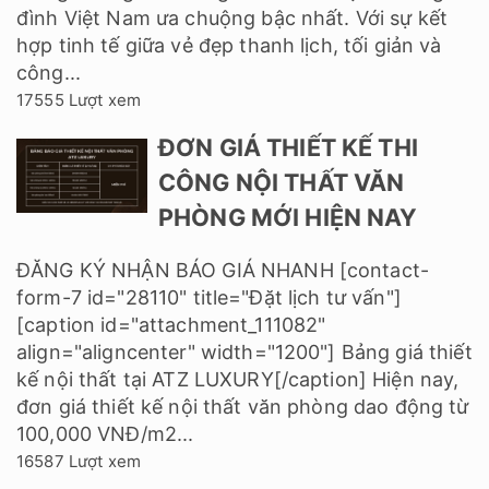
đình Việt Nam ưa chuộng bậc nhất. Với sự kết
hợp tinh tế giữa vẻ đẹp thanh lịch, tối giản và
công...
17555 Lượt xem
ĐƠN GIÁ THIẾT KẾ THI
CÔNG NỘI THẤT VĂN
PHÒNG MỚI HIỆN NAY
ĐĂNG KÝ NHẬN BÁO GIÁ NHANH [contact-
form-7 id="28110" title="Đặt lịch tư vấn"]
[caption id="attachment_111082"
align="aligncenter" width="1200"] Bảng giá thiết
kế nội thất tại ATZ LUXURY[/caption] Hiện nay,
đơn giá thiết kế nội thất văn phòng dao động từ
100,000 VNĐ/m2...
16587 Lượt xem