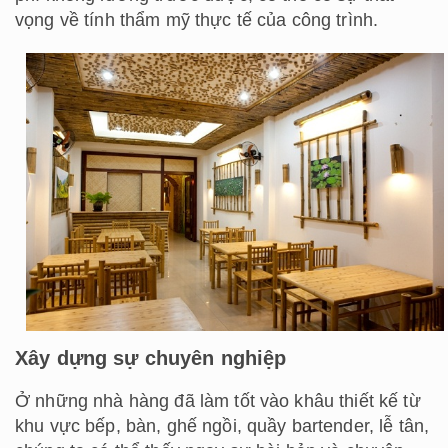
vọng về tính thẩm mỹ thực tế của công trình.
Xây dựng sự chuyên nghiệp
Ở những nhà hàng đã làm tốt vào khâu thiết kế từ
khu vực bếp, bàn, ghế ngồi, quầy bartender, lễ tân,