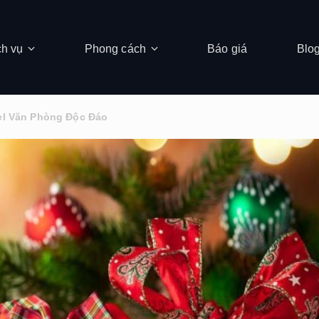
ch vụ
Phong cách
Báo giá
Blo
el Văn Phòng Độc Đáo