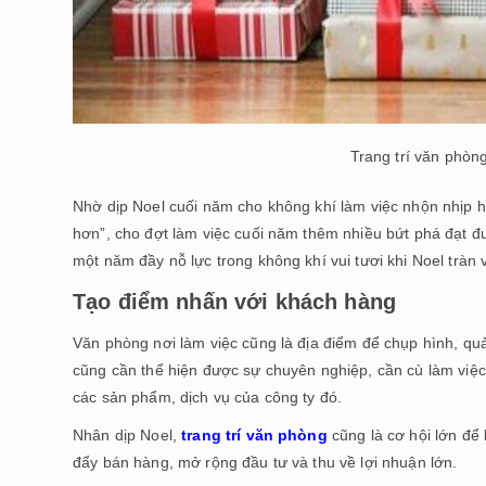
Trang trí văn phòn
Nhờ dịp Noel cuối năm cho không khí làm việc nhộn nhịp hơ
hơn”, cho đợt làm việc cuối năm thêm nhiều bứt phá đạt đư
một năm đầy nỗ lực trong không khí vui tươi khi Noel tràn
Tạo điểm nhấn với khách hàng
Văn phòng nơi làm việc cũng là địa điểm để chụp hình, qu
cũng cần thể hiện được sự chuyên nghiệp, cần cù làm việc 
các sản phẩm, dịch vụ của công ty đó.
Nhân dịp Noel,
trang trí văn phòng
cũng là cơ hội lớn để
đẩy bán hàng, mở rộng đầu tư và thu về lợi nhuận lớn.