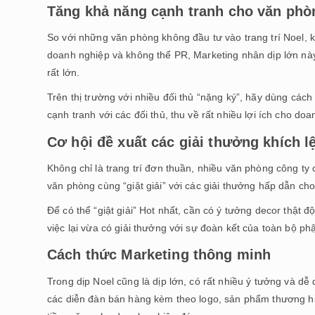
Tăng khả năng cạnh tranh cho văn phò
So với những văn phòng không đầu tư vào trang trí Noel, 
doanh nghiệp và không thể PR, Marketing nhân dịp lớn này
rất lớn.
Trên thị trường với nhiều đối thủ “nặng ký”, hãy dùng các
cạnh tranh với các đối thủ, thu về rất nhiều lợi ích cho d
Cơ hội đề xuất các giải thưởng khích l
Không chỉ là trang trí đơn thuần, nhiều văn phòng công ty 
văn phòng cùng “giật giải” với các giải thưởng hấp dẫn ch
Để có thể “giật giải” Hot nhất, cần có ý tưởng decor thật 
việc lại vừa có giải thưởng với sự đoàn kết của toàn bộ ph
Cách thức Marketing thông minh
Trong dịp Noel cũng là dịp lớn, có rất nhiều ý tưởng và dễ 
các diễn đàn bán hàng kèm theo logo, sản phẩm thương hi