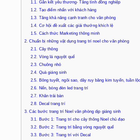
1.1.
Gắn kết yêu thương- Tăng tình đồng nghiệp
1.2.
Tạo điểm nhấn với khách hàng
1.3.
Tăng khả năng cạnh tranh cho văn phòng
1.4.
Cơ hội đề xuất các giải thưởng khích lệ
1.5.
Cách thức Marketing thông minh
2.
Chuẩn bị những vật dụng trang trí noel cho văn phòng
2.1.
Cây thông
2.2.
Vòng lá nguyệt quế
2.3.
Chuông nhỏ
2.4.
Quà giáng sinh
2.5.
Bông tuyết, ngôi sao, dây ruy băng kim tuyến, tuần lộ
2.6.
Nến, bóng đèn led trang trí
2.7.
Khăn trải bàn
2.8.
Decal trang trí
3.
Các bước trang trí Noel văn phòng dịp giáng sinh
3.1.
Bước 1: Trang trí cho cây thông Noel chủ đạo
3.2.
Bước 2: Trang trí bằng vòng nguyệt quế
3.3.
Bước 3: Trang trí với Decal