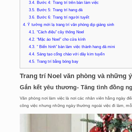
3.4.
Bước 4: Trang trí trên bàn làm việc
3.5.
Bước 5: Trang trí hang đá
3.6.
Bước 6: Trang trí người tuyết
4.
Ý tưởng mới lạ trang trí văn phòng dịp giáng sinh
4.1.
“Cách điệu” cây thông Noel
4.2.
“Mặc áo Noel” cho cửa kính
4.3.
“ Biến hình” bàn làm việc thành hang đá mini
4.4.
Sáng tạo cổng chào với dây kim tuyến
4.5.
Trang trí bằng bóng bay
Trang trí Noel văn phòng và những
Gắn kết yêu thương- Tăng tình đồng n
Văn phòng nơi làm việc là nơi các nhân viên hằng ngày đế
công việc nhưng những ngày thường ngoài việc đi làm, mỗi