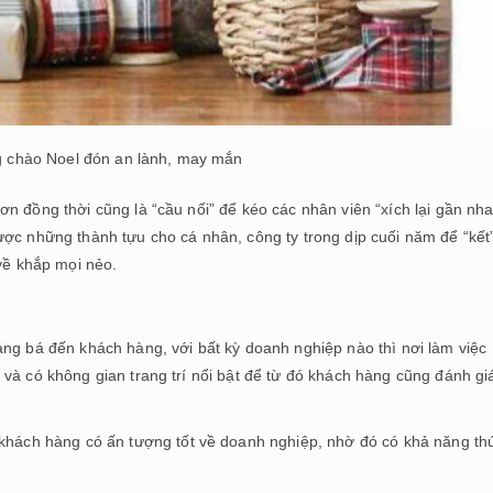
g chào Noel đón an lành, may mắn
n đồng thời cũng là “cầu nối” để kéo các nhân viên “xích lại gần nh
ợc những thành tựu cho cá nhân, công ty trong dịp cuối năm để “kết”
 về khắp mọi nẻo.
ảng bá đến khách hàng, với bất kỳ doanh nghiệp nào thì nơi làm việc
và có không gian trang trí nổi bật để từ đó khách hàng cũng đánh gi
 khách hàng có ấn tượng tốt về doanh nghiệp, nhờ đó có khả năng th