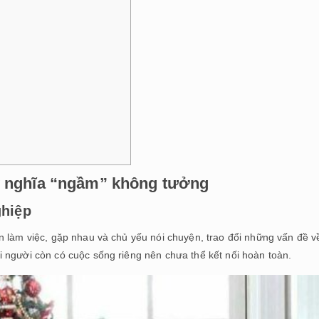
 ý nghĩa “ngầm” không tưởng
ghiệp
n làm việc, gặp nhau và chủ yếu nói chuyện, trao đổi những vấn đề v
 người còn có cuộc sống riêng nên chưa thể kết nối hoàn toàn.