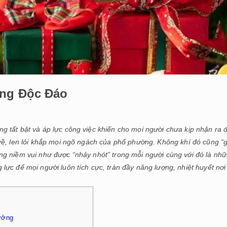
òng Độc Đáo
 tất bật và áp lực công việc khiến cho mọi người chưa kịp nhận ra 
về, len lỏi khắp mọi ngõ ngách của phố phường. Không khí đó cũng “
ng niềm vui như được “nhảy nhót” trong mỗi người cùng với đó là nh
 lực để mọi người luôn tích cực, tràn đầy năng lượng, nhiệt huyết nơi
tưởng