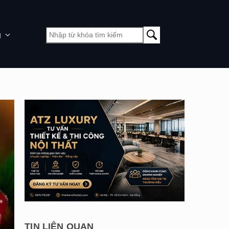
g
TIN LIÊN QUAN