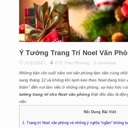
Ý Tưởng Trang Trí Noel Văn Ph
10/12/2021
KTS Thảo Phương
0 comments
Những bận rộn cuối năm nơi văn phòng làm việc cùng những
sang tháng 12 và không khí lạnh kéo theo Noel đang tràn 
thăm” đến nơi làm việc ở những văn phòng, sự háo hức cù
tưởng trang trí cho Noel văn phòng
thật độc đáo là động
việc.
Nội Dung Bài Viết
1.
Trang trí Noel văn phòng và những ý nghĩa “ngầm” không 