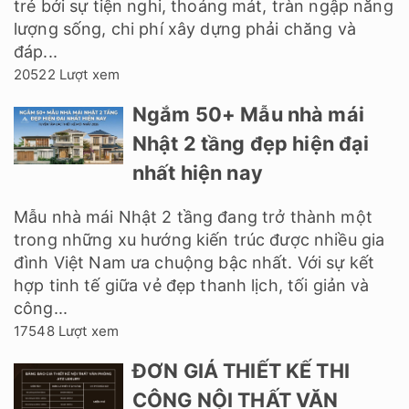
trẻ bởi sự tiện nghi, thoáng mát, tràn ngập năng
lượng sống, chi phí xây dựng phải chăng và
đáp...
20522 Lượt xem
Ngắm 50+ Mẫu nhà mái
Nhật 2 tầng đẹp hiện đại
nhất hiện nay
Mẫu nhà mái Nhật 2 tầng đang trở thành một
trong những xu hướng kiến trúc được nhiều gia
đình Việt Nam ưa chuộng bậc nhất. Với sự kết
hợp tinh tế giữa vẻ đẹp thanh lịch, tối giản và
công...
17548 Lượt xem
ĐƠN GIÁ THIẾT KẾ THI
CÔNG NỘI THẤT VĂN