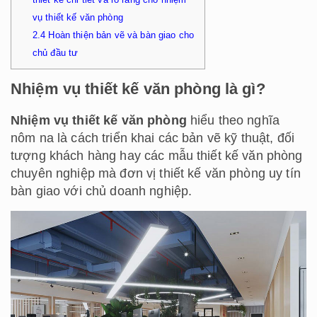
vụ thiết kế văn phòng
2.4
Hoàn thiện bản vẽ và bàn giao cho
chủ đầu tư
Nhiệm vụ thiết kế văn phòng là gì?
Nhiệm vụ thiết kế văn phòng
hiểu theo nghĩa
nôm na là cách triển khai các bản vẽ kỹ thuật, đối
tượng khách hàng hay các mẫu thiết kế văn phòng
chuyên nghiệp mà đơn vị thiết kế văn phòng uy tín
bàn giao với chủ doanh nghiệp.