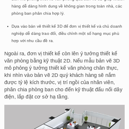
hàng dễ dàng hình dung về không gian trong toàn nhà, các
phòng ban phân chia hợp lý.
Dựa vào bản vẽ thiết kế 3D để đơn vị thiết kế và chủ doanh
nghiệp dễ dàng trao đổi, điều chỉnh một số hạng mục phù
hợp với nhu cầu đề ra.
Ngoài ra, đơn vị thiết kế còn lên ý tưởng thiết kế
văn phòng bằng kỹ thuật 2D. Nếu mẫu bản vẽ 3D
mô phỏng ý tưởng thiết kế văn phòng chân thực,
khi nhìn vào bản vẽ 2D quý khách hàng sẽ nắm
được tỷ lệ kích thước, vị trí ngồi của nhân viên,
phân chia phòng ban cho đến kỹ thuật đấu nối dây
điện, lắp đặt cơ sở hạ tầng.