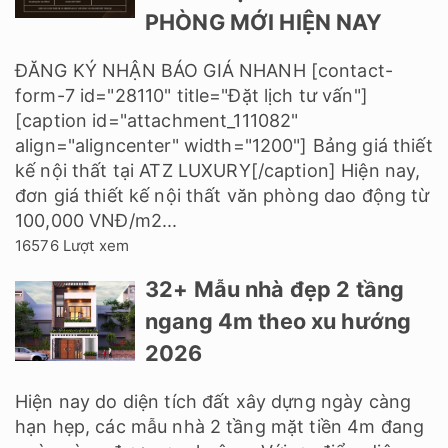
PHÒNG MỚI HIỆN NAY
ĐĂNG KÝ NHẬN BÁO GIÁ NHANH [contact-
form-7 id="28110" title="Đặt lịch tư vấn"]
[caption id="attachment_111082"
align="aligncenter" width="1200"] Bảng giá thiết
kế nội thất tại ATZ LUXURY[/caption] Hiện nay,
đơn giá thiết kế nội thất văn phòng dao động từ
100,000 VNĐ/m2...
16576 Lượt xem
32+ Mẫu nhà đẹp 2 tầng
ngang 4m theo xu hướng
2026
Hiện nay do diện tích đất xây dựng ngày càng
hạn hẹp, các mẫu nhà 2 tầng mặt tiền 4m đang