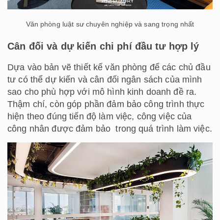
Văn phòng luật sư chuyên nghiệp và sang trọng nhất
Cân đối và dự kiến chi phí đầu tư hợp lý
Dựa vào bản vẽ thiết kế văn phòng để các chủ đầu
tư có thể dự kiến và cân đối ngân sách của mình
sao cho phù hợp với mô hình kinh doanh đề ra.
Thậm chí, còn góp phần đảm bảo công trình thực
hiện theo đúng tiến độ làm việc, công việc của
công nhân được đảm bảo trong quá trình làm việc.