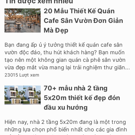
Tin được xem nhiều
20 Mẫu Thiết Kế Quán
Cafe Sân Vườn Đơn Giản
Mà Đẹp
Bạn đang ấp ủ ý tưởng thiết kế quán cafe sân
vườn độc đáo, thu hút khách hàng? Bạn muốn
tạo nên một không gian quán cà phê sân vườn
vừa đẹp mắt vừa mang lại trải nghiệm thư giãn...
23015 Lượt xem
70+ mẫu nhà 2 tầng
5x20m thiết kế đẹp đón
đầu xu hướng
Hiện nay, nhà 2 tầng 5x20m đang là một trong
những lựa chọn phổ biến nhất cho các gia đình