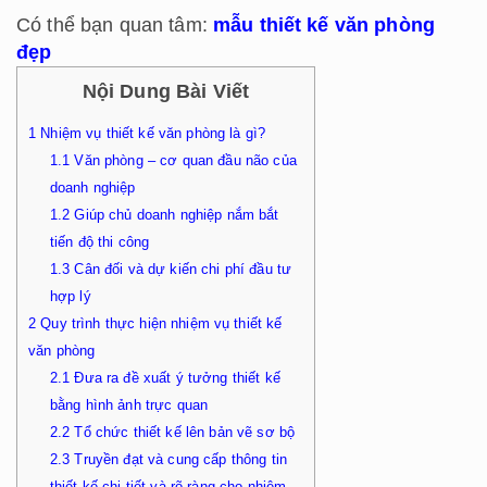
Có thể bạn quan tâm:
mẫu thiết kế văn phòng
đẹp
Nội Dung Bài Viết
1
Nhiệm vụ thiết kế văn phòng là gì?
1.1
Văn phòng – cơ quan đầu não của
doanh nghiệp
1.2
Giúp chủ doanh nghiệp nắm bắt
tiến độ thi công
1.3
Cân đối và dự kiến chi phí đầu tư
hợp lý
2
Quy trình thực hiện nhiệm vụ thiết kế
văn phòng
2.1
Đưa ra đề xuất ý tưởng thiết kế
bằng hình ảnh trực quan
2.2
Tổ chức thiết kế lên bản vẽ sơ bộ
2.3
Truyền đạt và cung cấp thông tin
thiết kế chi tiết và rõ ràng cho nhiệm