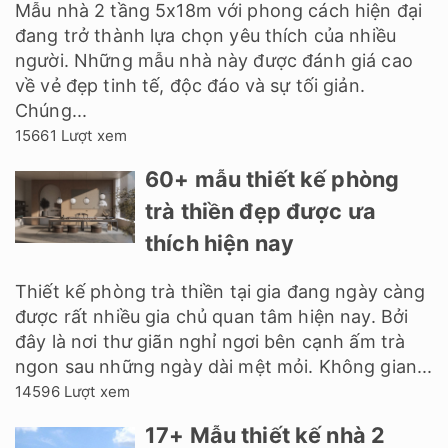
Mẫu nhà 2 tầng 5x18m với phong cách hiện đại
đang trở thành lựa chọn yêu thích của nhiều
người. Những mẫu nhà này được đánh giá cao
về vẻ đẹp tinh tế, độc đáo và sự tối giản.
Chúng...
15661 Lượt xem
60+ mẫu thiết kế phòng
trà thiền đẹp được ưa
thích hiện nay
Thiết kế phòng trà thiền tại gia đang ngày càng
được rất nhiều gia chủ quan tâm hiện nay. Bởi
đây là nơi thư giãn nghỉ ngơi bên cạnh ấm trà
ngon sau những ngày dài mệt mỏi. Không gian...
14596 Lượt xem
17+ Mẫu thiết kế nhà 2