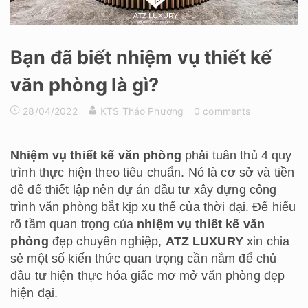
Bạn đã biết nhiệm vụ thiết kế
văn phòng là gì?
28/04/2022
KTS Thảo Phương
0 comments
Nhiệm vụ thiết kế văn phòng
phải tuân thủ 4 quy
trình thực hiện theo tiêu chuẩn. Nó là cơ sở và tiền
đề để thiết lập nên dự án đầu tư xây dựng công
trình văn phòng bắt kịp xu thế của thời đại. Để hiểu
rõ tầm quan trọng của
nhiệm vụ thiết kế văn
phòng
đẹp chuyên nghiệp,
ATZ LUXURY
xin chia
sẻ một số kiến thức quan trọng cần nắm để chủ
đầu tư hiện thực hóa giấc mơ mở văn phòng đẹp
hiện đại.