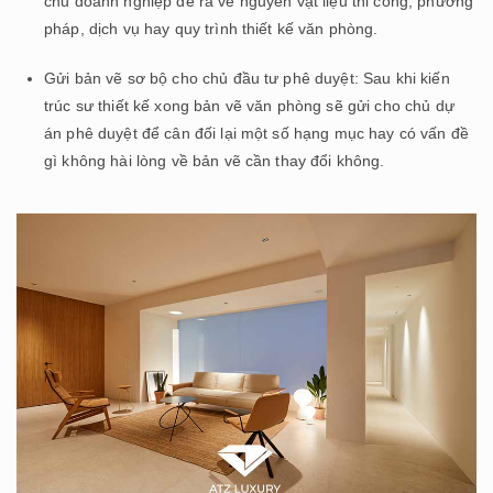
chủ doanh nghiệp đề ra về nguyên vật liệu thi công, phương
pháp, dịch vụ hay quy trình thiết kế văn phòng.
Gửi bản vẽ sơ bộ cho chủ đầu tư phê duyệt: Sau khi kiến
trúc sư thiết kế xong bản vẽ văn phòng sẽ gửi cho chủ dự
án phê duyệt để cân đối lại một số hạng mục hay có vấn đề
gì không hài lòng về bản vẽ cần thay đổi không.