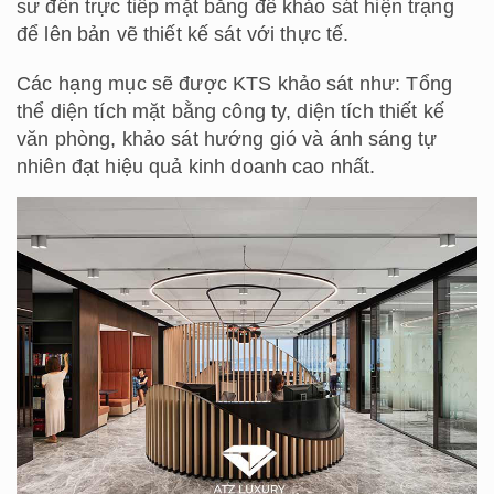
sư đến trực tiếp mặt bằng để khảo sát hiện trạng
để lên bản vẽ thiết kế sát với thực tế.
Các hạng mục sẽ được KTS khảo sát như: Tổng
thể diện tích mặt bằng công ty, diện tích thiết kế
văn phòng, khảo sát hướng gió và ánh sáng tự
nhiên đạt hiệu quả kinh doanh cao nhất.