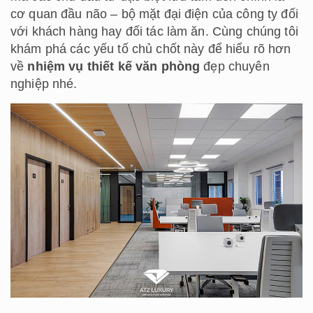
cơ quan đầu não – bộ mặt đại điện của công ty đối
với khách hàng hay đối tác làm ăn. Cùng chúng tôi
khám phá các yếu tố chủ chốt này để hiểu rõ hơn
về
nhiệm vụ thiết kế văn phòng
đẹp chuyên
nghiệp nhé.