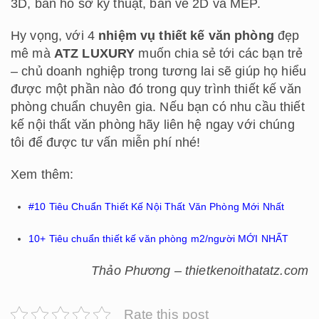
3D, bản hồ sơ kỹ thuật, bản vẽ 2D và MEP.
Hy vọng, với 4
nhiệm vụ thiết kế văn phòng
đẹp
mê mà
ATZ LUXURY
muốn chia sẻ tới các bạn trẻ
– chủ doanh nghiệp trong tương lai sẽ giúp họ hiểu
được một phần nào đó trong quy trình thiết kế văn
phòng chuẩn chuyên gia. Nếu bạn có nhu cầu thiết
kế nội thất văn phòng hãy liên hệ ngay với chúng
tôi để được tư vấn miễn phí nhé!
Xem thêm:
#10 Tiêu Chuẩn Thiết Kế Nội Thất Văn Phòng Mới Nhất
10+ Tiêu chuẩn thiết kế văn phòng m2/người MỚI NHẤT
Thảo Phương – thietkenoithatatz.com
Rate this post