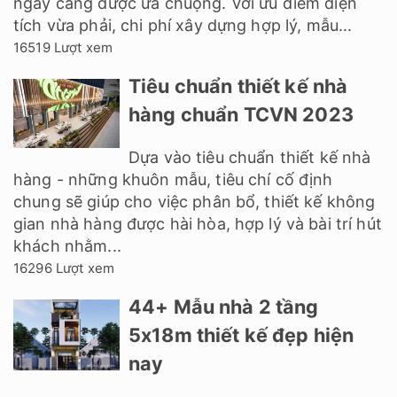
ngày càng được ưa chuộng. Với ưu điểm diện
tích vừa phải, chi phí xây dựng hợp lý, mẫu...
16519 Lượt xem
Tiêu chuẩn thiết kế nhà
hàng chuẩn TCVN 2023
Dựa vào tiêu chuẩn thiết kế nhà
hàng - những khuôn mẫu, tiêu chí cố định
chung sẽ giúp cho việc phân bổ, thiết kế không
gian nhà hàng được hài hòa, hợp lý và bài trí hút
khách nhằm...
16296 Lượt xem
44+ Mẫu nhà 2 tầng
5x18m thiết kế đẹp hiện
nay