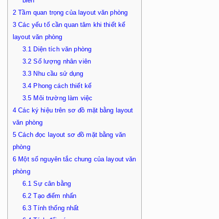
biến
2
Tầm quan trọng của layout văn phòng
3
Các yếu tố cần quan tâm khi thiết kế
layout văn phòng
3.1
Diện tích văn phòng
3.2
Số lượng nhân viên
3.3
Nhu cầu sử dụng
3.4
Phong cách thiết kế
3.5
Môi trường làm việc
4
Các ký hiệu trên sơ đồ mặt bằng layout
văn phòng
5
Cách đọc layout sơ đồ mặt bằng văn
phòng
6
Một số nguyên tắc chung của layout văn
phòng
6.1
Sự cân bằng
6.2
Tạo điểm nhấn
6.3
Tính thống nhất