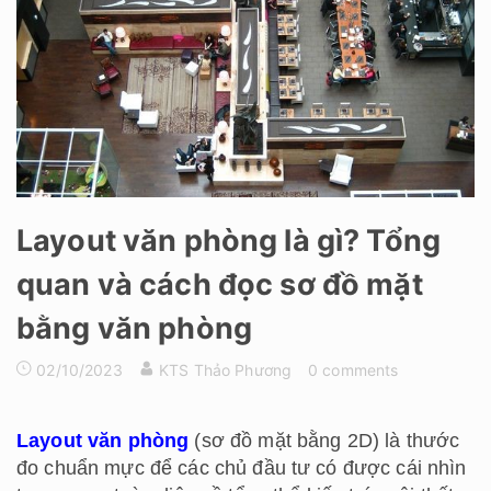
Layout văn phòng là gì? Tổng
quan và cách đọc sơ đồ mặt
bằng văn phòng
02/10/2023
KTS Thảo Phương
0 comments
Layout văn phòng
(sơ đồ mặt bằng 2D) là thước
đo chuẩn mực để các chủ đầu tư có được cái nhìn