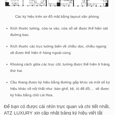
Các ký hiệu trên sơ đồ mặt bằng layout văn phòng.
Kích thước tường, cửa ra vào, cửa sổ sẽ được thể hiện sát
đường bao.
Kích thước các trục tường biên về chiều dọc, chiều ngang
sẽ được thể hiện ở hàng ngoài cùng.
Khoảng cách giữa các trục cột, tường được thể hiện ở hàng
thứ hai.
Cầu thang được ký hiệu bằng đường gấp khúc và một số ký
hiệu khác về nội thất như: bàn ghế, kệ, tủ để đồ,… sẽ được
ký hiệu bằng chữ cái Hoa.
Để bạn có được cái nhìn trực quan và chi tiết nhất,
ATZ LUXURY xin cập nhật bảng ký hiệu viết tắt