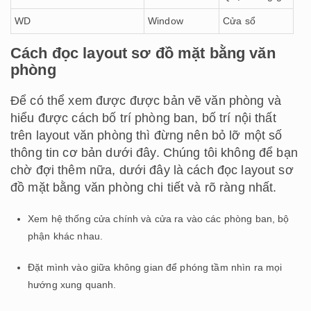
WD
Window
Cửa sổ
Cách đọc layout sơ đồ mặt bằng văn
phòng
Để có thể xem được được bản vẽ văn phòng và
hiểu được cách bố trí phòng ban, bố trí nội thất
trên layout văn phòng thì đừng nên bỏ lỡ một số
thông tin cơ bản dưới đây. Chúng tôi không để bạn
chờ đợi thêm nữa, dưới đây là cách đọc layout sơ
đồ mặt bằng văn phòng chi tiết và rõ ràng nhất.
Xem hệ thống cửa chính và cửa ra vào các phòng ban, bộ
phận khác nhau.
Đặt mình vào giữa không gian để phóng tầm nhìn ra mọi
hướng xung quanh.