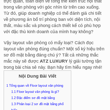
trực quan, toàn diện về tổng thể kiến trúc nội thất
trong văn phòng với góc nhìn từ trên cao xuống.
Từ đó, giúp doanh nghiệp có thể đánh giá chi tiết
về phương án bố trí phòng ban với diện tích, nội
thất, màu sắc và phong cách thiết kế có phù hợp
với đặc thù kinh doanh của mình hay không?
Vậy layout văn phòng có mấy loại? Cách đọc
layout văn phòng đúng chuẩn? Một số ký hiệu trên
sơ đồ mặt bằng đáng chú ý? Tất cả những thắc
mắc này sẽ được
ATZ LUXURY
lý giải tường tận
trong bài chia sẻ này. Bạn hãy tìm hiểu ngay nhé!
Nội Dung Bài Viết
1
Tổng quan về Floor layout văn phòng
1.1
Floor layout văn phòng là gì?
1.2
Đặc điểm sơ đồ mặt bằng
1.3
Phân loại 2 sơ đồ mặt bằng phổ