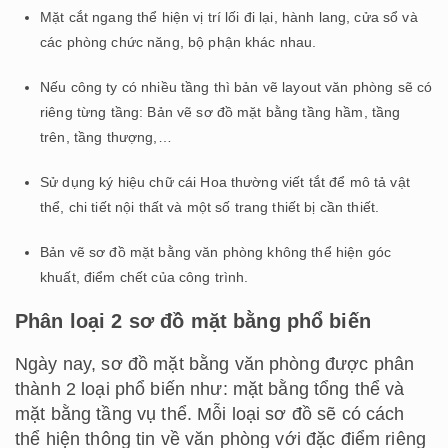
Mặt cắt ngang thể hiện vị trí lối đi lại, hành lang, cửa sổ và
các phòng chức năng, bộ phận khác nhau.
Nếu công ty có nhiều tầng thì bản vẽ layout văn phòng sẽ có
riêng từng tầng: Bản vẽ sơ đồ mặt bằng tầng hầm, tầng
trên, tầng thượng,…
Sử dụng ký hiệu chữ cái Hoa thường viết tắt để mô tả vật
thể, chi tiết nội thất và một số trang thiết bị cần thiết.
Bản vẽ sơ đồ mặt bằng văn phòng không thể hiện góc
khuất, điểm chết của công trình.
Phân loại 2 sơ đồ mặt bằng phổ biến
Ngày nay, sơ đồ mặt bằng văn phòng được phân
thành 2 loại phổ biến như: mặt bằng tổng thể và
mặt bằng tầng vụ thể. Mỗi loại sơ đồ sẽ có cách
thể hiện thông tin về văn phòng với đặc điểm riêng