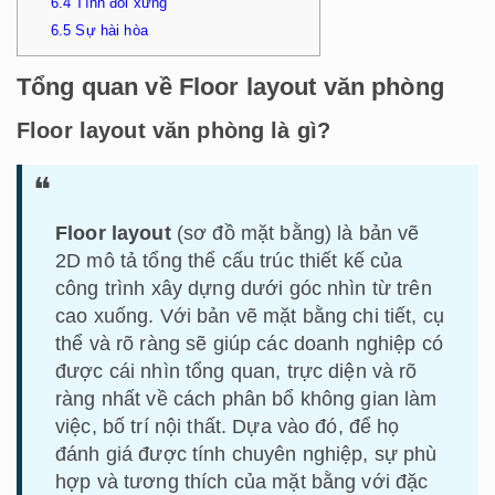
6.4
Tính đối xứng
6.5
Sự hài hòa
Tổng quan về Floor layout văn phòng
Floor layout văn phòng là gì?
Floor layout
(sơ đồ mặt bằng) là bản vẽ
2D mô tả tổng thể cấu trúc thiết kế của
công trình xây dựng dưới góc nhìn từ trên
cao xuống. Với bản vẽ mặt bằng chi tiết, cụ
thể và rõ ràng sẽ giúp các doanh nghiệp có
được cái nhìn tổng quan, trực diện và rõ
ràng nhất về cách phân bổ không gian làm
việc, bố trí nội thất. Dựa vào đó, để họ
đánh giá được tính chuyên nghiệp, sự phù
hợp và tương thích của mặt bằng với đặc