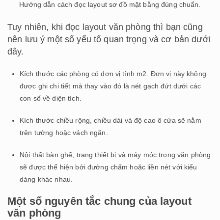
Hướng dẫn cách đọc layout sơ đồ mặt bằng đúng chuẩn.
Tuy nhiên, khi đọc layout văn phòng thì bạn cũng
nên lưu ý một số yếu tố quan trọng và cơ bản dưới
đây.
Kích thước các phòng có đơn vị tính m2. Đơn vị này không
được ghi chi tiết mà thay vào đó là nét gạch đứt dưới các
con số về diện tích.
Kích thước chiều rộng, chiều dài và độ cao ô cửa sẽ nằm
trên tường hoặc vách ngăn.
Nội thất bàn ghế, trang thiết bị và máy móc trong văn phòng
sẽ được thể hiện bởi đường chấm hoặc liền nét với kiểu
dáng khác nhau.
Một số nguyên tắc chung của layout
văn phòng