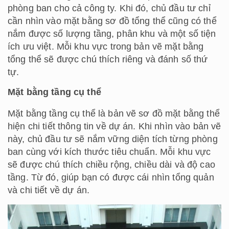
phòng ban cho cả công ty. Khi đó, chủ đầu tư chỉ
cần nhìn vào mặt bằng sơ đồ tổng thể cũng có thể
nắm được số lượng tầng, phân khu và một số tiện
ích ưu việt. Mỗi khu vực trong bản vẽ mặt bằng
tổng thể sẽ được chú thích riêng và đánh số thứ
tự.
Mặt bằng tầng cụ thể
Mặt bằng tầng cụ thể là bản vẽ sơ đồ mặt bằng thể
hiện chi tiết thông tin về dự án. Khi nhìn vào bản vẽ
này, chủ đầu tư sẽ nắm vững diện tích từng phòng
ban cùng với kích thước tiêu chuẩn. Mỗi khu vực
sẽ được chú thích chiều rộng, chiều dài và độ cao
tầng. Từ đó, giúp bạn có được cái nhìn tổng quản
và chi tiết về dự án.