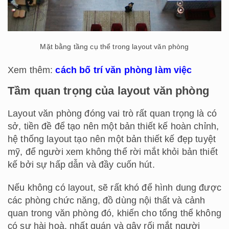
Mặt bằng tầng cụ thể trong layout văn phòng
Xem thêm:
cách bố trí văn phòng làm việc
Tầm quan trọng của layout văn phòng
Layout văn phòng đóng vai trò rất quan trọng là có
sở, tiền đề để tạo nên một bản thiết kế hoàn chỉnh,
hệ thống layout tạo nên một bản thiết kế đẹp tuyệt
mỹ, để người xem không thể rời mắt khỏi bản thiết
kế bởi sự hấp dẫn và đầy cuốn hút.
Nếu không có layout, sẽ rất khó để hình dung được
các phòng chức năng, đồ dùng nội thất và cảnh
quan trong văn phòng đó, khiến cho tổng thể không
có sự hài hoà, nhất quán và gây rối mắt người