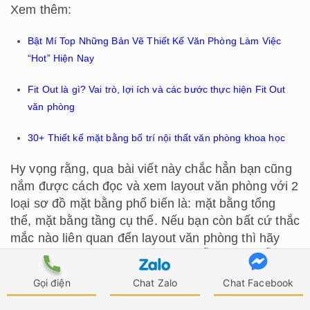
Xem thêm:
Bật Mí Top Những Bản Vẽ Thiết Kế Văn Phòng Làm Việc
“Hot” Hiện Nay
Fit Out là gì? Vai trò, lợi ích và các bước thực hiện Fit Out
văn phòng
30+ Thiết kế mặt bằng bố trí nội thất văn phòng khoa học
Hy vọng rằng, qua bài viết này chắc hẳn bạn cũng
nắm được cách đọc và xem layout văn phòng với 2
loại sơ đồ mặt bằng phổ biến là: mặt bằng tổng
thể, mặt bằng tầng cụ thể. Nếu bạn còn bất cứ thắc
mắc nào liên quan đến layout văn phòng thì hãy
liên hệ với ATZ để được tư vấn miễn phí và hỗ trợ
nhanh chóng 24/7 nhé.
Gọi điện
Chat Zalo
Chat Facebook