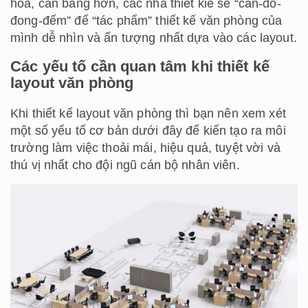
hoà, cân bằng hơn, các nhà thiết kiế sẽ “cân-đo-
đong-đếm” để “tác phẩm” thiết kế văn phòng của
mình dễ nhìn và ấn tượng nhất dựa vào các layout.
Các yếu tố cần quan tâm khi thiết kế
layout văn phòng
Khi thiết kế layout văn phòng thì bạn nên xem xét
một số yếu tố cơ bản dưới đây để kiến tạo ra môi
trường làm việc thoải mái, hiệu quả, tuyệt vời và
thú vị nhất cho đội ngũ cán bộ nhân viên.