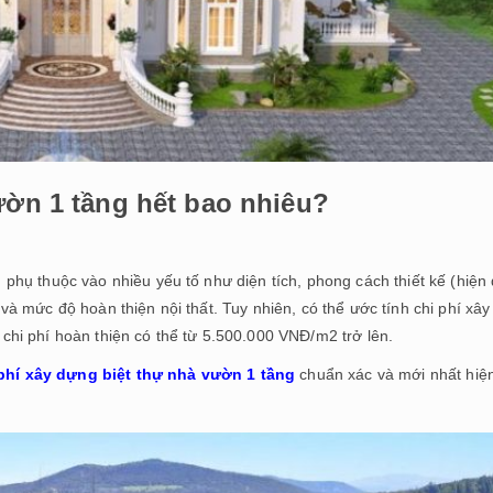
ườn 1 tầng hết bao nhiêu?
 phụ thuộc vào nhiều yếu tố như diện tích, phong cách thiết kế (hiện 
, và mức độ hoàn thiện nội thất. Tuy nhiên, có thể ước tính chi phí xây
hi phí hoàn thiện có thể từ 5.500.000 VNĐ/m2 trở lên.
phí xây dựng biệt thự nhà vườn 1 tầng
chuẩn xác và mới nhất hiệ