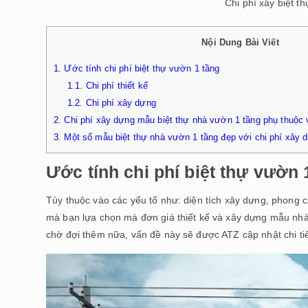
Chi phí xây biệt t
Nội Dung Bài Viết
1.
Ước tính chi phí biệt thự vườn 1 tầng
1.1.
Chi phí thiết kế
1.2.
Chi phí xây dựng
2.
Chi phí xây dựng mẫu biệt thự nhà vườn 1 tầng phụ thuộc 
3.
Một số mẫu biệt thự nhà vườn 1 tầng đẹp với chi phí xây d
Ước tính chi phí biệt thự vườn 
Tùy thuộc vào các yếu tố như: diện tích xây dựng, phong cá
mà bạn lựa chọn mà đơn giá thiết kế và xây dựng mẫu nhà
chờ đợi thêm nữa, vấn đề này sẽ được ATZ cập nhật chi ti