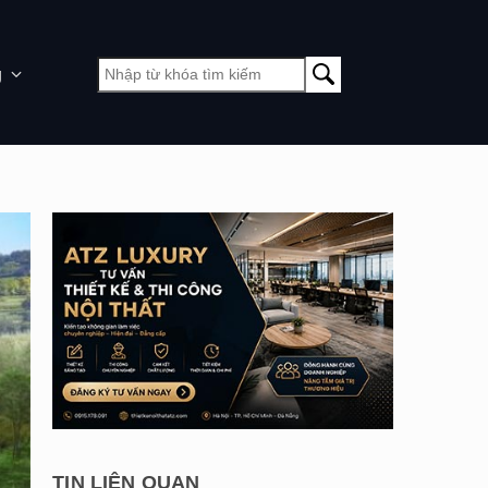
g
TIN LIÊN QUAN