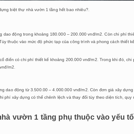
 dựng biệt thự nhà vườn 1 tầng hết bao nhiêu?.
tầng dao động trong khoảng 180.000 – 200.000 vnđ/m2. Còn chi phí thiế
Tùy thuộc vào mức độ phức tạp của công trình và phong cách thiết k
ổ điển có chi phí thiết kế khoảng 200.000 vnđ/m2. Trong khi đó, chi 
 vnđ/m2.
ầng dao động từ 3.500.00 – 4.000.000 vnđ/m2. Còn đơn giá xây dựng
 phí xây dựng có thể chênh lệch và thay đổi tùy theo diện tích, quy
nhà vườn 1 tầng phụ thuộc vào yếu tố