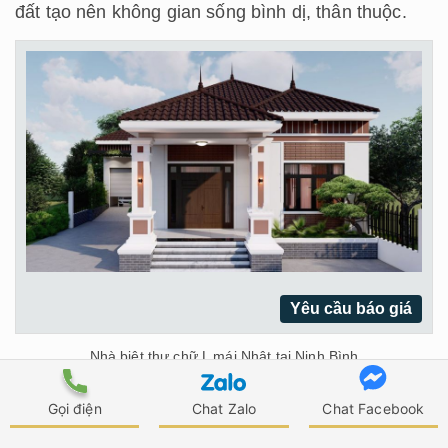
đất tạo nên không gian sống bình dị, thân thuộc.
Yêu cầu báo giá
Nhà biệt thự chữ L mái Nhật tại Ninh Bình
Gọi điện
Chat Zalo
Chat Facebook