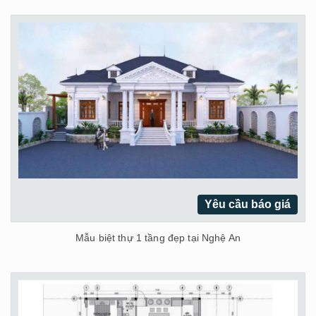
Yêu cầu báo giá
Mẫu biệt thự 1 tầng đẹp tại Nghệ An