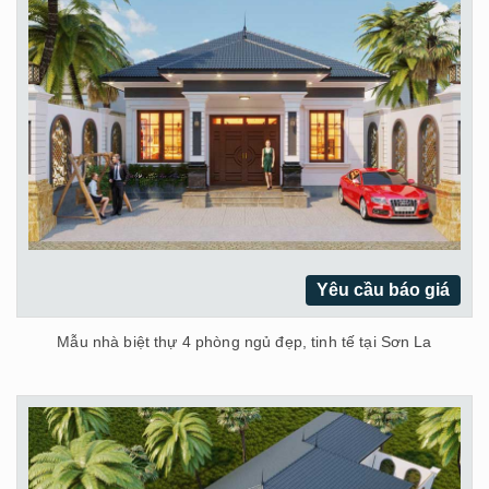
Yêu cầu báo giá
Mẫu nhà biệt thự 4 phòng ngủ đẹp, tinh tế tại Sơn La