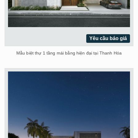
Yêu cầu báo giá
Mẫu biệt thự 1 tầng mái bằng hiện đại tại Thanh Hóa