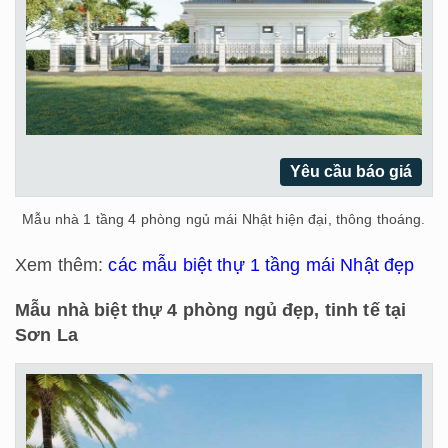
Yêu cầu báo giá
Mẫu nhà 1 tầng 4 phòng ngủ mái Nhật hiện đại, thông thoáng.
Xem thêm:
các mẫu biệt thự 1 tầng mái Nhật đẹp
Mẫu nhà biệt thự 4 phòng ngủ đẹp, tinh tế tại
Sơn La