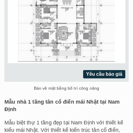
Yêu cầu báo giá
Bản vẽ mặt bằng bố trí công năng
Mẫu nhà 1 tầng tân cổ điển mái Nhật tại Nam
Định
Mẫu biệt thự 1 tầng đẹp tại Nam Định với thiết kế
kiểu mái Nhật. Với thiết kế kiến trúc tân cổ điển,