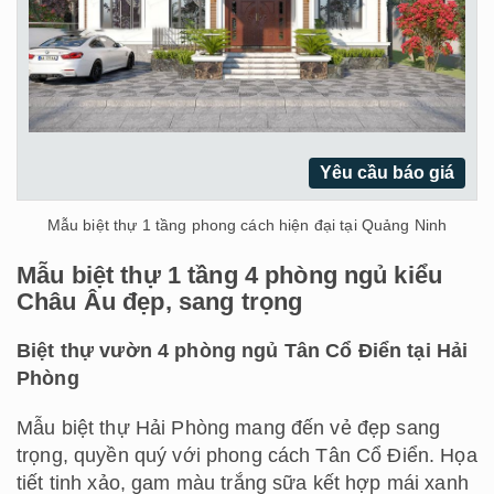
Yêu cầu báo giá
Mẫu biệt thự 1 tầng phong cách hiện đại tại Quảng Ninh
Mẫu biệt thự 1 tầng 4 phòng ngủ kiểu
Châu Âu đẹp, sang trọng
Biệt thự vườn 4 phòng ngủ Tân Cổ Điển tại Hải
Phòng
Mẫu biệt thự Hải Phòng mang đến vẻ đẹp sang
trọng, quyền quý với phong cách Tân Cổ Điển. Họa
tiết tinh xảo, gam màu trắng sữa kết hợp mái xanh