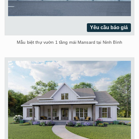
Yêu cầu báo giá
Mẫu biệt thự vườn 1 tầng mái Mansard tại Ninh Bình