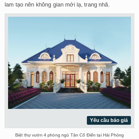
lam tạo nên không gian mới lạ, trang nhã.
Yêu cầu báo giá
Biệt thự vườn 4 phòng ngủ Tân Cổ Điển tại Hải Phòng