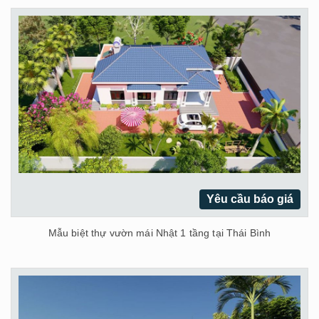
Yêu cầu báo giá
Mẫu biệt thự vườn mái Nhật 1 tầng tại Thái Bình