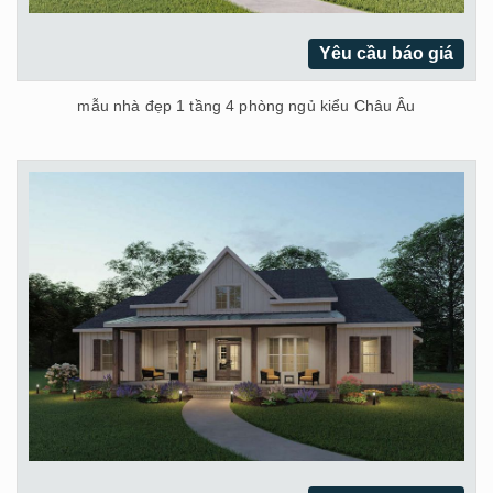
Yêu cầu báo giá
mẫu nhà đẹp 1 tầng 4 phòng ngủ kiểu Châu Âu