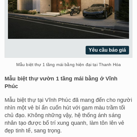
Yêu cầu báo giá
Mẫu biệt thự 1 tầng mái bằng hiện đại tại Thanh Hóa
Mẫu biệt thự vườn 1 tầng mái bằng ở Vĩnh
Phúc
Mẫu biệt thự tại Vĩnh Phúc đã mang đến cho người
nhìn một vẻ bí ẩn cuốn hút với gam màu trầm tối
chủ đạo. Không những vậy, hệ thống ánh sáng
nhân tạo được bố trí xung quanh, làm tôn lên vẻ
đẹp tinh tế, sang trọng.