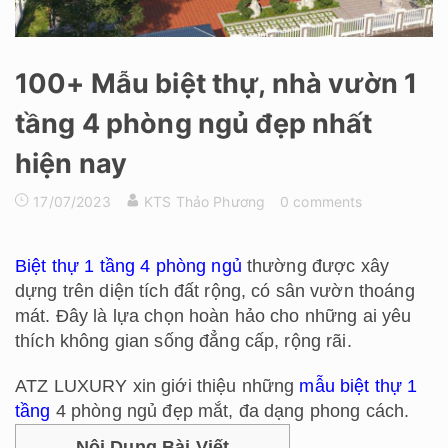
100+ Mẫu biệt thự, nhà vườn 1
tầng 4 phòng ngủ đẹp nhất
hiện nay
17/07/2023
KTS Thảo Phương
0 comments
Biệt thự 1 tầng 4 phòng ngủ
thường được xây
dựng trên diện tích đất rộng, có sân vườn thoáng
mát. Đây là lựa chọn hoàn hảo cho những ai yêu
thích không gian sống đẳng cấp, rộng rãi.
ATZ LUXURY xin giới thiệu những
mẫu biệt thự 1
tầng
4 phòng ngủ đẹp mắt, đa dạng phong cách.
Nội Dung Bài Viết