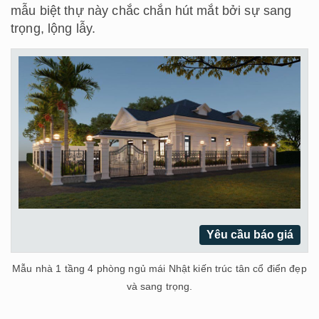
mẫu biệt thự này chắc chắn hút mắt bởi sự sang
trọng, lộng lẫy.
Yêu cầu báo giá
Mẫu nhà 1 tầng 4 phòng ngủ mái Nhật kiến trúc tân cổ điển đẹp
và sang trọng.