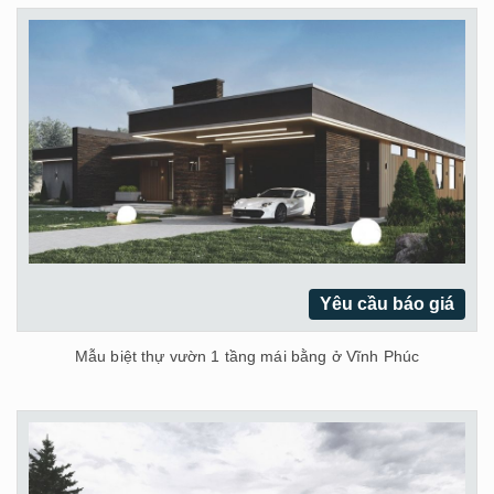
Yêu cầu báo giá
Mẫu biệt thự vườn 1 tầng mái bằng ở Vĩnh Phúc