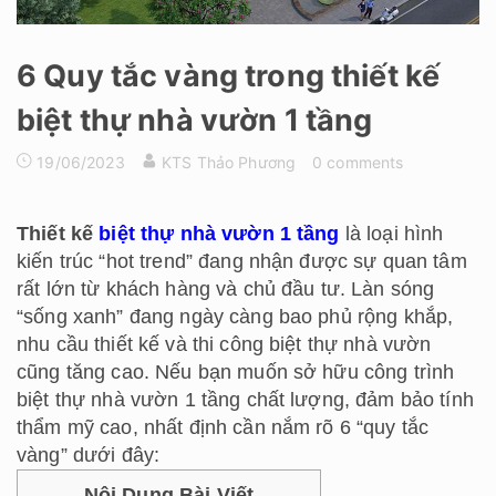
6 Quy tắc vàng trong thiết kế
biệt thự nhà vườn 1 tầng
19/06/2023
KTS Thảo Phương
0 comments
Thiết kế
biệt thự nhà vườn 1 tầng
là loại hình
kiến trúc “hot trend” đang nhận được sự quan tâm
rất lớn từ khách hàng và chủ đầu tư. Làn sóng
“sống xanh” đang ngày càng bao phủ rộng khắp,
nhu cầu thiết kế và thi công biệt thự nhà vườn
cũng tăng cao. Nếu bạn muốn sở hữu công trình
biệt thự nhà vườn 1 tầng chất lượng, đảm bảo tính
thẩm mỹ cao, nhất định cần nắm rõ 6 “quy tắc
vàng” dưới đây:
Nội Dung Bài Viết