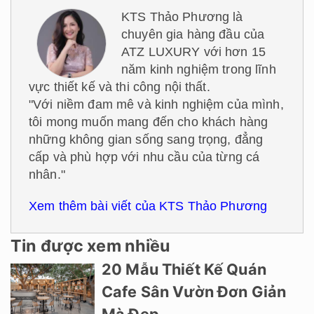
KTS Thảo Phương là
chuyên gia hàng đầu của
ATZ LUXURY với hơn 15
năm kinh nghiệm trong lĩnh
vực thiết kế và thi công nội thất.
"Với niềm đam mê và kinh nghiệm của mình,
tôi mong muốn mang đến cho khách hàng
những không gian sống sang trọng, đẳng
cấp và phù hợp với nhu cầu của từng cá
nhân."
Xem thêm bài viết của KTS Thảo Phương
Tin được xem nhiều
20 Mẫu Thiết Kế Quán
Cafe Sân Vườn Đơn Giản
Mà Đẹp