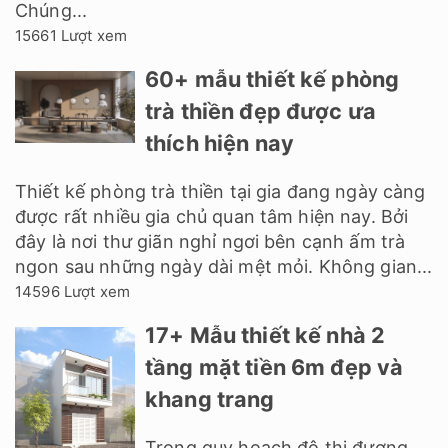
Chúng...
15661 Lượt xem
60+ mẫu thiết kế phòng
trà thiền đẹp được ưa
thích hiện nay
Thiết kế phòng trà thiền tại gia đang ngày càng
được rất nhiều gia chủ quan tâm hiện nay. Bởi
đây là nơi thư giãn nghỉ ngơi bên cạnh ấm trà
ngon sau những ngày dài mệt mỏi. Không gian...
14596 Lượt xem
17+ Mẫu thiết kế nhà 2
tầng mặt tiền 6m đẹp và
khang trang
Trong quy hoạch đô thị đương