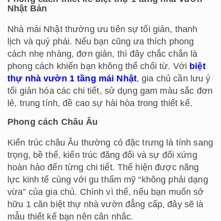
Nhật Bản
Nhà mái Nhật thường ưu tiên sự tối giản, thanh
lịch và quý phái. Nếu bạn cũng ưa thích phong
cách nhẹ nhàng, đơn giản, thì đây chắc chắn là
phong cách khiến bạn không thể chối từ. Với
biệt
thự nhà vườn 1 tầng mái Nhật
, gia chủ cần lưu ý
tối giản hóa các chi tiết, sử dụng gam màu sắc đơn
lẻ, trung tính, đề cao sự hài hòa trong thiết kế.
Phong cách Châu Âu
Kiến trúc châu Âu thường có đặc trưng là tính sang
trọng, bề thế, kiến trúc đăng đối và sự đối xứng
hoàn hảo đến từng chi tiết. Thể hiện được năng
lực kinh tế cùng với gu thẩm mỹ “không phải dạng
vừa” của gia chủ. Chính vì thế, nếu bạn muốn sở
hữu 1 căn biệt thự nhà vườn đẳng cấp, đây sẽ là
mẫu thiết kế bạn nên cân nhắc.