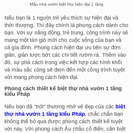
Mẫu nhà vườn biệt thự hiện đại 1 tầng
Nếu bạn là 1 người trẻ yêu thích sự hiện đại và
thời thượng. Thì đây chính là phong cách dành cho
bạn. Với sự năng động, trẻ trung, công trình này sẽ
mang một làn gió mới cho cuộc sống của bạn và
cả gia đình. Phong cách hiện đại ưu tiên sự đơn
giản, giản lược bớt các chi tiết rườm rà. Thêm vào
đó, sự phá cách trong việc kết hợp các hình khối
và màu sắc cũng sẽ đem đến một công trình tuyệt
vời mang phong cách hiện đại.
Phong cách thiết kế biệt thự nhà vườn 1 tầng
kiểu Pháp
Nếu bạn đã “trót” thương nhớ vẻ đẹp của các
biệt
thự nhà vườn 1 tầng kiểu Pháp
, chắc chắn bạn
không thể bỏ qua được phong cách thiết kế tuyệt
vời này. Với phong cách Âu châu cổ điển, căn biệt