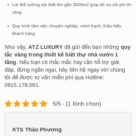
Lợi thế xưởng nội thất lớn gần 3000m2 giúp tối ưu chi phí thi
công.
Quy trình làm việc chuyên nghiệp, minh bạch, thấu hiểu
khách hàng
Như vậy,
ATZ LUXURY
đã gửi đến bạn những
quy
tắc vàng trong thiết kế biệt thự nhà vườn 1
tầng
. Nếu bạn có thắc mắc hay cần hỗ trợ giải
đáp, đừng ngần ngại, hãy liên hệ ngay với chúng
tôi để được tư vấn miễn phí qua Hotline:
0915.178.091.
5/5 - (1 bình chọn)
KTS Thảo Phương