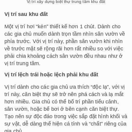
Vị trí xây dựng biệt thự trung tâm khu đất
Vị trí sau khu đất
Một vị trí hơi “kén” thiết kế hơn 1 chút. Dành cho
các gia chủ muốn dành trọn tầm nhìn sân vườn về
phía trước. Với vị trí này, phần sân vườn khi nhìn
về trước mặt sẽ rộng rãi hơn rất nhiều so với việc
phải chia khoảng cách sân vườn đều nhau như ở
vị trí trung tâm.
Vị trí lệch trái hoặc lệch phải khu đất
Vị trí dành cho các gia chủ ưa thích “độc lạ”, với vị
trí này, căn biệt thự sẽ trở nên phá cách và lạ mắt
hơn nhiều. Gia chủ có thể bố trí phần tiểu cảnh,
sân vườn, hoặc bể bơi ở bên cạnh căn biệt thự.
Tạo nên sự độc đáo trong việc sắp đặt hình khối và
sự vật, dễ dàng thể hiện cá tính và “chất” riêng của
gia chủ.