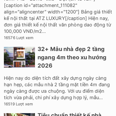
[caption id="attachment_111082"
align="aligncenter" width="1200"] Bảng giá thiết
kế nội thất tại ATZ LUXURY[/caption] Hiện nay,
đơn giá thiết kế nội thất văn phòng dao động từ
100,000 VNĐ/m2...
16576 Lượt xem
32+ Mẫu nhà đẹp 2 tầng
ngang 4m theo xu hướng
2026
Hiện nay do diện tích đất xây dựng ngày càng
hạn hẹp, các mẫu nhà 2 tầng mặt tiền 4m đang
ngày càng được ưa chuộng. Với ưu điểm diện
tích vừa phải, chi phí xây dựng hợp lý, mẫu...
16519 Lượt xem
Tiêu chuẩn thiết kế nhà