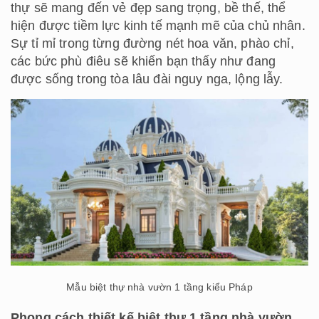
thự sẽ mang đến vẻ đẹp sang trọng, bề thế, thể
hiện được tiềm lực kinh tế mạnh mẽ của chủ nhân.
Sự tỉ mỉ trong từng đường nét hoa văn, phào chỉ,
các bức phù điêu sẽ khiến bạn thấy như đang
được sống trong tòa lâu đài nguy nga, lộng lẫy.
Mẫu biệt thự nhà vườn 1 tầng kiểu Pháp
Phong cách thiết kế biệt thự 1 tầng nhà vườn