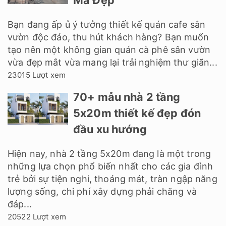
Bạn đang ấp ủ ý tưởng thiết kế quán cafe sân
vườn độc đáo, thu hút khách hàng? Bạn muốn
tạo nên một không gian quán cà phê sân vườn
vừa đẹp mắt vừa mang lại trải nghiệm thư giãn...
23015 Lượt xem
70+ mẫu nhà 2 tầng
5x20m thiết kế đẹp đón
đầu xu hướng
Hiện nay, nhà 2 tầng 5x20m đang là một trong
những lựa chọn phổ biến nhất cho các gia đình
trẻ bởi sự tiện nghi, thoáng mát, tràn ngập năng
lượng sống, chi phí xây dựng phải chăng và
đáp...
20522 Lượt xem