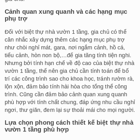
Cảnh quan xung quanh và các hạng mục
phụ trợ
Đối với biệt thự nhà vườn 1 tầng, gia chủ có thể
cân nhắc xây dựng thêm các hạng mục phụ trợ
như chòi nghỉ mát, gara, nơi ngắm cảnh, hồ cá,
tiểu cảnh, hòn non bộ,…để gia tăng tính tiện nghi.
Nhưng bởi tính hạn chế về độ cao của biệt thự nhà
vườn 1 tầng, thế nên gia chủ cần tính toán để bố
trí các công trình sao cho khoa học, tránh rườm rà,
lộn xộn, đảm bảo tính hài hòa cho tổng thể công
trình. Cũng cần đảm bảo cảnh quan xung quanh
phù hợp với tính chất chung, đáp ứng nhu cầu nghỉ
ngơi, thư giãn, đem lại sự thoải mái cho mọi người.
Lựa chọn phong cách thiết kế biệt thự nhà
vườn 1 tầng phù hợp