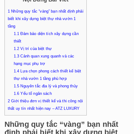
1
Những quy tắc “vàng” bạn nhất định phải
biết khi xây dựng biệt thự nhà vườn 1
tầng
1.1
Đảm bảo diện tích xây dựng cần
thiết
1.2
Vị trí của biệt thự
1.3
Cảnh quan xung quanh và các
hạng mục phụ trợ
1.4
Lựa chọn phong cách thiết kế biệt
thự nhà vườn 1 tầng phù hợp
1.5
Nguyên tắc địa lý và phong thủy
1.6
Yếu tố ngân sách
2
Giới thiệu đơn vị thiết kế và thi công nội
thất uy tín nhất hiện nay – ATZ LUXURY
Những quy tắc “vàng” bạn nhất
định phải biết khi xây dựng biệt