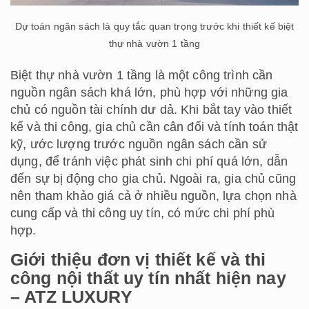
Dự toán ngân sách là quy tắc quan trọng trước khi thiết kế biệt
thự nhà vườn 1 tầng
Biệt thự nhà vườn 1 tầng là một công trình cần
nguồn ngân sách khá lớn, phù hợp với những gia
chủ có nguồn tài chính dư dả. Khi bắt tay vào thiết
kế và thi công, gia chủ cần cân đối và tính toán thật
kỹ, ước lượng trước nguồn ngân sách cần sử
dụng, để tránh việc phát sinh chi phí quá lớn, dẫn
đến sự bị động cho gia chủ. Ngoài ra, gia chủ cũng
nên tham khảo giá cả ở nhiều nguồn, lựa chọn nhà
cung cấp và thi công uy tín, có mức chi phí phù
hợp.
Giới thiệu đơn vị thiết kế và thi
công nội thất uy tín nhất hiện nay
– ATZ LUXURY