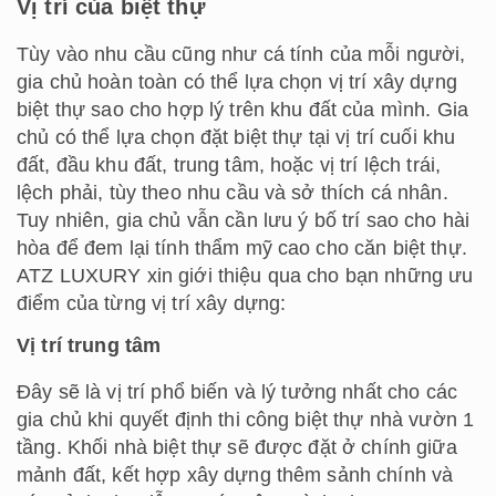
Vị trí của biệt thự
Tùy vào nhu cầu cũng như cá tính của mỗi người,
gia chủ hoàn toàn có thể lựa chọn vị trí xây dựng
biệt thự sao cho hợp lý trên khu đất của mình. Gia
chủ có thể lựa chọn đặt biệt thự tại vị trí cuối khu
đất, đầu khu đất, trung tâm, hoặc vị trí lệch trái,
lệch phải, tùy theo nhu cầu và sở thích cá nhân.
Tuy nhiên, gia chủ vẫn cần lưu ý bố trí sao cho hài
hòa để đem lại tính thẩm mỹ cao cho căn biệt thự.
ATZ LUXURY xin giới thiệu qua cho bạn những ưu
điểm của từng vị trí xây dựng:
Vị trí trung tâm
Đây sẽ là vị trí phổ biến và lý tưởng nhất cho các
gia chủ khi quyết định thi công biệt thự nhà vườn 1
tầng. Khối nhà biệt thự sẽ được đặt ở chính giữa
mảnh đất, kết hợp xây dựng thêm sảnh chính và