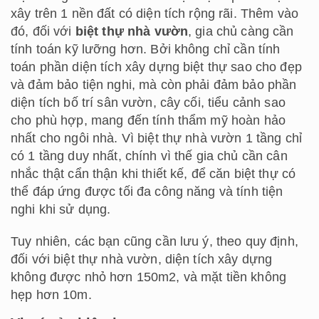
xây trên 1 nền đất có diện tích rộng rãi. Thêm vào
đó, đối với
biệt thự nhà vườn
, gia chủ càng cần
tính toán kỹ lưỡng hơn. Bởi không chỉ cần tính
toán phần diện tích xây dựng biệt thự sao cho đẹp
và đảm bảo tiện nghi, mà còn phải đảm bảo phần
diện tích bố trí sân vườn, cây cối, tiểu cảnh sao
cho phù hợp, mang đến tính thẩm mỹ hoàn hảo
nhất cho ngôi nhà. Vì biệt thự nhà vườn 1 tầng chỉ
có 1 tầng duy nhất, chính vì thế gia chủ cần cân
nhắc thật cẩn thận khi thiết kế, để căn biệt thự có
thể đáp ứng được tối đa công năng và tính tiện
nghi khi sử dụng.
Tuy nhiên, các bạn cũng cần lưu ý, theo quy định,
đối với biệt thự nhà vườn, diện tích xây dựng
không được nhỏ hơn 150m2, và mặt tiền không
hẹp hơn 10m.