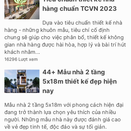
hàng chuẩn TCVN 2023
Dựa vào tiêu chuẩn thiết kế nhà
hàng - những khuôn mẫu, tiêu chí cố định
chung sẽ giúp cho việc phân bổ, thiết kế không
gian nhà hàng được hài hòa, hợp lý và bài trí hút
khách nhằm...
16296 Lượt xem
44+ Mẫu nhà 2 tầng
5x18m thiết kế đẹp hiện
nay
Mẫu nhà 2 tầng 5x18m với phong cách hiện đại
đang trở thành lựa chọn yêu thích của nhiều
người. Những mẫu nhà này được đánh giá cao
về vẻ đẹp tinh tế, độc đáo và sự tối giản.