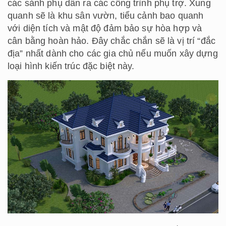
các sảnh phụ dẫn ra các công trình phụ trợ. Xung
quanh sẽ là khu sân vườn, tiểu cảnh bao quanh
với diện tích và mật độ đảm bảo sự hòa hợp và
cân bằng hoàn hảo. Đây chắc chắn sẽ là vị trí “đắc
địa” nhất dành cho các gia chủ nếu muốn xây dựng
loại hình kiến trúc đặc biệt này.