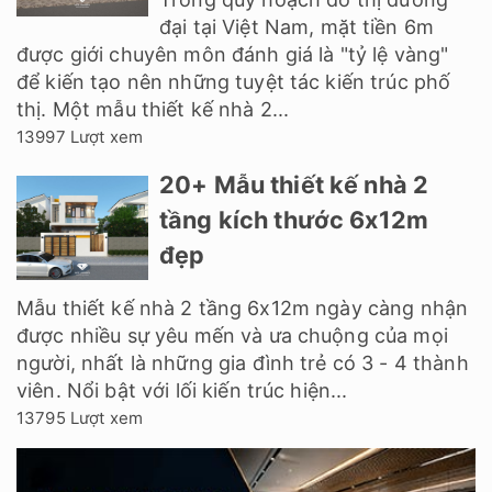
đại tại Việt Nam, mặt tiền 6m
được giới chuyên môn đánh giá là "tỷ lệ vàng"
để kiến tạo nên những tuyệt tác kiến trúc phố
thị. Một mẫu thiết kế nhà 2...
13997 Lượt xem
20+ Mẫu thiết kế nhà 2
tầng kích thước 6x12m
đẹp
Mẫu thiết kế nhà 2 tầng 6x12m ngày càng nhận
được nhiều sự yêu mến và ưa chuộng của mọi
người, nhất là những gia đình trẻ có 3 - 4 thành
viên. Nổi bật với lối kiến trúc hiện...
13795 Lượt xem