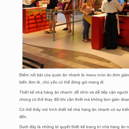
Điểm nổi bật của quán ăn nhanh là menu món ăn đơn giản,
biến đơn lẻ, chủ yếu có thể đóng gói mang đi.
Thiết kế nhà hàng ăn nhanh: dễ nhìn và dễ tiếp cận người t
chúng có thể thay đổi khi cần thiết mà không làm gián đoạ
Có thể thấy mô hình thiết kế nhà hàng ăn nhanh có sự bi
đến.
Dưới đây là những bí quyết thiết kế trang trí nhà hàng ăn