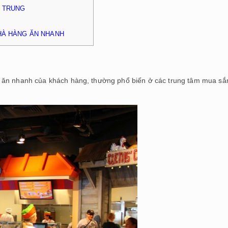
 TRUNG
HÀ HÀNG ĂN NHANH
u ăn nhanh của khách hàng, thường phổ biến ở các trung tâm mua s