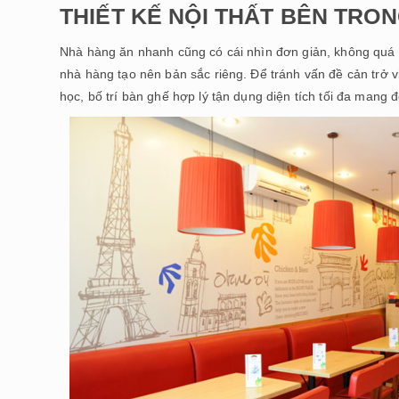
THIẾT KẾ NỘI THẤT BÊN TRO
Nhà hàng ăn nhanh cũng có cái nhìn đơn giản, không quá c
nhà hàng tạo nên bản sắc riêng. Để tránh vấn đề cản trở 
học, bố trí bàn ghế hợp lý tận dụng diện tích tối đa mang