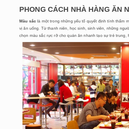
PHONG CÁCH NHÀ HÀNG ĂN N
Màu sắc
là một trong những yếu tố quyết định tính thẩm 
vị ăn uống. Từ thanh niên, học sinh, sinh viên, những ngườ
chọn màu sắc rực rỡ cho quán ăn nhanh tạo sự trẻ trung, h