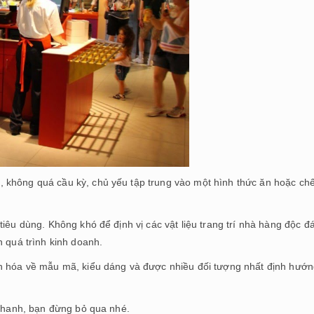
 không quá cầu kỳ, chủ yếu tập trung vào một hình thức ăn hoặc ch
iêu dùng. Không khó để định vị các vật liệu trang trí nhà hàng độc đ
n quá trình kinh doanh.
ến hóa về mẫu mã, kiểu dáng và được nhiều đối tượng nhất định hướ
 nhanh, bạn đừng bỏ qua nhé.