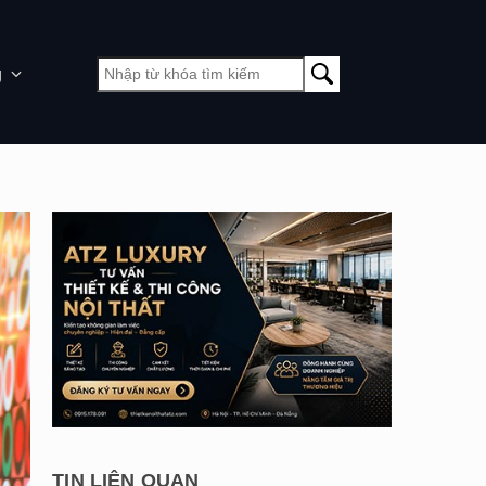
g
TIN LIÊN QUAN