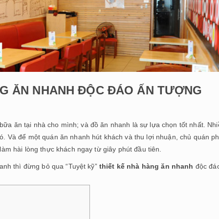
ÀNG ĂN NHANH ĐỘC ĐÁO ẤN TƯỢNG
bữa ăn tại nhà cho mình; và đồ ăn nhanh là sự lựa chọn tốt nhất. Nh
. Và để một quán ăn nhanh hút khách và thu lợi nhuận, chủ quán ph
làm hài lòng thực khách ngay từ giây phút đầu tiên.
anh thì đừng bỏ qua “Tuyệt kỹ”
thiết kế nhà hàng ăn nhanh
độc đá