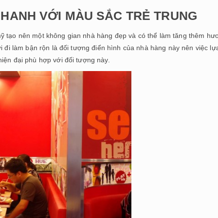
HANH VỚI MÀU SẮC TRẺ TRUNG
mỹ tạo nên một không gian nhà hàng đẹp và có thể làm tăng thêm hư
i đi làm bận rộn là đối tượng điển hình của nhà hàng này nên việc lự
iện đại phù hợp với đối tượng này.