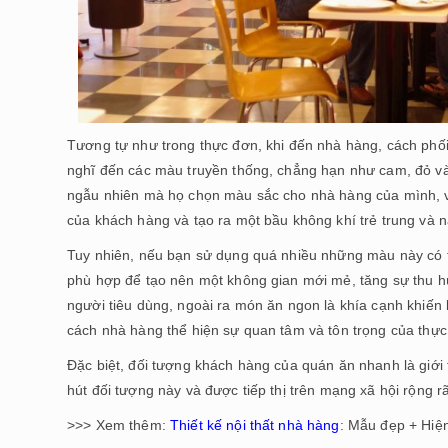
Tương tự như trong thực đơn, khi đến nhà hàng, cách phố
nghĩ đến các màu truyền thống, chẳng hạn như cam, đỏ và
ngẫu nhiên mà họ chọn màu sắc cho nhà hàng của mình, vì
của khách hàng và tạo ra một bầu không khí trẻ trung và 
Tuy nhiên, nếu bạn sử dụng quá nhiều những màu này có 
phù hợp để tạo nên một không gian mới mẻ, tăng sự thu hú
người tiêu dùng, ngoài ra món ăn ngon là khía cạnh khiến
cách nhà hàng thể hiện sự quan tâm và tôn trọng của thự
Đặc biệt, đối tượng khách hàng của quán ăn nhanh là giới 
hút đối tượng này và được tiếp thị trên mạng xã hội rộng r
>>> Xem thêm:
Thiết kế nội thất nhà hàng
: Mẫu đẹp + Hiệ