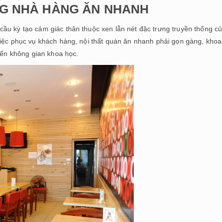
NG NHÀ HÀNG ĂN NHANH
ầu kỳ tạo cảm giác thân thuộc xen lẫn nét đặc trưng truyền thống c
việc phục vụ khách hàng, nội thất quán ăn nhanh phải gọn gàng, khoa
 đến không gian khoa học.