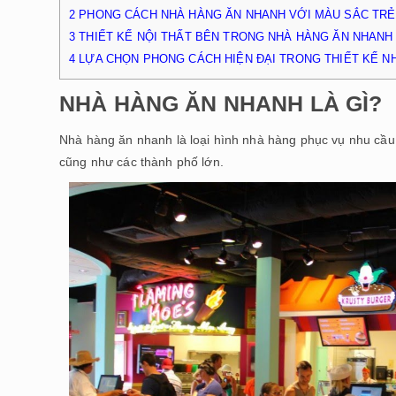
2
PHONG CÁCH NHÀ HÀNG ĂN NHANH VỚI MÀU SẮC TRẺ
3
THIẾT KẾ NỘI THẤT BÊN TRONG NHÀ HÀNG ĂN NHANH
4
LỰA CHỌN PHONG CÁCH HIỆN ĐẠI TRONG THIẾT KẾ N
NHÀ HÀNG ĂN NHANH LÀ GÌ?
Nhà hàng ăn nhanh là loại hình nhà hàng phục vụ nhu cầ
cũng như các thành phố lớn.