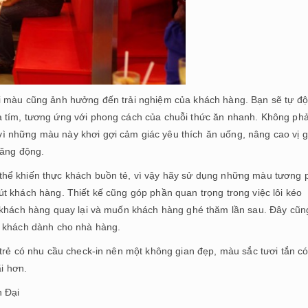
i màu cũng ảnh hưởng đến trải nghiệm của khách hàng. Bạn sẽ tự đ
 tím, tương ứng với phong cách của chuỗi thức ăn nhanh. Không phả
 những màu này khơi gợi cảm giác yêu thích ăn uống, nâng cao vị g
năng động.
thể khiến thực khách buồn tẻ, vì vậy hãy sử dụng những màu tương 
t khách hàng. Thiết kế cũng góp phần quan trọng trong việc lôi kéo
 khách hàng quay lại và muốn khách hàng ghé thăm lần sau. Đây cũn
c khách dành cho nhà hàng.
trẻ có nhu cầu check-in nên một không gian đẹp, màu sắc tươi tắn có
ãi hơn.
n Đại