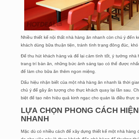
Nhiều thiết kế nội thất nhà hàng ăn nhanh còn chú ý đến 
khách dùng bữa thuận tiện, tránh tình trạng đông đúc, khó 
Để thu hút khách hàng và để lại cảm tình tốt, ý tưởng nhà
trang trí bàn ăn, những bức ảnh sáng tạo có thể được nhấ
để làm cho bữa ăn thêm ngon miệng.
Dấu hiệu nhận biết của một nhà hàng ăn nhanh là thời gian
chủ ý để gây ấn tượng cho thực khách quay lại lần sau. Chí
biệt để tạo nên hiệu quả kinh ngạc cho quán là điều thực 
LỰA CHỌN PHONG CÁCH HIỆN 
NHANH
Mặc dù có nhiều cách để xây dựng thiết kế một nhà hàng 
do cho việc này là thực khách đến nhà hàng để thưởng thứ