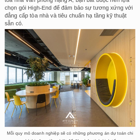
chọn gói High-End để đảm bảo sự tương xứng với
đẳng cấp tòa nhà và tiêu chuẩn hạ tầng kỹ thuật
sẵn có.
Mỗi quy mô doanh nghiệp sẽ có những phương án dự toán chi