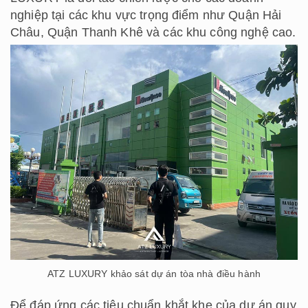
nghiệp tại các khu vực trọng điểm như Quận Hải
Châu, Quận Thanh Khê và các khu công nghệ cao.
ATZ LUXURY khảo sát dự án tòa nhà điều hành
Để đáp ứng các tiêu chuẩn khắt khe của dự án quy