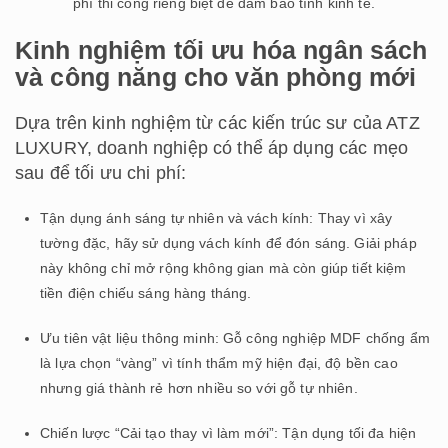
phí thi công riêng biệt để đảm bảo tính kinh tế.
Kinh nghiệm tối ưu hóa ngân sách
và công năng cho văn phòng mới
Dựa trên kinh nghiệm từ các kiến trúc sư của ATZ
LUXURY, doanh nghiệp có thể áp dụng các mẹo
sau để tối ưu chi phí:
Tận dụng ánh sáng tự nhiên và vách kính: Thay vì xây
tường đặc, hãy sử dụng vách kính để đón sáng. Giải pháp
này không chỉ mở rộng không gian mà còn giúp tiết kiệm
tiền điện chiếu sáng hàng tháng.
Ưu tiên vật liệu thông minh: Gỗ công nghiệp MDF chống ẩm
là lựa chọn “vàng” vì tính thẩm mỹ hiện đại, độ bền cao
nhưng giá thành rẻ hơn nhiều so với gỗ tự nhiên.
Chiến lược “Cải tạo thay vì làm mới”: Tận dụng tối đa hiện