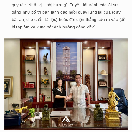
quy tắc “Nhất vị – nhị hướng”. Tuyệt đối tránh các lỗi sơ
đẳng như bố trí bàn lãnh đạo ngồi quay lưng lại cửa (gây
bất an, che chắn tài lộc) hoặc đối diện thẳng cửa ra vào (dễ
bị tạp âm và xung sát ảnh hưởng công việc).