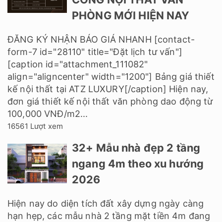
PHÒNG MỚI HIỆN NAY
ĐĂNG KÝ NHẬN BÁO GIÁ NHANH [contact-
form-7 id="28110" title="Đặt lịch tư vấn"]
[caption id="attachment_111082"
align="aligncenter" width="1200"] Bảng giá thiết
kế nội thất tại ATZ LUXURY[/caption] Hiện nay,
đơn giá thiết kế nội thất văn phòng dao động từ
100,000 VNĐ/m2...
16561 Lượt xem
32+ Mẫu nhà đẹp 2 tầng
ngang 4m theo xu hướng
2026
Hiện nay do diện tích đất xây dựng ngày càng
hạn hẹp, các mẫu nhà 2 tầng mặt tiền 4m đang