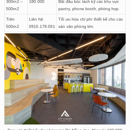
300m2 –
180.000
Bắt đầu bóc tách kỹ các khu vực
500m2
pantry, phone booth, phòng họp.
Trên
Liên hệ:
Tối ưu hóa chi phí thiết kế cho các
500m2
0915.178.091
sàn văn phòng lớn.