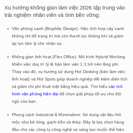
Xu hướng không gian làm việc 2026 tập trung vào
trải nghiệm nhân viên và tính bền vững:
Văn phòng xanh (Biophilic Design): Việc tích hợp cây xanh
không chỉ để trang trí mà còn thanh lọc không khí và giảm
áp lực tâm lý cho nhân sự.
Không gian linh hoạt (Flex Office): Mô hình Hybrid Working
khiến việc duy trì tỷ lệ bàn làm việc 1:1 trở nên lãng phí.
Thay vào đó, xu hướng sử dụng Hot Desking (bàn làm việc
linh hoạt) và Hot Spots giúp doanh nghiệp tiết kiệm diện tích
và giảm chi phí thuê mặt bằng hiệu quả. Tìm hiểu
các mô
hình văn phòng hiện đại
để chọn giải pháp tối ưu cho đội
ngũ của bạn.
Phong cách Industrial & Minimalism: Sử dụng vật liệu thô
mộc như bê tông, gạch trần và thép. Đây là lựa chọn hàng
đầu cho các công ty công nghệ và sáng tạo muốn thể hiện