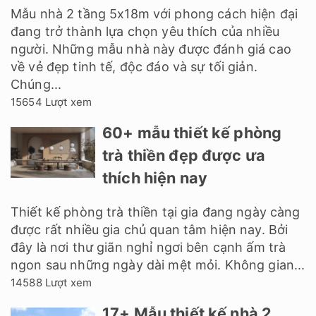
Mẫu nhà 2 tầng 5x18m với phong cách hiện đại
đang trở thành lựa chọn yêu thích của nhiều
người. Những mẫu nhà này được đánh giá cao
về vẻ đẹp tinh tế, độc đáo và sự tối giản.
Chúng...
15654 Lượt xem
60+ mẫu thiết kế phòng
trà thiền đẹp được ưa
thích hiện nay
Thiết kế phòng trà thiền tại gia đang ngày càng
được rất nhiều gia chủ quan tâm hiện nay. Bởi
đây là nơi thư giãn nghỉ ngơi bên cạnh ấm trà
ngon sau những ngày dài mệt mỏi. Không gian...
14588 Lượt xem
17+ Mẫu thiết kế nhà 2