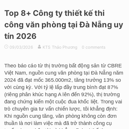
Top 8+ Công ty thiết kế thi
công văn phòng tại Đà Nẵng uy
tín 2026
09/03/2026
KTS Thảo Phương
0 comments
Theo báo cáo từ thị trường bất động sản từ CBRE
Việt Nam, nguồn cung văn phòng tại Đà Nẵng năm
2024 đã đạt mốc 365.000m2, tăng trưởng 13% so
với cùng kỳ. Với tỷ lệ lấp đầy trung bình đạt 87%
(riêng phân khúc hạng A lên đến 92%), thị trường
đang chứng kiến một cuộc đua khốc liệt. Trong vai
trò chuyên gia tư vấn chiến lược, tôi khẳng định:
Khi nguồn cung tăng, văn phòng không còn đơn
thuần là nơi làm việc mà đã trở thành công cụ