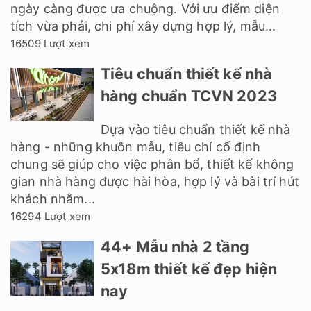
ngày càng được ưa chuộng. Với ưu điểm diện
tích vừa phải, chi phí xây dựng hợp lý, mẫu...
16509 Lượt xem
Tiêu chuẩn thiết kế nhà
hàng chuẩn TCVN 2023
Dựa vào tiêu chuẩn thiết kế nhà
hàng - những khuôn mẫu, tiêu chí cố định
chung sẽ giúp cho việc phân bổ, thiết kế không
gian nhà hàng được hài hòa, hợp lý và bài trí hút
khách nhằm...
16294 Lượt xem
44+ Mẫu nhà 2 tầng
5x18m thiết kế đẹp hiện
nay