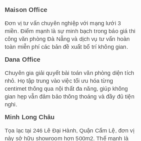
Maison Office
Đơn vị tư vấn chuyên nghiệp với mạng lưới 3
miền. Điểm mạnh là sự minh bạch trong báo giá thi
công văn phòng Đà Nẵng và dịch vụ tư vấn hoàn
toàn miễn phí các bản đề xuất bố trí không gian.
Dana Office
Chuyên gia giải quyết bài toán văn phòng diện tích
nhỏ. Họ tập trung vào việc tối ưu hóa từng
centimet thông qua nội thất đa năng, giúp không
gian hẹp vẫn đảm bảo thông thoáng và đầy đủ tiện
nghi.
Minh Long Châu
Tọa lạc tại 246 Lê Đại Hành, Quận Cẩm Lệ, đơn vị
này sở hữu showroom hơn 500m2. Thế mạnh là