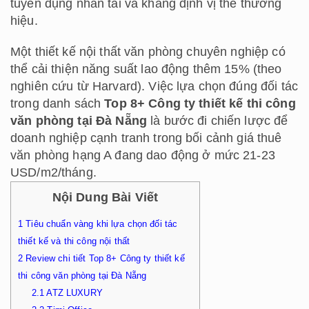
tuyển dụng nhân tài và khẳng định vị thế thương
hiệu.
Một thiết kế nội thất văn phòng chuyên nghiệp có
thể cải thiện năng suất lao động thêm 15% (theo
nghiên cứu từ Harvard). Việc lựa chọn đúng đối tác
trong danh sách
Top 8+ Công ty thiết kế thi công
văn phòng tại Đà Nẵng
là bước đi chiến lược để
doanh nghiệp cạnh tranh trong bối cảnh giá thuê
văn phòng hạng A đang dao động ở mức 21-23
USD/m2/tháng.
Nội Dung Bài Viết
1
Tiêu chuẩn vàng khi lựa chọn đối tác
thiết kế và thi công nội thất
2
Review chi tiết Top 8+ Công ty thiết kế
thi công văn phòng tại Đà Nẵng
2.1
ATZ LUXURY