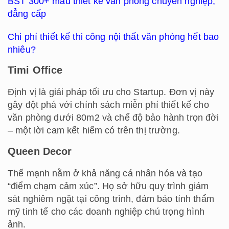
BST 300+ mẫu thiết kế văn phòng chuyên nghiệp,
đẳng cấp
Chi phí thiết kế thi công nội thất văn phòng hết bao
nhiêu?
Timi Office
Định vị là giải pháp tối ưu cho Startup. Đơn vị này
gây đột phá với chính sách miễn phí thiết kế cho
văn phòng dưới 80m2 và chế độ bảo hành trọn đời
– một lời cam kết hiếm có trên thị trường.
Queen Decor
Thế mạnh nằm ở khả năng cá nhân hóa và tạo
“điểm chạm cảm xúc”. Họ sở hữu quy trình giám
sát nghiêm ngặt tại công trình, đảm bảo tính thẩm
mỹ tinh tế cho các doanh nghiệp chú trọng hình
ảnh.