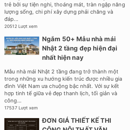
trẻ bởi sự tiện nghi, thoáng mát, tràn ngập năng
lượng sống, chi phí xây dựng phải chăng và
đáp...
20512 Lượt xem
Ngắm 50+ Mẫu nhà mái
Nhật 2 tầng đẹp hiện đại
nhất hiện nay
Mẫu nhà mái Nhật 2 tầng đang trở thành một
trong những xu hướng kiến trúc được nhiều gia
đình Việt Nam ưa chuộng bậc nhất. Với sự kết
hợp tinh tế giữa vẻ đẹp thanh lịch, tối giản và
công...
17537 Lượt xem
ĐƠN GIÁ THIẾT KẾ THI
CÔNG NỘI THẤT VĂN