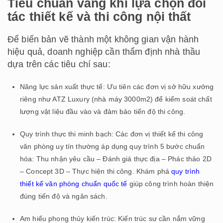
Tiêu chuẩn vàng khi lựa chọn đối
tác thiết kế và thi công nội thất
Để biến bản vẽ thành một không gian vận hành
hiệu quả, doanh nghiệp cần thẩm định nhà thầu
dựa trên các tiêu chí sau:
Năng lực sản xuất thực tế: Ưu tiên các đơn vị sở hữu xưởng
riêng như ATZ Luxury (nhà máy 3000m2) để kiểm soát chất
lượng vật liệu đầu vào và đảm bảo tiến độ thi công.
Quy trình thực thi minh bạch: Các đơn vị thiết kế thi công
văn phòng uy tín thường áp dụng quy trình 5 bước chuẩn
hóa: Thu nhận yêu cầu – Đánh giá thực địa – Phác thảo 2D
– Concept 3D – Thực hiện thi công. Khám phá
quy trình
thiết kế văn phòng chuẩn quốc tế
giúp công trình hoàn thiện
đúng tiến độ và ngân sách.
Am hiểu phong thủy kiến trúc: Kiến trúc sư cần nắm vững