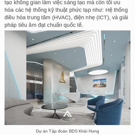
tạo không gian làm việc sáng tạo mà còn tối ưu
hóa các hệ thống kỹ thuật phức tạp như: Hệ thống
điều hòa trung tâm (HVAC), điện nhẹ (ICT), và giải
pháp tiêu âm đạt chuẩn quốc tế.
Dự án Tập đoàn BDS Khải Hưng