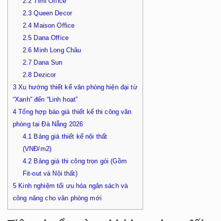
2.2
Timi Office
2.3
Queen Decor
2.4
Maison Office
2.5
Dana Office
2.6
Minh Long Châu
2.7
Dana Sun
2.8
Dezicor
3
Xu hướng thiết kế văn phòng hiện đại từ
“Xanh” đến “Linh hoạt”
4
Tổng hợp báo giá thiết kế thi công văn
phòng tại Đà Nẵng 2026
4.1
Bảng giá thiết kế nội thất
(VNĐ/m2)
4.2
Bảng giá thi công trọn gói (Gồm
Fit-out và Nội thất)
5
Kinh nghiệm tối ưu hóa ngân sách và
công năng cho văn phòng mới