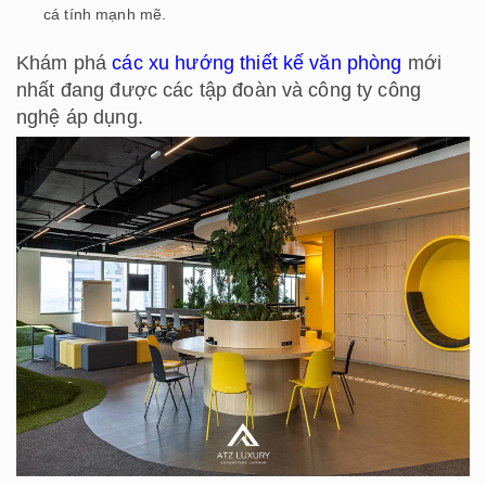
cá tính mạnh mẽ.
Khám phá
các xu hướng thiết kế văn phòng
mới
nhất đang được các tập đoàn và công ty công
nghệ áp dụng.