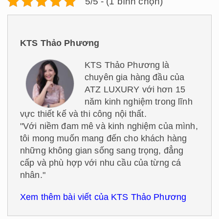
5/5 - (1 bình chọn)
KTS Thảo Phương
KTS Thảo Phương là
chuyên gia hàng đầu của
ATZ LUXURY với hơn 15
năm kinh nghiệm trong lĩnh
vực thiết kế và thi công nội thất.
"Với niềm đam mê và kinh nghiệm của mình,
tôi mong muốn mang đến cho khách hàng
những không gian sống sang trọng, đẳng
cấp và phù hợp với nhu cầu của từng cá
nhân."
Xem thêm bài viết của KTS Thảo Phương