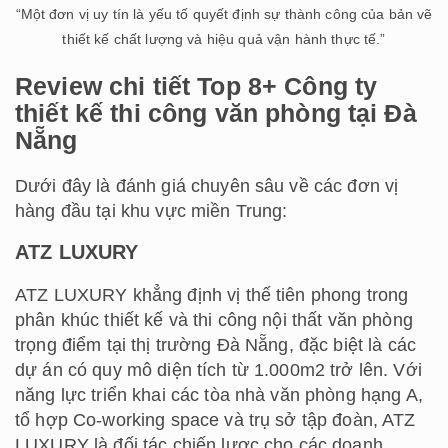
“Một đơn vị uy tín là yếu tố quyết định sự thành công của bản vẽ
thiết kế chất lượng và hiệu quả vận hành thực tế.”
Review chi tiết Top 8+ Công ty
thiết kế thi công văn phòng tại Đà
Nẵng
Dưới đây là đánh giá chuyên sâu về các đơn vị
hàng đầu tại khu vực miền Trung:
ATZ LUXURY
ATZ LUXURY khẳng định vị thế tiên phong trong
phân khúc thiết kế và thi công nội thất văn phòng
trọng điểm tại thị trường Đà Nẵng, đặc biệt là các
dự án có quy mô diện tích từ 1.000m2 trở lên. Với
năng lực triển khai các tòa nhà văn phòng hạng A,
tổ hợp Co-working space và trụ sở tập đoàn, ATZ
LUXURY là đối tác chiến lược cho các doanh