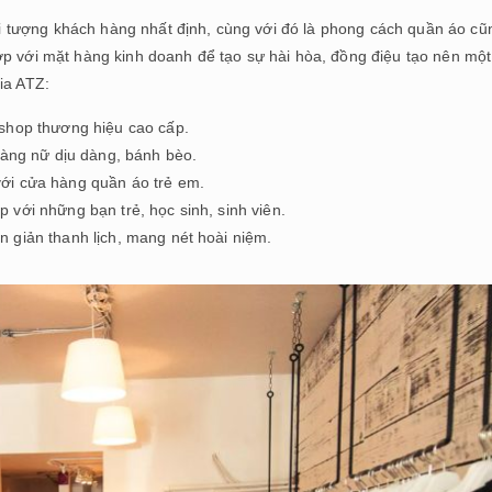
 tượng khách hàng nhất định, cùng với đó là phong cách quần áo cũ
ợp với mặt hàng kinh doanh để tạo sự hài hòa, đồng điệu tạo nên một
ia ATZ:
 shop thương hiệu cao cấp.
hàng nữ dịu dàng, bánh bèo.
ới cửa hàng quần áo trẻ em.
với những bạn trẻ, học sinh, sinh viên.
 giản thanh lịch, mang nét hoài niệm.