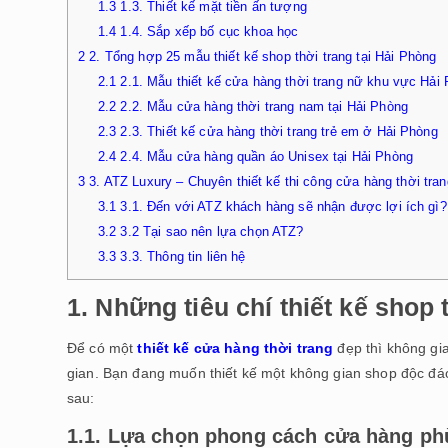
1.3
1.3. Thiết kế mặt tiền ấn tượng
1.4
1.4. Sắp xếp bố cục khoa học
2
2. Tổng hợp 25 mẫu thiết kế shop thời trang tại Hải Phòng
2.1
2.1. Mẫu thiết kế cửa hàng thời trang nữ khu vực Hải
2.2
2.2. Mẫu cửa hàng thời trang nam tại Hải Phòng
2.3
2.3. Thiết kế cửa hàng thời trang trẻ em ở Hải Phòng
2.4
2.4. Mẫu cửa hàng quần áo Unisex tại Hải Phòng
3
3. ATZ Luxury – Chuyên thiết kế thi công cửa hàng thời tra
3.1
3.1. Đến với ATZ khách hàng sẽ nhận được lợi ích gì?
3.2
3.2 Tại sao nên lựa chọn ATZ?
3.3
3.3. Thông tin liên hệ
1. Những tiêu chí thiết kế shop 
Để có một
thiết kế cửa hàng thời trang
đẹp thì không gia
gian. Bạn đang muốn thiết kế một không gian shop độc đá
sau:
1.1. Lựa chọn phong cách cửa hàng ph