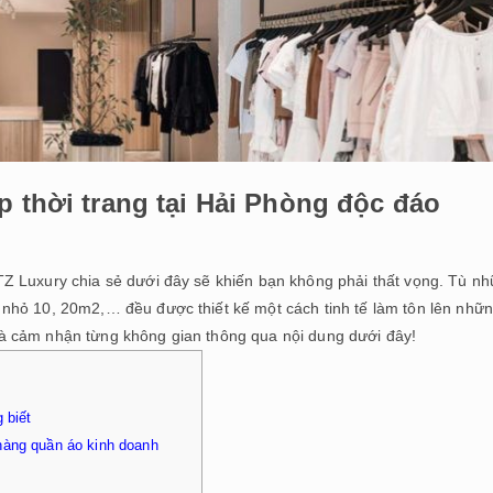
p thời trang tại Hải Phòng độc đáo
Z Luxury chia sẻ dưới đây sẽ khiến bạn không phải thất vọng. Tù n
nhỏ 10, 20m2,… đều được thiết kế một cách tinh tế làm tôn lên nhữ
à cảm nhận từng không gian thông qua nội dung dưới đây!
 biết
hàng quần áo kinh doanh