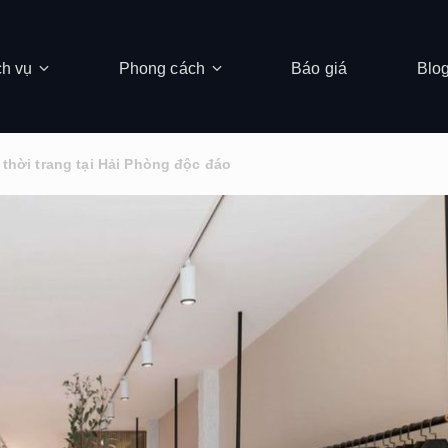
ch vụ
Phong cách
Báo giá
Blo
thời trang tại Hải Phòng độc đáo