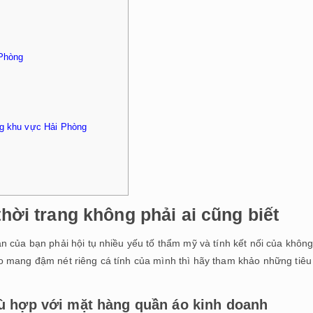
 Phòng
ng khu vực Hải Phòng
thời trang không phải ai cũng biết
n của bạn phải hội tụ nhiều yếu tố thẩm mỹ và tính kết nối của khôn
o mang đậm nét riêng cá tính của mình thì hãy tham khảo những tiêu
ù hợp với mặt hàng quần áo kinh doanh