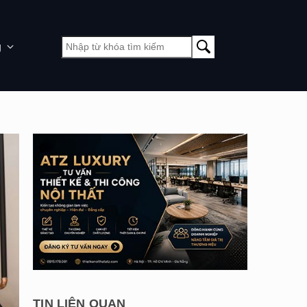
g
TIN LIÊN QUAN