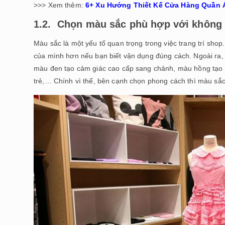
>>> Xem thêm:
6+ Xu Hướng Thiết Kế Cửa Hàng Quần 
1.2. Chọn màu sắc phù hợp với không 
Màu sắc là một yếu tố quan trọng trong việc trang trí sho
của mình hơn nếu bạn biết vận dụng đúng cách. Ngoài ra,
màu đen tạo cảm giác cao cấp sang chảnh, màu hồng tạo 
trẻ,… Chính vì thế, bên cạnh chọn phong cách thì màu sắ