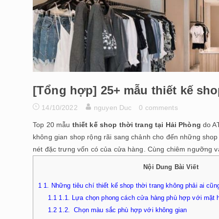
[Tổng hợp] 25+ mẫu thiết kế sho
14/10/2022
nguyen Duc
0 comments
Top 20 mẫu
thiết kế shop thời trang tại Hải Phòng
do AT
không gian shop rộng rãi sang chảnh cho đến những shop 
nét đặc trưng vốn có của cửa hàng. Cùng chiêm ngưỡng v
Nội Dung Bài Viết
1
1. Những tiêu chí thiết kế shop thời trang không phải ai cũng
1.1
1.1. Lựa chọn phong cách cửa hàng phù hợp với mặt 
1.2
1.2. Chọn màu sắc phù hợp với không gian