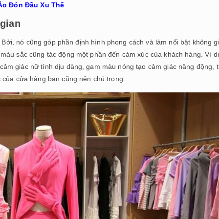
Áo Đón Đầu Xu Thế
gian
p. Bởi, nó cũng góp phần định hình phong cách và làm nổi bật không g
 màu sắc cũng tác động một phần đến cảm xúc của khách hàng. Ví d
cảm giác nữ tính dịu dàng, gam màu nóng tạo cảm giác năng động, t
c của cửa hàng bạn cũng nên chú trọng.