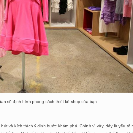
an sẽ định hình phong cách thiết kế shop của bạn
 hút và kích thích ý định bước khám phá. Chính vì vậy, đây là yếu tố r