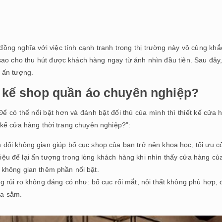
đồng nghĩa với việc tính cạnh tranh trong thị trường này vô cùng khắc
ao cho thu hút được khách hàng ngay từ ánh nhìn đầu tiên.
Sau đây,
 ấn tượng.
ết kế shop quần áo chuyên nghiệp?
 Để có thể nổi bật hơn và đánh bật đối thủ của mình thì
thiết kế cửa
ết kế cửa hàng thời trang chuyên nghiệp?”:
n đối không gian giúp bố cục shop của bạn trở nên khoa học, tối ưu 
iệu để lại ấn tượng trong lòng khách hàng khi nhìn thấy cửa hàng củ
 không gian thêm phần nổi bật.
g rủi ro không đáng có như: bố cục rối mắt, nội thất không phù hợp, đ
ua sắm.