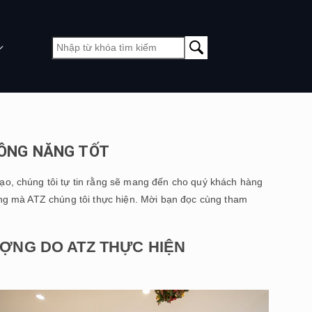
CÔNG NĂNG TỐT
tạo, chúng tôi tự tin rằng sẽ mang đến cho quý khách hàng
ợng mà ATZ chúng tôi thực hiện
.
Mời bạn đọc cùng tham
ỢNG DO ATZ THỰC HIỆN