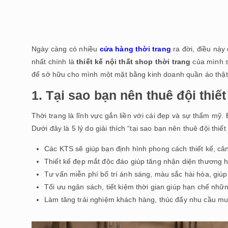
Ngày càng có nhiều
cửa hàng thời trang
ra đời, điều này 
nhất chính là
thiết kế nội thất shop thời trang
của mình s
để sở hữu cho mình một mặt bằng kinh doanh quần áo thật
1. Tại sao bạn nên thuê đội thi
Thời trang là lĩnh vực gắn liền với cái đẹp và sự thẩm mỹ.
Dưới đây là 5 lý do giải thích “tại sao bạn nên thuê đội thi
Các KTS sẽ giúp bạn định hình phong cách thiết kế, câ
Thiết kế đẹp mắt độc đáo giúp tăng nhận diện thương h
Tư vấn miễn phí bố trí ánh sáng, màu sắc hài hòa, giúp
Tối ưu ngân sách, tiết kiệm thời gian giúp hạn chế nhữn
Làm tăng trải nghiệm khách hàng, thúc đẩy nhu cầu m