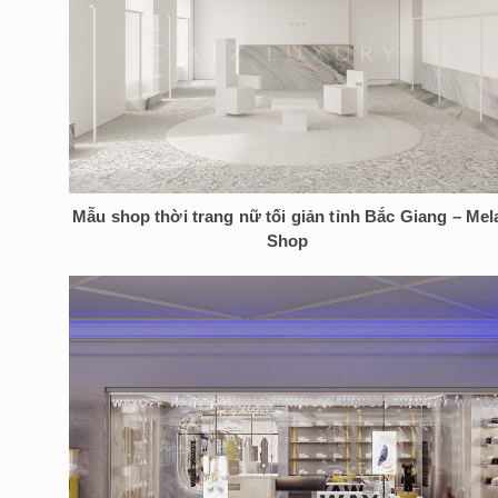
Mẫu shop thời trang nữ tối giản tỉnh Bắc Giang – Mel
Shop