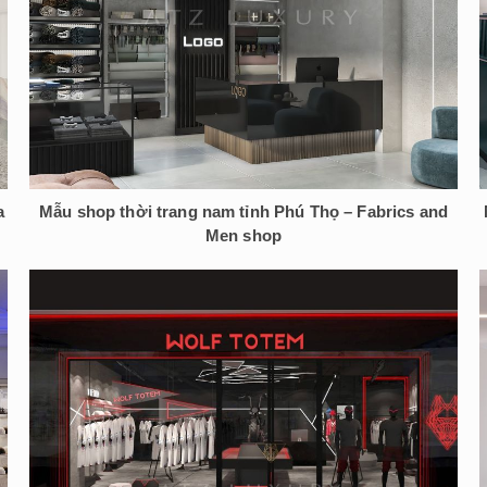
a
Mẫu shop thời trang nam tỉnh Phú Thọ – Fabrics and
Men shop