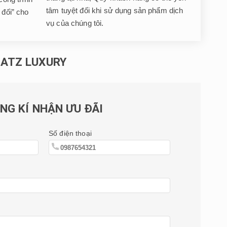
tâm tuyệt đối khi sử dụng sản phẩm dịch
 đối” cho
vụ của chúng tôi.
 ATZ LUXURY
NG KÍ NHẬN ƯU ĐÃI
Số điện thoại