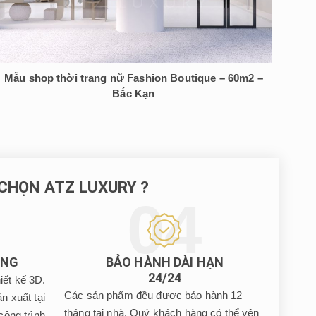
Mẫu shop thời trang nữ Fashion Boutique – 60m2 –
Bắc Kạn
 CHỌN ATZ LUXURY ?
ỢNG
BẢO HÀNH DÀI HẠN
24/24
iết kế 3D.
Các sản phẩm đều được bảo hành 12
n xuất tại
tháng tại nhà, Quý khách hàng có thể yên
công trình