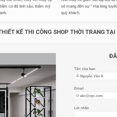
ẩm có độ tinh xảo, thẩm mỹ
sẽ mang đến sự “ Hài lòng tuyệt
ranh.
quý khách.
THIẾT KẾ THI CÔNG SHOP THỜI TRANG TẠI
ĐĂ
Tên của bạn
Email
Lời nhắn