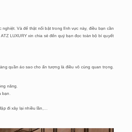
 nghiệt. Và để thật nổi bật trong lĩnh vực này, điều bạn cần
 ATZ LUXURY xin chia sẻ đến quý bạn đọc toàn bộ bí quyết
 hàng quần áo
sao cho ấn tượng là điều vô cùng quan trọng.
công năng.
a bạn.
ập đi xây lại nhiều lần,…