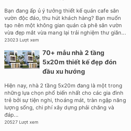
Bạn đang ấp ủ ý tưởng thiết kế quán cafe sân
vườn độc đáo, thu hút khách hàng? Bạn muốn
tạo nên một không gian quán cà phê sân vườn
vừa đẹp mắt vừa mang lại trải nghiệm thư giãn...
23023 Lượt xem
70+ mẫu nhà 2 tầng
5x20m thiết kế đẹp đón
đầu xu hướng
Hiện nay, nhà 2 tầng 5x20m đang là một trong
những lựa chọn phổ biến nhất cho các gia đình
trẻ bởi sự tiện nghi, thoáng mát, tràn ngập năng
lượng sống, chi phí xây dựng phải chăng và
đáp...
20527 Lượt xem