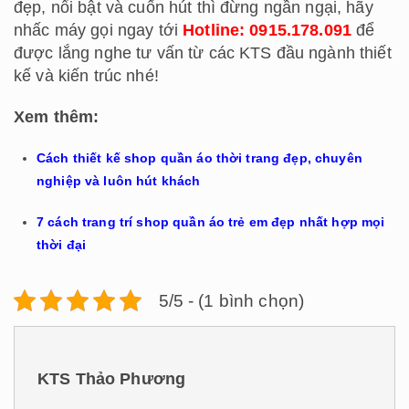
đẹp, nổi bật và cuốn hút thì đừng ngần ngại, hãy
nhấc máy gọi ngay tới
Hotline: 0915.178.091
để
được lắng nghe tư vấn từ các KTS đầu ngành thiết
kế và kiến trúc nhé!
Xem thêm:
Cách thiết kế shop quần áo thời trang đẹp, chuyên
nghiệp và luôn hút khách
7 cách trang trí shop quần áo trẻ em đẹp nhất hợp mọi
thời đại
5/5 - (1 bình chọn)
KTS Thảo Phương