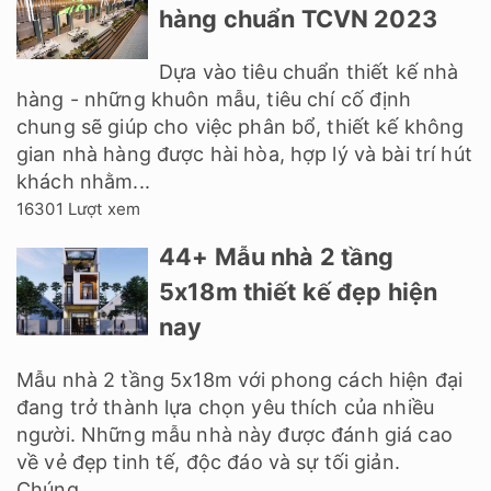
hàng chuẩn TCVN 2023
Dựa vào tiêu chuẩn thiết kế nhà
hàng - những khuôn mẫu, tiêu chí cố định
chung sẽ giúp cho việc phân bổ, thiết kế không
gian nhà hàng được hài hòa, hợp lý và bài trí hút
khách nhằm...
16301 Lượt xem
44+ Mẫu nhà 2 tầng
5x18m thiết kế đẹp hiện
nay
Mẫu nhà 2 tầng 5x18m với phong cách hiện đại
đang trở thành lựa chọn yêu thích của nhiều
người. Những mẫu nhà này được đánh giá cao
về vẻ đẹp tinh tế, độc đáo và sự tối giản.
Chúng...