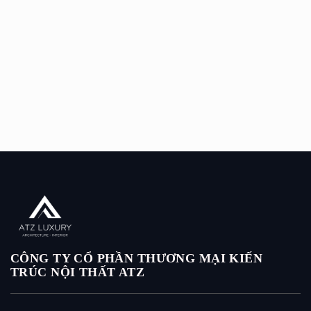
CÔNG TY CỔ PHẦN THƯƠNG MẠI KIẾN
TRÚC NỘI THẤT ATZ