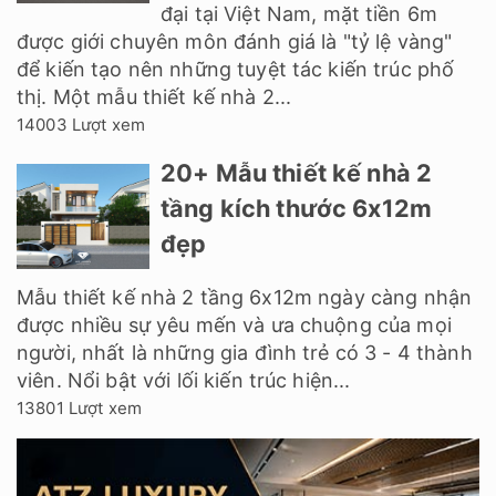
đại tại Việt Nam, mặt tiền 6m
được giới chuyên môn đánh giá là "tỷ lệ vàng"
để kiến tạo nên những tuyệt tác kiến trúc phố
thị. Một mẫu thiết kế nhà 2...
14003 Lượt xem
20+ Mẫu thiết kế nhà 2
tầng kích thước 6x12m
đẹp
Mẫu thiết kế nhà 2 tầng 6x12m ngày càng nhận
được nhiều sự yêu mến và ưa chuộng của mọi
người, nhất là những gia đình trẻ có 3 - 4 thành
viên. Nổi bật với lối kiến trúc hiện...
13801 Lượt xem