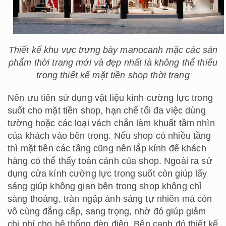
Thiết kế khu vực trưng bày manocanh mặc các sản
phẩm thời trang mới và đẹp nhất là không thể thiếu
trong thiết kế mặt tiền shop thời trang
Nên ưu tiên sử dụng vật liệu kính cường lực trong
suốt cho mặt tiền shop, hạn chế tối đa việc dùng
tường hoặc các loại vách chắn làm khuất tầm nhìn
của khách vào bên trong. Nếu shop có nhiều tầng
thì mặt tiền các tầng cũng nên lắp kính để khách
hàng có thể thấy toàn cảnh của shop. Ngoài ra sử
dụng cửa kính cường lực trong suốt còn giúp lấy
sáng giúp không gian bên trong shop không chỉ
sáng thoáng, tràn ngập ánh sáng tự nhiên mà còn
vô cùng đẳng cấp, sang trọng, nhờ đó giúp giảm
chi phí cho hệ thống đèn điện. Bên cạnh đó thiết kế