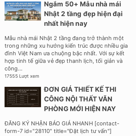
Ngắm 50+ Mẫu nhà mái
Nhật 2 tầng đẹp hiện đại
nhất hiện nay
Mẫu nhà mái Nhật 2 tầng đang trở thành một
trong những xu hướng kiến trúc được nhiều gia
đình Việt Nam ưa chuộng bậc nhất. Với sự kết
hợp tinh tế giữa vẻ đẹp thanh lịch, tối giản và
công...
17555 Lượt xem
ĐƠN GIÁ THIẾT KẾ THI
CÔNG NỘI THẤT VĂN
PHÒNG MỚI HIỆN NAY
ĐĂNG KÝ NHẬN BÁO GIÁ NHANH [contact-
form-7 id="28110" title="Đặt lịch tư vấn"]