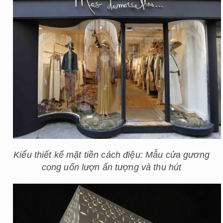
Kiểu thiết kế mặt tiền cách điệu: Mẫu cửa gương
cong uốn lượn ấn tượng và thu hút