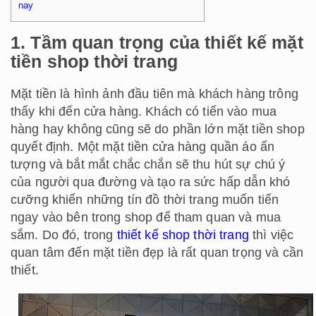
nay
1. Tầm quan trọng của thiết kế mặt
tiền shop thời trang
Mặt tiền là hình ảnh đầu tiên mà khách hàng trông
thấy khi đến cửa hàng. Khách có tiến vào mua
hàng hay không cũng sẽ do phần lớn mặt tiền shop
quyết định. Một mặt tiền cửa hàng quần áo ấn
tượng và bắt mắt chắc chắn sẽ thu hút sự chú ý
của người qua đường và tạo ra sức hấp dẫn khó
cưỡng khiến những tín đồ thời trang muốn tiến
ngay vào bên trong shop để tham quan và mua
sắm. Do đó, trong
thiết kế shop thời trang
thì việc
quan tâm đến mặt tiền đẹp là rất quan trọng và cần
thiết.