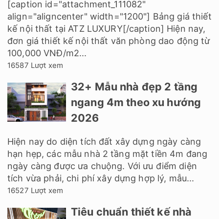
[caption id="attachment_111082"
align="aligncenter" width="1200"] Bảng giá thiết
kế nội thất tại ATZ LUXURY[/caption] Hiện nay,
đơn giá thiết kế nội thất văn phòng dao động từ
100,000 VNĐ/m2...
16587 Lượt xem
32+ Mẫu nhà đẹp 2 tầng
ngang 4m theo xu hướng
2026
Hiện nay do diện tích đất xây dựng ngày càng
hạn hẹp, các mẫu nhà 2 tầng mặt tiền 4m đang
ngày càng được ưa chuộng. Với ưu điểm diện
tích vừa phải, chi phí xây dựng hợp lý, mẫu...
16527 Lượt xem
Tiêu chuẩn thiết kế nhà