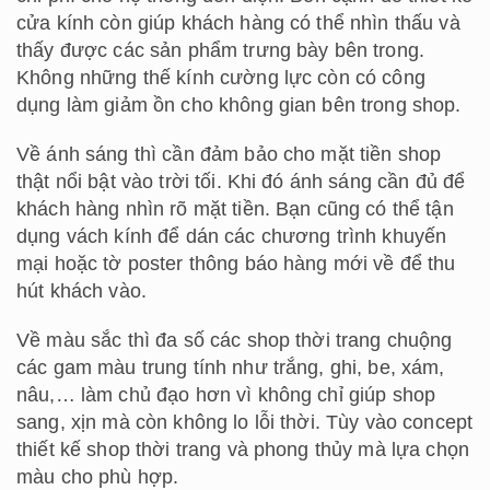
cửa kính còn giúp khách hàng có thể nhìn thấu và
thấy được các sản phẩm trưng bày bên trong.
Không những thế kính cường lực còn có công
dụng làm giảm ồn cho không gian bên trong shop.
Về ánh sáng thì cần đảm bảo cho mặt tiền shop
thật nổi bật vào trời tối. Khi đó ánh sáng cần đủ để
khách hàng nhìn rõ mặt tiền. Bạn cũng có thể tận
dụng vách kính để dán các chương trình khuyến
mại hoặc tờ poster thông báo hàng mới về để thu
hút khách vào.
Về màu sắc thì đa số các shop thời trang chuộng
các gam màu trung tính như trắng, ghi, be, xám,
nâu,… làm chủ đạo hơn vì không chỉ giúp shop
sang, xịn mà còn không lo lỗi thời. Tùy vào concept
thiết kế shop thời trang và phong thủy mà lựa chọn
màu cho phù hợp.