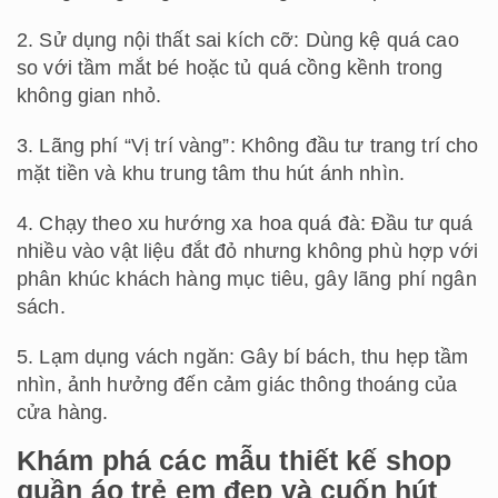
2. Sử dụng nội thất sai kích cỡ: Dùng kệ quá cao
so với tầm mắt bé hoặc tủ quá cồng kềnh trong
không gian nhỏ.
3. Lãng phí “Vị trí vàng”: Không đầu tư trang trí cho
mặt tiền và khu trung tâm thu hút ánh nhìn.
4. Chạy theo xu hướng xa hoa quá đà: Đầu tư quá
nhiều vào vật liệu đắt đỏ nhưng không phù hợp với
phân khúc khách hàng mục tiêu, gây lãng phí ngân
sách.
5. Lạm dụng vách ngăn: Gây bí bách, thu hẹp tầm
nhìn, ảnh hưởng đến cảm giác thông thoáng của
cửa hàng.
Khám phá các mẫu thiết kế shop
quần áo trẻ em đẹp và cuốn hút