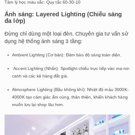
Tâm lý học màu sắc: Quy tắc 60-30-10
Ánh sáng: Layered Lighting (Chiếu sáng
đa lớp)
Đừng chỉ dùng một loại đèn. Chuyên gia tư vấn sử
dụng hệ thống ánh sáng 3 tầng:
Ambient Lighting (Cơ bản): Đảm bảo độ sáng toàn diện.
Accent Lighting (Nhấn): Spotlight chiếu trực tiếp vào ma-nơ-
canh và các kệ hàng đắt giá.
Atmosphere Lighting (Bầu không khí): Nhiệt độ màu 3000K-
4000K tạo cảm giác ấm cúng, thân thiện, khiến khách hàng
muốn lưu lại shop lâu hơn.