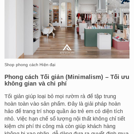
Shop phong cách Hiện đại
Phong cách Tối giản (Minimalism) – Tối ưu
không gian và chi phí
Tối giản giúp loại bỏ mọi rườm rà để tập trung
hoàn toàn vào sản phẩm. Đây là giải pháp hoàn
hảo để trang trí shop quần áo trẻ em có diện tích
nhỏ. Việc hạn chế số lượng nội thất không chỉ tiết
kiệm chi phí thi công mà còn giúp khách hàng
không bị xao nhãn, dễ dàng đưa ra quyết định mua