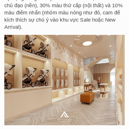
chủ đạo (nền), 30% màu thứ cấp (nội thất) và 10%
màu điểm nhấn (nhóm màu nóng như đỏ, cam để
kích thích sự chú ý vào khu vực Sale hoặc New
Arrival).