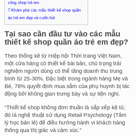
công shop trẻ em
7
Khám phá các mẫu thiết kế shop quần
áo trẻ em đẹp và cuốn hút
Tại sao cần đầu tư vào các mẫu
thiết kế shop quần áo trẻ em đẹp?
Theo thống kê từ Hiệp hội Thời trang Việt Nam,
một cửa hàng có thiết kế bài bản, chú trọng trải
nghiệm người dùng có thể tăng doanh thu trung
bình từ 25-30%. Đặc biệt trong ngành hàng Mẹ và
Bé, 78% quyết định mua sắm của phụ huynh bị tác
động bởi không gian trưng bày và sự tiện nghi.
“Thiết kế shop không đơn thuần là sắp xếp kệ tủ;
đó là nghệ thuật sử dụng Retail Psychology (Tâm
lý học bán lẻ) để điều hướng hành vi khách hàng
thông qua thị giác và cảm xúc.”