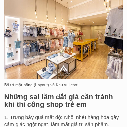
Bố trí mặt bằng (Layout) và Khu vui chơi
Những sai lầm đắt giá cần tránh
khi thi công shop trẻ em
1. Trưng bày quá mật độ: Nhồi nhét hàng hóa gây
cảm giác ngột ngạt, làm mất giá trị sản phẩm.