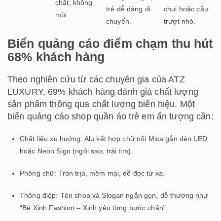
chất, không
trẻ dễ dàng di
chui hoặc cầu
mùi.
chuyển.
trượt nhỏ.
Biển quảng cáo điểm chạm thu hút
68% khách hàng
Theo nghiên cứu từ các chuyên gia của ATZ
LUXURY, 69% khách hàng đánh giá chất lượng
sản phẩm thông qua chất lượng biển hiệu. Một
biển quảng cáo shop quần áo trẻ em ấn tượng cần:
Chất liệu xu hướng: Alu kết hợp chữ nổi Mica gắn đèn LED
hoặc Neon Sign (ngôi sao, trái tim).
Phông chữ: Tròn trịa, mềm mại, dễ đọc từ xa.
Thông điệp: Tên shop và Slogan ngắn gọn, dễ thương như
“Bé Xinh Fashion – Xinh yêu từng bước chân”.