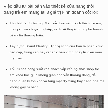
Việc đầu tư bài bản vào thiết kế cửa hàng thời
trang trẻ em mang lại 3 giá trị kinh doanh cốt lõi:
Thu hút đa đối tượng: Màu sắc tươi sáng kích thích trẻ em,
trong khi sự chuyên nghiệp, sạch sẽ thuyết phục phụ huynh
về uy tín thương hiệu.
Xây dựng Brand Identity: Định vị shop của bạn là phân khúc
cao cấp, trung cấp hay organic bền vững ngay từ diện mạo
mặt tiền.
Tối ưu hóa công suất khai thác: Sắp xếp nội thất shop trẻ
em khoa học giúp không gian nhỏ vẫn thoáng đãng, dễ
dàng quản lý tồn kho và tăng mật độ trưng bày hàng hóa mà
không gây bí bách.