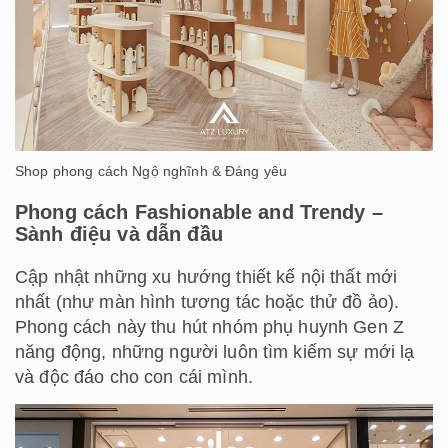
Shop phong cách Ngộ nghĩnh & Đáng yêu
Phong cách Fashionable and Trendy –
Sành điệu và dẫn đầu
Cập nhật những xu hướng thiết kế nội thất mới
nhất (như màn hình tương tác hoặc thử đồ ảo).
Phong cách này thu hút nhóm phụ huynh Gen Z
năng động, những người luôn tìm kiếm sự mới lạ
và độc đáo cho con cái mình.