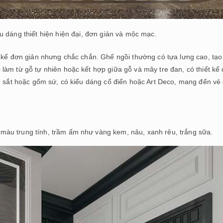
 dáng thiết hiện hiện đại, đơn giản và mộc mạc.
t kế đơn giản nhưng chắc chắn. Ghế ngồi thường có tựa lưng cao, tạo
làm từ gỗ tự nhiên hoặc kết hợp giữa gỗ và mây tre đan, có thiết kế
g, sắt hoặc gốm sứ, có kiểu dáng cổ điển hoặc Art Deco, mang đến vẻ
àu trung tính, trầm ấm như vàng kem, nâu, xanh rêu, trắng sữa.