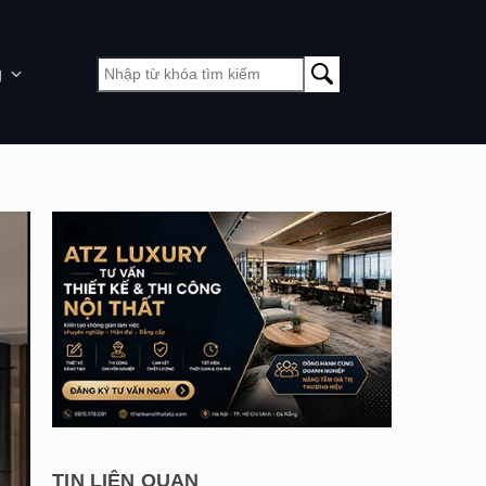
g
TIN LIÊN QUAN