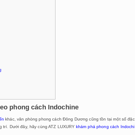
g
heo phong cách Indochine
́n
khác, văn phòng phong cách Đông Dương cũng tồn tại một số đặc
rang trí. Dưới đây, hãy cùng ATZ LUXURY
khám phá phong cách Indoch