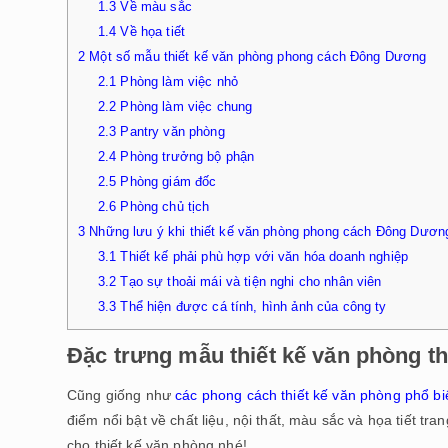
1.3
Về màu sắc
1.4
Về họa tiết
2
Một số mẫu thiết kế văn phòng phong cách Đông Dương
2.1
Phòng làm việc nhỏ
2.2
Phòng làm việc chung
2.3
Pantry văn phòng
2.4
Phòng trưởng bộ phận
2.5
Phòng giám đốc
2.6
Phòng chủ tịch
3
Những lưu ý khi thiết kế văn phòng phong cách Đông Dươn
3.1
Thiết kế phải phù hợp với văn hóa doanh nghiệp
3.2
Tạo sự thoải mái và tiện nghi cho nhân viên
3.3
Thể hiện được cá tính, hình ảnh của công ty
Đặc trưng mẫu thiết kế văn phòng t
Cũng giống như
các phong cách thiết kế văn phòng phổ biê
điểm nổi bật về chất liệu, nội thất, màu sắc và họa tiết t
cho thiết kế văn phòng nhé!