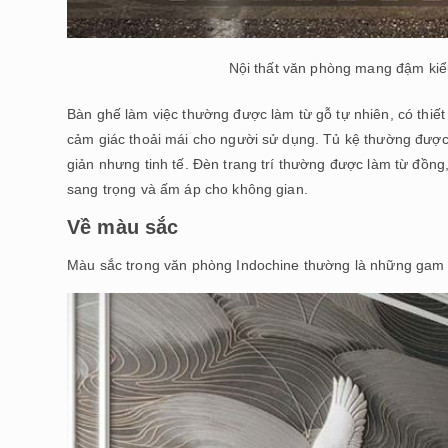
Nội thất văn phòng mang đậm kiểu
Bàn ghế làm việc thường được làm từ gỗ tự nhiên, có thiế
cảm giác thoải mái cho người sử dụng. Tủ kệ thường được 
giản nhưng tinh tế. Đèn trang trí thường được làm từ đồn
sang trọng và ấm áp cho không gian.
Về màu sắc
Màu sắc trong văn phòng Indochine thường là những gam m