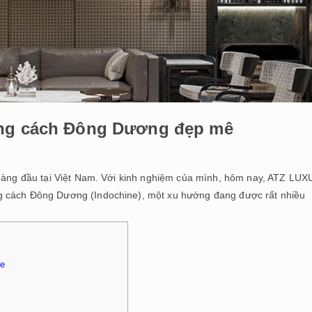
hong cách Đông Dương đẹp mê
hàng đầu tại Việt Nam. Với kinh nghiệm của mình, hôm nay, ATZ LU
g cách Đông Dương (Indochine), một xu hướng đang được rất nhiều
ne