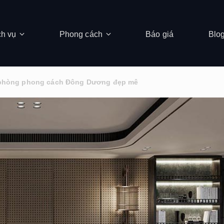
ch vụ
Phong cách
Báo giá
Blo
ăn phòng phong cách Đông Dương đẹp mê