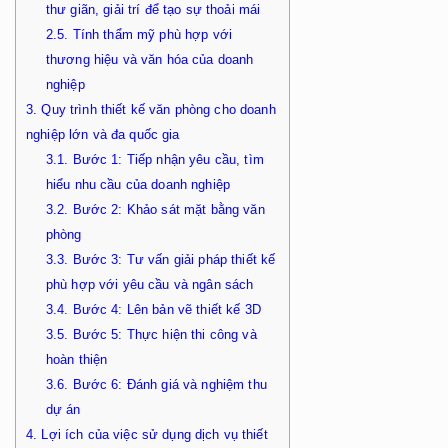
thư giãn, giải trí để tạo sự thoải mái
2.5.
Tính thẩm mỹ phù hợp với
thương hiệu và văn hóa của doanh
nghiệp
3.
Quy trình thiết kế văn phòng cho doanh
nghiệp lớn và đa quốc gia
3.1.
Bước 1: Tiếp nhận yêu cầu, tìm
hiểu nhu cầu của doanh nghiệp
3.2.
Bước 2: Khảo sát mặt bằng văn
phòng
3.3.
Bước 3: Tư vấn giải pháp thiết kế
phù hợp với yêu cầu và ngân sách
3.4.
Bước 4: Lên bản vẽ thiết kế 3D
3.5.
Bước 5: Thực hiện thi công và
hoàn thiện
3.6.
Bước 6: Đánh giá và nghiệm thu
dự án
4.
Lợi ích của việc sử dụng dịch vụ thiết