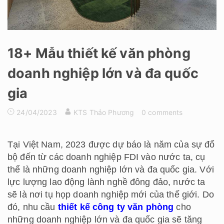
18+ Mẫu thiết kế văn phòng
doanh nghiệp lớn và đa quốc
gia
24/04/2023
KTS Thảo Phương
0 comments
Tại Việt Nam, 2023 được dự báo là năm của sự đổ
bộ đến từ các doanh nghiệp FDI vào nước ta, cụ
thể là những doanh nghiệp lớn và đa quốc gia. Với
lực lượng lao động lành nghề đông đảo, nước ta
sẽ là nơi tụ họp doanh nghiệp mới của thế giới. Do
đó, nhu cầu
thiết kế công ty văn phòng
cho
những doanh nghiệp lớn và đa quốc gia sẽ tăng