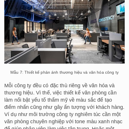
Mẫu 7: Thiết kế phản ánh thương hiệu và văn hóa công ty
Mỗi công ty đều có đặc thù riêng về văn hóa và
thương hiệu. Vì thế, việc thiết kế văn phòng cần
làm nổi bật yếu tố thẩm mỹ về màu sắc để tạo
điểm nhấn cũng như gây ấn tượng với khách hàng.
Ví dụ như môi trường công ty nghiêm túc cần một
văn phòng chuyên nghiệp với tone màu xanh nhạc
để giúp nhân viên làm việc tập trung. Hoặc một