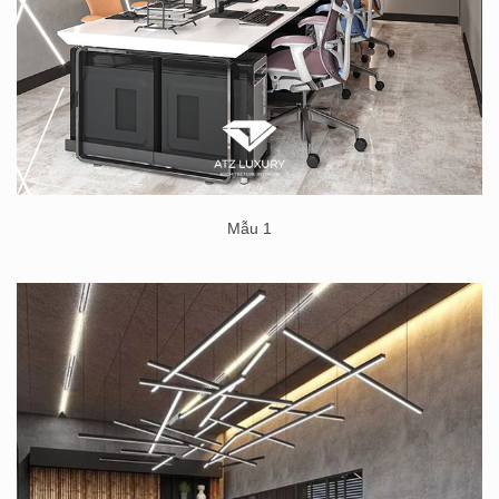
Mẫu 1