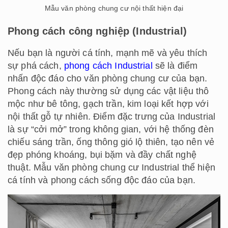
Mẫu văn phòng chung cư nội thất hiện đại
Phong cách công nghiệp (Industrial)
Nếu bạn là người cá tính, mạnh mẽ và yêu thích
sự phá cách,
phong cách Industrial
sẽ là điểm
nhấn độc đáo cho văn phòng chung cư của bạn.
Phong cách này thường sử dụng các vật liệu thô
mộc như bê tông, gạch trần, kim loại kết hợp với
nội thất gỗ tự nhiên. Điểm đặc trưng của Industrial
là sự “cởi mở” trong không gian, với hệ thống đèn
chiếu sáng trần, ống thông gió lộ thiên, tạo nên vẻ
đẹp phóng khoáng, bụi bặm và đầy chất nghệ
thuật. Mẫu văn phòng chung cư Industrial thể hiện
cá tính và phong cách sống độc đáo của bạn.