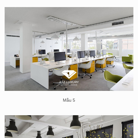
Mẫu 5