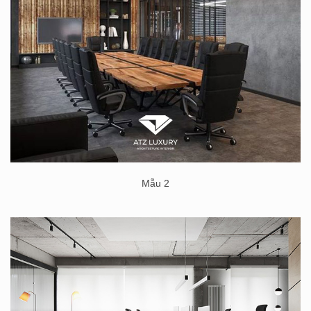
Mẫu 2