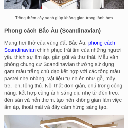
Trồng thêm cây xanh giúp không gian trong lành hơn
Phong cách Bắc Âu (Scandinavian)
Mang hơi thở của vùng đất Bắc Âu,
phong cách
Scandinavian
chinh phục trái tim của những người
yêu thích sự ấm áp, gần gũi và thư thái. Mẫu văn
phòng chung cư Scandinavian thường sử dụng
gam màu trắng chủ đạo kết hợp với các tông màu
pastel nhẹ nhàng, vật liệu tự nhiên như gỗ, mây
tre, len, lông thú. Nội thất đơn giản, chú trọng công
năng, kết hợp cùng ánh sáng dịu nhẹ từ đèn treo,
đèn sàn và nến thơm, tạo nên không gian làm việc
ấm áp, thoải mái và đầy cảm hứng sáng tạo.