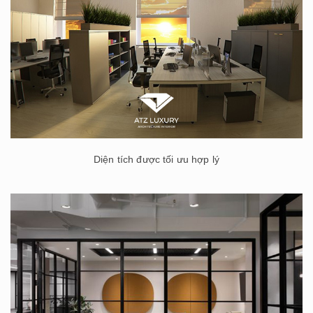
Diện tích được tối ưu hợp lý