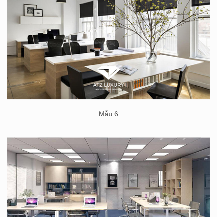
Mẫu 6