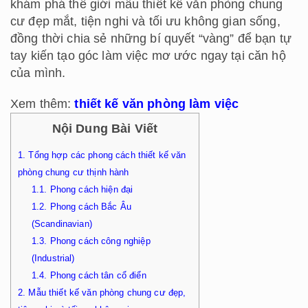
khám phá thế giới mẫu thiết kế văn phòng chung
cư đẹp mắt, tiện nghi và tối ưu không gian sống,
đồng thời chia sẻ những bí quyết “vàng” để bạn tự
tay kiến tạo góc làm việc mơ ước ngay tại căn hộ
của mình.
Xem thêm:
thiết kế văn phòng làm việc
Nội Dung Bài Viết
1.
Tổng hợp các phong cách thiết kế văn
phòng chung cư thịnh hành
1.1.
Phong cách hiện đại
1.2.
Phong cách Bắc Âu
(Scandinavian)
1.3.
Phong cách công nghiệp
(Industrial)
1.4.
Phong cách tân cổ điển
2.
Mẫu thiết kế văn phòng chung cư đẹp,