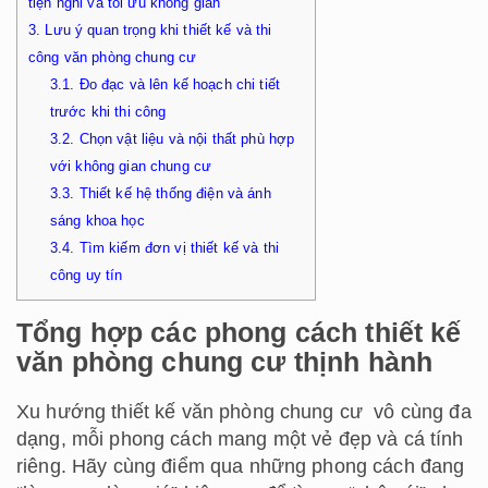
tiện nghi và tối ưu không gian
3.
Lưu ý quan trọng khi thiết kế và thi
công văn phòng chung cư
3.1.
Đo đạc và lên kế hoạch chi tiết
trước khi thi công
3.2.
Chọn vật liệu và nội thất phù hợp
với không gian chung cư
3.3.
Thiết kế hệ thống điện và ánh
sáng khoa học
3.4.
Tìm kiếm đơn vị thiết kế và thi
công uy tín
Tổng hợp các phong cách thiết kế
văn phòng chung cư thịnh hành
Xu hướng thiết kế văn phòng chung cư vô cùng đa
dạng, mỗi phong cách mang một vẻ đẹp và cá tính
riêng. Hãy cùng điểm qua những phong cách đang