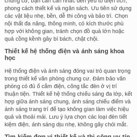
chung cư, bạn cần cân nhắc đến yếu tố diện tích,
phong cách thiết kế và ngân sách. Ưu tiên sử dụng
các vật liệu nhẹ, bền, dễ thi công và bảo trì. Chọn
nội thất đa năng, thông minh, có kích thước phù
hợp với không gian, tránh chọn đồ quá lớn hoặc
quá cồng kềnh gây bí bách, chật chội.
Thiết kế hệ thống điện và ánh sáng khoa
học
Hệ thống điện và ánh sáng đóng vai trò quan trọng
trong thiết kế văn phòng chung cư. Đảm bảo văn
phòng có đủ ổ cắm điện, công tắc đèn ở vị trí
thuận tiện. Thiết kế hệ thống chiếu sáng đa lớp, kết
hợp giữa ánh sáng chung, ánh sáng chiếu điểm và
ánh sáng trang trí để tạo không gian làm việc hiệu
quả và thoải mái. Lưu ý lựa chọn các loại đèn tiết
kiệm điện, ánh sáng dịu nhẹ, không gây chói mắt.
Tìm kiếm đơn vị thiết kế và thi công uy tín