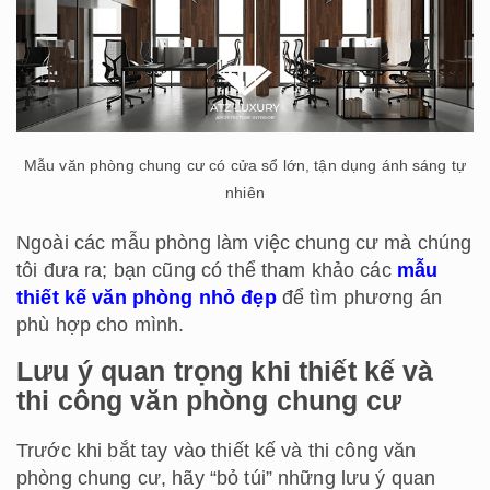
Mẫu văn phòng chung cư có cửa sổ lớn, tận dụng ánh sáng tự
nhiên
Ngoài các mẫu phòng làm việc chung cư mà chúng
tôi đưa ra; bạn cũng có thể tham khảo các
mẫu
thiết kế văn phòng nhỏ đẹp
để tìm phương án
phù hợp cho mình.
Lưu ý quan trọng khi thiết kế và
thi công văn phòng chung cư
Trước khi bắt tay vào thiết kế và thi công văn
phòng chung cư, hãy “bỏ túi” những lưu ý quan