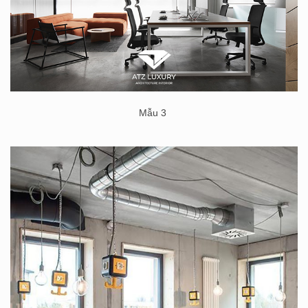
Mẫu 3