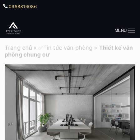
0988816086
MENU
Trang chủ
»
✅Tin tức văn phòng
»
Thiết kế văn
phòng chung cư