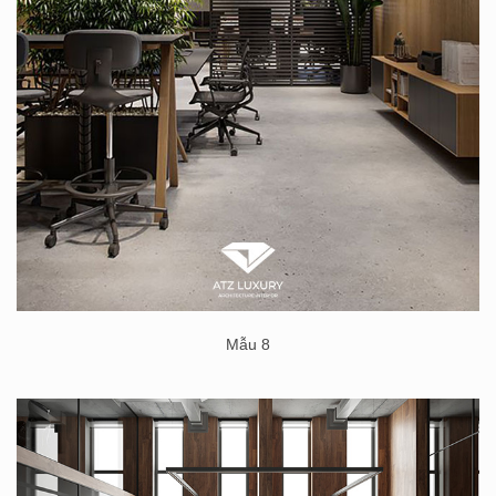
Mẫu 8