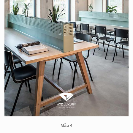
Mẫu 4