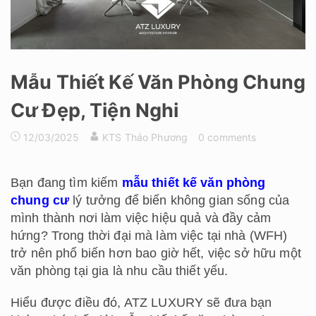
Mẫu Thiết Kế Văn Phòng Chung
Cư Đẹp, Tiện Nghi
12/03/2025
KTS Thảo Phương
0 comments
Bạn đang tìm kiếm
mẫu thiết kế văn phòng
chung cư
lý tưởng để biến không gian sống của
mình thành nơi làm việc hiệu quả và đầy cảm
hứng? Trong thời đại mà làm việc tại nhà (WFH)
trở nên phổ biến hơn bao giờ hết, việc sở hữu một
văn phòng tại gia là nhu cầu thiết yếu.
Hiểu được điều đó, ATZ LUXURY sẽ đưa bạn