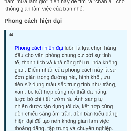
“làm mưa làm gió” hiện nay để tìm ra “chân ái” cho
không gian làm việc của bạn nhé:
Phong cách hiện đại
Phong cách hiện đại
luôn là lựa chọn hàng
đầu cho văn phòng chung cư bởi sự tinh
tế, thanh lịch và khả năng tối ưu hóa không
gian. Điểm nhấn của phong cách này là sự
đơn giản trong đường nét, hình khối, ưu
tiên sử dụng màu sắc trung tính như trắng,
xám, be kết hợp cùng nội thất đa năng,
lược bỏ chi tiết rườm rà. Ánh sáng tự
nhiên được tận dụng tối đa, kết hợp cùng
đèn chiếu sáng âm trần, đèn bàn kiểu dáng
hiện đại để tạo nên không gian làm việc
thoáng đãng, tập trung và chuyên nghiệp.