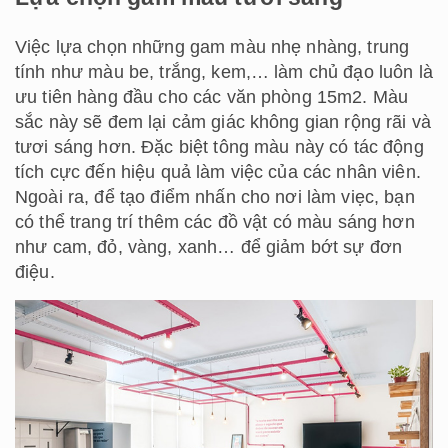
Việc lựa chọn những gam màu nhẹ nhàng, trung
tính như màu be, trắng, kem,… làm chủ đạo luôn là
ưu tiên hàng đầu cho các văn phòng 15m2. Màu
sắc này sẽ đem lại cảm giác không gian rộng rãi và
tươi sáng hơn. Đặc biệt tông màu này có tác động
tích cực đến hiệu quả làm việc của các nhân viên.
Ngoài ra, để tạo điểm nhấn cho nơi làm viẹc, bạn
có thể trang trí thêm các đồ vật có màu sáng hơn
như cam, đỏ, vàng, xanh… để giảm bớt sự đơn
điệu.