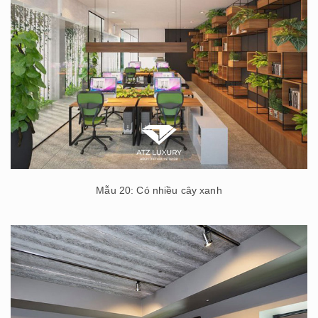
Mẫu 20: Có nhiều cây xanh