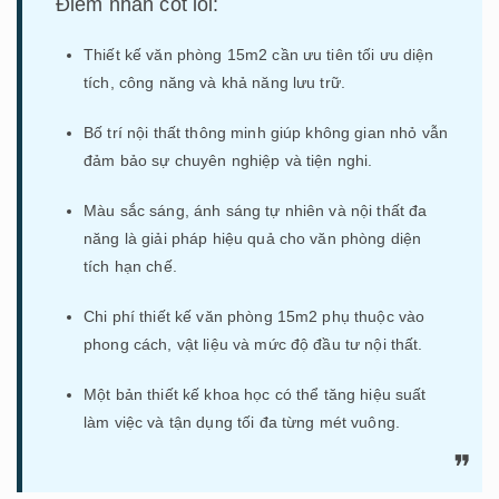
Điểm nhấn cốt lõi:
Thiết kế văn phòng 15m2 cần ưu tiên tối ưu diện
tích, công năng và khả năng lưu trữ.
Bố trí nội thất thông minh giúp không gian nhỏ vẫn
đảm bảo sự chuyên nghiệp và tiện nghi.
Màu sắc sáng, ánh sáng tự nhiên và nội thất đa
năng là giải pháp hiệu quả cho văn phòng diện
tích hạn chế.
Chi phí thiết kế văn phòng 15m2 phụ thuộc vào
phong cách, vật liệu và mức độ đầu tư nội thất.
Một bản thiết kế khoa học có thể tăng hiệu suất
làm việc và tận dụng tối đa từng mét vuông.