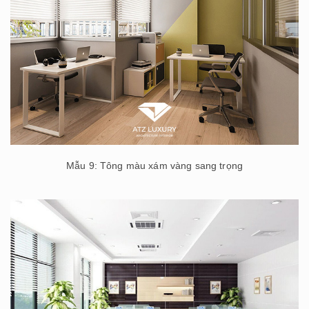
Mẫu 9: Tông màu xám vàng sang trọng