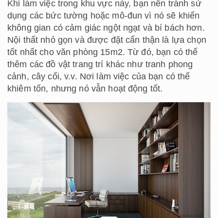
Khi làm việc trong khu vực này, bạn nên tránh sử
dụng các bức tường hoặc mô-đun vì nó sẽ khiến
không gian có cảm giác ngột ngạt và bí bách hơn.
Nội thất nhỏ gọn và được đặt cẩn thận là lựa chọn
tốt nhất cho văn phòng 15m2. Từ đó, bạn có thể
thêm các đồ vật trang trí khác như tranh phong
cảnh, cây cối, v.v. Nơi làm việc của bạn có thể
khiêm tốn, nhưng nó vẫn hoạt động tốt.