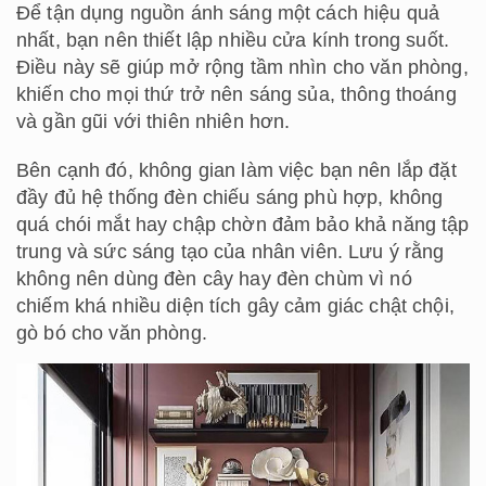
Để tận dụng nguồn ánh sáng một cách hiệu quả
nhất, bạn nên thiết lập nhiều cửa kính trong suốt.
Điều này sẽ giúp mở rộng tầm nhìn cho văn phòng,
khiến cho mọi thứ trở nên sáng sủa, thông thoáng
và gần gũi với thiên nhiên hơn.
Bên cạnh đó, không gian làm việc bạn nên lắp đặt
đầy đủ hệ thống đèn chiếu sáng phù hợp, không
quá chói mắt hay chập chờn đảm bảo khả năng tập
trung và sức sáng tạo của nhân viên. Lưu ý rằng
không nên dùng đèn cây hay đèn chùm vì nó
chiếm khá nhiều diện tích gây cảm giác chật chội,
gò bó cho văn phòng.