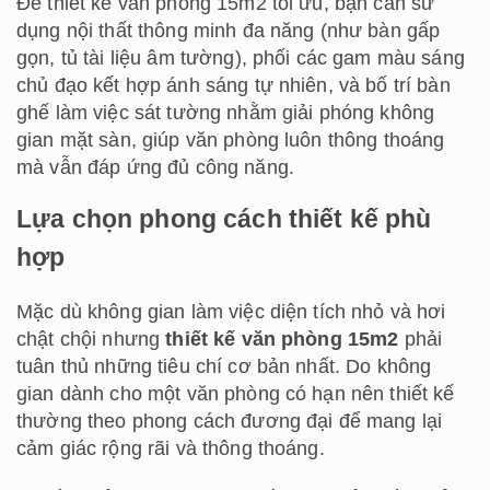
Để thiết kế văn phòng 15m2 tối ưu, bạn cần sử
dụng nội thất thông minh đa năng (như bàn gấp
gọn, tủ tài liệu âm tường), phối các gam màu sáng
chủ đạo kết hợp ánh sáng tự nhiên, và bố trí bàn
ghế làm việc sát tường nhằm giải phóng không
gian mặt sàn, giúp văn phòng luôn thông thoáng
mà vẫn đáp ứng đủ công năng.
Lựa chọn phong cách thiết kế phù
hợp
Mặc dù không gian làm việc diện tích nhỏ và hơi
chật chội nhưng
thiết kế văn phòng 15m2
phải
tuân thủ những tiêu chí cơ bản nhất. Do không
gian dành cho một văn phòng có hạn nên thiết kế
thường theo phong cách đương đại để mang lại
cảm giác rộng rãi và thông thoáng.