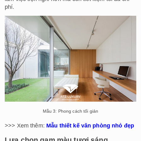
phí.
Mẫu 3: Phong cách tối giản
>>> Xem thêm:
Mẫu thiết kế văn phòng nhỏ đẹp
Lựa chọn gam màu tươi sáng