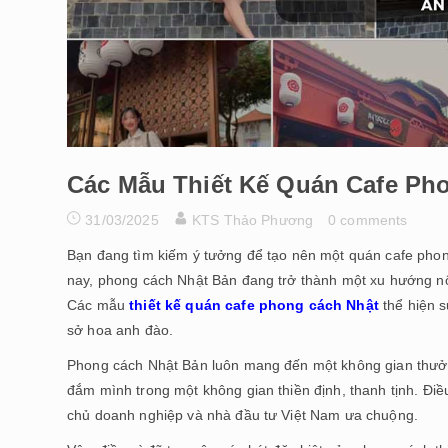
Các Mẫu Thiết Kế Quán Cafe Ph
31/03/2025
KTS Thảo Phương
0 comments
Bạn đang tìm kiếm ý tưởng để tạo nên một quán cafe ph
nay, phong cách Nhật Bản đang trở thành một xu hướng nổi
Các mẫu
thiết kế quán cafe phong cách Nhật
thể hiện s
sở hoa anh đào.
Phong cách Nhật Bản luôn mang đến một không gian thưởn
đắm mình trong một không gian thiền định, thanh tịnh. Điều
chủ doanh nghiệp và nhà đầu tư Việt Nam ưa chuộng.