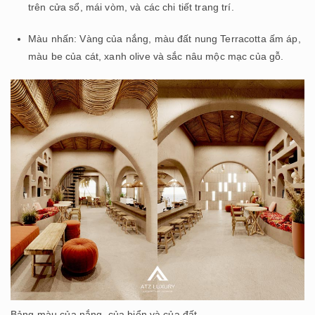
trên cửa sổ, mái vòm, và các chi tiết trang trí.
Màu nhấn: Vàng của nắng, màu đất nung Terracotta ấm áp,
màu be của cát, xanh olive và sắc nâu mộc mạc của gỗ.
Bảng màu của nắng, của biển và của đất