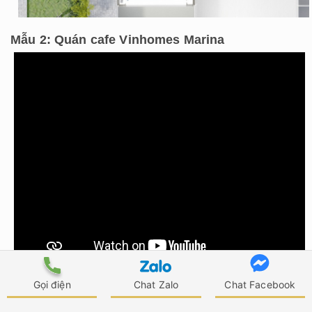
Mẫu 2: Quán cafe Vinhomes Marina
Gọi điện
Chat Zalo
Chat Facebook