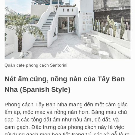
Quán cafe phong cách Santorini
Nét ấm cúng, nồng nàn của Tây Ban
Nha (Spanish Style)
Phong cách Tây Ban Nha mang đến một cảm giác
ấm áp, mộc mạc và nồng nàn hơn. Bảng màu chủ
đạo là các tông đất ấm như nâu ấm, đỏ đất, và
cam gạch. Đặc trưng của phong cách này là việc
sử dụng gạch men họa tiết trang trí, các xà gỗ lộ ra