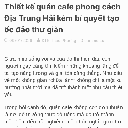
Thiết kế quán cafe phong cách
Địa Trung Hải kèm bí quyết tạo
ốc đảo thư giãn
09/01/2026
KTS Thảo Phương
0 comments
Giữa nhịp sống vội vã của đô thị hiện đại, con
người ngày càng tìm kiếm những khoảng lặng để
tái tạo năng lượng và giải tỏa căng thẳng. Nhu cầu
về một không gian “chữa lành” không chỉ là một xu
hướng nhất thời mà đã trở thành một nhu cầu thiết
yếu.
Trong bối cảnh đó, quán cafe không còn đơn thuần
là nơi để thưởng thức đồ uống mà đã trở thành
một điểm đến trải nghiệm, một chốn nghỉ ngơi cho