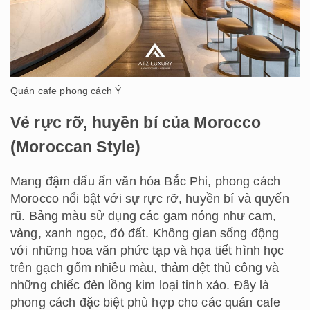
Quán cafe phong cách Ý
Vẻ rực rỡ, huyền bí của Morocco
(Moroccan Style)
Mang đậm dấu ấn văn hóa Bắc Phi, phong cách
Morocco nổi bật với sự rực rỡ, huyền bí và quyến
rũ. Bảng màu sử dụng các gam nóng như cam,
vàng, xanh ngọc, đỏ đất. Không gian sống động
với những hoa văn phức tạp và họa tiết hình học
trên gạch gốm nhiều màu, thảm dệt thủ công và
những chiếc đèn lồng kim loại tinh xảo. Đây là
phong cách đặc biệt phù hợp cho các quán cafe