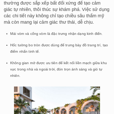
thường được sắp xếp bất đối xứng để tạo cảm
giác tự nhiên, thôi thúc sự khám phá. Việc sử dụng
các chi tiết này không chỉ tạo chiều sâu thẩm mỹ
mà còn mang lại cảm giác thư thái, dễ chịu.
Mái vòm và cổng vòm là đặc trưng nhận dạng kinh điển.
Hốc tường bo tròn được dùng để trưng bày đồ trang trí, tạo
điểm nhấn tinh tế.
Không gian mở được ưu tiên để kết nối liền mạch giữa khu
vực trong nhà và ngoài trời, đón trọn ánh sáng và gió tự
nhiên.