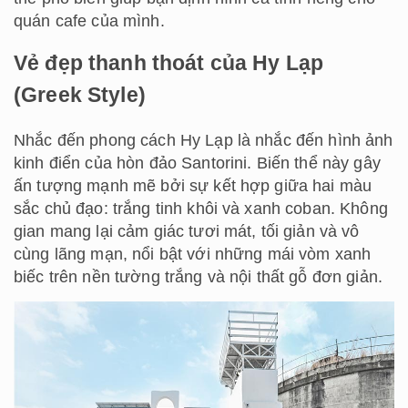
quán cafe của mình.
Vẻ đẹp thanh thoát của Hy Lạp
(Greek Style)
Nhắc đến phong cách Hy Lạp là nhắc đến hình ảnh
kinh điển của hòn đảo Santorini. Biến thể này gây
ấn tượng mạnh mẽ bởi sự kết hợp giữa hai màu
sắc chủ đạo: trắng tinh khôi và xanh coban. Không
gian mang lại cảm giác tươi mát, tối giản và vô
cùng lãng mạn, nổi bật với những mái vòm xanh
biếc trên nền tường trắng và nội thất gỗ đơn giản.