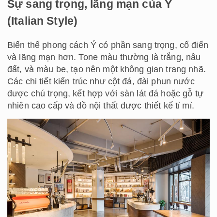
Sự sang trọng, lãng mạn của Ý
(Italian Style)
Biến thể phong cách Ý có phần sang trọng, cổ điển
và lãng mạn hơn. Tone màu thường là trắng, nâu
đất, và màu be, tạo nên một không gian trang nhã.
Các chi tiết kiến trúc như cột đá, đài phun nước
được chú trọng, kết hợp với sàn lát đá hoặc gỗ tự
nhiên cao cấp và đồ nội thất được thiết kế tỉ mỉ.