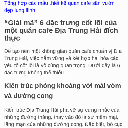
Tổng hợp các mẫu thiết kế quán cafe sân vườn
đẹp lung llinh
“Giải mã” 6 đặc trưng cốt lõi của
một quán cafe Địa Trung Hải đích
thực
Để tạo nên một không gian quán cafe chuẩn vị Địa
Trung Hải, việc nắm vững và kết hợp hài hòa các
yếu tố cốt lõi là vô cùng quan trọng. Dưới đây là 6
đặc trưng không thể thiếu.
Kiến trúc phóng khoáng với mái vòm
và đường cong
Kiến trúc Địa Trung Hải phá vỡ sự cứng nhắc của
những đường thẳng, thay vào đó là sự mềm mại,
lãng mạn của những đường cong. Đặc biệt, bố cục