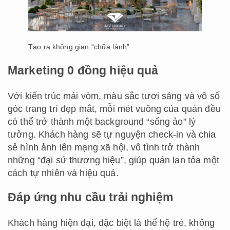
Tạo ra không gian “chữa lành”
Marketing 0 đồng hiệu quả
Với kiến trúc mái vòm, màu sắc tươi sáng và vô số
góc trang trí đẹp mắt, mỗi mét vuông của quán đều
có thể trở thành một background “sống ảo” lý
tưởng. Khách hàng sẽ tự nguyện check-in và chia
sẻ hình ảnh lên mạng xã hội, vô tình trở thành
những “đại sứ thương hiệu”, giúp quán lan tỏa một
cách tự nhiên và hiệu quả.
Đáp ứng nhu cầu trải nghiệm
Khách hàng hiện đại, đặc biệt là thế hệ trẻ, không