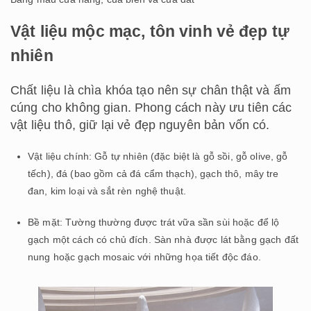
Vật liệu mộc mạc, tôn vinh vẻ đẹp tự
nhiên
Chất liệu là chìa khóa tạo nên sự chân thật và ấm
cúng cho không gian. Phong cách này ưu tiên các
vật liệu thô, giữ lại vẻ đẹp nguyên bản vốn có.
Vật liệu chính: Gỗ tự nhiên (đặc biệt là gỗ sồi, gỗ olive, gỗ
tếch), đá (bao gồm cả đá cẩm thạch), gạch thô, mây tre
đan, kim loại và sắt rèn nghệ thuật.
Bề mặt: Tường thường được trát vữa sần sùi hoặc để lộ
gạch một cách có chủ đích. Sàn nhà được lát bằng gạch đất
nung hoặc gạch mosaic với những họa tiết độc đáo.