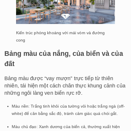
Kiến trúc phóng khoáng với mái vòm và đường
cong
Bảng màu của nắng, của biển và của
đất
Bảng màu được “vay mượn” trực tiếp từ thiên
nhiên, tái hiện một cách chân thực khung cảnh của
những ngôi làng ven biển rực rỡ.
Màu nền: Trắng tinh khôi của tường vôi hoặc trắng ngà (off-
white) để cân bằng sắc độ, tránh cảm giác quá chói gắt.
Màu chủ đạo: Xanh dương của biển cả, thường xuất hiện