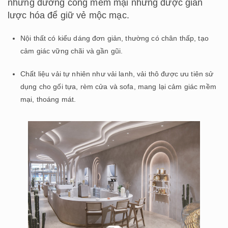
những đường cong mềm mại nhưng được giản
lược hóa để giữ vẻ mộc mạc.
Nội thất có kiểu dáng đơn giản, thường có chân thấp, tạo
cảm giác vững chãi và gần gũi.
Chất liệu vải tự nhiên như vải lanh, vải thô được ưu tiên sử
dụng cho gối tựa, rèm cửa và sofa, mang lại cảm giác mềm
mại, thoáng mát.