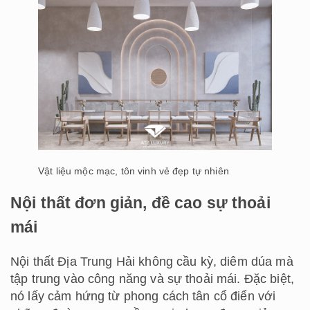
Vật liệu mộc mạc, tôn vinh vẻ đẹp tự nhiên
Nội thất đơn giản, đề cao sự thoải
mái
Nội thất Địa Trung Hải không cầu kỳ, diêm dúa mà
tập trung vào công năng và sự thoải mái. Đặc biệt,
nó lấy cảm hứng từ phong cách tân cổ điển với