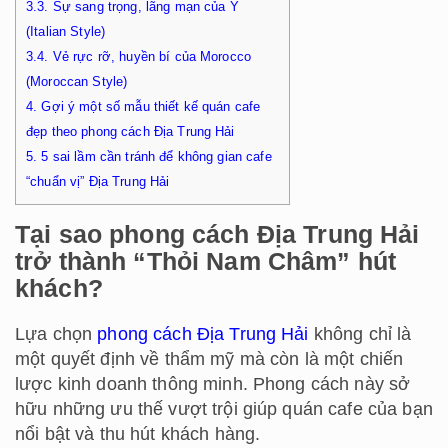
3.3.
Sự sang trọng, lãng mạn của Ý
(Italian Style)
3.4.
Vẻ rực rỡ, huyền bí của Morocco
(Moroccan Style)
4.
Gợi ý một số mẫu thiết kế quán cafe
đẹp theo phong cách Địa Trung Hải
5.
5 sai lầm cần tránh để không gian cafe
“chuẩn vị” Địa Trung Hải
Tại sao phong cách Địa Trung Hải
trở thành “Thỏi Nam Châm” hút
khách?
Lựa chọn
phong cách Địa Trung Hải
không chỉ là
một quyết định về thẩm mỹ mà còn là một chiến
lược kinh doanh thông minh. Phong cách này sở
hữu những ưu thế vượt trội giúp quán cafe của bạn
nổi bật và thu hút khách hàng.