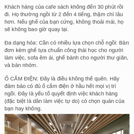
Khách hàng của cafe sách không đến 30 phút rồi
đi. Họ thường ngồi từ 2 đến 4 tiếng, thậm chí lâu
hơn. Nếu ghế của bạn cứng, không thoải mái, họ
sẽ không bao giờ quay lại.
Đa dạng hóa: Cần có nhiều lựa chọn chỗ ngồi: Bàn
đơn kèm ghế tựa chuẩn công thái học cho người
làm việc, sofa êm ái, ghế bành cho người thư giãn,
và bàn nhóm.
Ổ CẮM ĐIỆN: Đây là điều không thể quên. Hãy
đảm bảo có đủ ổ cắm điện ở hầu hết mọi vị trí
ngồi. Đây là yếu tố quyết định việc khách hàng
(đặc biệt là dân làm việc tự do) có chọn quán của
bạn hay không.