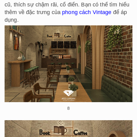
cũ, thích sự chậm rãi, cổ điển. Bạn có thể tìm hiểu
thêm về đặc trưng của
phong cách Vintage
để áp
dụng.
8