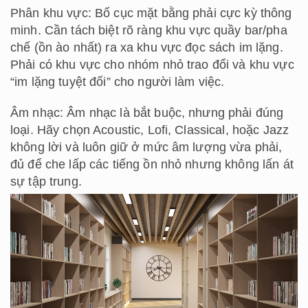
Phân khu vực: Bố cục mặt bằng phải cực kỳ thông
minh. Cần tách biệt rõ ràng khu vực quầy bar/pha
chế (ồn ào nhất) ra xa khu vực đọc sách im lặng.
Phải có khu vực cho nhóm nhỏ trao đổi và khu vực
“im lặng tuyệt đối” cho người làm việc.
Âm nhạc: Âm nhạc là bắt buộc, nhưng phải đúng
loại. Hãy chọn Acoustic, Lofi, Classical, hoặc Jazz
không lời và luôn giữ ở mức âm lượng vừa phải,
đủ để che lấp các tiếng ồn nhỏ nhưng không lấn át
sự tập trung.