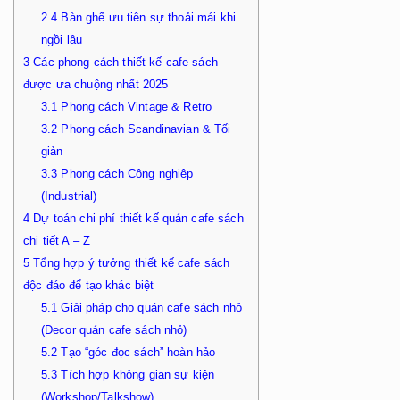
2.4
Bàn ghế ưu tiên sự thoải mái khi
ngồi lâu
3
Các phong cách thiết kế cafe sách
được ưa chuộng nhất 2025
3.1
Phong cách Vintage & Retro
3.2
Phong cách Scandinavian & Tối
giản
3.3
Phong cách Công nghiệp
(Industrial)
4
Dự toán chi phí thiết kế quán cafe sách
chi tiết A – Z
5
Tổng hợp ý tưởng thiết kế cafe sách
độc đáo để tạo khác biệt
5.1
Giải pháp cho quán cafe sách nhỏ
(Decor quán cafe sách nhỏ)
5.2
Tạo “góc đọc sách” hoàn hảo
5.3
Tích hợp không gian sự kiện
(Workshop/Talkshow)