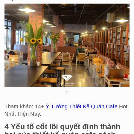
1
Tham khảo: 14+
Ý Tưởng Thiết Kế Quán Cafe
Hot
Nhất Hiện Nay.
4 Yếu tố cốt lõi quyết định thành