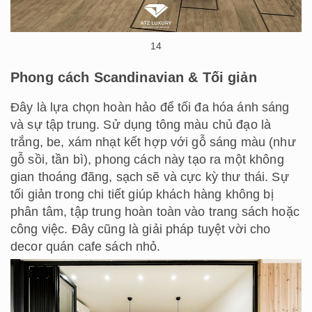
14
Phong cách Scandinavian & Tối giản
Đây là lựa chọn hoàn hảo để tối đa hóa ánh sáng
và sự tập trung. Sử dụng tông màu chủ đạo là
trắng, be, xám nhạt kết hợp với gỗ sáng màu (như
gỗ sồi, tần bì), phong cách này tạo ra một không
gian thoáng đãng, sạch sẽ và cực kỳ thư thái. Sự
tối giản trong chi tiết giúp khách hàng không bị
phân tâm, tập trung hoàn toàn vào trang sách hoặc
công việc. Đây cũng là giải pháp tuyệt vời cho
decor quán cafe sách nhỏ.