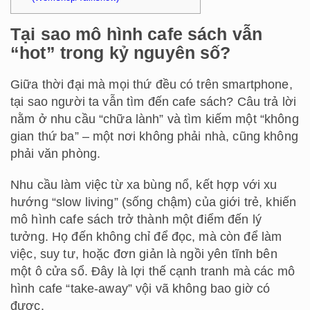
Tại sao mô hình cafe sách vẫn
“hot” trong kỷ nguyên số?
Giữa thời đại mà mọi thứ đều có trên smartphone,
tại sao người ta vẫn tìm đến cafe sách? Câu trả lời
nằm ở nhu cầu “chữa lành” và tìm kiếm một “không
gian thứ ba” – một nơi không phải nhà, cũng không
phải văn phòng.
Nhu cầu làm việc từ xa bùng nổ, kết hợp với xu
hướng “slow living” (sống chậm) của giới trẻ, khiến
mô hình cafe sách trở thành một điểm đến lý
tưởng. Họ đến không chỉ để đọc, mà còn để làm
việc, suy tư, hoặc đơn giản là ngồi yên tĩnh bên
một ô cửa sổ. Đây là lợi thế cạnh tranh mà các mô
hình cafe “take-away” vội vã không bao giờ có
được.