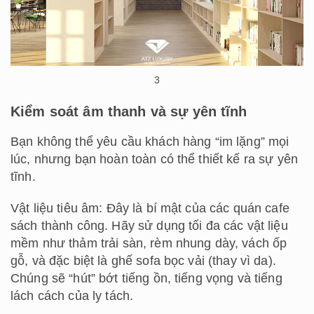
3
Kiểm soát âm thanh và sự yên tĩnh
Bạn không thể yêu cầu khách hàng “im lặng” mọi
lúc, nhưng bạn hoàn toàn có thể thiết kế ra sự yên
tĩnh.
Vật liệu tiêu âm: Đây là bí mật của các quán cafe
sách thành công. Hãy sử dụng tối đa các vật liệu
mềm như thảm trải sàn, rèm nhung dày, vách ốp
gỗ, và đặc biệt là ghế sofa bọc vải (thay vì da).
Chúng sẽ “hút” bớt tiếng ồn, tiếng vọng và tiếng
lách cách của ly tách.