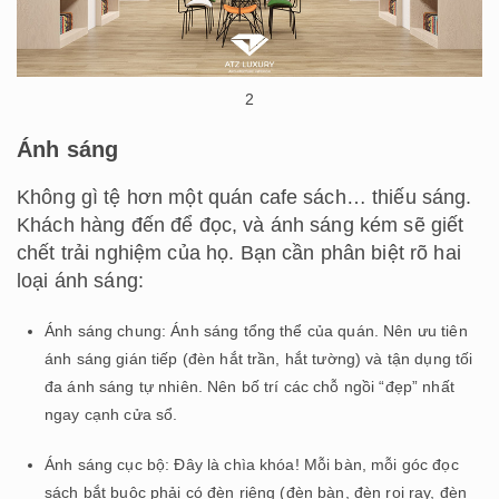
2
Ánh sáng
Không gì tệ hơn một quán cafe sách… thiếu sáng.
Khách hàng đến để đọc, và ánh sáng kém sẽ giết
chết trải nghiệm của họ. Bạn cần phân biệt rõ hai
loại ánh sáng:
Ánh sáng chung: Ánh sáng tổng thể của quán. Nên ưu tiên
ánh sáng gián tiếp (đèn hắt trần, hắt tường) và tận dụng tối
đa ánh sáng tự nhiên. Nên bố trí các chỗ ngồi “đẹp” nhất
ngay cạnh cửa sổ.
Ánh sáng cục bộ: Đây là chìa khóa! Mỗi bàn, mỗi góc đọc
sách bắt buộc phải có đèn riêng (đèn bàn, đèn rọi ray, đèn