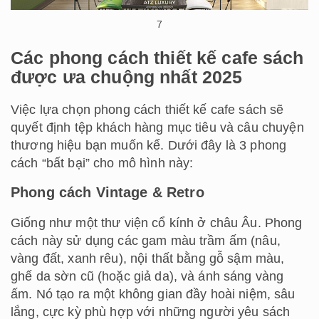
7
Các phong cách thiết kế cafe sách
được ưa chuộng nhất 2025
Việc lựa chọn phong cách thiết kế cafe sách sẽ
quyết định tệp khách hàng mục tiêu và câu chuyện
thương hiệu bạn muốn kể. Dưới đây là 3 phong
cách “bất bại” cho mô hình này:
Phong cách Vintage & Retro
Giống như một thư viện cổ kính ở châu Âu. Phong
cách này sử dụng các gam màu trầm ấm (nâu,
vàng đất, xanh rêu), nội thất bằng gỗ sậm màu,
ghế da sờn cũ (hoặc giả da), và ánh sáng vàng
ấm. Nó tạo ra một không gian đầy hoài niệm, sâu
lắng, cực kỳ phù hợp với những người yêu sách