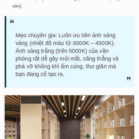
sàn).
Mẹo chuyên gia: Luôn ưu tiên ánh sáng
vàng (nhiệt độ màu từ 3000K – 4500K).
Ánh sáng trắng (trên 5000K) của văn
phòng rất dễ gây mỏi mắt, căng thẳng và
phá vỡ không khí ấm cúng, thư giãn mà
bạn đang cố tạo ra.