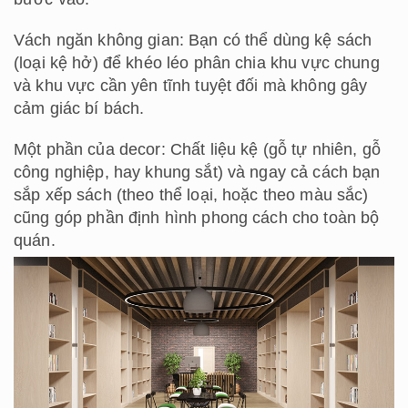
Vách ngăn không gian: Bạn có thể dùng kệ sách
(loại kệ hở) để khéo léo phân chia khu vực chung
và khu vực cần yên tĩnh tuyệt đối mà không gây
cảm giác bí bách.
Một phần của decor: Chất liệu kệ (gỗ tự nhiên, gỗ
công nghiệp, hay khung sắt) và ngay cả cách bạn
sắp xếp sách (theo thể loại, hoặc theo màu sắc)
cũng góp phần định hình phong cách cho toàn bộ
quán.