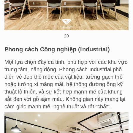
20
Phong cách Công nghiệp (Industrial)
Một lựa chọn đầy cá tính, phù hợp với các khu vực
trung tâm, năng động. Phong cách Industrial phô
diễn vẻ đẹp thô mộc của vật liệu: tường gạch thô
hoặc tường xi măng mài, hệ thống đường ống kỹ
thuật lộ thiên, và sự kết hợp mạnh mẽ của khung
sắt đen với gỗ sậm màu. Không gian này mang lại
cảm giác mạnh mẽ, nghệ thuật và rất “chất”.