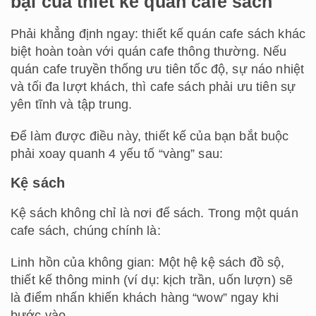
bại của thiết kế quán cafe sách
Phải khẳng định ngay: thiết kế quán cafe sách khác
biệt hoàn toàn với quán cafe thông thường. Nếu
quán cafe truyền thống ưu tiên tốc độ, sự náo nhiệt
và tối đa lượt khách, thì cafe sách phải ưu tiên sự
yên tĩnh và tập trung.
Để làm được điều này, thiết kế của bạn bắt buộc
phải xoay quanh 4 yếu tố “vàng” sau:
Kệ sách
Kệ sách không chỉ là nơi để sách. Trong một quán
cafe sách, chúng chính là:
Linh hồn của không gian: Một hệ kệ sách đồ sộ,
thiết kế thông minh (ví dụ: kịch trần, uốn lượn) sẽ
là điểm nhấn khiến khách hàng “wow” ngay khi
bước vào.