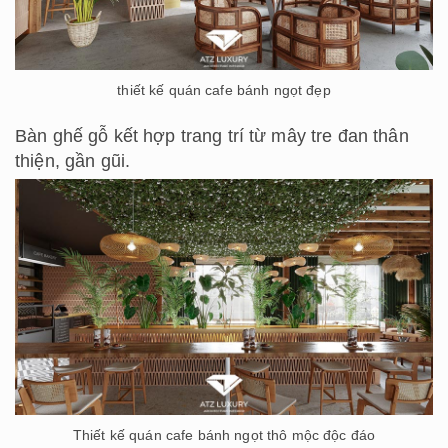
thiết kế quán cafe bánh ngọt đẹp
Bàn ghế gỗ kết hợp trang trí từ mây tre đan thân
thiện, gần gũi.
Thiết kế quán cafe bánh ngọt thô mộc độc đáo