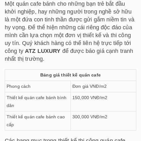
Một quán cafe bánh cho những bạn trẻ bắt đầu
khởi nghiệp, hay những người trong nghề sở hữu
là một đứa con tinh thần được gửi gắm niềm tin và
hy vọng. Để thể hiện những cái riêng độc đáo của
mình cần lựa chọn một đơn vị thiết kế và thi công
uy tín. Quý khách hàng có thể liên hệ trực tiếp tới
công ty
ATZ LUXURY
để được báo giá cạnh tranh
nhất thị trường.
Bảng giá thiết kế quán cafe
Phong cách
Đơn giá VNĐ/m2
Thiết kế quán cafe bánh bình
150,000 VNĐ/m2
dân
Thiết kế quán cafe bánh cao
300,000 VNĐ/m2
cấp
Các hạng mục trong thiết kế thi công quán cafe