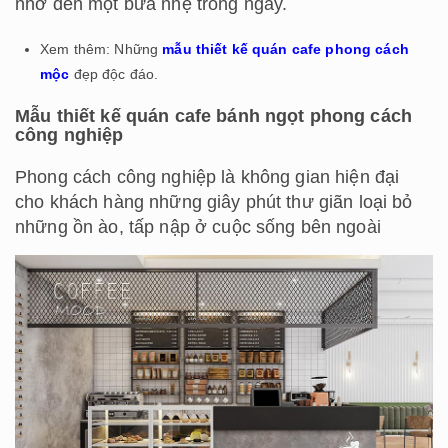
nhớ đến một bữa nhẹ trong ngày.
Xem thêm: Những
mẫu thiết kế quán cafe phong cách
mộc
đẹp độc đáo.
Mẫu thiết kế quán cafe bánh ngọt phong cách
công nghiệp
Phong cách công nghiệp là không gian hiện đại
cho khách hàng những giây phút thư giãn loại bỏ
những ồn ào, tấp nập ở cuộc sống bên ngoài