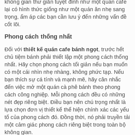
không gian thư giãn tuyệt đỉnh như một quán cafe
lại có hình thức giống như một quán ăn nhẹ sang
trọng, ấm áp các bạn cần lưu ý đến những vấn đề
cốt lõi.
Phong cách thống nhất
Đối với
thiết kế quán cafe bánh ngọt
, trước hết
chủ tiệm bánh phải thiết lập một phong cách thống
nhất. Hãy chọn phong cách tối giản nếu bạn muốn
có một cái nhìn nhẹ nhàng, không phức tạp. Nếu
bạn thích sự cá tính và mạnh mẽ, hãy cân nhắc
đến việc mở một quán cà phê bánh theo phong
cách công nghiệp. Mỗi phong cách đều có những
nét đẹp riêng biệt. Điều bạn nên chú trọng nhất là
lựa chọn đơn vị thiết kế thể hiện chính xác các yếu
tố của phong cách đó. Đồng thời, nó phải truyền tải
một cảm giác phong cách riêng biệt trong toàn bộ
không gian.