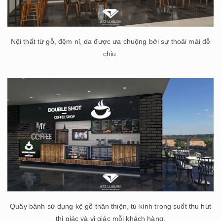
Nội thất từ gỗ, đệm nỉ, da được ưa chuộng bởi sự thoải mái dễ
chịu.
Quầy bánh sử dụng kệ gỗ thân thiện, tủ kính trong suốt thu hút
thị giác và vị giác mỗi khách hàng.