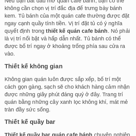
Nếu bạn bắt đầu mở quán cafe bánh, bạn có thể
không cần chọn vị trí đắc địa để trưng bày bánh
kem. Tủ bánh của một quán cafe thường được đặt
ngay cạnh quầy tính tiền. Vị trí đặt tủ có ý nghĩa
quyết định trong
thiết kế quán cafe bánh
. Nó phải
là vị trí nổi bật và hấp dẫn nhất. Tủ bánh có thể
được bố trí ngay ở khoảng trống phía sau cửa ra
vào.
Thiết kế không gian
Không gian quán luôn được sắp xếp, bố trí một
cách gọn gàng, sạch sẽ cho khách hàng cảm nhận
được những giây phút đáng quý ở đây. Trang trí
quán bằng những cây xanh lọc không khí, mát mẻ
tràn đầy sức sống.
Thiết kế quầy bar
Thiết kế quầy bar quán cafe bánh
chuyên nghiệp