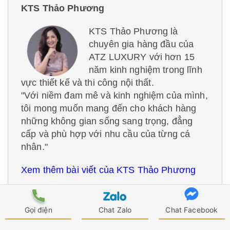
KTS Thảo Phương
KTS Thảo Phương là
chuyên gia hàng đầu của
ATZ LUXURY với hơn 15
năm kinh nghiệm trong lĩnh
vực thiết kế và thi công nội thất.
"Với niềm đam mê và kinh nghiệm của mình,
tôi mong muốn mang đến cho khách hàng
những không gian sống sang trọng, đẳng
cấp và phù hợp với nhu cầu của từng cá
nhân."
Xem thêm bài viết của KTS Thảo Phương
Tin được xem nhiều
Gọi điện
Chat Zalo
Chat Facebook
20 Mẫu Thiết Kế Quán