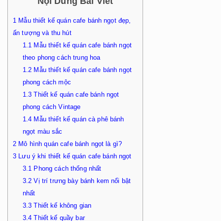
Nội Dung Bài Viết
1
Mẫu thiết kế quán cafe bánh ngọt đẹp,
ấn tượng và thu hút
1.1
Mẫu thiết kế quán cafe bánh ngọt
theo phong cách trung hoa
1.2
Mẫu thiết kế quán cafe bánh ngọt
phong cách mộc
1.3
Thiết kế quán cafe bánh ngọt
phong cách Vintage
1.4
Mẫu thiết kế quán cà phê bánh
ngọt màu sắc
2
Mô hình quán cafe bánh ngọt là gì?
3
Lưu ý khi thiết kế quán cafe bánh ngọt
3.1
Phong cách thống nhất
3.2
Vị trí trưng bày bánh kem nổi bật
nhất
3.3
Thiết kế không gian
3.4
Thiết kế quầy bar