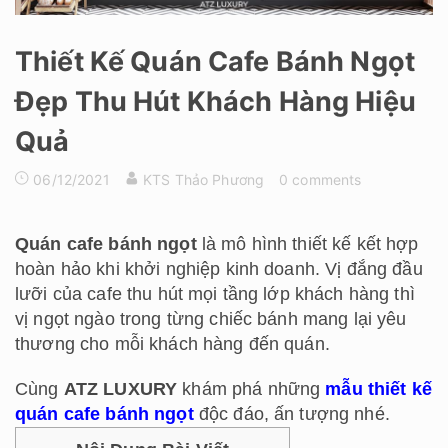
Thiết Kế Quán Cafe Bánh Ngọt
Đẹp Thu Hút Khách Hàng Hiệu
Quả
06/12/2021
KTS Thảo Phương
0 comments
Quán cafe bánh ngọt
là mô hình thiết kế kết hợp
hoàn hảo khi khởi nghiệp kinh doanh. Vị đắng đầu
lưỡi của cafe thu hút mọi tầng lớp khách hàng thì
vị ngọt ngào trong từng chiếc bánh mang lại yêu
thương cho mỗi khách hàng đến quán.
Cùng
ATZ LUXURY
khám phá những
mẫu thiết kế
quán cafe bánh ngọt
độc đáo, ấn tượng nhé.