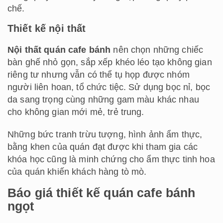
chế.
Thiết kế nội thất
Nội thất quán cafe bánh
nên chọn những chiếc
bàn ghế nhỏ gọn, sắp xếp khéo léo tạo không gian
riêng tư nhưng vẫn có thể tụ họp được nhóm
người liên hoan, tổ chức tiệc. Sử dụng bọc nỉ, bọc
da sang trọng cùng những gam màu khác nhau
cho không gian mới mẻ, trẻ trung.
Những bức tranh trừu tượng, hình ảnh ẩm thực,
bằng khen của quán đạt được khi tham gia các
khóa học cũng là minh chứng cho ẩm thực tinh hoa
của quán khiến khách hàng tò mò.
Báo giá thiết kế quán cafe bánh
ngọt