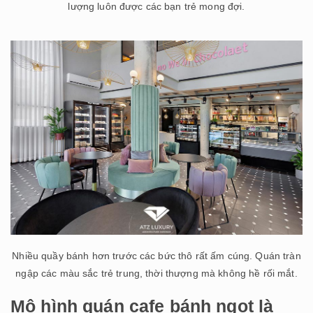
lượng luôn được các bạn trẻ mong đợi.
Nhiều quầy bánh hơn trước các bức thô rất ấm cúng. Quán tràn
ngập các màu sắc trẻ trung, thời thượng mà không hề rối mắt.
Mô hình quán cafe bánh ngọt là