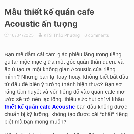
Mẫu thiết kế quán cafe
Acoustic ấn tượng
10/04/2025
KTS Thảo Phương
0 comments
Bạn mê đắm cái cảm giác phiêu lãng trong tiếng
guitar mộc mạc giữa một góc quán thân quen, và
ấp ủ tạo ra một không gian Acoustic của riêng
mình? Nhưng bạn lại loay hoay, không biết bắt đầu
từ đâu để biến ý tưởng thành hiện thực? Bạn sợ
rằng tâm huyết và vốn liếng đổ vào quán cafe mơ
ước sẽ trở nên lạc lõng, thiếu sức hút chỉ vì khâu
thiết kế quán cafe Acoustic
ban đầu không được
chuẩn bị kỹ lưỡng, không tạo được cái “chất” riêng
biệt mà bạn mong muốn?