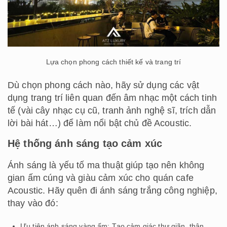
Lựa chọn phong cách thiết kế và trang trí
Dù chọn phong cách nào, hãy sử dụng các vật
dụng trang trí liên quan đến âm nhạc một cách tinh
tế (vài cây nhạc cụ cũ, tranh ảnh nghệ sĩ, trích dẫn
lời bài hát…) để làm nổi bật chủ đề Acoustic.
Hệ thống ánh sáng tạo cảm xúc
Ánh sáng là yếu tố ma thuật giúp tạo nên không
gian ấm cúng và giàu cảm xúc cho quán cafe
Acoustic. Hãy quên đi ánh sáng trắng công nghiệp,
thay vào đó:
Ưu tiên ánh sáng vàng ấm: Tạo cảm giác thư giãn, thân