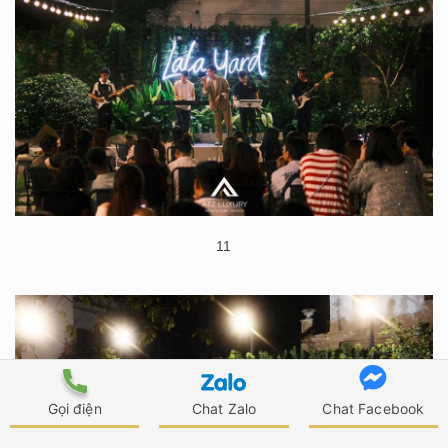
11
Gọi điện
Chat Zalo
Chat Facebook