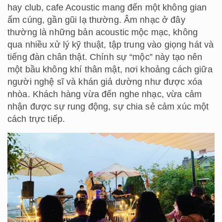
hay club, cafe Acoustic mang đến một không gian
ấm cúng, gần gũi lạ thường. Âm nhạc ở đây
thường là những bản acoustic mộc mạc, không
qua nhiều xử lý kỹ thuật, tập trung vào giọng hát và
tiếng đàn chân thật. Chính sự “mộc” này tạo nên
một bầu không khí thân mật, nơi khoảng cách giữa
người nghệ sĩ và khán giả dường như được xóa
nhòa. Khách hàng vừa đến nghe nhạc, vừa cảm
nhận được sự rung động, sự chia sẻ cảm xúc một
cách trực tiếp.