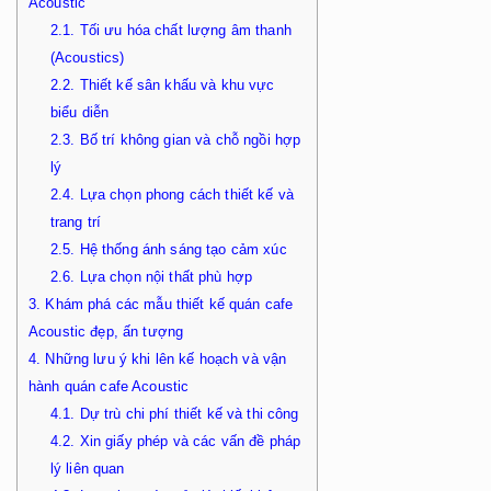
Acoustic
2.1.
Tối ưu hóa chất lượng âm thanh
(Acoustics)
2.2.
Thiết kế sân khấu và khu vực
biểu diễn
2.3.
Bố trí không gian và chỗ ngồi hợp
lý
2.4.
Lựa chọn phong cách thiết kế và
trang trí
2.5.
Hệ thống ánh sáng tạo cảm xúc
2.6.
Lựa chọn nội thất phù hợp
3.
Khám phá các mẫu thiết kế quán cafe
Acoustic đẹp, ấn tượng
4.
Những lưu ý khi lên kế hoạch và vận
hành quán cafe Acoustic
4.1.
Dự trù chi phí thiết kế và thi công
4.2.
Xin giấy phép và các vấn đề pháp
lý liên quan