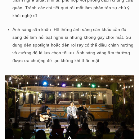
quán. Tránh các chi tiết quá rối mắt làm phân tán sự chú ý
khỏi nghệ sĩ.
Ánh sáng sân khấu: Hệ thống ánh sáng sân khấu cần đủ
sáng để làm nổi bật nghệ sĩ nhưng không gây chói mắt. Sử
dụng đèn spotlight hoặc đèn rọi ray có thể điều chỉnh hướng
và cường độ là lựa chọn tối ưu. Ánh sáng vàng ấm thường
được ưa chuộng để tạo không khí thân mật.