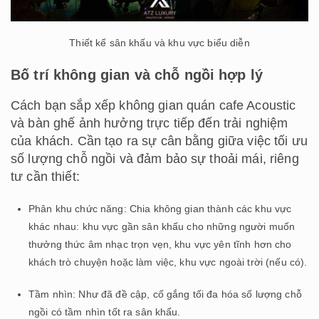
Thiết kế sân khấu và khu vực biểu diễn
Bố trí không gian và chỗ ngồi hợp lý
Cách bạn sắp xếp không gian quán cafe Acoustic
và bàn ghế ảnh hưởng trực tiếp đến trải nghiệm
của khách. Cần tạo ra sự cân bằng giữa việc tối ưu
số lượng chỗ ngồi và đảm bảo sự thoải mái, riêng
tư cần thiết:
Phân khu chức năng: Chia không gian thành các khu vực
khác nhau: khu vực gần sân khấu cho những người muốn
thưởng thức âm nhạc trọn vẹn, khu vực yên tĩnh hơn cho
khách trò chuyện hoặc làm việc, khu vực ngoài trời (nếu có).
Tầm nhìn: Như đã đề cập, cố gắng tối đa hóa số lượng chỗ
ngồi có tầm nhìn tốt ra sân khấu.