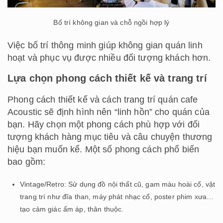
Bố trí không gian và chỗ ngồi hợp lý
Việc bố trí thông minh giúp không gian quán linh
hoạt và phục vụ được nhiều đối tượng khách hơn.
Lựa chọn phong cách thiết kế và trang trí
Phong cách thiết kế và cách trang trí quán cafe
Acoustic sẽ định hình nên “linh hồn” cho quán của
bạn. Hãy chọn một phong cách phù hợp với đối
tượng khách hàng mục tiêu và câu chuyện thương
hiệu bạn muốn kể. Một số phong cách phổ biến
bao gồm:
Vintage/Retro: Sử dụng đồ nội thất cũ, gam màu hoài cổ, vật
trang trí như đĩa than, máy phát nhạc cổ, poster phim xưa…
tạo cảm giác ấm áp, thân thuộc.