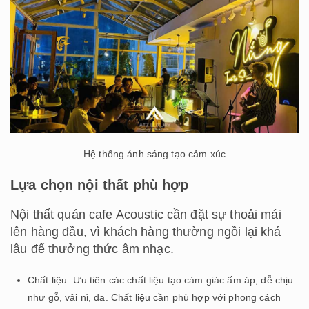
Hệ thống ánh sáng tạo cảm xúc
Lựa chọn nội thất phù hợp
Nội thất quán cafe Acoustic cần đặt sự thoải mái
lên hàng đầu, vì khách hàng thường ngồi lại khá
lâu để thưởng thức âm nhạc.
Chất liệu: Ưu tiên các chất liệu tạo cảm giác ấm áp, dễ chịu
như gỗ, vải nỉ, da. Chất liệu cần phù hợp với phong cách