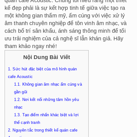
quán cafe Acoustic. Chúng tôi hiểu rằng một thiết
kế đẹp phải là sự kết hợp tinh tế giữa việc tạo ra
một không gian thẩm mỹ, ấm cúng với việc xử lý
âm thanh chuyên nghiệp để tôn vinh âm nhạc, và
cách bố trí sân khấu, ánh sáng thông minh để tối
ưu trải nghiệm của cả nghệ sĩ lẫn khán giả. Hãy
tham khảo ngay nhé!
Nội Dung Bài Viết
1.
Sức hút đặc biệt của mô hình quán
cafe Acoustic
1.1.
Không gian âm nhạc ấm cúng và
gần gũi
1.2.
Nơi kết nối những tâm hồn yêu
nhạc
1.3.
Tạo điểm nhấn khác biệt và lợi
thế cạnh tranh
2.
Nguyên tắc trong thiết kế quán cafe