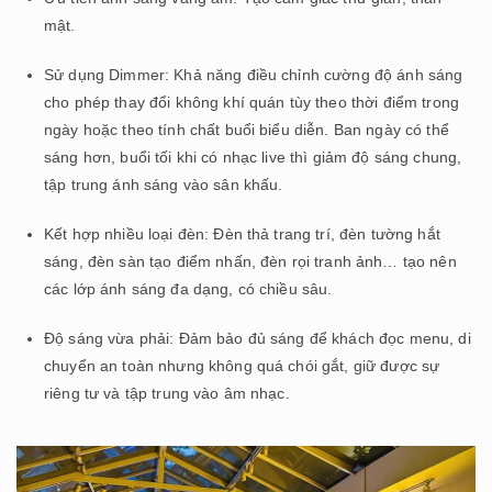
mật.
Sử dụng Dimmer: Khả năng điều chỉnh cường độ ánh sáng
cho phép thay đổi không khí quán tùy theo thời điểm trong
ngày hoặc theo tính chất buổi biểu diễn. Ban ngày có thể
sáng hơn, buổi tối khi có nhạc live thì giảm độ sáng chung,
tập trung ánh sáng vào sân khấu.
Kết hợp nhiều loại đèn: Đèn thả trang trí, đèn tường hắt
sáng, đèn sàn tạo điểm nhấn, đèn rọi tranh ảnh… tạo nên
các lớp ánh sáng đa dạng, có chiều sâu.
Độ sáng vừa phải: Đảm bảo đủ sáng để khách đọc menu, di
chuyển an toàn nhưng không quá chói gắt, giữ được sự
riêng tư và tập trung vào âm nhạc.