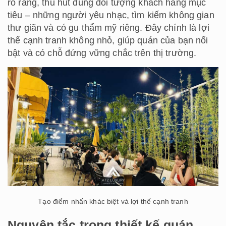
rõ ràng, thu hút đúng đối tượng khách hàng mục
tiêu – những người yêu nhạc, tìm kiếm không gian
thư giãn và có gu thẩm mỹ riêng. Đây chính là lợi
thế cạnh tranh không nhỏ, giúp quán của bạn nổi
bật và có chỗ đứng vững chắc trên thị trường.
Tạo điểm nhấn khác biệt và lợi thế cạnh tranh
Nguyên tắc trong thiết kế quán