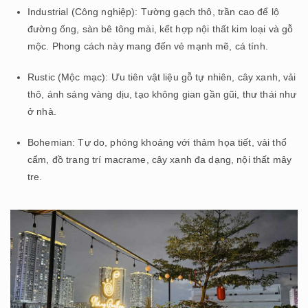
Industrial (Công nghiệp): Tường gạch thô, trần cao để lộ
đường ống, sàn bê tông mài, kết hợp nội thất kim loại và gỗ
mộc. Phong cách này mang đến vẻ mạnh mẽ, cá tính.
Rustic (Mộc mạc): Ưu tiên vật liệu gỗ tự nhiên, cây xanh, vải
thô, ánh sáng vàng dịu, tạo không gian gần gũi, thư thái như
ở nhà.
Bohemian: Tự do, phóng khoáng với thảm họa tiết, vải thổ
cẩm, đồ trang trí macrame, cây xanh đa dạng, nội thất mây
tre.