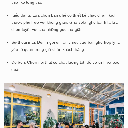
thiết kế tổng thể.
Kiểu dáng: Lựa chọn bàn ghế có thiết kế chắc chắn, kích
thước phù hợp với không gian. Ghế sofa, ghế bành là lựa
chọn tuyệt vời cho những góc thư giãn.
Sự thoải mái: Đệm ngồi êm ái, chiều cao bàn ghế hợp lý là
yếu tố quan trọng giữ chân khách hàng.
Độ bền: Chọn nội thất có chất lượng tốt, dễ vệ sinh và bảo
quản.