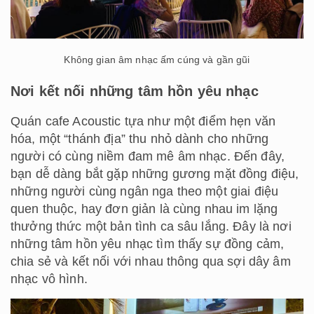
Không gian âm nhạc ấm cúng và gần gũi
Nơi kết nối những tâm hồn yêu nhạc
Quán cafe Acoustic tựa như một điểm hẹn văn
hóa, một “thánh địa” thu nhỏ dành cho những
người có cùng niềm đam mê âm nhạc. Đến đây,
bạn dễ dàng bắt gặp những gương mặt đồng điệu,
những người cùng ngân nga theo một giai điệu
quen thuộc, hay đơn giản là cùng nhau im lặng
thưởng thức một bản tình ca sâu lắng. Đây là nơi
những tâm hồn yêu nhạc tìm thấy sự đồng cảm,
chia sẻ và kết nối với nhau thông qua sợi dây âm
nhạc vô hình.