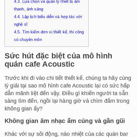
4.3.
Lựa chọn và quản lý thiết bị âm
thanh, ánh sáng
4.4.
Lập lịch biểu diễn và hợp tác với
nghệ sĩ
4.5.
Tìm kiếm đơn vị thiết kế, thi công
có chuyên môn
Sức hút đặc biệt của mô hình
quán cafe Acoustic
Trước khi đi vào chi tiết thiết kế, chúng ta hãy cùng
lý giải tại sao mô hình cafe Acoustic lại có sức hấp
dẫn mãnh liệt đến vậy. Điều gì khiến người ta sẵn
sàng tìm đến, ngồi lại hàng giờ và chìm đắm trong
không gian ấy?
Không gian âm nhạc ấm cúng và gần gũi
Khác với sự sôi động, náo nhiệt của các quán bar