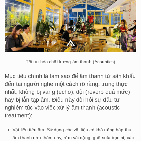
Tối ưu hóa chất lượng âm thanh (Acoustics)
Mục tiêu chính là làm sao để âm thanh từ sân khấu
đến tai người nghe một cách rõ ràng, trung thực
nhất, không bị vang (echo), dội (reverb quá mức)
hay bị lẫn tạp âm. Điều này đòi hỏi sự đầu tư
nghiêm túc vào việc xử lý âm thanh (acoustic
treatment):
Vật liệu tiêu âm: Sử dụng các vật liệu có khả năng hấp thụ
âm thanh như thảm dày, rèm vải nặng, ghế sofa bọc nỉ, các