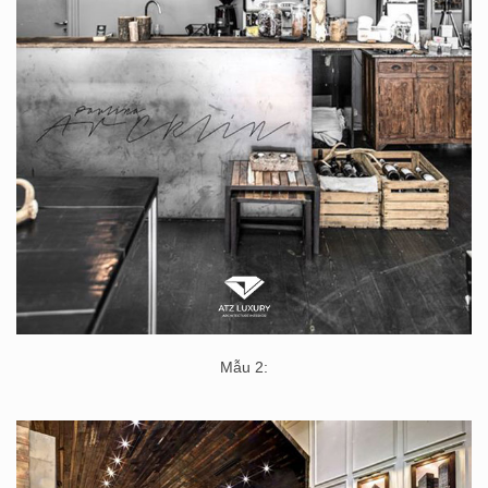
Mẫu 2: