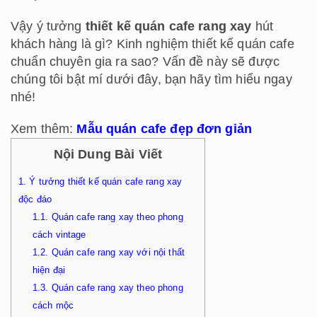
Vậy ý tưởng
thiết kế quán cafe rang xay
hút
khách hàng là gì? Kinh nghiệm thiết kế quán cafe
chuẩn chuyên gia ra sao? Vấn đề này sẽ được
chúng tôi bật mí dưới đây, bạn hãy tìm hiểu ngay
nhé!
Xem thêm:
Mẫu quán cafe đẹp đơn giản
Nội Dung Bài Viết
1.
Ý tưởng thiết kế quán cafe rang xay
độc đáo
1.1.
Quán cafe rang xay theo phong
cách vintage
1.2.
Quán cafe rang xay với nội thất
hiện đại
1.3.
Quán cafe rang xay theo phong
cách mộc