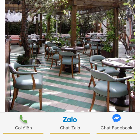
Gọi điện
Chat Zalo
Chat Facebook
Mẫu 5: