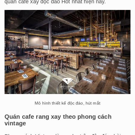
quán cafe xay độc đáo Hot nhất hiện nay.
Mô hình thiết kế độc đáo, hút mắt
Quán cafe rang xay theo phong cách
vintage