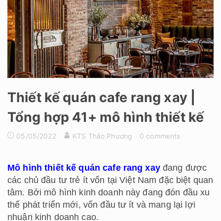
Thiết kế quán cafe rang xay |
Tổng hợp 41+ mô hình thiết kế
05/05/2022
KTS Thảo Phương
0 comments
Mô hình thiết kế quán cafe rang xay
đang được
các chủ đầu tư trẻ ít vốn tại Việt Nam đặc biệt quan
tâm. Bởi mô hình kinh doanh này đang đón đầu xu
thế phát triển mới, vốn đầu tư ít và mang lại lợi
nhuận kinh doanh cao.