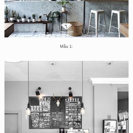
Mẫu 1: