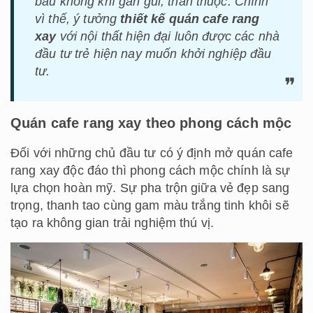
bầu không khí gần gũi, thân thuộc. Chính
vì thế, ý tưởng
thiết kế quán cafe rang
xay
với nội thất hiện đại luôn được các nhà
đầu tư trẻ hiện nay muốn khởi nghiệp đầu
tư.
Quán cafe rang xay theo phong cách mộc
Đối với những chủ đầu tư có ý định mở quán cafe
rang xay độc đáo thì phong cách mộc chính là sự
lựa chọn hoàn mỹ. Sự pha trộn giữa vẻ đẹp sang
trọng, thanh tao cùng gam màu trắng tinh khôi sẽ
tạo ra không gian trải nghiệm thú vị.