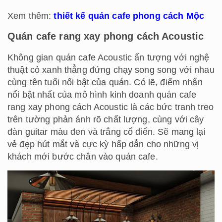
Xem thêm:
thiết kế quán cafe phong cách Mộc
Quán cafe rang xay phong cách Acoustic
Không gian quán cafe Acoustic ấn tượng với nghệ
thuật cỏ xanh thẳng đứng chạy song song với nhau
cùng tên tuổi nổi bật của quán. Có lẽ, điểm nhấn
nổi bật nhất của mô hình kinh doanh quán cafe
rang xay phong cách Acoustic là các bức tranh treo
trên tường phản ánh rõ chất lượng, cùng với cây
đàn guitar màu đen và trắng cổ điển. Sẽ mang lại
vẻ đẹp hút mắt và cực kỳ hấp dẫn cho những vị
khách mới bước chân vào quán cafe.