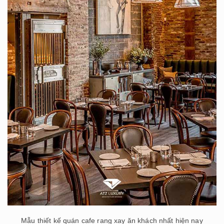
Mẫu thiết kế quán cafe rang xay ăn khách nhất hiện nay