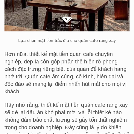
Lựa chọn mặt tiền trắc địa cho quán cafe rang xay
Hơn nữa, thiết kế mặt tiền quán cafe chuyên
nghiệp, đẹp lạ còn góp phần thể hiện rõ phong
cách đặc trưng riêng biệt của quán để khách hàng
nhớ tới. Quán cafe ấm cúng, cổ kính, hiện đại và
độc đáo sẽ mang lại điểm nhấn hút mắt cho mọi vị
khách.
Hãy nhớ rằng, thiết kế mặt tiền quán cafe rang xay
sẽ để lại dấu ấn khó phai mờ. Và lỗi thiết kế nào
không đảm bảo chất lượng sẽ gây tổn thất nghiêm
trọng cho doanh nghiệp. Đây cũng là lý do khiến