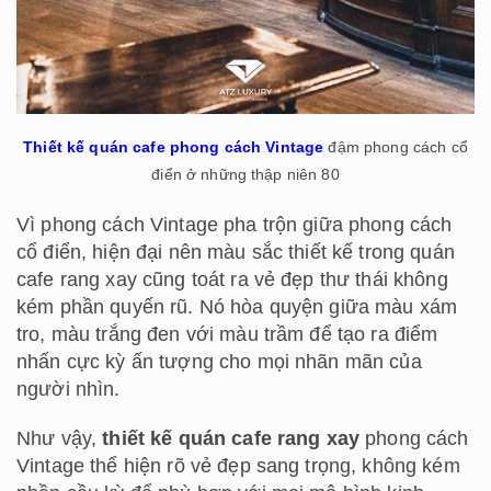
Thiết kế quán cafe phong cách Vintage
đậm phong cách cổ
điển ở những thập niên 80
Vì phong cách Vintage pha trộn giữa phong cách
cổ điển, hiện đại nên màu sắc thiết kế trong quán
cafe rang xay cũng toát ra vẻ đẹp thư thái không
kém phần quyến rũ. Nó hòa quyện giữa màu xám
tro, màu trắng đen với màu trầm để tạo ra điểm
nhấn cực kỳ ấn tượng cho mọi nhãn mãn của
người nhìn.
Như vậy,
thiết kế quán cafe rang xay
phong cách
Vintage thể hiện rõ vẻ đẹp sang trọng, không kém