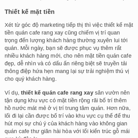
Thiết kế mặt tiền
Xét từ góc độ marketing tiếp thị thì việc thiết kế mặt
tiền quán cafe rang xay cũng chiếm vị trí quan
trọng đến lượng khách hàng thường xuyên lui tới
quán. Mỗi ngày, bạn sẽ được phục vụ thêm rất
nhiều khách hàng mới, cho nên mặt tiền quán cafe
đẹp, dễ nhìn và có dấu ấn riêng biệt sẽ truyền tải
thông điệp hứa hẹn mang lại sự trải nghiệm thú vị
cho quý khách hàng.
Ví dụ,
thiết kế quán cafe rang xay
sân vườn nên
tận dụng khu vực có mặt tiền rộng rãi bố trí thêm
hồ nước mát mẻ ở vị trí trung tâm quán. Hơn nữa,
lối đi lại cần được bố trí vào khu vực cụ thể để thu
hút mọi sự chú ý của khách hàng vào không gian
quán cafe thư giãn hài hòa với lối kiến trúc gỗ mái