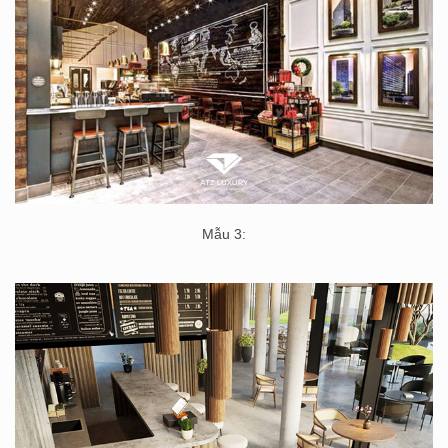
Mẫu 3: