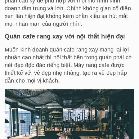
phần cầu kỳ để phù hợp với mọi mô hình kinh
doanh tầm trung và lớn. Chính không gian cổ điển
xen lẫn hiện đại không kém phần kiêu sa hút mắt
mọi nhãn mãn của người nhìn.
Quán cafe rang xay với nội thất hiện đại
Muốn kinh doanh quán cafe rang xay mang lại lợi
nhuận cao nhất thì nội thất bên trong quán phải có
nét đẹp độc đáo riêng biệt. Máy rang cafe được
thiết kế với vẻ đẹp nhẹ nhàng, tạo ra vẻ đẹp hấp
dẫn cho mọi vị khách.