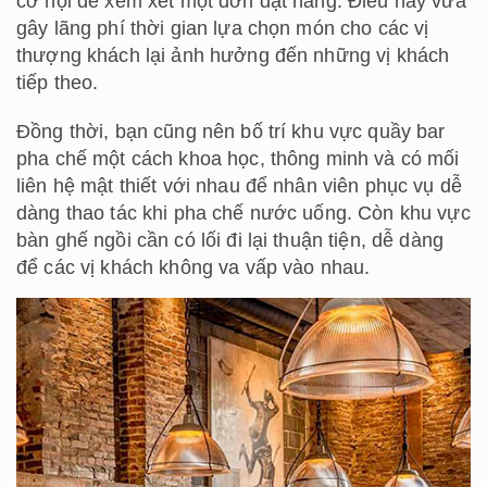
cơ hội để xem xét một đơn đặt hàng. Điều này vừa
gây lãng phí thời gian lựa chọn món cho các vị
thượng khách lại ảnh hưởng đến những vị khách
tiếp theo.
Đồng thời, bạn cũng nên bố trí khu vực quầy bar
pha chế một cách khoa học, thông minh và có mối
liên hệ mật thiết với nhau để nhân viên phục vụ dễ
dàng thao tác khi pha chế nước uống. Còn khu vực
bàn ghế ngồi cần có lối đi lại thuận tiện, dễ dàng
để các vị khách không va vấp vào nhau.