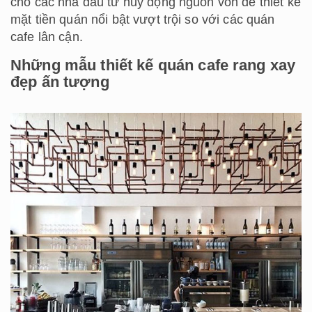
cho các nhà đầu tư huy động nguồn vốn để thiết kế
mặt tiền quán nổi bật vượt trội so với các quán
cafe lân cận.
Những mẫu thiết kế quán cafe rang xay
đẹp ấn tượng