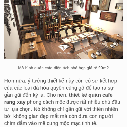
Mô hình quán cafe diện tích nhỏ hẹp giá rẻ 90m2
Hơn nữa, ý tưởng thiết kế này còn có sự kết hợp
của các loại đá hòa quyện cùng gỗ để tạo ra sự
gần gũi đến kỳ lạ. Cho nên,
thiết kế quán cafe
rang xay
phong cách mộc được rất nhiều chủ đầu
tư lựa chọn. Nó không chỉ gần gũi với thiên nhiên
bởi không gian đẹp mắt mà còn đưa con người
chìm đắm vào mê cung mộc mạc tinh tế.