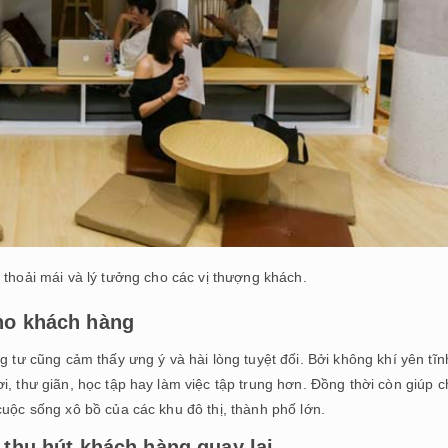
 thoải mái và lý tưởng cho các vị thượng khách.
cho khách hàng
g tư cũng cảm thấy ưng ý và hài lòng tuyệt đối. Bởi không khí yên tĩn
i, thư giãn, học tập hay làm việc tập trung hơn. Đồng thời còn giúp c
cuộc sống xô bồ của các khu đô thị, thành phố lớn.
 thu hút khách hàng quay lại