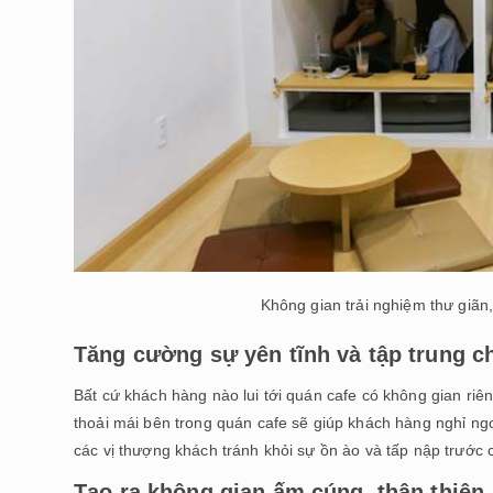
Không gian trải nghiệm thư giãn,
Tăng cường sự yên tĩnh và tập trung 
Bất cứ khách hàng nào lui tới quán cafe có không gian riên
thoải mái bên trong quán cafe sẽ giúp khách hàng nghỉ ngơ
các vị thượng khách tránh khỏi sự ồn ào và tấp nập trước 
Tạo ra không gian ấm cúng, thân thiện,