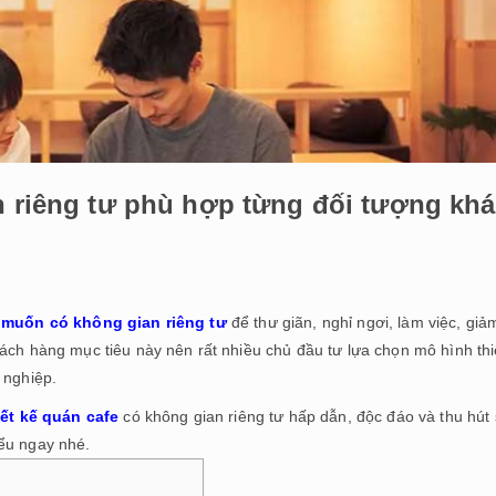
n riêng tư phù hợp từng đối tượng kh
muốn có không gian riêng tư
để thư giãn, nghỉ ngơi, làm việc, giả
ách hàng mục tiêu này nên rất nhiều chủ đầu tư lựa chọn mô hình thi
 nghiệp.
iết kế quán cafe
có không gian riêng tư hấp dẫn, độc đáo và thu hút
ểu ngay nhé.