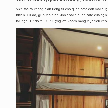
Việc tạo ra không gian riêng tư cho quán cafe còn mang lại
nhiên. Từ đó, giúp mô hình kinh doanh quán cafe của bạn 
lân cận. Từ đó thu hút lượng lớn khách hàng mục tiêu kéo 