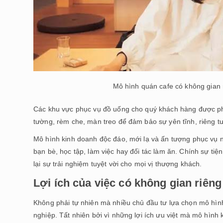
Mô hình quán cafe có không gian 
Các khu vực phục vụ đồ uống cho quý khách hàng được ph
tường, rèm che, màn treo để đảm bảo sự yên tĩnh, riêng t
Mô hình kinh doanh độc đáo, mới lạ và ấn tượng phục vụ
bạn bè, học tập, làm việc hay đối tác làm ăn. Chính sự ti
lại sự trải nghiệm tuyệt vời cho mọi vị thượng khách.
Lợi ích của việc có không gian riêng
Không phải tự nhiên mà nhiều chủ đầu tư lựa chọn mô hình
nghiệp. Tất nhiên bởi vì những lợi ích ưu việt mà mô hìn