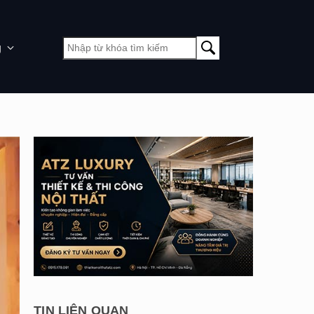
g
TIN LIÊN QUAN