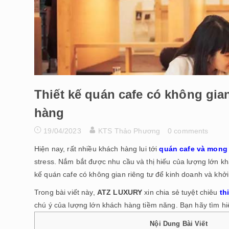
Thiết kế quán cafe có không gia
hàng
19/04/2023
KTS Thảo Phương
0 comments
Hiện nay, rất nhiều khách hàng lui tới
quán cafe và mong 
stress. Nắm bắt được nhu cầu và thị hiếu của lượng lớn kh
kế quán cafe có không gian riêng tư để kinh doanh và khởi
Trong bài viết này,
ATZ LUXURY
xin chia sẻ tuyệt chiêu
th
chú ý của lượng lớn khách hàng tiềm năng. Bạn hãy tìm hi
Nội Dung Bài Viết