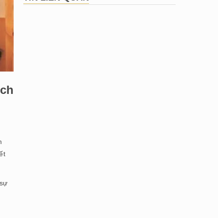
ách
m
ết
 sự