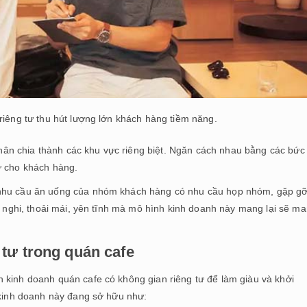
riêng tư thu hút lượng lớn khách hàng tiềm năng.
ân chia thành các khu vực riêng biệt. Ngăn cách nhau bằng các bức
ư cho khách hàng.
 nhu cầu ăn uống của nhóm khách hàng có nhu cầu họp nhóm, gặp g
ện nghi, thoải mái, yên tĩnh mà mô hình kinh doanh này mang lại sẽ m
 tư trong quán cafe
 kinh doanh quán cafe có không gian riêng tư để làm giàu và khởi
h kinh doanh này đang sở hữu như: