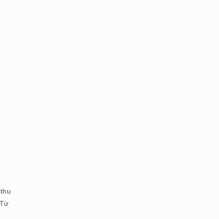
 thu
 Từ