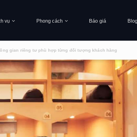
ch vụ
Phong cách
Báo giá
Blo
hông gian riêng tư phù hợp từng đối tượng khách hàng